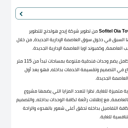
من تطوير شركة إيدج هولدنج للتطوير
ا السبق في دخول سوق العاصمة الإدارية الجديدة، من خلال
العاصمة، وكمبوند اويا العاصمة الإدارية الجديدة.
مشروع سوفيتيل اويا هو عبارة عن مشروع فندقي بالكامل يضم وحدات فندقية متنوعة بمساحات تبدأ من 115 متر
داع في التصميم وتقسيمة الخدمات بداخله، فهو يعد أول
لعاصمة الجديدة.
 متميزة للغاية، نظرا لتعدد المزايا التي يضمها مشروع
لعاصمة، مع إطلالات رائعة لكافة الوحدات بداخله، والتصميم
فة التفاصيل بداخله تحقق أعلى شعور بالهدوء والراحة
افسية للغاية.