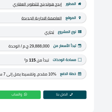
المطور
إيدج هولدينج للتطوير العقاري
الموقع
العاصمة الادارية الجديدة
نوع المشروع
تجاري
تبدأ الأسعار من
29,888,000 ج.م
/ الوحدة
مساحة الوحدات
تبدأ من
115
م²
خطة الدفع
10% مقدم، وتقسيط يصل إلى 7 سنوات
اتصل بنا
واتساب