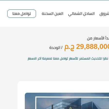
شروق
الساحل الشمالي
العين السخنة
تواصل معنا
دأ الأسعار من
29,888,00 ج.م
/ الوحدة
نظرا للتحديث المستمر للأسعار تواصل معنا لمعرفة آخر الاسعار