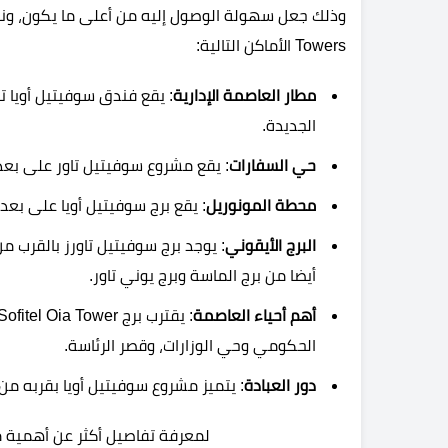
Towers الأماكن التالية:
مطار العاصمة الإدارية
الجديدة.
حي السفارات
: يقع مشروع سوفيتيل تاور على بعد حوالي 10 دقائق فقط من 
محطة المونوريل
: يقع برج سوفيتيل أويا على بعد حوالي 10 دقائق من محط
البرج الأيقوني
: يوجد برج سوفيتيل تاورز بالقرب م
أيضا من برج الماسة وبرج يوني تاور.
أهم أحياء العاصمة
الحكومي وحي الوزارات، وقصر الرئاسة.
دور العبادة
: يتميز مشروع سوفيتيل أويا بقربه من 
لمعرفة تفاصيل أكثر عن أهمية مو