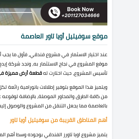
موقع سوفيتيل أويا تاور العاصمة
عند اختيار الاسثمار في مشروع فندقي، فأول ما يجب أن
موقع المشروع في نجاح الاستثمار به، ونجد شركة إيد
تأسيس المشروع، حيث اختارت له
قطعة أرض مميزة في م
من كافة الطرق والمحاور الموصلة، بالإضافة لوقوعه 
بالعاصمة مما يجعل التنقل من المشروع والوصول إل
أهم المناطق القريبة من سوفيتيل أويا تاور
يتميز مشروع اويا تاورز الفندقي بوجوده وسط أهم المعا