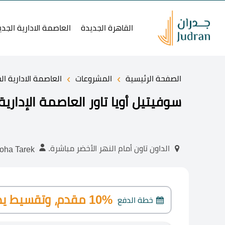
القاهرة الجديدة
العاصمة الادارية الجدي
›
›
الصفحة الرئيسية
المشروعات
العاصمة الادارية ال
سوفيتيل أويا تاور العاصمة الإدارية ofitel Oia Tower 2025
الداون تاون أمام النهر الأخضر مباشرة.
Noha Tarek
10% مقدم، وتقسيط يصل إلى 7 سنوات
خطة الدفع