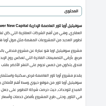
المحتوى
سوفيتيل أويا تاور العاصمة الإدارية Sofitel Oia Tower New Capital
العقاري، وهي من أهم الشركات العقارية التي كان له
تطوير العديد من المشروعات المهمة مثل مول أويا هب 
مربع، بأرقى التصميمات الفاخرة التي تعكس روح الإب
فندق يتكون من خمس نجوم على النهر الأخضر بقلب ا
يقدم مشروع أويا تاور العاصمة فرص سكنية واستثمارية
سوفيتيل أويا تاور من موقع حيوي وسط أهم الأماكن با
المبدع للوحدات، حيث حرصت شركة التطوير على جعل كا
في التاور، وحتى طرح المشروع بأفضل خدمات وأسعار تن