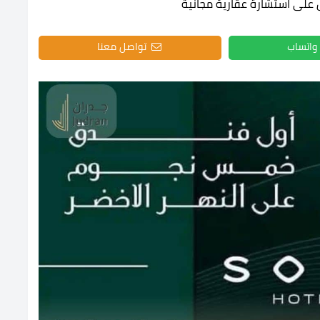
 على استشارة عقارية مجانية
واتساب
تواصل معنا