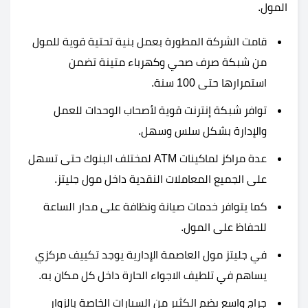
المول.
قامت الشركة المطورة بعمل بنية تحتية قوية للمول
من شبكة صرف صحي وكهرباء متينة تضمن
استمرارها حتى 100 سنة.
توافر شبكة إنترنت قوية لأصحاب الوحدات للعمل
والإدارة بشكل سلس وسهل.
عدة مراكز لماكينات ATM لمختلف البنوك حتى تسهل
على الجميع المعاملات النقدية داخل مول جليتز.
كما يتوافر خدمات صيانة ونظافة على مدار الساعة
للحفاظ على المول.
في جليتز مول العاصمة الإدارية يوجد تكييف مركزي
يساهم في تلطيف الاجواء الحارة داخل كل مكان به.
جراج واسع يضم الكثير من السيارات الخاصة بالزوار