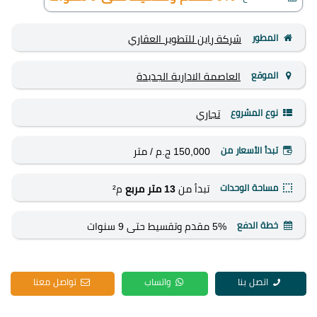
المطور
شركة راين للتطوير العقاري
الموقع
العاصمة الادارية الجديدة
نوع المشروع
تجاري
تبدأ الأسعار من
150,000 ج.م
/ متر
مساحة الوحدات
تبدأ من
13 متر مربع
م²
خطة الدفع
5% مقدم وتقسيط حتى 9 سنوات
اتصل بنا
واتساب
تواصل معنا