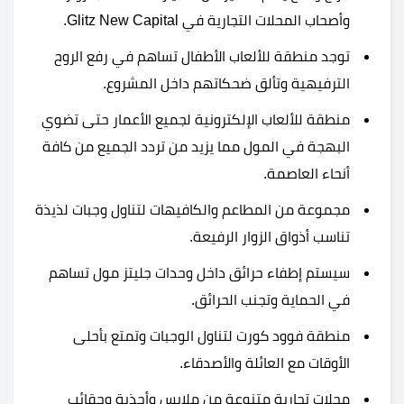
وأصحاب المحلات التجارية في Glitz New Capital.
توجد منطقة للألعاب الأطفال تساهم في رفع الروح
الترفيهية وتألق ضحكاتهم داخل المشروع.
منطقة للألعاب الإلكترونية لجميع الأعمار حتى تضوي
البهجة في المول مما يزيد من تردد الجميع من كافة
أنحاء العاصمة.
مجموعة من المطاعم والكافيهات لتناول وجبات لذيذة
تناسب أذواق الزوار الرفيعة.
سيستم إطفاء حرائق داخل وحدات جليتز مول تساهم
في الحماية وتجنب الحرائق.
منطقة فوود كورت لتناول الوجبات وتمتع بأحلى
الأوقات مع العائلة والأصدقاء.
محلات تجارية متنوعة من ملابس وأحذية وحقائب