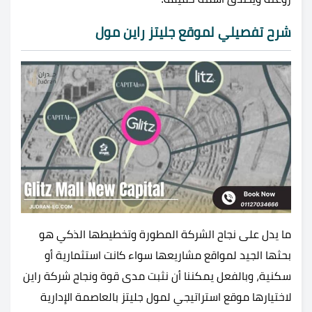
شرح تفصيلي لموقع جليتز راين مول
ما يدل على نجاح الشركة المطورة وتخطيطها الذكي هو
بحثها الجيد لمواقع مشاريعها سواء كانت استثمارية أو
سكنية، وبالفعل يمكننا أن نثبت مدى قوة ونجاح شركة راين
لاختيارها موقع استراتيجي لمول جليتز بالعاصمة الإدارية