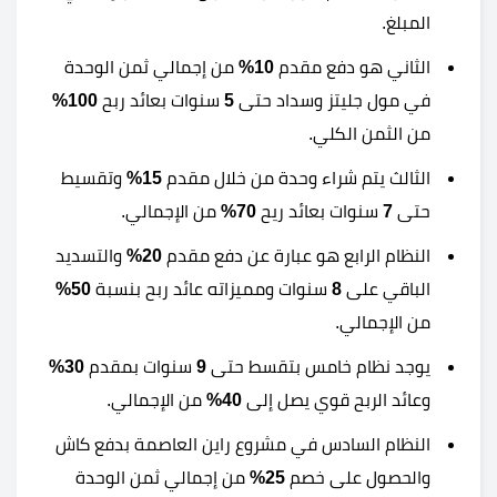
المبلغ.
الثاني هو دفع مقدم
10%
من إجمالي ثمن الوحدة
في مول جليتز وسداد حتى
5
سنوات بعائد ربح
100%
من الثمن الكلي.
الثالث يتم شراء وحدة من خلال مقدم
15%
وتقسيط
حتى
7
سنوات بعائد ريح
70%
من الإجمالي.
النظام الرابع هو عبارة عن دفع مقدم
20%
والتسديد
الباقي على
8
سنوات ومميزاته عائد ربح بنسبة
50%
من الإجمالي.
يوجد نظام خامس بتقسط حتى
9
سنوات بمقدم
30%
وعائد الربح قوي يصل إلى
40%
من الإجمالي.
النظام السادس في مشروع راين العاصمة بدفع كاش
والحصول على خصم
25%
من إجمالي ثمن الوحدة