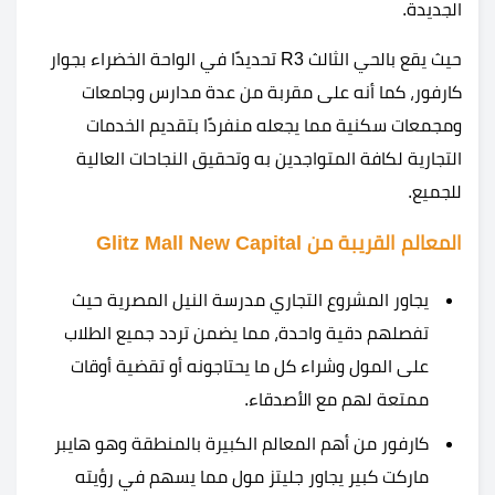
الجديدة.
حيث يقع بالحي الثالث R3 تحديدًا في الواحة الخضراء بجوار
كارفور، كما أنه على مقربة من عدة مدارس وجامعات
ومجمعات سكنية مما يجعله منفردًا بتقديم الخدمات
التجارية لكافة المتواجدين به وتحقيق النجاحات العالية
للجميع.
المعالم القريبة من Glitz Mall New Capital
يجاور المشروع التجاري مدرسة النيل المصرية حيث
تفصلهم دقية واحدة، مما يضمن تردد جميع الطلاب
على المول وشراء كل ما يحتاجونه أو تقضية أوقات
ممتعة لهم مع الأصدقاء.
كارفور من أهم المعالم الكبيرة بالمنطقة وهو هايبر
ماركت كبير يجاور جليتز مول مما يسهم في رؤيته