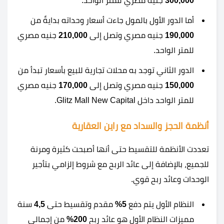
300,000
جنيه مصري للمتر الواحد.
أما الدور الأول بالمول جاءت أسعار وحداته بدايةً من
190,000
جنيه مصري وتصل إلى
210,000
جنيه مصري
للمتر الواحد.
الدور الثاني توجد به محلات تجارية للبيع بأسعار تبدأ من
150,000
جنيه مصري وتصل إلى
170,000
جنيه مصري
للمتر الواحد داخل Glitz Mall New Capital.
أنظمة الحجز والسداد مع راين العقارية
تعددت الأنظمة للتقسيط حتى أنها أصبحت كثيرة ومرنة
للجميع، بالإضافة إلى عائد الربح مع شروط إلزامي بتأجير
الوحدات وعائد ربح قوي.
النظام الأول يتم دفع
5%
مقدم وتقسيط حتى
4,5
سنة
مميزات النظام الأول هو عائد ربح
200%
من إجمالي