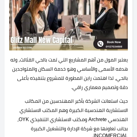
يعتبر المول من أهم المشاريع التي تمت بالحي القثالث، وله
هدفه الأسمى والأساسي وهو خدمة السكان والمتواجدين
بالحي، لذا اهتمت راين المطورة للمشروع بتنفيذه بأعلى
دقة وتصميم معماري راقي.
حيث استعانت الشركة بأكبر المهندسين من المكاتب
الاستشارية الهندسية الكبيرة وهم المكتب الاستشاري
الهندسي Archrete ومكتب الاستشاري التنفيذي OYK،
بجانب تعاونها مع شركة الإدارة والتشغيل الكبيرة
INCOMERCIAL.