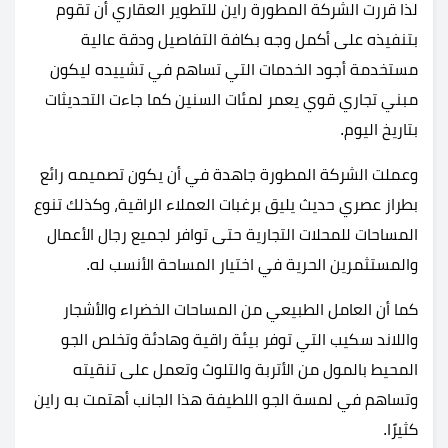
لذا قررت الشركة المطورة راين للتطوير العقاري أن تقوم
بتنفيذه على أكمل وجه بكافة التفاصيل ودقة عالية
مستخدمة أجود الخدمات التي تساهم في تشييده ليكون
مبني تجاري قوي يعمر لمئات السنين كما جاءت التحديثات
بتاريخ اليوم.
وعملت الشركة المطورة جاهدة في أن يكون تصميمه رائع
بطراز عصري حديث يليق برغبات العملاء الراقية، وكذلك تنوع
المساحات للمحلات التجارية حتى توافر لجميع رجال الأعمال
والمستثمرين الحرية في اختيار المساحة الأنسب له.
كما أن العامل الطبيعي من المساحات الخضراء والأشجار
واللاند سكيب التي توفر بيئة راقية وهادئة وتخلص الجو
المحيط بالمول من الأتربة والتلوث وتعمل على تنقيته
وتساهم في لمسة الجو اللطيفة هذا الجانب أهتمت به راين
كثيرًا.