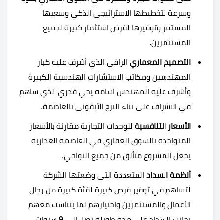
وسرعة لتخطيطها الاستراتيجي الذكي وسعيها
المستمر وتوفيرها لفرص استثمار كبيرة لجميع
المستثمرين.
التصميم المعماري
الراقي الذي أشرف عليه كبار
المهندسين ومكاتب الاستشارات الهندسية الكبيرة
وأشرف عليه المهندس اسامه يحي قدري الذي ساهم
في الاشراف على بناء البرج الأيقوني بالعاصمة.
الأسعار التنافسية
للوحدات التجارية مقارنة بالأسعار
المتواجدة بالسوق العقاري في العاصمة الغدارية
يجعل المشروع متألق من جميع النواحي.
أنظمة السداد
المتعددة التي وضعتها الشركة
لتساهم في توفير فرص كبيرة لفئة كبيرة من رجال
الأعمال والمستثمرين واختيارهم لما يتناسب معهم
بجانب السداد على مدة طويلة تصل إلى
9
سنوات.