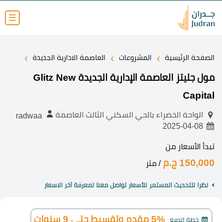
☰
›
›
›
الصفحة الرئيسية
المشروعات
العاصمة الادارية الجديدة
مول جليتز العاصمة الإدارية الجديدة Glitz New
Capital
الواحة الخضراء بالحي السكني الثالث العاصمة
radwaa
2025-04-08
تبدأ الأسعار من
150,000 ج.م
/ متر
نظرا للتحديث المستمر للأسعار تواصل معنا لمعرفة آخر الاسعار
5% مقدم وتقسيط حتى 9 سنوات
خطة الدفع