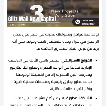
توجد عدة عوامل ومقوامات مغرية في جليتز مول تجعل
الراغبين في شراء وحدة للاستثمار ناجحة وقوية، حتى أنه
يزيد من فرص النجاح للمشاريع القائمة به.
الموقع الاستراتيجي
المتميز بالحي الثالث في العاصمة
الإدارية تحديدًا في الواحة الخضراء ومجاوراتها لكارفور
ومدرسة النيل المصرية زاد من اهميتها لوقوعها
بجانب محاور وطرق رئيسية ومجمعات سكنية كبيرة
وأكبر الأحياء كثافة سكانية.
الشركة المطورة
راين من أهم الشركات التي عملت
على خطوات كبيرة وظهرت في السوق العقاري بقوة