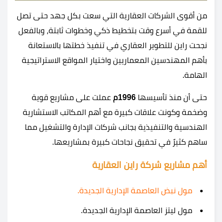
من أقوى الشركات العقارية التي سعت بكل جهد حتى تصل
للقمة في أسرع وقت بتخطيط ذكي وخطوات ثابتة، وبالفعل
نجحت راين للتطوير العقاري في تنفيذ خطتها بالاستعانة
بأهم المهندسين المعماريين واختيار المواقع الاستراتيجية
الهامة.
حتى أن منذ تأسيسها
1996م
عملت على مشاريع قوية
وضخمة وكونت علاقات كبيرة مع أهم المكاتب الاستشارية
الهندسية والتنفيذية بجانب شركات الإدارة والتشغيل مما
ساهم كثيرً في تحقيق نجاحات كبيرة بمشاريعها.
أهم مشاريع شركة راين العقارية
مول نبض العاصمة الإدارية الجديدة.
مول ليتز العاصمة الإدارية الجديدة.