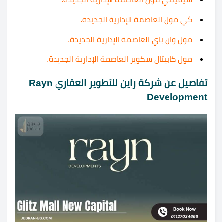
كي مول العاصمة الإدارية الجديدة.
مول وان باي العاصمة الإدارية الجديدة.
مول كابيتال سكوير العاصمة الإدارية الجديدة.
تفاصيل عن شركة راين للتطوير العقاري Rayn
Development