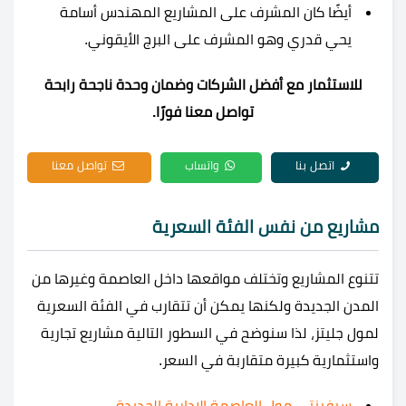
أيضًا كان المشرف على المشاريع المهندس أسامة
يحي قدري وهو المشرف على البرج الأيقوني.
للاستثمار مع أفضل الشركات وضمان وحدة ناجحة رابحة
تواصل معنا فورًا.
اتصل بنا
واتساب
تواصل معنا
مشاريع من نفس الفئة السعرية
تتنوع المشاريع وتختلف مواقعها داخل العاصمة وغيرها من
المدن الجديدة ولكنها يمكن أن تتقارب في الفئة السعرية
لمول جليتز، لذا سنوضح في السطور التالية مشاريع تجارية
واستثمارية كبيرة متقاربة في السعر.
سيفينتي مول العاصمة الإدارية الجديدة.