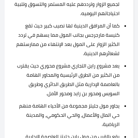
لجميع الزوار وترددهم عليه المستمر والتسوق وتلبية
احتياجاتهم اليوميه.
كما أن المرافق الدينية لها نصيب كبير حيث تقع
كنيسة مارجرجس بجانب المول مما يسهم في تردد
الكثير الزوار على المول بعد الإنتهاء من ممارستهم
لشعائرهم الدينية.
يعد مشروع راين التجاري مشروع محوري حيث يقترب
من الكثير من الطرق الرئيسية والمحاور الهامة
بالعاصمة الإدارية مثل الطريق الدائري وطريق
السويس ومحور بن زايد ومحور الأمل.
يجاور مول جليتز مجموعة من الأحياء الهامة منهم
حي المال والأعمال، والحي الحكومي، والمدينة
الرياضية.
يقع بالقرب من مول راين جليتز العاصمة الإدارية