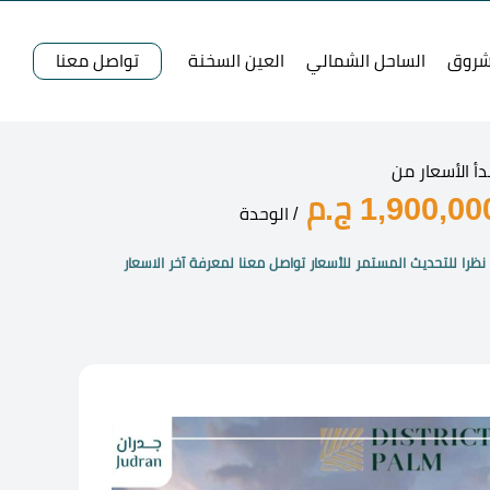
شروق
الساحل الشمالي
العين السخنة
تواصل معنا
دأ الأسعار من
1,900,00 ج.م
/ الوحدة
نظرا للتحديث المستمر للأسعار تواصل معنا لمعرفة آخر الاسعار