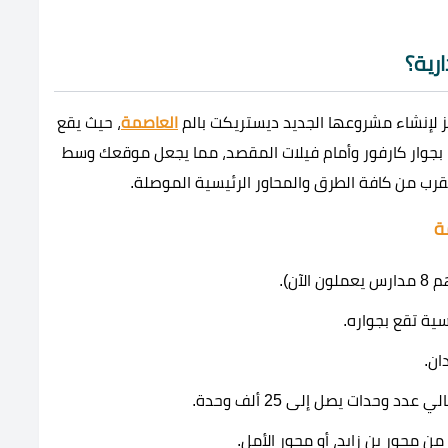
رية؟
ز لإنشاء مشروعها الجديد ديستريكت بالم
العاصمة
، حيث يقع
لى أكبر ميدان في منقطة الحي السكني الثالث R3، بجوار كارفور وأمام فيلات المقصد، مما يجعل موقعك وسط
لقرب من كافة الطرق والمحاور الرئيسية الموصلة.
ة
 وحدات يصل إلى 25 ألف وحدة.