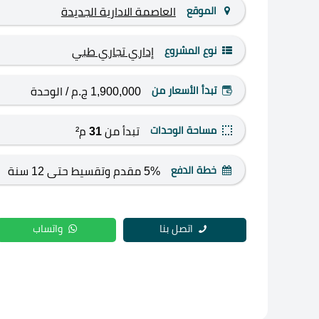
الموقع
العاصمة الادارية الجديدة
نوع المشروع
إداري
تجاري
طبي
تبدأ الأسعار من
1,900,000 ج.م
/ الوحدة
مساحة الوحدات
تبدأ من
31
م²
خطة الدفع
5% مقدم وتقسيط حتى 12 سنة
اتصل بنا
واتساب