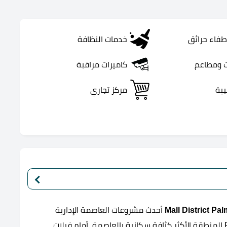
طفاء حرائق
خدمات النظافة
 ومطاعم
كاميرات مراقبة
بية
مركز تجاري
أحدث مشروعات العاصمة الإدارية
الجديدة، بموقع مميز بأكبر ميدان في قلب منطقة R3 المنطقة الأكثر كثافة سكانية بالعاصمة، أمام فيلات