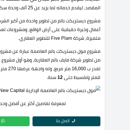
المقصد، ليقدم خدماته لما يزيد عن 25 ألف وحدة سكنية.
مشروع ديستريكت بالم من تطوير واحدة من أكبر الشرك
أعمال وخبرة حقيقية على أرض الواقع، ومشروعات تع
متميزة، شركة Five Plam للتطوير العقاري.
مشروع مول ديستريكت بالم العاصمة عبارة عن مشروع 
من تطوير شركة فايف بالم العقارية، وهو أول مشروع 
تقدر ب 16,000 متر مربع، وله واجهة عرضها 270 متر، يقدم وحداته بأفضل أسعار سوقية تبدأ من
للمتر وتقسيط حتى
12
سنة.
لمعرفة تفاصيل أكثر عن أفضل وحدا
اتصل بنا