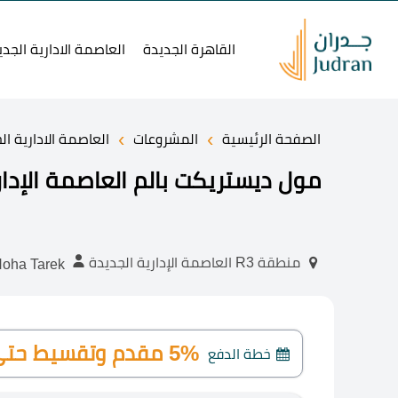
القاهرة الجديدة
العاصمة الادارية الجدي
›
›
الصفحة الرئيسية
المشروعات
العاصمة الادارية ال
مول ديستريكت بالم العاصمة الإدارية ict Palm New Capital
منطقة R3 العاصمة الإدارية الجديدة
Noha Tarek
5% مقدم وتقسيط حتى 12 سنة
خطة الدفع