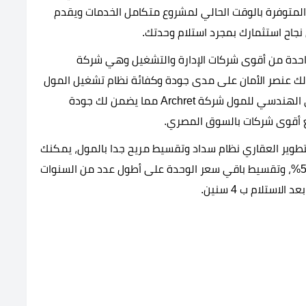
 المتوفرة بالوقت الحالي لمشروع متكامل الخدمات ويقدم
 نجاح استثمارك بمجرد استلام وحدتك.
واحدة من أقوى شركات الإدارة والتشغيل وهي شركة
يوفر لك عنصر الأمان على مدى جودة وكفائة نظام تشغيل المول
ووحداته بعد الاستلام، بالإضافة إلى أن الاستشاري الهندسي للمول شركة Archret مما يضمن لك جودة
 أقوى شركات بالسوق المصري.
رت شركة Five Palm للتطوير العقاري نظام سداد وتقسيط مريح جدا بالمول، يمكنك
من شراء وحدتك من خلال سداد أقل نسبة مقدم 5%، وتقسيط باقي سعر الوحدة على أطول عدد من السنوات