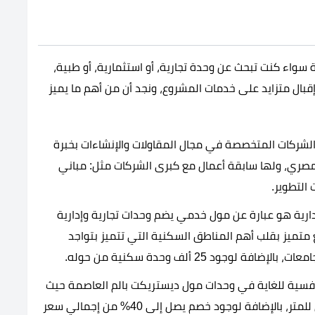
Distric يقدم فرص مميزة سواء كنت تبحث عن وحدة تجارية، أو استثمارية، أو طبية،
بال متزايد على خدمات المشروع، ونجد أن من أهم ما يميز
لشركات المتخصصة في مجال المقاولات والإنشاءات بخبرة
سوق المصري، ولها سابقة أعمال مع كبرى الشركات مثل: مباني
التطوير.
دارية هو عبارة عن مول خدمي يضم وحدات تجارية وإدارية
متميز بقلب أهم المناطق السكنية التي تتميز بتواجد
 Five Palm أسعار تنافسية للغاية في وحدات مول ديستريكت بالم العاصمة حيث
جنيه مصري للمتر، بالإضافة لوجود خصم يصل إلى 40% من إجمالي سعر