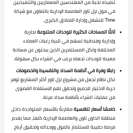
تنفيذه نخبة من المهندسين المعماريين والتنفيذيين
في مول نزل تاور العاصمة الإدارية بالتعاون مع شركة
Time للتشغل وإدارة الفنادق الكبرى.
ثالثًا المساحات الكثيرة للوحدات المتنوعة
تجارية
وإدارية وفندقية تسهم في تلبية رغبات العملاء
المختلفة ولكل المستثمرين الذين يبحثون عن مساحة
معينة للوحدات تجعله يرغب في الشراء بكل سهولة.
رابعًا وفرة في أنظمة السداد والتقسيط والخصومات
لكل نظام تجعل من مشروع نزل تاور أكثر المشاريع توفر
حرية الاختيار للجميع وتحقق لهم الاستفادة القصوى
من عمليات الشراء بأنظمة سداد مرنة.
خامسًا أسعار تنافسية
مقارنةً بالأسعار المتواجدة داخل
منطقة الداون تاون والعاصمة الإدارية كلها، مما يقدم
فرصة حقيية للاستثمار بالمول ووحداته وتحقيق أرباح