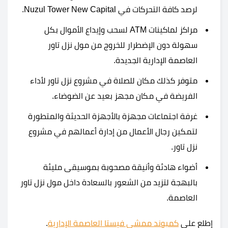
لرصد كافة التحركات في Nuzul Tower New Capital.
مراكز لماكينات ATM لسحب وإيداع الأموال بكل
سهولة دون الإضطرار للخروج من مول نزل تاور
العاصمة الإدارية الجديدة.
متوفر كذلك مكان للصلاة في مشروع نزل تاور لأداء
الفريضة في مكان مجهز بعيد عن الضوضاء.
غرفة اجتماعات مجهزة بالأجهزة الحديثة والمتطورة
لتمكين رجال الأعمال من إدارة أعمالهم في مشروع
نزل تاور.
أضواء هادئة وأنيقة مصحوبة بموسيقى مليئة
بالبهجة لتزيد من الشعور بالسعادة داخل مول نزل تاور
العاصمة.
إطلع على
كمبوند ممشى فيستا العاصمة الإدارية
.