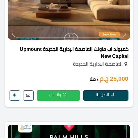
كمبوند اب ماونت العاصمة الإدارية الجديدة Upmount
New Capital
العاصمة الادارية الجديدة
25,000 ج.م
/ متر
اتصل بنا
واتساب