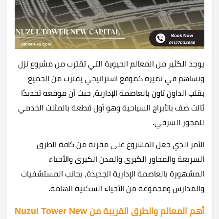
يوجد الكثير من المعالم الحيوية التي تقترب من مشروع نزل
وتساهم في تميزه كموقع استراتيجي يقترب من الجميع
بقلب الداون تاون بالعاصمة الإدارية، حيث أن موقعه تحديدًا
ثالث صف بالأبراج السياحية وهو أول قطعة بالمثلث الخدمي
للمحور الشرقي.
الأمر الذي جعل المشروع على مقربة من كافة الطرق
السريعة والمحاور الكبرى والمدن الكبرى والأحياء
المشهورة بالعاصمة الإدارية الجديدة، بجانب المستشفيات
والمدارس ومجموعة من الأحياء السكنية الهامة.
أهم المعالم والطرق القريبة من Nuzul Tower New