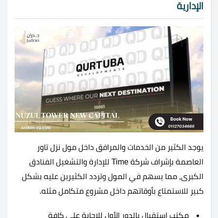
الإدارية
يوجد الكثير من الخدمات والمرافق داخل مول نزل تاور
العاصمة بإشراف شركة Time للإدارة والتشغيل الفنادق
الكبرى، مما يسهم في المول وتردد الكثيرين عليه بشكل
كبير للاستمتاع بأوقاتهم داخل مشروع متكامل مثله.
مكتب استقبال بالدور الأول للاجابة على كافة