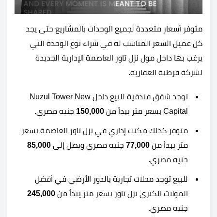
متوفر أسعار متعددة لجميع الوحدات بالمشاريع حتى يجد
كل عميل السعر المناسب له في شراء نوع الوحدة التي
يرغب بها داخل مول نزل تاور العاصمة الإدارية الجديدة
لشركة قرطبة العقارية.
توجد شقق فندقية للبيع داخل Nuzul Tower New
Capital بسعر متر يبدأ من
150,000
جنيه مصري.
متوفر كذلك مكتب إداري في نزل تاور العاصمة بسعر
متر يبدأ من
77,000
جنيه مصري ويصل إلى
85,000
جنيه مصري.
للبيع توجد محلات تجارية بالدور الأرضي في أفضل
المولات الكبرى نزل تاور بسعر متر يبدأ من
245,000
جنيه مصري.