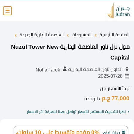
☰
›
›
›
الصفحة الرئيسية
المشروعات
العاصمة الادارية الجديدة
مول نزل تاور العاصمة الإدارية Nuzul Tower New
Capital
الداون تاون العاصمة الإدارية
Noha Tarek
2025-07-28
تبدأ الأسعار من
77,000 ج.م
/ الوحدة
نظرا للتحديث المستمر للأسعار تواصل معنا لمعرفة آخر الاسعار
0% مقدم وتقسيط على 10 سنوات.
خطة الدفع