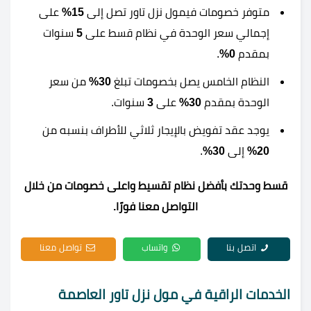
متوفر خصومات فيمول نزل تاور تصل إلى
15%
على
إجمالي سعر الوحدة في نظام قسط على
5
سنوات
بمقدم
0%
.
النظام الخامس يصل بخصومات تبلغ
30%
من سعر
الوحدة بمقدم
30%
على
3
سنوات.
يوجد عقد تفويض بالإيجار ثلاثي للأطراف بنسبه من
20%
إلى
30%
.
قسط وحدتك بأفضل نظام تقسيط واعلى خصومات من خلال
التواصل معنا فورًا.
اتصل بنا
واتساب
تواصل معنا
الخدمات الراقية في مول نزل تاور العاصمة