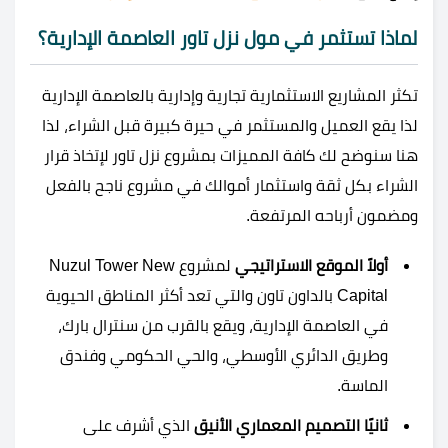
لماذا تستثمر في مول نزل تاور العاصمة الإدارية؟
تكثر المشاريع الاستثمارية تجارية وإدارية بالعاصمة الإدارية
لذا يقع العميل والمستثمر في حيرة كبيرة قبل الشراء، لذا
هنا سنوضح لك كافة المميزات بمشروع نزل تاور لإتخاذ قرار
الشراء بكل ثقة واستثمار أموالك في مشروع ناجح بالفعل
ومضمون أرباحه المرتفعة.
أولاً الموقع الاستراتيجي
لمشروع Nuzul Tower New
Capital بالداون تاون والتي تعد أكثر المناطق الحيوية
في العاصمة الإدارية، ويقع بالقرب من سنترال بارك،
وطريق الدائري الأوسطي، والحي الحكومي وفندق
الماسة.
ثانيًا التصميم المعماري الأنيق
الذي أشرف على