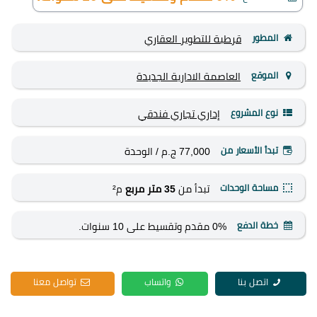
المطور
قرطبة للتطوير العقاري
الموقع
العاصمة الادارية الجديدة
نوع المشروع
إداري
تجاري
فندقي
تبدأ الأسعار من
77,000 ج.م
/ الوحدة
مساحة الوحدات
تبدأ من
35 متر مربع
م²
خطة الدفع
0% مقدم وتقسيط على 10 سنوات.
اتصل بنا
واتساب
تواصل معنا