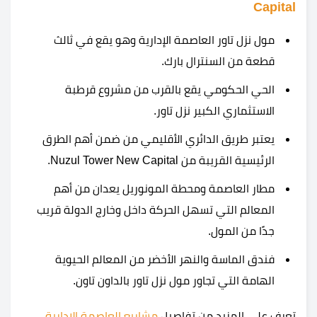
Capital
مول نزل تاور العاصمة الإدارية وهو يقع في ثالث
قطعة من السنترال بارك.
الحي الحكومي يقع بالقرب من مشروع قرطبة
الاستثماري الكبير نزل تاور.
يعتبر طريق الدائري الأقليمي من ضمن أهم الطرق
الرئيسية القريبة من Nuzul Tower New Capital.
مطار العاصمة ومحطة المونوريل يعدان من أهم
المعالم التي تسهل الحركة داخل وخارج الدولة قريب
جدًا من المول.
فندق الماسة والنهر الأخضر من المعالم الحيوية
الهامة التي تجاور مول نزل تاور بالداون تاون.
تعرف على المزيد من تفاصيل
مشاريع العاصمة الإدارية
.