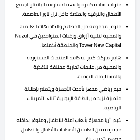
متواجد ساحة كبيرة واسعة لممارسة الباتيناج لجميع
الأطفال والترفيه والمتعة داخل نزل تاور العاصمة.
متوفر مجموعة من المطاعم والكافيهات العالمية
والمحلية لتلبية أزواق ورغبات المتواجدين في Nuzul
Tower New Capital والمنطقة أكملها.
هايبر ماركت كبير به كافة المنتجات المستوردة
والمحلية من علامات تجارية مختلفة للأغذية
والمستلزمات اليومية.
جيم رياضي مجهز بأحدث الأجهزة ويتمتع بإطلالة
متميزة تزيد من الطاقة الإيجابية أثناء التمرينات
الرياضية.
كيدز أريا مجهزة بألعاب آمنة للأطفال ومتوفر بداخله
مجموعة من العاملين لأصطحاب الأطفال والتعامل
معهم بتدريب راقي.