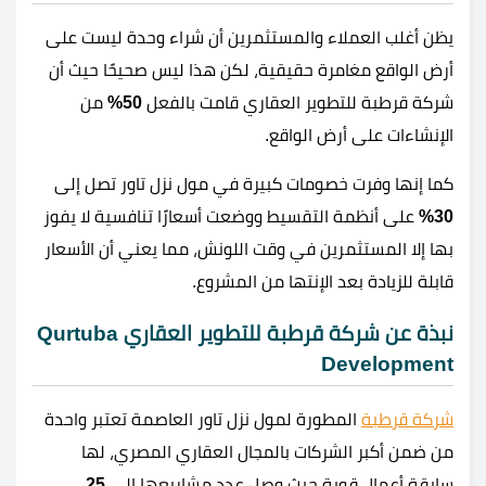
يظن أغلب العملاء والمستثمرين أن شراء وحدة ليست على
أرض الواقع مغامرة حقيقية، لكن هذا ليس صحيحًا حيث أن
شركة قرطبة للتطوير العقاري قامت بالفعل
50%
من
الإنشاءات على أرض الواقع.
كما إنها وفرت خصومات كبيرة في مول نزل تاور تصل إلى
30%
على أنظمة التقسيط ووضعت أسعارًا تنافسية لا يفوز
بها إلا المستثمرين في وقت اللونش، مما يعني أن الأسعار
قابلة للزيادة بعد الإنتها من المشروع.
نبذة عن شركة قرطبة للتطوير العقاري Qurtuba
Development
شركة قرطبة
المطورة لمول نزل تاور العاصمة تعتبر واحدة
من ضمن أكبر الشركات بالمجال العقاري المصري، لها
سابقة أعمال قوية حيث وصل عدد مشاريعها إلى
25