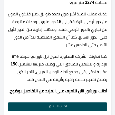
مساحة
3274
متر مربع.
كذلك عملت تنفيذ أكبر مول بعدد طوابق كبير فتكون المول
من دور أرضي بالإضافة إلى
15
دور علوي بوحدات متنوعة
من تجاري بالدور الأرضي فقط، ومكاتب إدارية من الدور الأول
حتى الدور السابع، كما أن الشقق الفندقية تبدأ من الدور
الثامن حتى الخامس عشر.
كما تعاونت الشركة المطورة لمول نزل تاور مع شركة Time
للإدارة والتشغيل للفنادق التي وصلت خبرتها لتشغيل
150
عقار فندقي في جميع أنحاء الوطن العربي، الأمر الذي
يضمن تقديم خدمة راقية وأنيقة في المول كله.
أطلب بورشور الآن للتعرف على المزيد من التفاصيل بوضوح.
اطلب البرشور