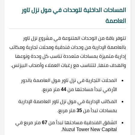
المساحات الداخلية للوحدات في مول نزل تاور
العاصمة
تتوفر باقة من الوحدات المتنوعة في مشروع نزل تاور
بالعاصمة الإدارية من وحدات فندقية ومحلات تجارية ومكاتب
إدارية متميزة بمساحات متعددة تناسب كل وحدة ونوعها
والهدف منها، لتتناسب مع رغبات العملاء وأصحاب البيزنس.
المحلات التجارية في نزل تاور مول العاصمة بالدور
الأرضي تبدأ مساحتها من
44
متر مربع.
المكاتب الإدارية في مول نزل تاور العاصمة الإدارية
بمساحات تبدأ من
35
متر مربع.
الشقق الفندقية مساحتها تبدأ من
67
متر مربع في
Nuzul Tower New Capital.