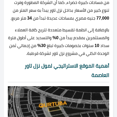
من مساحات كبيرة خضراء، كما أن الشركة المطورة وفرت
تنوع كبير من الأسعار بداخل نزل تاور يبدأ به سعر المتر من
77,000
جنيه مصري بمساحات عديدة تبدأ من
34
متر مربع.
بالإضافة إلى انظمة تقسيط متعددة لتريح كافة العملاء
والمستثمرين بمقدم يبدأ من
0%
والتسديد على أطول فترة
سداد
10
سنوات بخصومات كبيرة تبلغ
30%
من إجمالي ثمن
الوحدة الكلي في مشروع نزل تاور لشركة قرطبة.
أهمية الموقع الاستراتيجي لمول نزل تاور
العاصمة