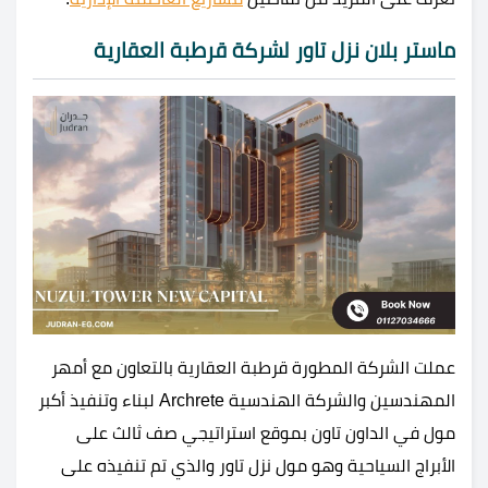
ماستر بلان نزل تاور لشركة قرطبة العقارية
عملت الشركة المطورة قرطبة العقارية بالتعاون مع أمهر
المهندسين والشركة الهندسية Archrete لبناء وتنفيذ أكبر
مول في الداون تاون بموقع استراتيجي صف ثالث على
الأبراج السياحية وهو مول نزل تاور والذي تم تنفيذه على