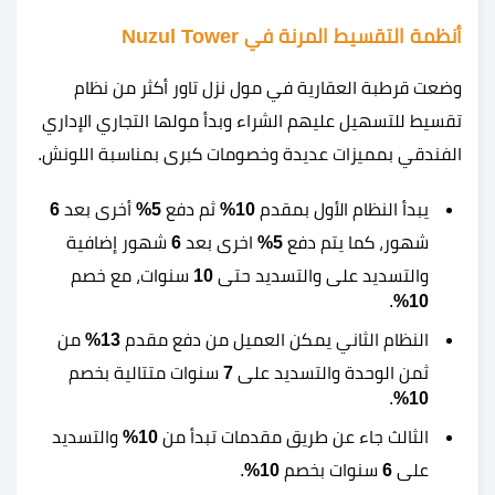
أنظمة التقسيط المرنة في Nuzul Tower
وضعت قرطبة العقارية في مول نزل تاور أكثر من نظام
تقسيط للتسهيل عليهم الشراء وبدأ مولها التجاري الإداري
الفندقي بمميزات عديدة وخصومات كبرى بمناسبة اللونش.
يبدأ النظام الأول بمقدم
10%
ثم دفع
5%
أخرى بعد
6
شهور، كما يتم دفع
5%
اخرى بعد
6
شهور إضافية
والتسديد على والتسديد حتى
10
سنوات، مع خصم
.
10%
النظام الثاني يمكن العميل من دفع مقدم
13%
من
ثمن الوحدة والتسديد على
7
سنوات متتالية بخصم
.
10%
الثالث جاء عن طريق مقدمات تبدأ من
10%
والتسديد
على
6
سنوات بخصم
10%
.