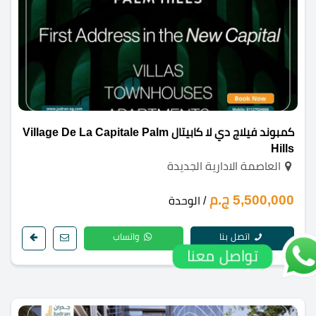
كمبوند فيلاج دي لا كابيتال Village De La Capitale Palm
Hills
العاصمة الادارية الجديدة
5,500,000 ج.م
/ الوحدة
اتصل بنا
واتساب
تواصل معنا