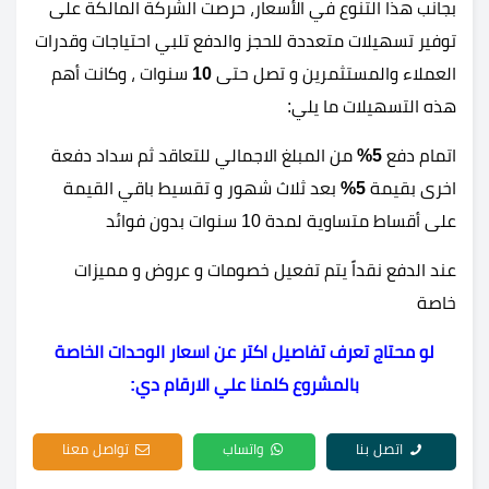
بجانب هذا التنوع في الأسعار، حرصت الشركة المالكة على
توفير تسهيلات متعددة للحجز والدفع تلبي احتياجات وقدرات
العملاء والمستثمرين و تصل حتى
10
سنوات ، وكانت أهم
هذه التسهيلات ما يلي:
اتمام دفع
5%
من المبلغ الاجمالي للتعاقد ثم سداد دفعة
اخرى بقيمة
5%
بعد ثلاث شهور و تقسيط باقي القيمة
على أقساط متساوية لمدة 10 سنوات بدون فوائد
عند الدفع نقداً يتم تفعيل خصومات و عروض و مميزات
خاصة
لو محتاج تعرف تفاصيل اكتر عن اسعار الوحدات الخاصة
بالمشروع كلمنا علي الارقام دي:
اتصل بنا
واتساب
تواصل معنا