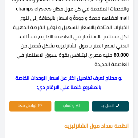
والخدمات المقدمة في كل مول فكان champs elysees
mall افضلهم خدمة و جودةً و اسعار بالإضافة إلى تنوع
الخيارات المتاحة بالاسعار لتسهيل و توفير الفرصة الذهبية
لكل مستثمر بالاستثمار في العاصمة الادارية، فبدأ الحد
الادني لسعر المتر بـ مول الشانزليزيه بشكل مُجمل من
80,000
جنيه مصري ليتنافس بقوة بسوق الاستثمار في
العاصمة الجديدة
لو محتاج تعرف تفاصيل اكتر عن اسعار الوحدات الخاصة
بالمشروع كلمنا علي الارقام دي:
اتصل بنا
واتساب
تواصل معنا
انظمة سداد مول الشانزليزيه