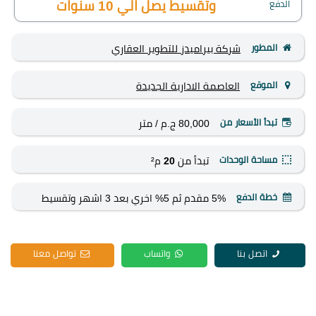
الدفع
وتقسيط يصل الي 10 سنوات
المطور
شركة بيراميدز للتطوير العقاري
الموقع
العاصمة الادارية الجديدة
تبدأ الأسعار من
80,000 ج.م
/ متر
مساحة الوحدات
تبدأ من
20
م²
خطة الدفع
5% مقدم ثم 5% اخري بعد 3 اشهر وتقسيط
يصل الي 10 سنوات
اتصل بنا
واتساب
تواصل معنا