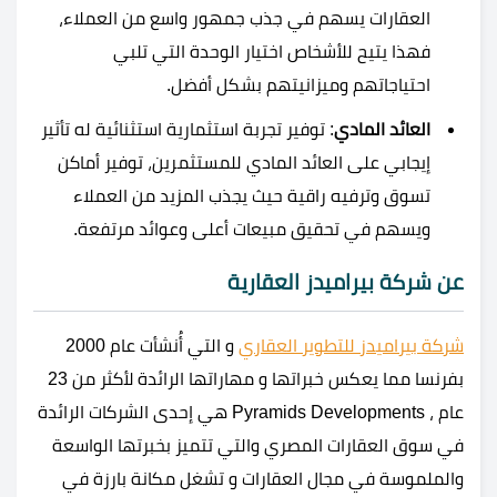
العقارات يسهم في جذب جمهور واسع من العملاء،
فهذا يتيح للأشخاص اختيار الوحدة التي تلبي
احتياجاتهم وميزانيتهم بشكل أفضل.
العائد المادي
: توفير تجربة استثمارية استثنائية له تأثير
إيجابي على العائد المادي للمستثمرين، توفير أماكن
تسوق وترفيه راقية حيث يجذب المزيد من العملاء
ويسهم في تحقيق مبيعات أعلى وعوائد مرتفعة.
عن شركة بيراميدز العقارية
شركة بيراميدز للتطوير العقاري
و التي أُنشأت عام 2000
بفرنسا مما يعكس خبراتها و مهاراتها الرائدة لأكثر من 23
عام ، Pyramids Developments هي إحدى الشركات الرائدة
في سوق العقارات المصري والتي تتميز بخبرتها الواسعة
والملموسة في مجال العقارات و تشغل مكانة بارزة في