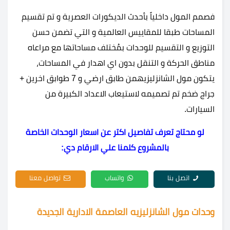
فصمم المول داخلياً بأحدث الديكورات العصرية و تم تقسيم
المساحات طبقا للمقاييس العالمية و التي تضمن حسن
التوزيع و التقسيم للوحدات بمُختلف مساحاتها مع مراعاه
مناطق الحركة و التنقل بدون اي اهدار في المساحات،
يتكون
مول الشانزليزيه
من طابق ارضي و 7 طوابق اخرين +
جراج ضخم تم تصميمه لاستيعاب الاعداد الكبيرة من
السيارات.
لو محتاج تعرف تفاصيل اكتر عن اسعار الوحدات الخاصة
بالمشروع كلمنا علي الارقام دي:
اتصل بنا
واتساب
تواصل معنا
وحدات مول الشانزليزيه العاصمة الادارية الجديدة