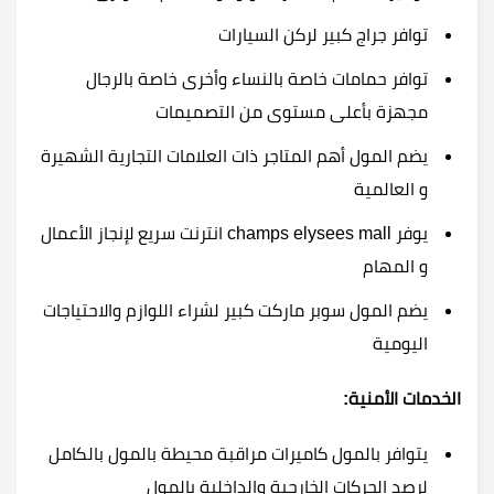
توافر جراج كبير لركن السيارات
توافر حمامات خاصة بالنساء وأخرى خاصة بالرجال
مجهزة بأعلى مستوى من التصميمات
يضم المول أهم المتاجر ذات العلامات التجارية الشهيرة
و العالمية
يوفر champs elysees mall انترنت سريع لإنجاز الأعمال
و المهام
يضم المول سوبر ماركت كبير لشراء اللوازم والاحتياجات
اليومية
الخدمات الأمنية:
يتوافر بالمول كاميرات مراقبة محيطة بالمول بالكامل
لرصد الحركات الخارجية والداخلية بالمول