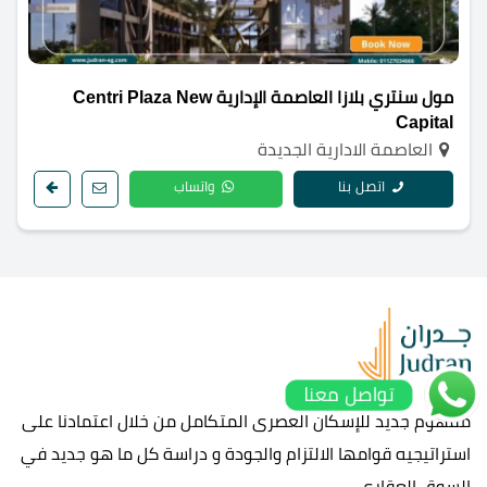
مول سنتري بلازا العاصمة الإدارية Centri Plaza New
Capital
العاصمة الادارية الجديدة
اتصل بنا
واتساب
تواصل معنا
مفهوم جديد للإسكان العصرى المتكامل من خلال اعتمادنا على
استراتيجيه قوامها الالتزام والجودة و دراسة كل ما هو جديد في
السوق العقاري