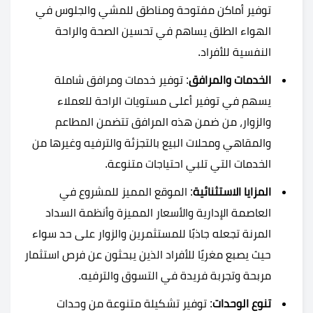
توفير أماكن مفتوحة ومناطق للمشي والجلوس في
الهواء الطلق يساهم في تحسين الصحة والراحة
النفسية للأفراد.
الخدمات والمرافق
: توفير خدمات ومرافق شاملة
يسهم في توفير أعلى مستويات الراحة للعملاء
والزوار، من ضمن هذه المرافق تتضمن المطاعم
والمقاهي ومحلات البيع بالتجزئة والترفيه وغيرها من
الخدمات التي تلبي احتياجات متنوعة.
المزايا الاستثنائية
: الموقع المميز للمشروع في
العاصمة الإدارية والأسعار المميزة وأنظمة السداد
المرنة تجعله جاذبًا للمستثمرين والزوار على حد سواء
حيث يصبع مغريًا للأفراد الذين يبحثون عن فرص استثمار
مربحة وتجربة فريدة في التسوق والترفيه.
تنوع الوحدات
: توفير تشكيلة متنوعة من وحدات