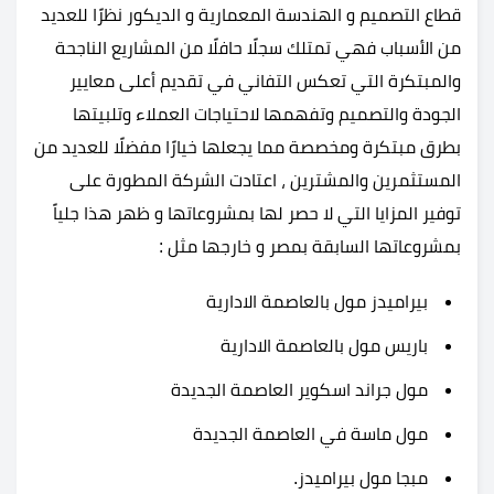
قطاع التصميم و الهندسة المعمارية و الديكور نظرًا للعديد
من الأسباب فهي تمتلك سجلًا حافلًا من المشاريع الناجحة
والمبتكرة التي تعكس التفاني في تقديم أعلى معايير
الجودة والتصميم وتفهمها لاحتياجات العملاء وتلبيتها
بطرق مبتكرة ومخصصة مما يجعلها خيارًا مفضلًا للعديد من
المستثمرين والمشترين ، اعتادت الشركة المطورة على
توفير المزايا التي لا حصر لها بمشروعاتها و ظهر هذا جلياً
بمشروعاتها السابقة بمصر و خارجها مثل :
بيراميدز مول بالعاصمة الادارية
باريس مول بالعاصمة الادارية
مول جراند اسكوير العاصمة الجديدة
مول ماسة في العاصمة الجديدة
مبجا مول بيراميدز
.