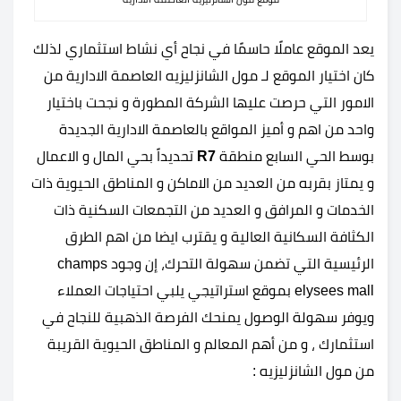
يعد الموقع عاملًا حاسمًا في نجاح أي نشاط استثماري لذلك
كان اختيار الموقع لـ مول الشانزليزيه العاصمة الادارية من
الامور التي حرصت عليها الشركة المطورة و نجحت باختيار
واحد من اهم و أميز المواقع بالعاصمة الادارية الجديدة
بوسط الحي السابع منطقة
R7
تحديداً بحي المال و الاعمال
و يمتاز بقربه من العديد من الاماكن و المناطق الحيوية ذات
الخدمات و المرافق و العديد من التجمعات السكنية ذات
الكثافة السكانية العالية و يقترب ايضا من اهم الطرق
الرئيسية التي تضمن سهولة التحرك، إن وجود champs
elysees mall بموقع استراتيجي يلبي احتياجات العملاء
ويوفر سهولة الوصول يمنحك الفرصة الذهبية للنجاح في
استثمارك ، و من أهم المعالم و المناطق الحيوية القريبة
من مول الشانزليزيه :