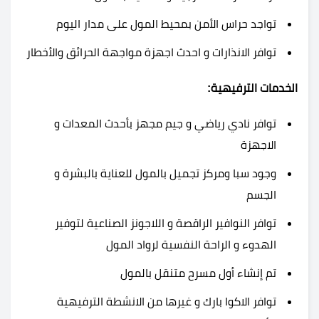
تواجد حراس الأمن بمحيط المول على مدار اليوم
توافر الانذارات و احدث اجهزة مواجهة الحرائق والأخطار
الخدمات الترفيهية:
توافر نادي رياضي و جيم مجهز بأحدث المعدات و
الاجهزة
وجود سبا ومركز تجميل بالمول للعناية بالبشرة و
الجسم
توافر النوافير الراقصة و اللاجونز الصناعية لتوفير
الهدوء و الراحة النفسية لرواد المول
تم إنشاء أول مسرح متنقل بالمول
توافر الاكوا بارك و غيرها من الانشطة الترفيهية