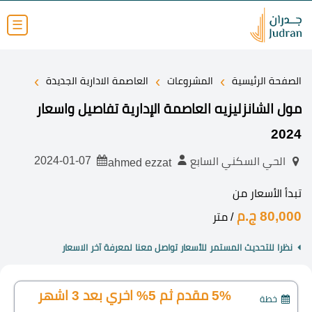
☰
›
›
›
الصفحة الرئيسية
المشروعات
العاصمة الادارية الجديدة
مول الشانزليزيه العاصمة الإدارية تفاصيل واسعار
2024
2024-01-07
الحي السكني السابع
ahmed ezzat
تبدأ الأسعار من
80,000 ج.م
/ متر
نظرا للتحديث المستمر للأسعار تواصل معنا لمعرفة آخر الاسعار
5% مقدم ثم 5% اخري بعد 3 اشهر
خطة