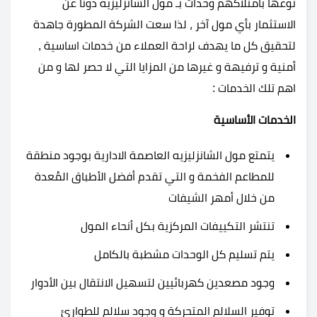
نوعها بامتلاكهم وحدات بـ مول الشانزليزيه دوناً عن
الاستثمار بأي مول آخر ، لذا سعت الشركة المطورة جاهدة
لتحقيق كل ما يهدف لراحة العملاء من خدمات اساسية ,
أمنية و ترفيهة و غيرها من المزايا التي لا حصر لها و من
اهم تلك الخدمات :
الخدمات الأساسية
يتمتع مول الشانزليزيه العاصمة الادارية بوجود منطقة
للمطاعم الفخمة و التي تقدم أفضل الأطباق المُعدة
من خلال أمهر الشيفات
تنتشر التكييفات المركزية بكل أنحاء المول
يتم تسليم كل الوحدات مشطبة بالكامل
وجود مصعدين كهربائيين لتسهيل الانتقال بين الأدوار
توفير السلالم المتحركة و وجود سلالم للطوارئ