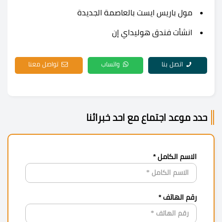
مول باريس ايست بالعاصمة الجديدة
انشأت فندق هوليداي إن
اتصل بنا
واتساب
تواصل معنا
حدد موعد اجتماع مع احد خبرائنا
الاسم الكامل *
رقم الهاتف *