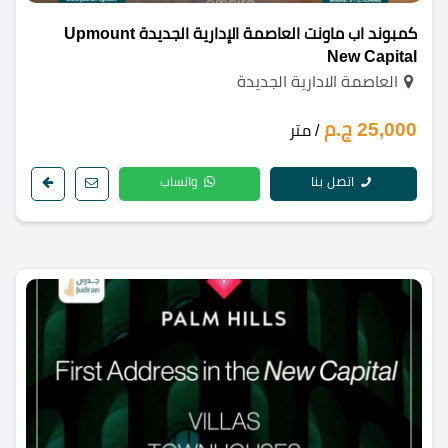
كمبوند اب ماونت العاصمة الإدارية الجديدة Upmount
New Capital
العاصمة الادارية الجديدة
25,000 ج.م
/ متر
اتصل بنا
واتساب