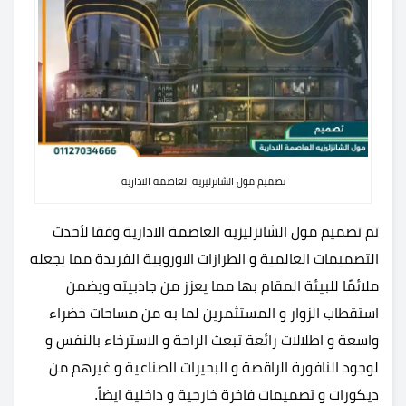
تصميم مول الشانزليزيه العاصمة الادارية
تم تصميم مول الشانزليزيه العاصمة الادارية وفقا لأحدث
التصميمات العالمية و الطرازات الاوروبية الفريدة مما يجعله
ملائمًا للبيئة المقام بها مما يعزز من جاذبيته ويضمن
استقطاب الزوار و المستثمرين لما به من مساحات خضراء
واسعة و اطلالات رائعة تبعث الراحة و الاسترخاء بالنفس و
لوجود النافورة الراقصة و البحيرات الصناعية و غيرهم من
ديكورات و تصميمات فاخرة خارجية و داخلية ايضاً.