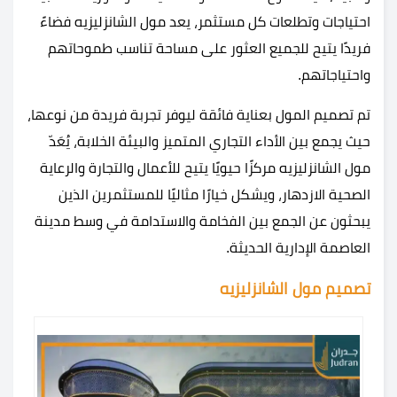
احتياجات وتطلعات كل مستثمر، يعد مول الشانزليزيه فضاءً
فريدًا يتيح للجميع العثور على مساحة تناسب طموحاتهم
واحتياجاتهم.
تم تصميم المول بعناية فائقة ليوفر تجربة فريدة من نوعها،
حيث يجمع بين الأداء التجاري المتميز والبيئة الخلابة، يُعَدّ
مول الشانزليزيه مركزًا حيويًا يتيح للأعمال والتجارة والرعاية
الصحية الازدهار، ويشكل خيارًا مثاليًا للمستثمرين الذين
يبحثون عن الجمع بين الفخامة والاستدامة في وسط مدينة
العاصمة الإدارية الحديثة.
تصميم مول الشانزليزيه