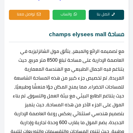
اتصل بنا
واتساب
تواصل معنا
مساحة champs elysees mall
مع تصميمه الرائع والمبهر، يتألق مول الشانزليزيه في
العاصمة الإدارية على مساحة تبلغ 8500 متر مربع، حيث
يتناغم فيه الجمال الطبيعي مع الهندسة المعمارية
الفريدة، تم تخصيص جزء كبير من هذه المساحة الشاسعة
للمساحات الخضراء، مما يمنح المكان جوًا منعشًا وطبيعيًا،
حيث يتناغم الطابع البيئي مع بيئة العمل والتسوق، تم بناء
المول على الجزء الآخر من هذه المساحة، حيث يتميز
بتصميم هندسي استثنائي يعكس روعة العاصمة الإدارية
الجديدة. يضم المول ما يقارب 600 وحدة تجارية وإدارية
وطبية، حيث تتنوع المساحات والتقسيمات والتوزيعات لتلبية