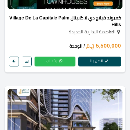
كمبوند فيلاج دي لا كابيتال Village De La Capitale Palm
Hills
العاصمة الادارية الجديدة
5,500,000 ج.م
/ الوحدة
اتصل بنا
واتساب