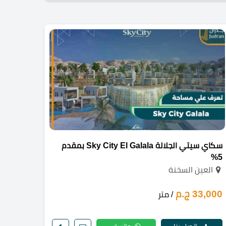
سكاي سيتي الجلالة Sky City El Galala بمقدم
5%
العين السخنة
33,000 ج.م
/ متر