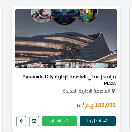
بيراميدز سيتي العاصمة الإدارية Pyramids City
Plaza
العاصمة الادارية الجديدة
180,000 ج.م
/ متر
اتصل بنا
واتساب