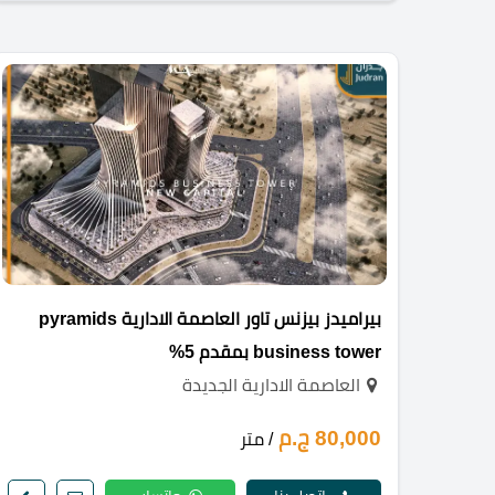
بيراميدز بيزنس تاور العاصمة الادارية pyramids
business tower بمقدم 5%
العاصمة الادارية الجديدة
80,000 ج.م
/ متر