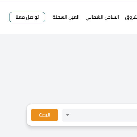
شروق
الساحل الشمالي
العين السخنة
تواصل معنا
البحث