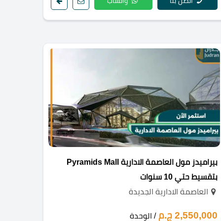
اتصل بنا
واتساب
بيراميدز مول العاصمة الادارية Pyramids Mall
بتقسيط حتي 10 سنوات
العاصمة الادارية الجديدة
2,550,000 ج.م
/ الوحدة