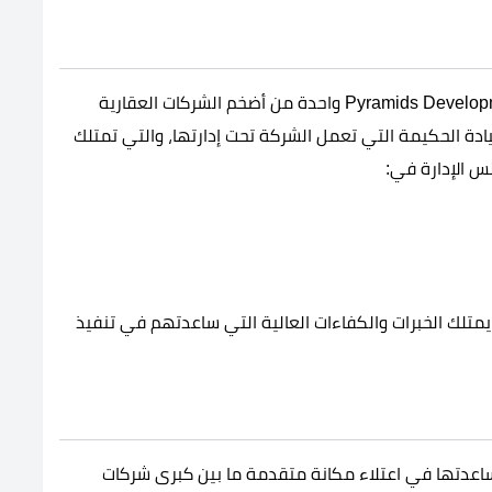
لعل أبرز ما جعل شركة بيراميدز للتطوير العقاري Pyramids Development واحدة من أضخم الشركات العقارية
دة الحكيمة التي تعمل الشركة تحت إدارتها، والتي تمتلك
 الإدارة في:
متلك الخبرات والكفاءات العالية التي ساعدتهم في تنفيذ
ساعدتها في اعتلاء مكانة متقدمة ما بين كبرى شركات