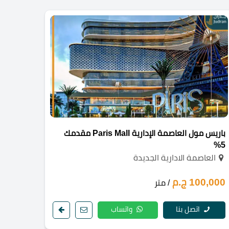
باريس مول العاصمة الإدارية Paris Mall مقدمك
5%
العاصمة الادارية الجديدة
100,000 ج.م
/ متر
اتصل بنا
واتساب