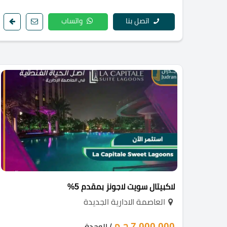
اتصل بنا
واتساب
لاكبيتال سويت لاجونز بمقدم 5%
العاصمة الادارية الجديدة
7,000,000 ج.م
/ الوحدة