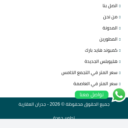
اتصل بنا
من نحن
المدونة
المطورين
كمبوند هايد بارك
هليوبلس الجديدة
سعر المتر في التجمع الخامس
سعر المتر في العاصمة
تواصل معنا
جميع الحقوق محفوظة © 2026 -
جدران العقارية
تطوير
جودة