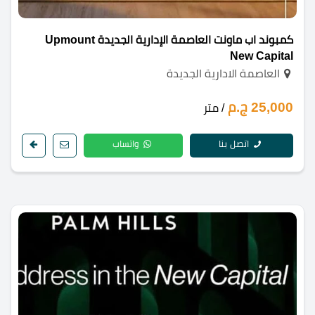
كمبوند اب ماونت العاصمة الإدارية الجديدة Upmount
New Capital
العاصمة الادارية الجديدة
25,000 ج.م
/ متر
اتصل بنا
واتساب