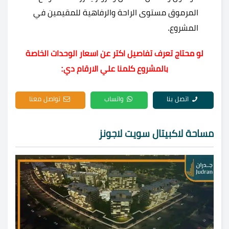
المرموق مستوى الراحة والرفاهية للمقيمين في
المشروع.
لو محتاج تعرف تفاصيل اكتر عن اسعار الوحدات الخاصة
بالمشروع كلمنا علي الارقام دي:
اتصل بنا
واتساب
تواصل معنا
مساحة لاكبيتال سويت لاجونز