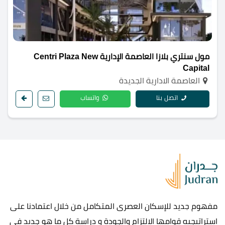
مول سنتري بلازا العاصمة الإدارية Centri Plaza New
Capital
العاصمة الادارية الجديدة
اتصل بنا
واتساب
مفهوم جديد للإسكان العصرى المتكامل من خلال اعتمادنا على
استراتيجيه قوامها الالتزام والجودة و دراسة كل ما هو جديد في