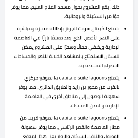
ذلك، يقع المشروع بجوار مسجد الفتاح العليم، مما يوفر
جوًا من السكينة والروحانية.
يتمتع لاكبيتال سويت لاجونز بإطلالة مميزة ومباشرة
على النهر الأخضر، الذي يعد معلمًا بارزًا في العاصمة
الإدارية ويضفي جمالًا وسحرًا على المشروع يمكن
للسكان الاستمتاع بالمشاهد الخلابة للنهر والمساحات
الخضراء المحيطة به.
يتمتع la capitale suite lagoons بموقع مركزي
بالقرب من محور بن زايد والطريق الدائري، مما يوفر
سهولة الوصول إلى مناطق أخرى في العاصمة
الإدارية والمدن المحيطة.
يتمتع la capitale suite lagoons بموقع قريب من
مطار العاصمة والقصر الرئاسي، مما يوفر سهولة
الوصول والتنقل للسكان والزوار يعزز هذا الموقع