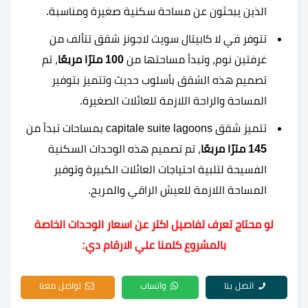
الذين يبحثون عن مساحة سكنية صغيرة ومناسبة.
تتوفر في لا كابيتال سويت لاجونز شقق تتألف من
غرفتين نوم، وتبدأ مساحتها من
100 مترًا مربعًا
، تم
تصميم هذه الشقق بأسلوب حديث وتتميز بتوفير
المساحة والراحة اللازمة للعائلات الصغيرة.
تتميز شقق capitale suite lagoons بمساحات تبدأ من
145 مترًا مربعًا
، تم تصميم هذه الوحدات السكنية
الفسيحة لتلبية احتياجات العائلات الكبيرة وتوفير
المساحة اللازمة للعيش الراقي والمريح.
لو محتاج تعرف تفاصيل اكتر عن اسعار الوحدات الخاصة
بالمشروع كلمنا علي الارقام دي:
اتصل بنا
واتساب
تواصل معنا