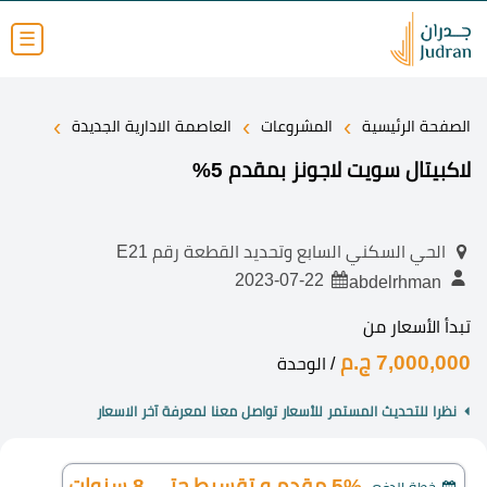
☰
›
›
›
الصفحة الرئيسية
المشروعات
العاصمة الادارية الجديدة
لاكبيتال سويت لاجونز بمقدم 5%
الحي السكني السابع وتحديد القطعة رقم E21
2023-07-22
abdelrhman
تبدأ الأسعار من
7,000,000 ج.م
/ الوحدة
نظرا للتحديث المستمر للأسعار تواصل معنا لمعرفة آخر الاسعار
5% مقدم و تقسيط حتي 8 سنوات