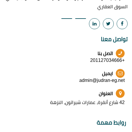
السوق العقاري
تواصل معنا
اتصل بنا
+201127034666
ايميل
admin@judran-eg.net
العنوان
42 شارع أنقرة, عمارات شيراتون, النزهة
روابط مهمة