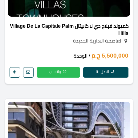
كمبوند فيلاج دي لا كابيتال Village De La Capitale Palm
Hills
العاصمة الادارية الجديدة
5,500,000 ج.م
/ الوحدة
اتصل بنا
واتساب