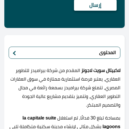
المحتوى
لاكبيتال سويت لاجونز
المقدم من شركة بيراميدز للتطوير
العقاري، يعتبر فرصة استثمارية ممتازة في سوق العقارات
المصري، تتمتع شركة بيراميدز بسمعة رائعة في مجال
التطوير العقاري، وتتميز بتقديم مشاريع عالية الجودة
والتصميم المبتكر.
بمساحة تبلغ 30 فدانًا، تم استغلال
la capitale suite
lagoons
بشكل مثالي لإنشاء مدينة سكنية متكاملة تلبي