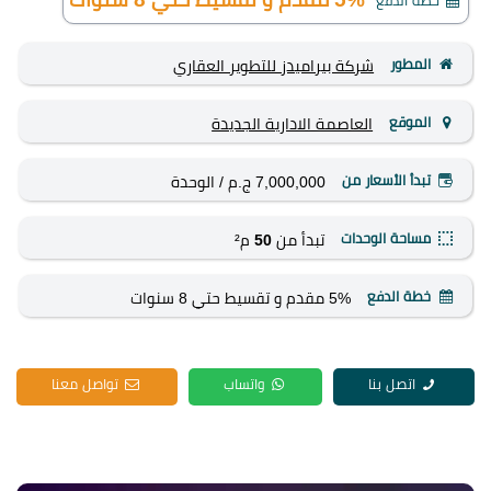
خطة الدفع
المطور
شركة بيراميدز للتطوير العقاري
الموقع
العاصمة الادارية الجديدة
تبدأ الأسعار من
7,000,000 ج.م
/ الوحدة
مساحة الوحدات
تبدأ من
50
م²
خطة الدفع
5% مقدم و تقسيط حتي 8 سنوات
اتصل بنا
واتساب
تواصل معنا