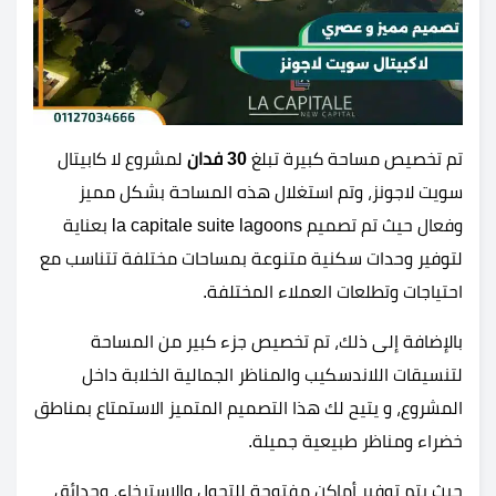
تم تخصيص مساحة كبيرة تبلغ
30 فدان
لمشروع لا كابيتال
سويت لاجونز، وتم استغلال هذه المساحة بشكل مميز
وفعال حيث تم تصميم la capitale suite lagoons بعناية
لتوفير وحدات سكنية متنوعة بمساحات مختلفة تتناسب مع
احتياجات وتطلعات العملاء المختلفة.
بالإضافة إلى ذلك، تم تخصيص جزء كبير من المساحة
لتنسيقات اللاندسكيب والمناظر الجمالية الخلابة داخل
المشروع، و يتيح لك هذا التصميم المتميز الاستمتاع بمناطق
خضراء ومناظر طبيعية جميلة.
حيث يتم توفير أماكن مفتوحة للتجول والاسترخاء، وحدائق