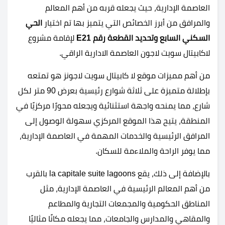
العاصمة الإدارية، حيث يجعله قربه من أهم المعالم
والمرافق من أبرز الخصائص التي يتميز بها تم اختيار
الحي
السكني السابع وتحديد القطعة رقم E21
لإقامة مشروع
لاكابيتال سويت لاجون العاصمة الادارية الراقي.
من أهم مميزات موقع لا كابيتال سويت لاجونز هو تمتعه
بإطلالة متميزة على ثلاثة شوارع رئيسية بعرض 90 متر لكل
شارع، مما يمنحه واجهة استثنائية ويجعله محورًا مركزيًا في
المنطقة، يتيح هذا الموقع المركزي سهولة الوصول إلى
المرافق الرئيسية والخدمات المهمة في العاصمة الإدارية،
مما يوفر الراحة والملاءمة للسكان.
بالإضافة إلى ذلك، يقع la capitale suite lagoons بالقرب
من أهم المعالم الرئيسية في العاصمة الإدارية، مثل
المناطق الحكومية والمجمعات التجارية والمطاعم
والمقاهي والمدارس والجامعات، مما يجعله مكانًا مثاليًا