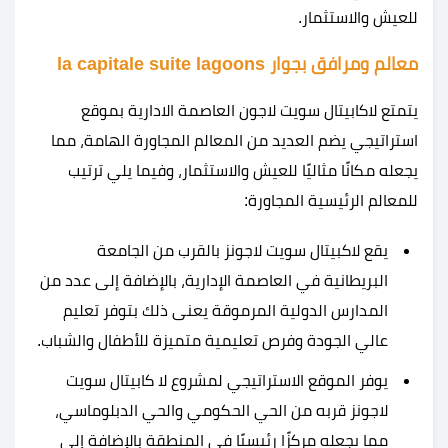
للعيش والاستثمار.
معالم ومرافق بجوار la capitale suite lagoons
يتمتع لاكابيتال سويت لاجون العاصمة الادارية بموقع
استراتيجي يضم العديد من المعالم المجاورة الهامة، مما
يجعله مكانًا مثاليًا للعيش والاستثمار، وفيما يلي ترتيب
للمعالم الرئيسية المجاورة:
يقع لاكبيتال سويت لاجونز بالقرب من الجامعة
البريطانية في العاصمة الإدارية، بالإضافة إلى عدد من
المدارس الدولية المرموقة يعنى ذلك بتوفر تعليم
عالي الجودة وفرص تعليمية متميزة للأطفال والشباب.
يوفر الموقع الاستراتيجي لمشروع لا كابيتال سويت
لاجونز قربه من الحي الحكومي والحي الدبلوماسي،
مما يجعله مركزًا رئيسيًا في المنطقة بالإضافة إلى