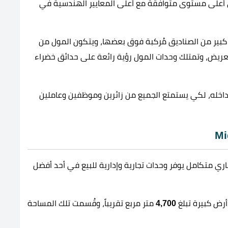
 أعلى مستوى متوافقة مع أعلى المعايير الهندسية في
كبير من الصناديق مُركبة فوق بعضها، ويتكون المول من
 العريض، وتمتلك وحدات المول رؤية رائعة على حدائق خضراء
اخله، لكي يستمتع الجميع من زائرين وموظفين وعاملين
ري متكامل يوفر وحدات تجارية وإدارية للبيع في أحد أفضل
ض كبيرة تبلغ
4,700
متر مربع تقريباً، وقُسمت تلك المساحة