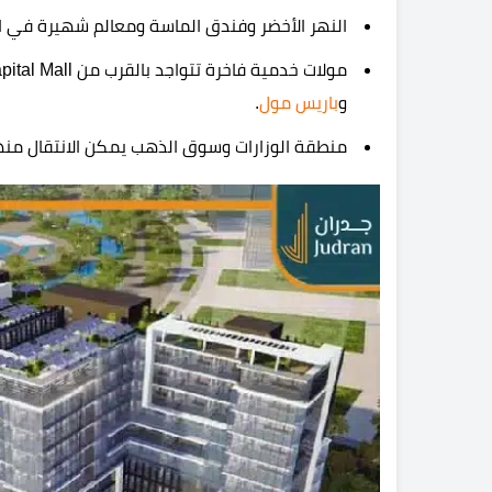
النهر الأخضر وفندق الماسة ومعالم شهيرة في ال
و
باريس مول
.
منطقة الوزارات وسوق الذهب يمكن الانتقال منه