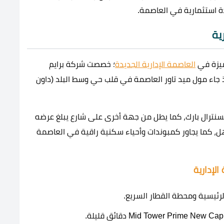
ة استثمارية في العاصمة.
ية
ميزة في
العاصمة الإدارية الجديدة
؛ خصصت شركة برايم
ذ جاء مول ميد تاور العاصمة في قلب حي وسط البلد (داون
نترال بارك، كما يطل من جهة أخرى على شارع يبلغ عرضه
هل، كما يجاور كمبوندات وأحياء سكنية راقية في العاصمة
لإدارية
لرئيسية ومحطة القطار السريع.