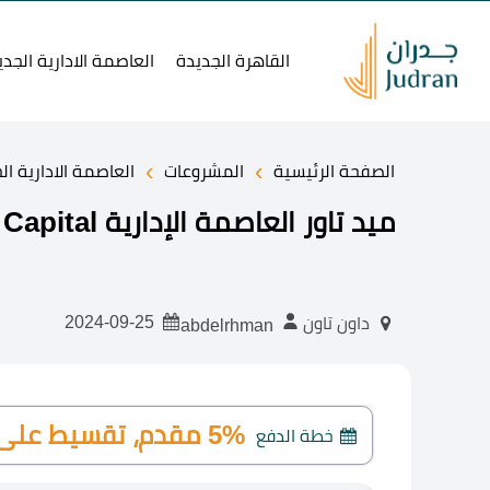
القاهرة الجديدة
العاصمة الادارية الجدي
›
›
الصفحة الرئيسية
المشروعات
العاصمة الادارية ال
ميد تاور العاصمة الإدارية Mid Tower New Capital
2024-09-25
داون تاون
abdelrhman
5% مقدم، تقسيط على 10 سنوات
خطة الدفع