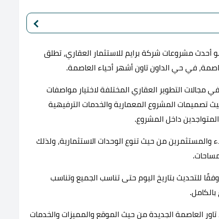
تاور العاصمة الإدارية Mid Tower New Capital هو أحدث مشروعات شركة برايم للاستثمار العقاري، تطلق
مة، في حي الداون تاون أشهر أحياء العاصمة.
ي مجالات التطوير العقاري المختلفة لاختيار مواصفات
يث تصميمات المشروع المعمارية والخدمات الترفيهية
المتواجدين داخل المشروع.
اء والمستثمرين من حيث تنوع الوحدات الاستثمارية، ولذلك
مساحات.
فقًا للتحديث بتاريخ اليوم حتى تناسب الجميع وتناسب
بالكامل.
ور العاصمة الجديدة من حيث الموقع والمميزات والخدمات