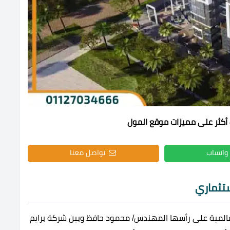
 أكثر على مميزات موقع المول
واتساب
تواصل معنا
ستثماري
عالمية على رأسها المهندس/ محمود حافظ وبين شركة برايم