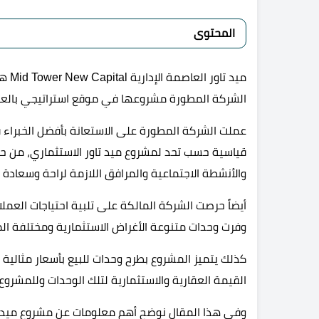
المحتوى
ميد 
الشركة المطورة مشروعها في موقع استراتيجي بالعاص
عملت الشركة المطورة على الاستعانة بأفضل الخبراء ف
قياسية حسب تحد لمشروع ميد تاور الاستثماري، من ح
والأنشطة الاجتماعية والمرافق اللازمة لراحة وسعادة 
أيضاً حرصت الشركة المالكة على تلبية احتياجات العمل
وفرت وحدات متنوعة الأغراض الاستثمارية ومختلفة ال
كذلك يتميز المشروع بطرح وحدات للبيع بأسعار مثالية و
القيمة العقارية والاستثمارية لتلك الوحدات وللمشروع 
وفي هذا المقال نوضح أهم معلومات عن مشروع ميد تا