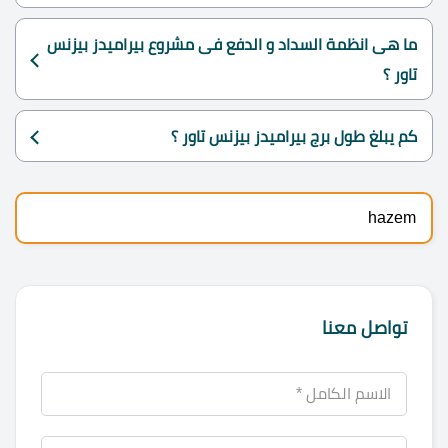
ما هى انظمة السداد و الدفع فى مشروع بيراميدز بيزنس
تاور ؟
كم يبلغ طول برج بيراميدز بيزنس تاور ؟
hazem
تواصل معنا