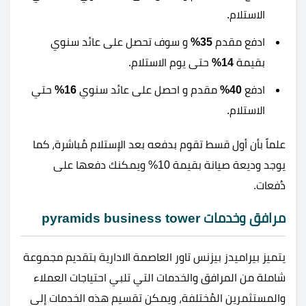
الاستلام.
ادفع مقدم
35%
و سوف تحصل على عائد سنوي
بقيمة
14%
حتى يوم الاستلام.
ادفع
40%
مقدم و احصل على عائد سنوي
16%
حتي
الاستلام.
علماً بأن أول قسط تقوم بدفعه بعد الإستلام مُباشرة، كما
يوجد وديعة صيانة بقيمة 10% ويمكنك دفعها على
دُفعات.
مرافق وخدمات pyramids business tower
يتميز بيراميدز بيزنس تاور العاصمة الادارية بتقديم مجموعة
شاملة من المرافق والخدمات التي تلبي احتياجات العملاء
والمستثمرين المُختلفة، ويمكن تقسيم هذه الخدمات إلى