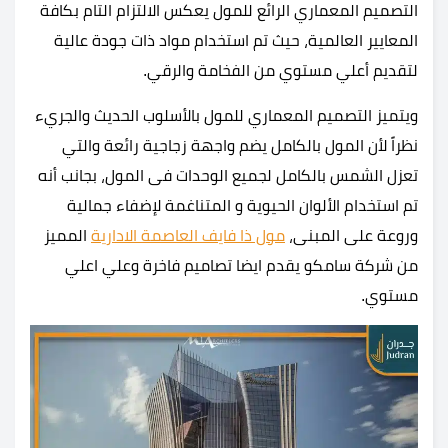
التصميم المعماري الرائع للمول يعكس الالتزام التام بكافة
المعايير العالمية، حيث تم استخدام مواد ذات جودة عالية
لتقديم أعلي مستوي من الفخامة والرقي.
ويتميز التصميم المعماري للمول بالأسلوب الحديث والجريء
نظراً لأن المول بالكامل يضم واجهة زجاجية رائعة والتي
تعزل الشمس بالكامل لجميع الوحدات فى المول، بجانب أنه
تم استخدام الألوان الحيوية و المتناغمة لإضفاء جمالية
وروعة على المبنى،
مول ذا فايف العاصمة الادارية
المميز
من شركة سامكو يقدم ايضا تصاميم فاخرة وعلي اعلي
مستوي.