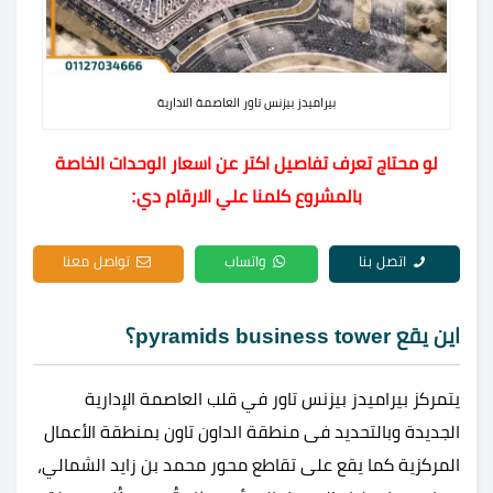
بيراميدز بيزنس تاور العاصمة الادارية
لو محتاج تعرف تفاصيل اكتر عن اسعار الوحدات الخاصة
بالمشروع كلمنا علي الارقام دي:
اتصل بنا
واتساب
تواصل معنا
اين يقع pyramids business tower؟
يتمركز بيراميدز بيزنس تاور في قلب العاصمة الإدارية
الجديدة وبالتحديد فى منطقة الداون تاون بمنطقة الأعمال
المركزية كما يقع على تقاطع محور محمد بن زايد الشمالي،