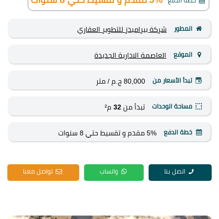
خطة الدفع
المطور
شركة بيراميدز للتطوير العقاري
الموقع
العاصمة الادارية الجديدة
تبدأ الأسعار من
80,000 ج.م
/ متر
مساحة الوحدات
تبدأ من
32
م²
خطة الدفع
5% مقدم و تقسيط حتي 8 سنوات
اتصل بنا
واتساب
تواصل معنا