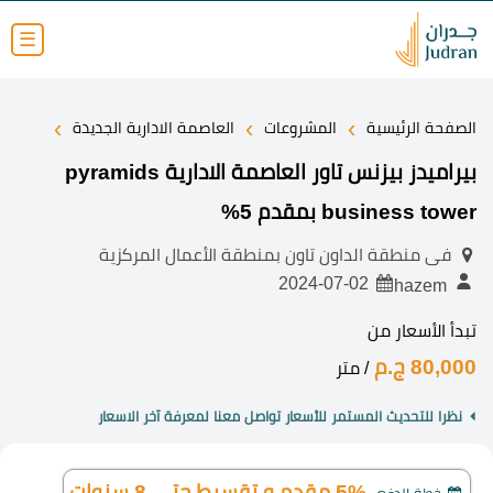
☰
›
›
›
الصفحة الرئيسية
المشروعات
العاصمة الادارية الجديدة
بيراميدز بيزنس تاور العاصمة الادارية pyramids
business tower بمقدم 5%
فى منطقة الداون تاون بمنطقة الأعمال المركزية
2024-07-02
hazem
تبدأ الأسعار من
80,000 ج.م
/ متر
نظرا للتحديث المستمر للأسعار تواصل معنا لمعرفة آخر الاسعار
5% مقدم و تقسيط حتي 8 سنوات