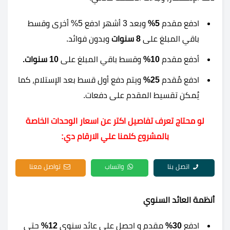
ادفع مقدم
5%
وبعد 3 أشهر ادفع 5% أخرى وقسط
باقي المبلغ على
8 سنوات
وبدون فوائد.
أدفع مقدم
10%
وقسط باقي المبلغ على
10 سنوات.
ادفع مُقدم
25%
ويتم دفع أول قسط بعد الإستلام، كما
يُمكن تقسيط المقدم على دفعات.
لو محتاج تعرف تفاصيل اكتر عن اسعار الوحدات الخاصة
بالمشروع كلمنا علي الارقام دي:
اتصل بنا
واتساب
تواصل معنا
أنظمة العائد السنوي
ادفع
30%
مقدم و احصل على عائد سنوي
12%
حتي