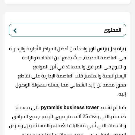
المحتوى
بيراميدز بيزنس تاور
واحداً من أفضل المراكز التُجارية والإدارية
فى العاصمة الجديدة، حيثُ يجمع بين الفخامة والراحة
والتنوع فى المرافق والخدمات؛ في أبرز المواقع
الإستراتيجية والمتميز قلب العاصمة الإدارية على تقاطع
محور محمد بن زايد الشمالي مما يجعله سهولة الوصول
إليه.
كما تم تشييد
pyramids business tower
على مساحة
ضخمة والتي بلغت 25 ألف متر مربع، لتوفير جميع المرافق
والخدمات التي تُلبي متطلبات العُملاء والمستثمرين، ويحرص
المطور العقاري على توفير خدمات عالية الجودة بما فى