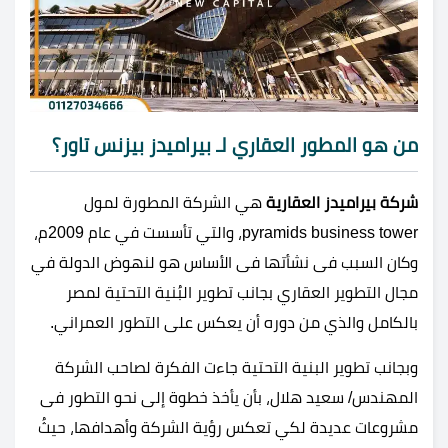
من هو المطور العقاري لـ بيراميدز بيزنس تاور؟
شركة بيراميدز العقارية
هي الشركة المطورة لمول
pyramids business tower، والتي تأسست في عام 2009م،
وكان السبب فى نشأتها فى الأساس هو لنهوض الدولة في
مجال التطوير العقاري بجانب تطوير البُنية التحتية لمصر
بالكامل والذي من دوره أن يعكس على التطور العمراني.
وبجانب تطوير البنية التحتية جاءت الفكرة لصاحب الشركة
المهندس/ سعيد هلال، بأن يأخذ خطوة إلى نحو التطور فى
مشروعات عديدة لكي تعكس رؤية الشركة وأهدافها، حيثُ