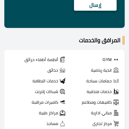
المرافق والخدمات
GYM
أنظمة أطفاء حرائق
اندية رياضية
حدائق
حمامات سباحة
خدمات النظافة
خدمات فندقية
شبكات إنترنت
كافيهات ومطاعم
كاميرات مراقبة
مباني ادارية
مراكز طبية
مركز تجاري
مساجد