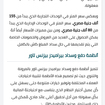
معقولة.
ويعكس سعر المتر في الوحدات التجارية الذي يبدأ من
155
ألف جنية مصري
، سعر المتر في الوحدات الإدارية الذي يبدأ
من
80 ألف جنية مصري
، ومن بين مميزات الأسعار أيضاً أنهُ
يمكن الحصول على العديد من العروض والخصومات الخاصة
التي يتم تقديمها في حال سداد المبلغ كاش بالكامل.
أنظمة دفع وسداد بيراميدز بيزنس تاور
تتميز أنظمة دفع وسداد بيراميدز بيزنس تاور بالمرونة
والتنوع، حيث تم تصميم هذه الأنظمة لتلبية احتياجات
العملاء المختلفة وتوفير خيارات متنوعة حتى يسهل على
كُل عميل أختيار النظام الذي يتناسب مع احتياجتهُ المالية
بكُل سهولة؛ من أجل تحقيق أعلى عائد مادي مُمكن فى
ذلك الإستثمار، وجاءت الأنظمة كالأتي: