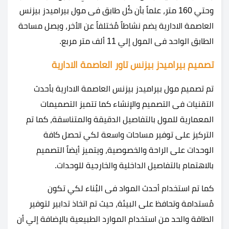
وحتي 160 متر، علماً بأن كُل طابق فى مول بيراميدز بيزنس
العاصمة الادارية يضم نشاطاً مُختلفاً عن الأخر، ويصل مساحة
الطابق الواحد فى المول إلي 11 ألف متر مربع.
تصميم بيراميدز بيزنس تاور العاصمة الادارية
تم تصميم مول بيراميدز بيزنس العاصمة الادارية بأحدث
التقنيات فى التصميم والإنشاء كما تتميز التصميمات
المعمارية للمول بالتفاصيل الدقيقة والمتناسقة، كما تم
التركيز على توفير مساحات واسعة لكي تحصل كافة
الوحدات على الراحة والخصوصية، ويتميز أيضاً التصميم
بالاهتمام بالتفاصيل الداخلية والخارجية للوحدات.
كما تم استخدام أحدث المواد فى البُناء لكي تكون
مُستدامة وتحافظ على البيئة، حيث تم اتخاذ تدابير لتوفير
الطاقة والحد من استخدام الموارد الطبيعية بالإضافة إلي أن