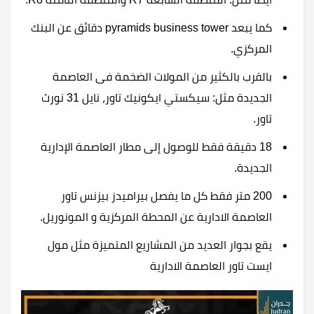
كما يبعد pyramids business tower دقائق عن البنك
المركزي.
بالقرب بالكثير من المولات الضخمة فى العاصمة
الجديدة مثل: سيكستي ايكونيك تاور، نايل 31 نورث
تاور.
18 دقيقة فقط للوصول إلى مطار العاصمة الإدارية
الجديدة.
200 متر فقط كل ما يفصل بيراميدز بيزنس تاور
العاصمة الادارية عن المحطة المركزية و المونوريل.
يقع بجوار العديد من المشاريع المتميزة مثل
مول
ايست تاور العاصمة الادارية