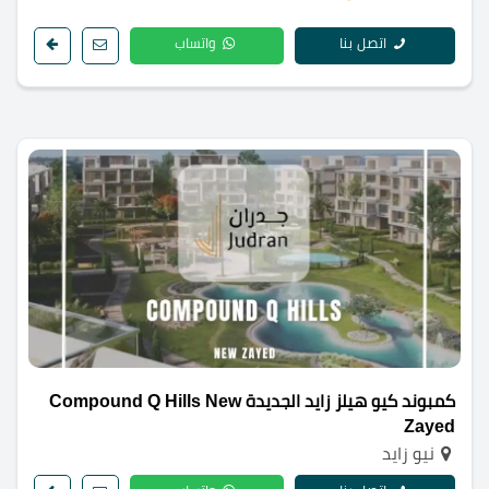
اتصل بنا
واتساب
كمبوند كيو هيلز زايد الجديدة Compound Q Hills New
Zayed
نيو زايد