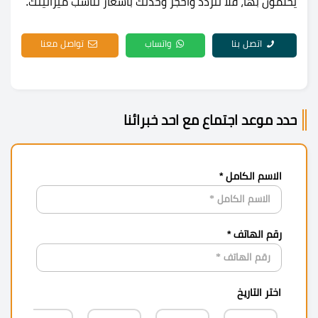
يحلمون بها، فلا تتردد واحجز وحدتك بأسعار تناسب ميزانيتك.
اتصل بنا
واتساب
تواصل معنا
حدد موعد اجتماع مع احد خبرائنا
الاسم الكامل *
رقم الهاتف *
اختر التاريخ