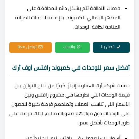
خدمات النظافة تتم بشكل دائم للمحافظة على
المظهر الجمالي للكمبوند، بالإضافة لخدمات الصيانة
المتاحة لكافة الوحدات.
اتصل بنا
واتساب
تواصل معنا
أفضل سعر للوحدات في كمبوند رافتس أوف أرك
حققت شركة أرك العقارية إنجازًا كبيرًا من خلال التوازن بين
قيمة الوحدات التي تطرحها في مشروع رافتس وبين
الأسعار التي تناسب العملاء وتمنحهم فرصة كبيرة للحصول
على الوحدات دون مواجهة صعوبات مالية، لذلك حرصت على
طرح الوحدات بأفضل سعر:
أسعار الاستديوهات في رافتس نيو زايد تبدأ من