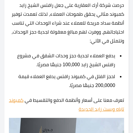
حرصت شركة أرك العقارية على جعل رافتس الشيخ زايد
كمبوند مثالي يحقق طموحات العملاء، لذلك تعمدت توفير
أنظمة سداد مريحة للعملاء عند شراء الوحدات التي تناسب
احتياجاتهم، ووفرت لهم مبالغ معقولة لجدية حجز الوحدات،
وتتمثل في الآتي:
يدفع العملاء لجدية حجز وحدات الشقق في مشروع
رافتس الشيخ زايد 100,000 جنيهًا مصريًا.
لحجز الفلل في كمبوند رافتس يدفع العملاء قيمة
200,0000 جنيهًا مصريًا.
تعرف معنا على أسعار وأنظمة الدفع والتقسيط في
كمبوند
تاباه ويست زايد الجديدة