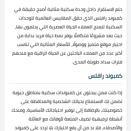
حلم الاستقرار داخل وحدة سكنية مثالية أصبح حقيقة في
كمبوند رافتس الذي حقق المقاييس العالمية للوحدات
السكنية لتمنح العملاء الحياة العصرية التي يحلمون بها،
حيث يعد مشروعًا متكاملًا يوفر نمط حياة فريد بداية من
اختيار موقع متميز ووصولًا، للأسعار المثالية التي تناسب
أكبر عدد من العملاء الباحثين عن الحياة الراقية مع منحهم
فترات سداد طويلة المدى.
كمبوند رافتس
إذا كنت ممن يبحثون عن كمبوندات سكنية بمناطق حيوية
تضمن لك الاستمتاع بحياتك الشخصية والمحافظة على
خصوصيتك، بالإضافة إلى توفير احتياجاتك الأساسية، ومنحك
أنشطة ترفيهية تضيف المتعة لأوقاتك مع العائلة
والأصدقاء، فلا بد من أن يقع اختيارك بلا تردد على كمبوند