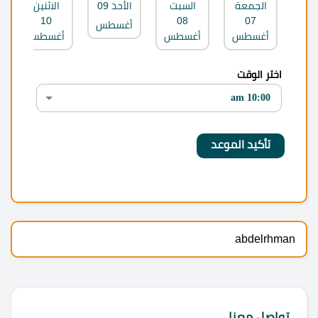
الجمعة
السبت
الأحد
09
الاثنين
10
08
07
أغسطس
أغسطس
أغسطس
أغسطس
اختر الوقت
abdelrhman
تواصل معنا