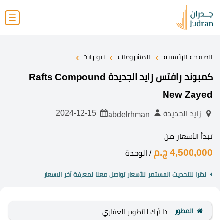
☰
›
›
›
الصفحة الرئيسية
المشروعات
نيو زايد
كمبوند رافتس زايد الجديدة Rafts Compound
New Zayed
2024-12-15
زايد الجديدة
abdelrhman
تبدأ الأسعار من
4,500,000 ج.م
/ الوحدة
نظرا للتحديث المستمر للأسعار تواصل معنا لمعرفة آخر الاسعار
المطور
ذا أرك للتطوير العقاري