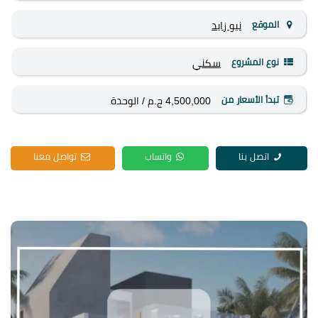
الموقع
نيو زايد
نوع المشروع
سكني
تبدأ الأسعار من
4,500,000 ج.م
/ الوحدة
اتصل بنا
واتساب
تواصل معنا