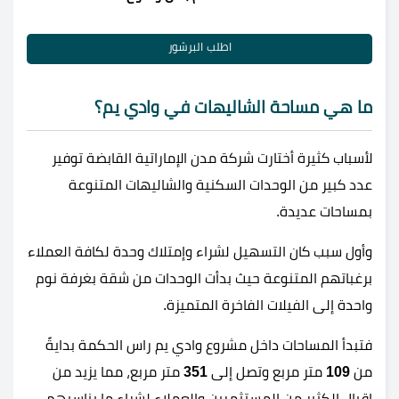
اطلب البرشور
ما هي مساحة الشاليهات في وادي يم؟
لأسباب كثيرة أختارت شركة مدن الإماراتية القابضة توفير
عدد كبير من الوحدات السكنية والشاليهات المتنوعة
بمساحات عديدة.
وأول سبب كان التسهيل لشراء وإمتلاك وحدة لكافة العملاء
برغباتهم المتنوعة حيث بدأت الوحدات من شقة بغرفة نوم
واحدة إلى الفيلات الفاخرة المتميزة.
فتبدأ المساحات داخل مشروع وادي يم راس الحكمة بدايةً
من
109
متر مربع وتصل إلى
351
متر مربع، مما يزيد من
إقبال الكثير من المستثمرين والعملاء لشراء ما يناسبهم