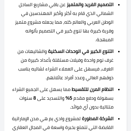
التصميم الفريد والمتميز
عن باقي مشاريع الساحل
الشمالي الذي قام به أكثر وأكبر المهندسين في
الوطن العربي والعالم كله، مما يجعله مشروع متميز
وقرية كبيرة بها تنوع كبير في التصميم بألوانه
المبهجة.
التنوع الكبير في الوحدات السكنية
والشاليهات من
غرف نوم واحدة وفيلات مستقلة بأعداد كبيرة من
الغرف، فيسهل على العملاء الشراء لشاليه يناسب
ذوقهم العالي وعدد أفراد عائلاتهم.
النظام المرن للتقسيط
مما يسهل على الجميع الشراء
بسهولة ودفع مقدم
5%
والتسديد على
8
سنوات
متتالية بدون أي فوائد.
الشركة المطورة
لمشروع وادي يم هي مدن الإماراتية
القابضة التي تتمتع بخبرة واسعة في المجال العقاري