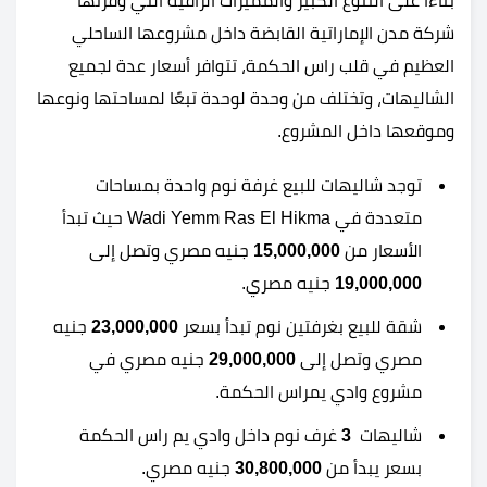
بناءًا على التنوع الكبير والمميزات الراقية التي وفرتها
شركة مدن الإماراتية القابضة داخل مشروعها الساحلي
العظيم في قلب راس الحكمة، تتوافر أسعار عدة لجميع
الشاليهات، وتختلف من وحدة لوحدة تبعًا لمساحتها ونوعها
وموقعها داخل المشروع.
توجد شاليهات للبيع غرفة نوم واحدة بمساحات
متعددة في Wadi Yemm Ras El Hikma حيث تبدأ
الأسعار من
15,000,000
جنيه مصري وتصل إلى
19,000,000
جنيه مصري.
شقة للبيع بغرفتين نوم تبدأ بسعر
23,000,000
جنيه
مصري وتصل إلى
29,000,000
جنيه مصري في
مشروع وادي يمراس الحكمة.
شاليهات
3
غرف نوم داخل وادي يم راس الحكمة
بسعر يبدأ من
30,800,000
جنيه مصري.