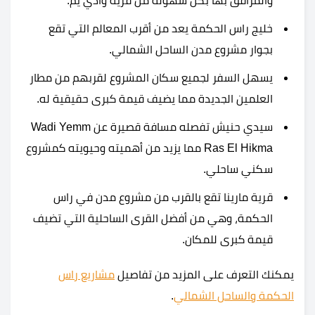
والمرافق بها بكل سهولة من قرية وادي يم.
خليج راس الحكمة يعد من أقرب المعالم التي تقع
بجوار مشروع مدن الساحل الشمالي.
يسهل السفر لجميع سكان المشروع لقربهم من مطار
العلمين الجديدة مما يضيف قيمة كبرى حقيقية له.
سيدي حنيش تفصله مسافة قصيرة عن Wadi Yemm
Ras El Hikma مما يزيد من أهميته وحيويته كمشروع
سكني ساحلي.
قرية مارينا تقع بالقرب من مشروع مدن في راس
الحكمة، وهي من أفضل القرى الساحلية التي تضيف
قيمة كبرى للمكان.
يمكنك التعرف على المزيد من تفاصيل
مشاريع راس
الحكمة والساحل الشمالي
.