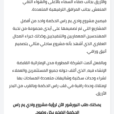
والأزرق بجانب صفاء السماء بالأعلى والهواء النقي
المنعش، بجانب المرافق الترفيهية المتعددة.
فيصبح مشروع وادي يم راس الحكمة واحد من أفضل
المشاريع التي تم تصميمها على أيدي مجموعة من نخبة
المهندسين المعماريين والتنفيذيين وكذلك خبراء المجال
العقاري الذي أشهد بأنه مشروع ساحلي مثالي بتصميم
أنيق وراقي.
وبالفعل أتمت الشركة المطورة مدن الإماراتية القابضة
الإنشاء فيه، الذي ألتف حوله جميع المستثمرين والعملاء
لشراء وحدات سكنية وشاليهات متعددة المساحات بها
لإمتلاك وحدة راقية في قلب راس الحكمة وبالقرب من البحر
الأزرق.
يمكنك طلب البورشور الآن لرؤية مشروع وادي يم راس
الحكمة الضخم بكل وضوح.