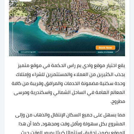
يقع اختيار موقع وادي يم راس الحكمة في موقع متميز
يجذب الكثيرين من العملاء والمستثمرين للشراء وإمتلاك
وحدة سكنية مضمونة الخدمات والمرافق وقريبة من كافة
المعالم الهامة في الساحل الشمالي واسكندرية ومرسى
مطروح.
مما يسهل على جميع السكان الإنتقال والذهاب من وإلى
المشروع بكل سهولة وبأقل وقت ومجهود، كما أن هذا
الموقع يضمن تحقيق استثمارًا كبيرًا بمرور الوقت حيث