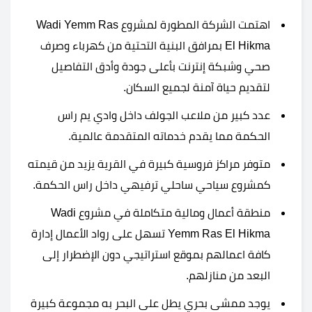
اهتمت الشركة المطورة لمشروع Wadi Yemm Ras
El Hikma بمرافق البنية التحتية من كهرباء وصرف
صحي وشبكة إنترنت بأعلى جودة وأدق التفاصيل
لتقديم حياة آمنة لجميع السكان.
عدد كبير من ملاعب الجولف داخل وادي يم راس
الحكمة مما يقدم خدماته المتقدمة عالمية.
متوفر مراكز فروسية كبيرة في القرية يزيد من قيمته
كمشروع سياحي ساحلي ترفيهي داخل راس الحكمة.
منطقة أعمال ومالية متكاملة في مشروع Wadi
Yemm Ras El Hikma تسهل على رواد الأعمال إدارة
كافة اعمالهم بموقع استراتيجي دون الإضطرار إلى
البعد من منازلهم.
يوجد ممشى بحري يطل على البحر به مجموعة كبيرة