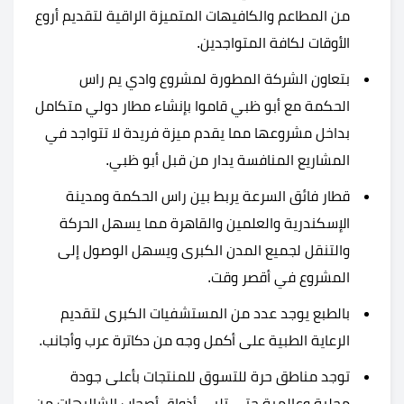
من المطاعم والكافيهات المتميزة الراقية لتقديم أروع
الأوقات لكافة المتواجدين.
بتعاون الشركة المطورة لمشروع وادي يم راس
الحكمة مع أبو ظبي قاموا بإنشاء مطار دولي متكامل
بداخل مشروعها مما يقدم ميزة فريدة لا تتواجد في
المشاريع المنافسة يدار من قبل أبو ظبي.
قطار فائق السرعة يربط بين راس الحكمة ومدينة
الإسكندرية والعلمين والقاهرة مما يسهل الحركة
والتنقل لجميع المدن الكبرى ويسهل الوصول إلى
المشروع في أقصر وقت.
بالطبع يوجد عدد من المستشفيات الكبرى لتقديم
الرعاية الطبية على أكمل وجه من دكاترة عرب وأجانب.
توجد مناطق حرة للتسوق للمنتجات بأعلى جودة
محلية وعالمية حتى تلبي أذواق أصحاب الشاليهات من