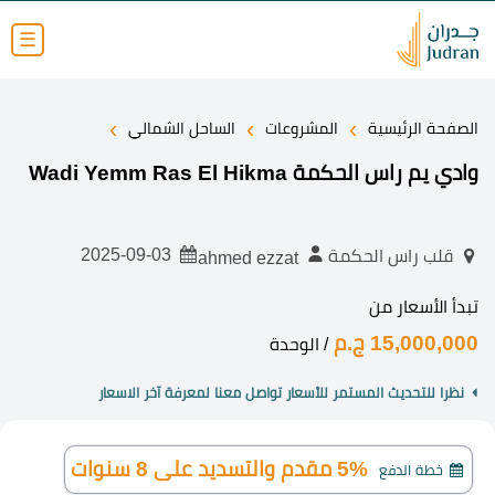
☰
›
›
›
الصفحة الرئيسية
المشروعات
الساحل الشمالي
وادي يم راس الحكمة Wadi Yemm Ras El Hikma
2025-09-03
قلب راس الحكمة
ahmed ezzat
تبدأ الأسعار من
15,000,000 ج.م
/ الوحدة
نظرا للتحديث المستمر للأسعار تواصل معنا لمعرفة آخر الاسعار
5% مقدم والتسديد على 8 سنوات
خطة الدفع