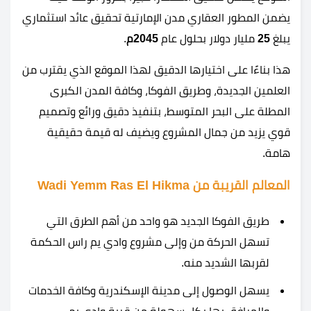
يضمن المطور العقاري مدن الإمارتية تحقيق عائد استثماري
يبلغ
25
مليار دولار بحلول عام
2045م
.
هذا بناءًا على اختيارها الدقيق لهذا الموقع الذي يقترب من
العلمين الجديدة، وطريق الفوكا، وكافة المدن الكبرى
المطلة على البحر المتوسط، بتنفيذ دقيق ورائع وتصميم
قوي يزيد من جمال المشروع ويضيف له قيمة حقيقية
هامة.
المعالم القريبة من Wadi Yemm Ras El Hikma
طريق الفوكا الجديد هو واحد من أهم الطرق التي
تسهل الحركة من وإلى مشروع وادي يم راس الحكمة
لقربها الشديد منه.
يسهل الوصول إلى مدينة الإسكندرية وكافة الخدمات