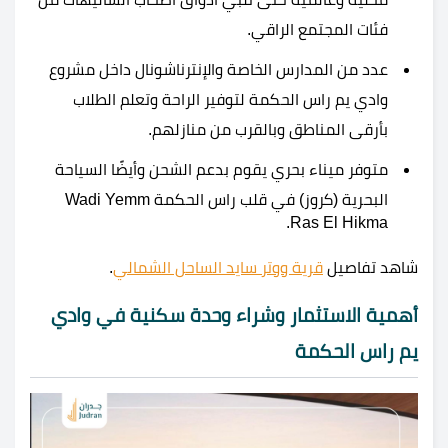
فئات المجتمع الراقي.
عدد من المدارس الخاصة والإنترناشونال داخل مشروع
وادي يم راس الحكمة لتوفير الراحة وتعلم الطلاب
بأرقى المناطق وبالقرب من منازلهم.
متوفر ميناء بحري يقوم بدعم الشحن وأيضًا السياحة
البحرية (كروز) في قلب راس الحكمة Wadi Yemm
Ras El Hikma.
شاهد تفاصيل
قرية ووتر سايد الساحل الشمالي
.
أهمية الاستثمار وشراء وحدة سكنية في وادي
يم راس الحكمة