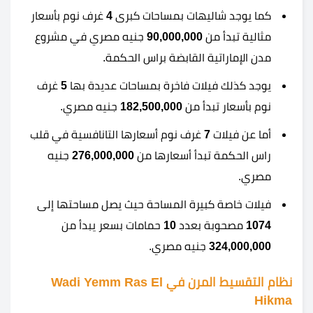
كما يوجد شاليهات بمساحات كبرى
4
غرف نوم بأسعار
مثالية تبدأ من
90,000,000
جنيه مصري في مشروع
مدن الإماراتية القابضة براس الحكمة.
يوجد كذلك فيلات فاخرة بمساحات عديدة بها
5
غرف
نوم بأسعار تبدأ من
182,500,000
جنيه مصري.
أما عن فيلات
7
غرف نوم أسعارها التانافسية في قلب
راس الحكمة تبدأ أسعارها من
276,000,000
جنيه
مصري.
فيلات خاصة كبيرة المساحة حيث يصل مساحتها إلى
1074
مصحوبة بعدد
10
حمامات بسعر يبدأ من
324,000,000
جنيه مصري.
نظام التقسيط المرن في Wadi Yemm Ras El
Hikma