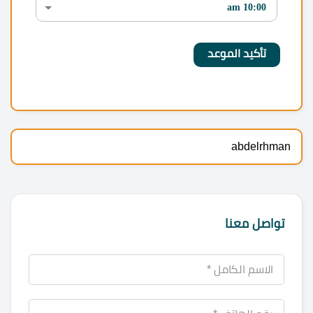
abdelrhman
تواصل معنا