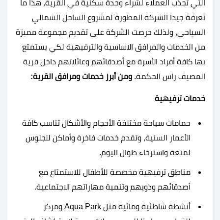
التي تجذب العملاء لشراء وحدة سكنية في القرية، هذا ما
تعرفة جيدا الشركة المطورة لمشروع الساحل الشمالي
السياحي، ولذلك حرصت الشركة على تقديم مجموعة مميزة
من الخدمات والمرافق الاساسية والترفيهية لكي يستمتع
بها كافة أفراد الأسرة مع أصدقائهم وعائلاتهم داخل قرية
المصيف راس الحكمة.
ومن أبرز خدمات ومرافق القرية:
خدمات ترفيهية
حمامات سباحة مختلفة الأحجام والأشكال تناسب كافة
الأعمار السنية، وتقدم خدمات فاخرة وأماكن للجلوس
لمتعة واسترخاء طوال اليوم.
مناطق ترفيهية مخصصة للأطفال للاستمتاع مع
أصدقائهم وذويهم وتنمية مهاراتهم الاجتماعية.
أنشطة شاطئية ومائية مثل Aqua Park ومركز