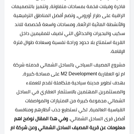
فاخرة وفيلات فخمة بمساحات متفاوتة، وتتميز بالتصميمات
الراقية على طراز أوروبي، وتضم أفضل المناطق الترفيهية
والأنشطة المائية الرائعة، ومساحات واسعة مُخصصة للاند
سكيب والبحيرات والحدائق التي تضيف للمقيمين داخل
القرية استمتاع بلا حدود وراحة نفسية وسعادة طوال فترة
الإقامة.
مشروع المصيف السياحي بالساحل الشمالي قدمته شركة
ام تو العقارية M2 Development على مساحة كبيرة،
بهدف تطوير مدينة سياحية متكاملة تقدم للعملاء
والمستثمرين المهتمين بالاستثمار العقاري في الساحل
الشمالي مجموعة كبيرة من الامتيازات والمواصفات
القياسية العالمية، لكي تستطيع جذب أنظارهم ومنافسة
أفضل قرى الساحل الشمالي.
وفي هذا المقال نوضح اهم
معلومات عن قرية المصيف الساحل الشمالي وعن شركة ام