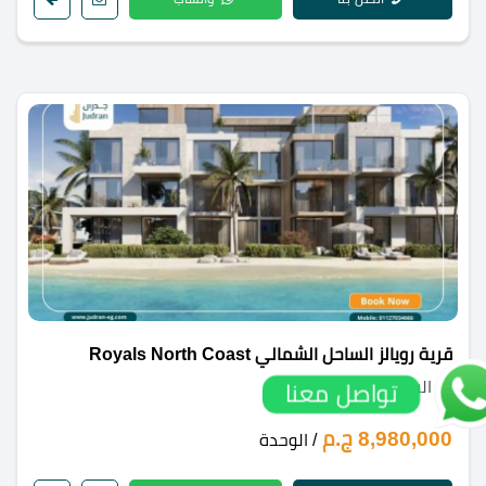
قرية رويالز الساحل الشمالي Royals North Coast
الساحل الشمالي
تواصل معنا
8,980,000 ج.م
/ الوحدة