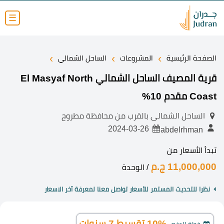
☰
›
›
›
الصفحة الرئيسية
المشروعات
الساحل الشمالي
قرية المصيف الساحل الشمالي El Masyaf North
Coast مقدم 10%
الساحل الشمالى بالقرب من محافظة مطروح
2024-03-26
abdelrhman
تبدأ الأسعار من
11,000,000 ج.م
/ الوحدة
نظرا للتحديث المستمر للأسعار تواصل معنا لمعرفة آخر الاسعار
10% تقسيط 7 سنوات