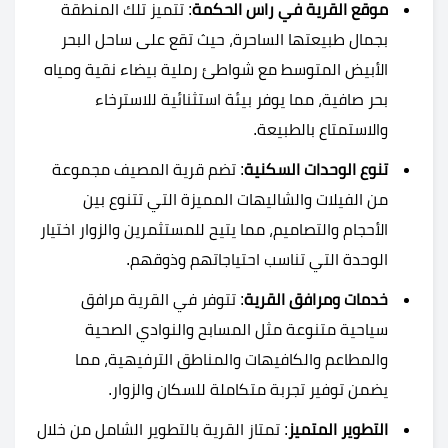
موقع القرية في راس الحكمة
: تتميز تلك المنطقة
بجمال طبيعتها الساحرة، حيث تقع على ساحل البحر
الأبيض المتوسط مع شواطئ رملية بيضاء نقية ومياه
بحر صافية، مما يوفر بيئة استثنائية للاسترخاء
والاستمتاع بالطبيعة.
تنوع الوحدات السكنية
: تضم قرية المصيف مجموعة
من الفيلات والشاليهات المميزة التي تتنوع بين
الأحجام والتصاميم، مما يتيح للمستثمرين والزوار اختيار
الوحدة التي تناسب احتياجاتهم وذوقهم.
خدمات ومرافق القرية
: تتوفر في القرية مرافق
سياحية متنوعة مثل المسابح والنوادي الصحية
والمطاعم والكافيهات والمناطق الترفيهية، مما
يضمن توفير تجربة متكاملة للسكان والزوار.
التطوير المتميز
: تمتاز القرية بالتطوير الشامل من خلال