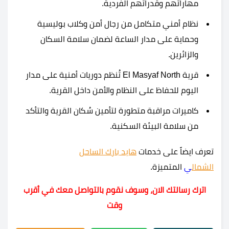
مهاراتهم وقدراتهم الفردية.
نظام أمني متكامل من رجال أمن وكلاب بوليسية
وحماية على مدار الساعة لضمان سلامة السكان
والزائرين.
قرية El Masyaf North تُنظم دوريات أمنية على مدار
اليوم للحفاظ على النظام والأمن داخل القرية.
كاميرات مراقبة متطورة لتأمين سُكان القرية والتأكد
من سلامة البيئة السكنية.
تعرف ايضاً على خدمات
هايد بارك الساحل
الشمال
ي
المتميزة.
اترك رسالتك الان، وسوف نقوم بالتواصل معك في أقرب
وقت