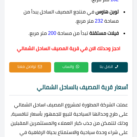
توين هاوس
في منتجع المصيف الساحل يبدأ من
مساحة
232
متر مربع.
فيلات مستقلة
تبدأ من مساحة
200
متر مربع.
احجز وحدتك الان في قرية المصيف الساحل الشمالي
اتصل بنا
واتساب
تواصل معنا
أسعار قرية المصيف بالساحل الشمالي
عملت الشركة المطورة لمشروع المصيف اساحل الشمالي
على طرح وحداتها السياحية للبيع للجمهور بأسعار تنافسية،
وذلك لتتمكن من جذب كبار العملاء والمستثمرين المقبلين
على شراء وحدة سياحية والاستمتاع بحياة الرفاهية في