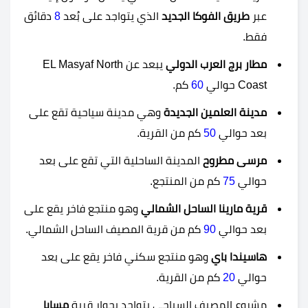
عبر
طريق الفوكا الجديد
الذي يتواجد على بُعد
8
دقائق
فقط.
مطار برج العرب الدولي
يبعد عن
EL Masyaf North
Coast
حوالي
60
كم.
مدينة العلمين الجديدة
وهي مدينة سياحية تقع على
بعد حوالي
50
كم من القرية.
مرسى مطروح
المدينة الساحلية التي تقع على بعد
حوالي
75
كم من المنتجع.
قرية مارينا الساحل الشمالي
وهو منتجع فاخر يقع على
بعد حوالي
90
كم من قرية المصيف الساحل الشمالي.
هاسيندا باي
وهو منتجع سكني فاخر يقع على بعد
حوالي
20
كم من القرية.
مشروع المصيف السياحي يتواجد بجوار قرية
مسايا