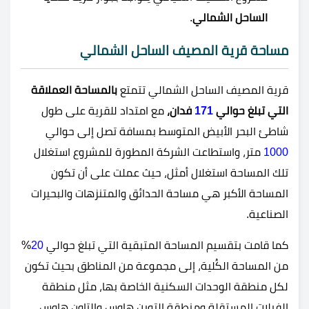
الساحل الشمالي
.
مساحة قرية المصيف الساحل الشمالي
قرية المصيف الساحل الشمالي تتمتع
بالمساحة العملاقة
التي تبلغ حوالي
171
فدان،
مع امتداد للقرية على طول
شاطئ البحر الأبيض المتوسط بمسافة تصل إلى حوالي
1000
متر، واستطاعت الشركة المطورة للمشروع استغلال
تلك المساحة استغلال أمثل، حيث عملت على أن تكون
المساحة الأكبر هي مساحة الحدائق والمتنزهات والبحيرات
الصناعية.
كما قامت بتقسيم المساحة المتبقية التي تبلغ حوالي
20
%
من المساحة الكُلية، إلى مجموعة من المناطق بحيث تكون
لكل منطقة الوحدات السكنية الخاصة بها، مثل منطقة
الفيلات المستقلة ومنطقة التوين هاوس والتاون هاوس