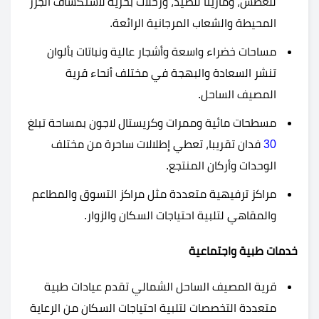
للغطس، ومارينا للصيد، ورحلات بحرية لاستكشاف الجزر
المحيطة والشعاب المرجانية الرائعة.
مساحات خضراء واسعة وأشجار عالية ونباتات بألوان
تنشر السعادة والبهجة في مختلف أنحاء قرية
المصيف الساحل.
مسطحات مائية وممرات وكريستال لاجون بمساحة تبلغ
30
فدان تقريبا، تعطي إطلالات ساحرة من مختلف
الوحدات وأركان المنتجع.
مراكز ترفيهية متعددة مثل مراكز التسوق والمطاعم
والمقاهي لتلبية احتياجات السكان والزوار.
خدمات طبية واجتماعية
قرية المصيف الساحل الشمالي تقدم عيادات طبية
متعددة التخصصات لتلبية احتياجات السكان من الرعاية