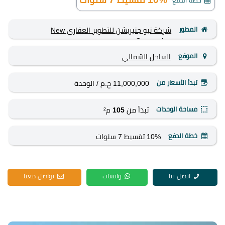
خطة الدفع
المطور
شركة نيو جنيريشن للتطوير العقارى New
Generation
الموقع
الساحل الشمالي
تبدأ الأسعار من
11,000,000 ج.م
/ الوحدة
مساحة الوحدات
تبدأ من
105
م²
خطة الدفع
10% تقسيط 7 سنوات
اتصل بنا
واتساب
تواصل معنا