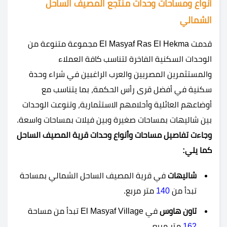
أنواع ومساحات وحدات منتجع المصيف الساحل
الشمالي
قدمت El Masyaf Ras El Hekma مجموعة متنوعة من
الوحدات السكنية الفاخرة لتناسب كافة العملاء
والمستثمرين المصريين والعرب الراغبين في شراء وحدة
سكنية في أفضل قرى رأس الحكمة، بما يتناسب مع
أوضاعهم العائلية وأحلامهم الاستثمارية، وتنوعت الوحدات
بين شاليهات بمساحات صغيرة وبين فيلات بمساحات واسعة.
وجاءت تفاصيل مساحات وأنواع وحدات قرية المصيف الساحل
كما يلي:
شاليهات
في قرية المصيف الساحل الشمالي بمساحة
تبدأ من
140
متر مربع.
تاون هاوس
في El Masyaf Village تبدأ من مساحة
162
متر مربع.