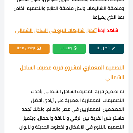
ومنطقة الشاليهات ولكل منطقة الطابع والتصميم الخاص
بها الذي يميزها.
شاهد ايضاً
أفضل شاليهات للبيع في الساحل الشمالي
اتصل بنا
واتساب
تواصل معنا
التصميم المعماري لمشروع قرية مصيف الساحل
الشمالي
تم تصميم
قرية المصيف الساحل الشمالي
بأحدث
التصميمات المعمارية العصرية على أيادي أفضل
المصممين المعماريين في مصر والعالم، ولذلك تجمع
ماستر بلان القرية بين الرقي والأناقة والجمال، ويتميز
التصميم بالتنوع في الأشكال والخطوط الحديثة والألوان