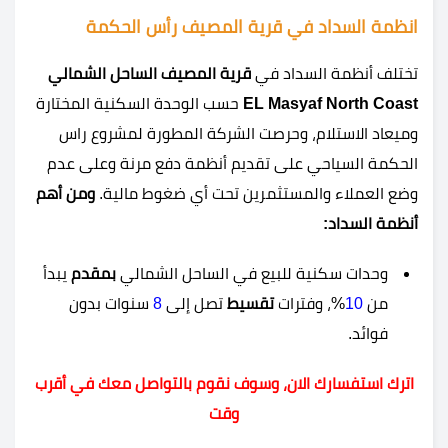
انظمة السداد في قرية المصيف رأس الحكمة
تختلف أنظمة السداد في
قرية المصيف الساحل الشمالي
EL Masyaf North Coast
حسب الوحدة السكنية المختارة
وميعاد الاستلام، وحرصت الشركة المطورة لمشروع راس
الحكمة السياحي على تقديم أنظمة دفع مرنة وعلى عدم
وضع العملاء والمستثمرين تحت أي ضغوط مالية.
ومن أهم
أنظمة السداد:
وحدات سكنية للبيع في الساحل الشمالي
بمقدم
يبدأ
من
10
%، وفترات
تقسيط
تصل إلى
8
سنوات بدون
فوائد.
اترك استفسارك الان، وسوف نقوم بالتواصل معك في أقرب
وقت