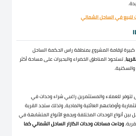
دة.
للبيع في الساحل الشمالي
كبيرة لإقامة المشروع بمنطقة راس الحكمة الساحل
ريبا
، تستحوذ المناطق الخضراء والبحيرات على مساحة أكثر
والسكنية.
حل لتوفر للعملاء والمستثمرين راغبي شراء وحدات في
مارية وأوضاعهم العائلية والمادية، ولذلك ستجد القرية
 بين أنواع الوحدات المختلفة ويجمع الأنواع المتشابهة في
قرية.
وجاءت مساحات وحدات الكازار الساحل الشمالي كما