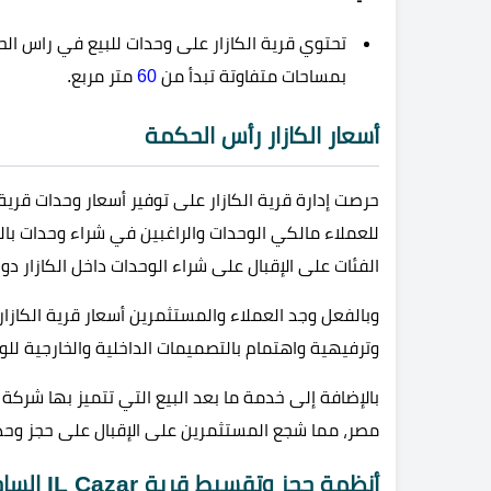
تحتوي قرية الكازار على وحدات للبيع في راس ا
بمساحات متفاوتة تبدأ من
60
متر مربع.
أسعار الكازار رأس الحكمة
للعملاء مالكي الوحدات والراغبين في شراء وحدات ب
الفئات على الإقبال على شراء الوحدات داخل الكازار دو
وبالفعل وجد العملاء والمستثمرين أسعار قرية الكاز
وترفيهية واهتمام بالتصميمات الداخلية والخارجية لل
بالإضافة إلى خدمة ما بعد البيع التي تتميز بها شركة 
مصر، مما شجع المستثمرين على الإقبال على حجز وحدات
أنظمة حجز وتقسيط قرية IL Cazar الساحل الشمالي