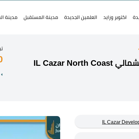
دة
اكتوبر وزايد
العلمين الجديدة
مدينة المستقبل
مدينة ال
تب
0
IL Cazar No