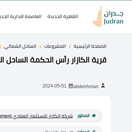
القاهرة الجديدة
العاصمة الادارية الجدي
›
›
›
الصفحة الرئيسية
المشروعات
الساحل الشمالي
قرية الكازار رأس الحكمة الساحل الشمالي rth Coast
2024-05-01
abdelrhman
المطور
شركة الكازار للاستثمار العقاري IL Cazar Development