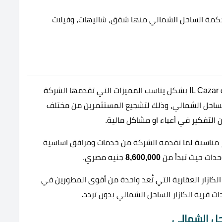
لحكمة الساحل الشمالي منها شقق، شاليهات، وفيلات
حرصت إدارة قرية الكازار على توفير أسعار وحدات قرية IL Cazar بشكل يناسب المميزات التي تقدمها الشركة
الساحل الشمالي، وذلك لتشجيع المستثمرين من مختلف
ن التفكير في أعباء او مشاكل مالية.
ار مناسبة لما تقدمه الشركة من خدمات ومرافق اساسية
وحدات حيث تبدأ من
8,600,000
جنيه مصري.
الكازار العقارية التي تُعد واحدة من أقوى المطورين في
 قرية الكازار الساحل الشمالي بدون تردد.