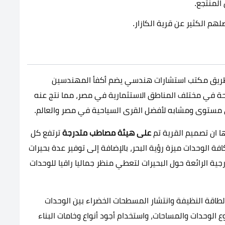
المنتجع.
لهم الكثير عن قرية الكازار.
 طريق مكتب استشارات هندسي يضم أكفأ المهندسين
ة في مختلف المناطق الاستثمارية في مصر، مما نتج عنه
ى مستوى ومشابه لأفضل القرى السياحية في مصر والعالم.
ا ان تصميم القرية تم
على هيئة مصاطب متدرجة
ترتفع كل
الوحدات ميزة رؤية البحر، بالإضافة إلى توفير عدة بحيرات
ية الرائعة حول البحيرات لتعطي منظر جماليا راقيا للوحدات
الطاقة النظيفة وانتشار المسطحات الخضراء بين الوحدات
 الوحدات والمساحات، واستخدام أجود أنواع وخامات البناء