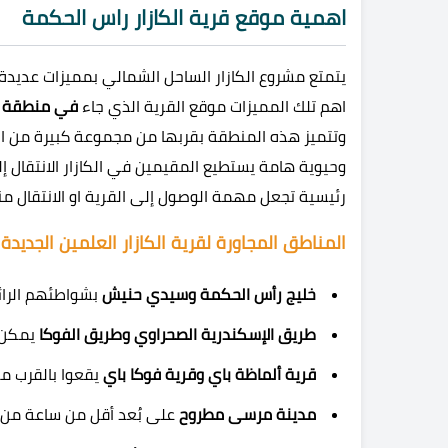
اهمية موقع قرية الكازار راس الحكمة
يتمتع مشروع الكازار الساحل الشمالي بمميزات عديد
اهم تلك المميزات موقع القرية الذي جاء
في منطقة رأ
وتتميز هذه المنطقة بقربها من مجموعة كبيرة من ا
وحيوية هامة يستطيع المقيمين في الكازار الانتقال 
رئيسية تجعل مهمة الوصول إلى القرية او الانتقال م
المناطق المجاورة لقرية الكازار العلمين الجديدة
خليج رأس الحكمة وسيدي حنيش
بشواطئهم الرائع
طريق الإسكندرية الصحراوي وطريق الفوكا
يمكن الوص
قرية ألماظة باي وقرية فوكا باي
يقعوا بالقرب من
مدينة مرسى مطروح
على بُعد أقل من ساعة من ا