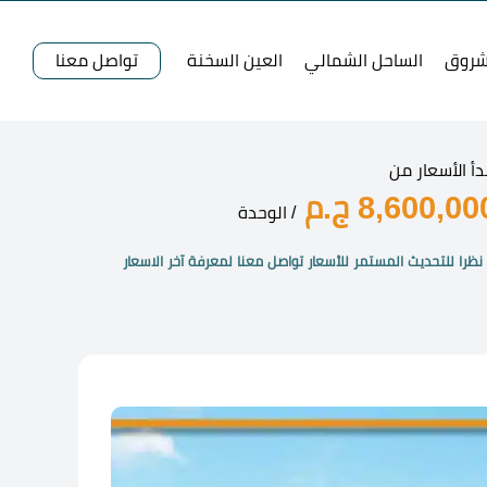
شروق
الساحل الشمالي
العين السخنة
تواصل معنا
دأ الأسعار من
8,600,00 ج.م
/ الوحدة
نظرا للتحديث المستمر للأسعار تواصل معنا لمعرفة آخر الاسعار