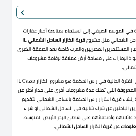
 في الموسم الصيفي إلى الاهتمام بمتابعة أخبار عقارات
حل الشمالي مثل مشروع
قرية الكازار الساحل الشمالي
IL
بار المستثمرين المصريين والعرب خاصة بعد الصفقة الكبرى
واذ الإمارات على مساحة أرض عملاقة لإقامة مشروعات
مالي.
ومن اهم المشروعات الساحلية المميزة المطروحة في الفترة الحالية في راس الحكمة هو مشروع الكازار IL Cazar
ة المعروفة التي تملك عدة مشروعات أخرى على مدار أكثر من
شاء قرية الكازار راس الحكمة بالساحل الشمالي لتقديم
ين الباحثين عن شراء شاليه في الساحل الشمالي او شراء
اد عائلاتهم وأصدقائهم على شاطئ البحر الأبيض المتوسط
ومات عن قرية الكازار الساحل الشمالي.