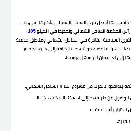
ة ينافس بها أفضل قرى الساحل الشمالي وأكثرها رقي، من
س الحكمة الساحل الشمالي وتحديدا في الكيلو
185
،
لقرى السياحية الفاخرة في الساحل الشمالي ومناطق خدمية
إليها بسهولة لقضاء حوائجهم، بالإضافة إلى طرق ومحاور
نها إلى اي مكان أخر سهل وبسيط.
ة يتواجدوا بالقرب من مشروع الكازار الساحل الشمالي.
ول عن طريقهم إلى IL Cazar North Coast.
 الكازار رأس الحكمة.
لقرية.