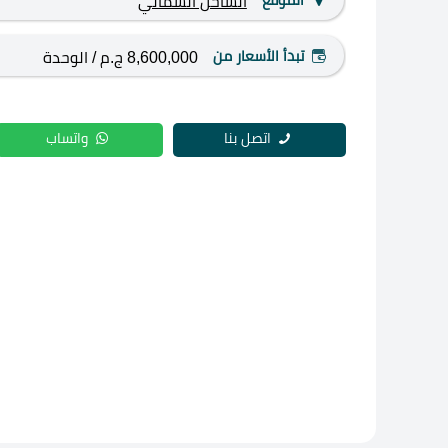
الموقع
الساحل الشمالي
تبدأ الأسعار من
8,600,000 ج.م
/ الوحدة
اتصل بنا
واتساب