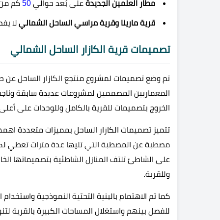
مطار العلمين الجديدة
على بُعد حوالي
50
كم من 
قرية مارينا وقرية مراسي الساحل الشمالي
لا يفص
تصميمات قرية الكازار الساحل الشمالي
تم وضع تصميمات لمشروع منتجع الكازار الساحل عن
المعماريين المصممين لمشروعات عديدة سابقة وناجح
الخروج بتصميمات للقرية بالكامل وللوحدات على أعل
تتميز تصميمات الكازار الساحل بمميزات متعددة اهمه
مصطبة عن المصطبة التي تليها عدة مترات تعطي لكافة 
على الشاطئ تلتف المنازل الشاطئية بتصميماتها الخارج
وللقرية.
كما تم الاهتمام بالبنية التحتية النموذجية واستخدام 
للفصل بينهم واستغلال المساحات الكبيرة بالقرية لتنوع