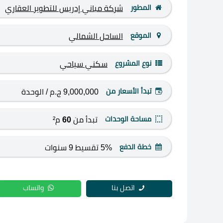
المطور
شركة مباني إدريس للتطوير العقاري
الموقع
الساحل الشمالي
نوع المشروع
سكني
سياحي
تبدأ الأسعار من
9,000,000 ج.م
/ الوحدة
مساحة الوحدات
تبدأ من
60
م²
خطة الدفع
5% تقسيط 9 سنوات
اتصل بنا
واتساب