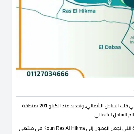
ي قلب الساحل الشمالي، وتحديد عند الكيلو
201
بمنطقة
لم الساحل الشمالي.
وكذلك تقترب القرية من أهم الطرق والمحاور الرئيسية التي تجعل الوصول إلى Koun Ras Al Hikma في منتهى