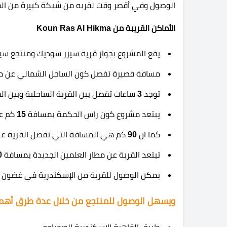
الوصول وفي أقصر وقت لقربه من شبكة كبيرة من ال
الأماكن القريبة من Koun Ras Al Hikma
يقع المشروع بجوار قرية سيزر سوديك ومنتجع سيز
مسافة قصيرة تفصل كون الساحل الشمالي عن منت
توجد
3
ساعات تفصل بين القرية الساحلية وبين الق
يبتعد مشروع كون راس الحكمة بمسافة
15
كم عن
كما ان
90
كم هي المسافة التي تفصل القرية عن 
تبتعد القرية عن مطار العلمين الجديدة بمسافة
0
يمكن الوصول للقرية من الإسكندرية في غضون
ويسهل الوصول للمنتجع من خلال عدة طرق أهم