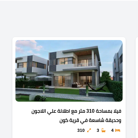
فيلا بمساحة 310 متر مع اطلالة علي اللاجون
وحديقة شاسعة في قرية كون
310
3
4