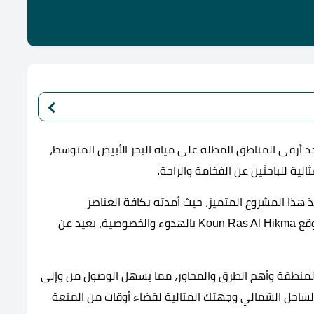
أرقى المناطق المطلة على مياه البحر الأبيض المتوسط،
الية للباحثين عن الفخامة والراحة.
هذا المشروع المتميز، حيث أمدته بكافة العناصر
والإمكانات التي جعلت منه مجتمع متكامل، ويتميز موقع Koun Ras Al Hikma بالهدوء والخصوصية، بعيد عن
لمنطقة وأهم الطرق والمحاور، مما يسهل الوصول من وإلى
لساحل الشمالي وجهتك المثالية لقضاء أوقات من المتعة