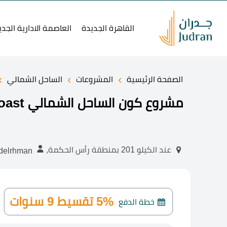
القاهرة الجديدة
العاصمة الادارية الجدي
›
›
›
الصفحة الرئيسية
المشروعات
الساحل الشمالي
مشروع كون الساحل الشمالي Koun North Coast
عند الكيلو 201 بمنطقة رأس الحكمة،
abdelrhman
5% تقسيط 9 سنوات
خطة الدفع