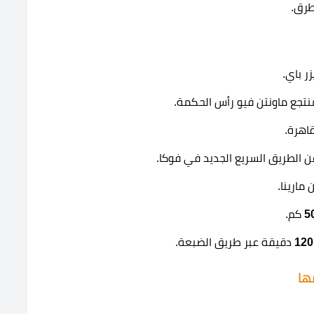
طرق.
ر باي.
جع ماونتن فيو رأس الحكمة.
اهرة.
 الطريق السريع الجديد في فوكا.
مارينا.
5
كم.
120
دقيقة عبر طريق الضبعة.
ها