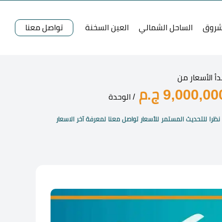
شروق
الساحل الشمالي
العين السخنة
تواصل معنا
دأ الأسعار من
9,000,00 ج.م
/ الوحدة
نظرا للتحديث المستمر للأسعار تواصل معنا لمعرفة آخر الاسعار