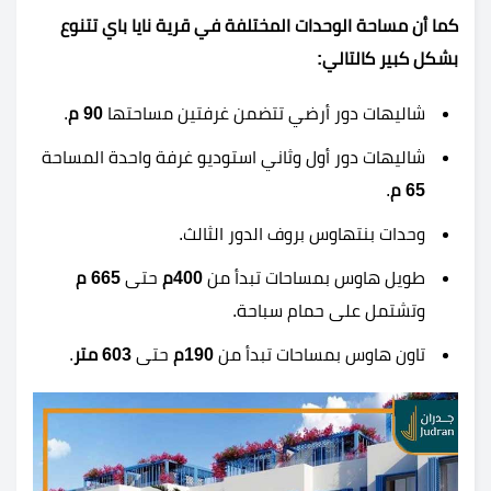
كما أن مساحة الوحدات المختلفة في قرية نايا باي تتنوع
بشكل كبير كالتالي:
شاليهات دور أرضي تتضمن غرفتين مساحتها
90 م
.
شاليهات دور أول وثاني استوديو غرفة واحدة المساحة
65 م
.
وحدات بنتهاوس بروف الدور الثالث.
طويل هاوس بمساحات تبدأ من
400م
حتى
665 م
وتشتمل على حمام سباحة.
تاون هاوس بمساحات تبدأ من
190م
حتى
603 متر
.