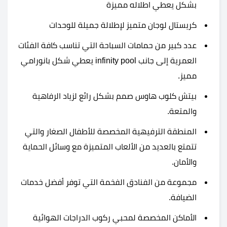
بشكل يعطي اطلاله مميزة
كريستال لوجان متميز لإطلالة جميلة للوحدات
عدد كبير من حمامات السباحة التي تناسب كافة الفئات
العمرية إلى جانب infinity pool يعطي شكل بانورامي
مميز.
بيتش كلوب هاوس صمم بشكل رائع لزياد الرفاهية
والمتعة.
المنطقة الترفيهية المخصصة للأطفال الصغار والتي
تتمتع بالعديد من الألعاب المتميزة مع وسائل الحماية
والأمان.
مجموعة من الفنادق الفخمة التي توفر أفضل خدمات
الضيافة.
الأماكن المخصصة لمحبي ركوب الدراجات الهوائية