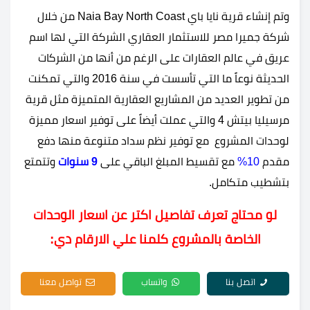
وتم إنشاء قرية نايا باي Naia Bay North Coast من خلال
شركة جميرا مصر للاستثمار العقاري الشركة التي لها اسم
عريق في عالم العقارات على الرغم من أنها من الشركات
الحديثة نوعاً ما التي تأسست في سنة 2016 والتي تمكنت
من تطوير العديد من المشاريع العقارية المتميزة مثل قرية
مرسيليا بيتش 4 والتي عملت أيضاً على توفير اسعار مميزة
لوحدات المشروع مع توفير نظم سداد متنوعة منها دفع
مقدم
10%
مع تقسيط المبلغ الباقي على
9 سنوات
وتتمتع
بتشطيب متكامل.
لو محتاج تعرف تفاصيل اكتر عن اسعار الوحدات
الخاصة بالمشروع كلمنا علي الارقام دي:
اتصل بنا
واتساب
تواصل معنا