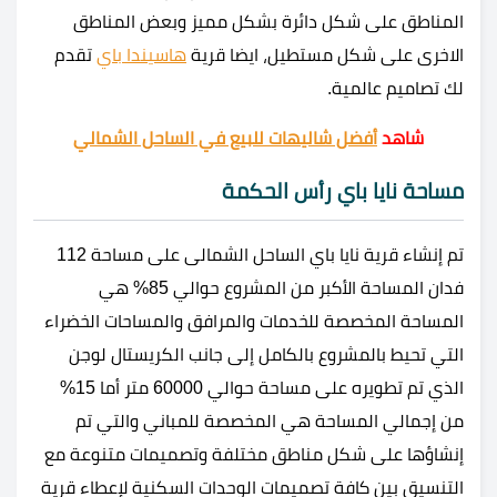
المناطق على شكل دائرة بشكل مميز وبعض المناطق
الاخرى على شكل مستطيل، ايضا قرية
هاسيندا باي
تقدم
لك تصاميم عالمية.
شاهد
أفضل شاليهات للبيع في الساحل الشمالي
مساحة نايا باي رأس الحكمة
تم إنشاء قرية نايا باي الساحل الشمالى على مساحة 112
فدان المساحة الأكبر من المشروع حوالي 85% هي
المساحة المخصصة للخدمات والمرافق والمساحات الخضراء
التي تحيط بالمشروع بالكامل إلى جانب الكريستال لوجن
الذي تم تطويره على مساحة حوالي 60000 متر أما 15%
من إجمالي المساحة هي المخصصة للمباني والتي تم
إنشاؤها على شكل مناطق مختلفة وتصميمات متنوعة مع
التنسيق بين كافة تصميمات الوحدات السكنية لإعطاء قرية