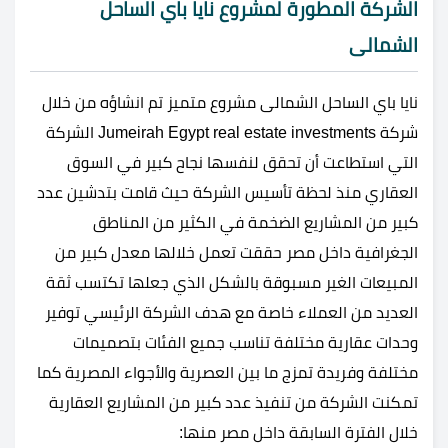
الشركة المطورة لمشروع نايا باي الساحل
الشمالى
نايا باي الساحل الشمالى مشروع متميز تم انشاؤه من خلال
شركة Jumeirah Egypt real estate investments الشركة
التي استطاعت أن تحقق لنفسها نجاح كبير في السوق
العقاري منذ لحظة تأسيس الشركة حيث قامت بتدشين عدد
كبير من المشاريع الضخمة في الكثير من المناطق
الجغرافية داخل مصر حققت تعمل خلالها معدل كبير من
المبيعات الغير مسبوقة بالشكل الذي جعلها تكتسب ثقة
العديد من العملاء خاصة مع هدف الشركة الرئيسي توفير
وحدات عقارية مختلفة تناسب جميع الفئات بتصميمات
مختلفة وفريدة تمزج ما بين العصرية والأجواء المصرية كما
تمكنت الشركة من تنفيذ عدد كبير من المشاريع العقارية
خلال الفترة السابقة داخل مصر منها: