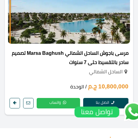
مرسى باجوش الساحل الشمالي Marsa Baghush تصميم
ساحر بالتقسيط حتى 7 سنوات
الساحل الشمالي
10,800,000 ج.م
/ الوحدة
اتصل بنا
واتساب
تواصل معنا