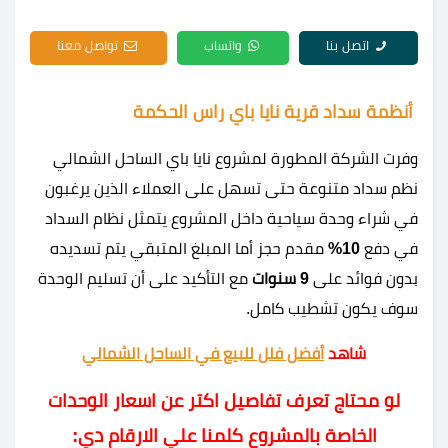
اتصل بنا
واتساب
تواصل معنا
أنظمة سداد قرية نايا باي راس الحكمة
وفرت الشركة المطورة لمشروع نايا باي الساحل الشمالي
نظم سداد متنوعة حتى تسهل على العملاء الذين يرغبون
في شراء وحدة سياحية داخل المشروع يتمثل نظام السداد
في دفع
10%
مقدم حجز أما المبلغ المتبقي يتم تسديده
بدون فوائد على
9 سنوات
مع التأكيد على أن تسليم الوحدة
سوف يكون تشطيب كامل.
شاهد
أفضل فلل للبيع في الساحل الشمالي
لو محتاج تعرف تفاصيل اكتر عن اسعار الوحدات
الخاصة بالمشروع كلمنا علي الارقام دي: