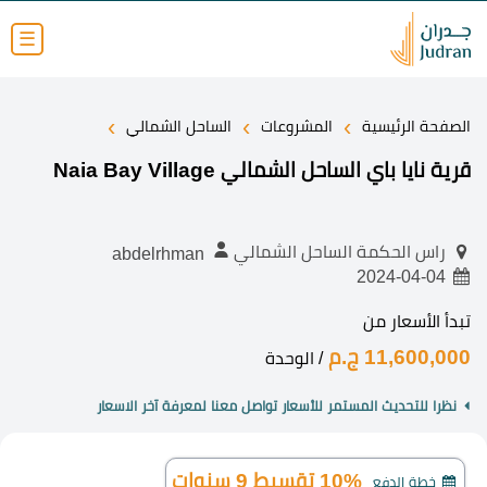
☰
›
›
›
الصفحة الرئيسية
المشروعات
الساحل الشمالي
قرية نايا باي الساحل الشمالي Naia Bay Village
راس الحكمة الساحل الشمالي
abdelrhman
2024-04-04
تبدأ الأسعار من
11,600,000 ج.م
/ الوحدة
نظرا للتحديث المستمر للأسعار تواصل معنا لمعرفة آخر الاسعار
10% تقسيط 9 سنوات
خطة الدفع