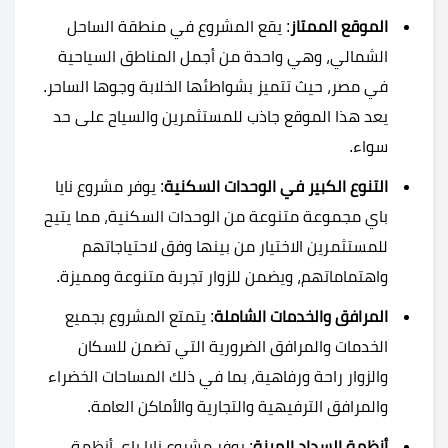
الموقع الممتاز
: يقع المشروع في منطقة الساحل
الشمالي، وهي واحدة من أجمل المناطق السياحية
في مصر، حيث تتميز بشواطئها الخلابة وجوها الساحر.
يعد هذا الموقع جاذب للمستثمرين والسياح على حد
سواء.
التنوع الكبير في الوحدات السكنية
: يوفر مشروع نايا
باي مجموعة متنوعة من الوحدات السكنية، مما يتيح
للمستثمرين الاختيار من بينها وفق لاحتياجاتهم
واهتماماتهم، ويضمن للزوار تجربة متنوعة ومميزة.
المرافق والخدمات الشاملة
: يتمتع المشروع بجميع
الخدمات والمرافق الضرورية التي تضمن للسكان
والزوار راحة ورفاهية، بما في ذلك المساحات الخضراء
والمرافق الترفيهية والتجارية والأماكن العامة.
أنظمة السداد المرنة
: يوفر مشروع نايا باي أنظمة