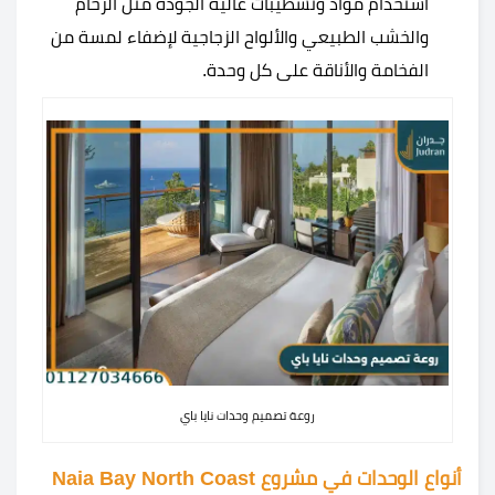
استخدام مواد وتشطيبات عالية الجودة مثل الرخام
والخشب الطبيعي والألواح الزجاجية لإضفاء لمسة من
الفخامة والأناقة على كل وحدة.
روعة تصميم وحدات نايا باي
أنواع الوحدات في مشروع Naia Bay North Coast