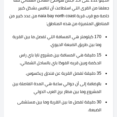
الكيلو 212 على أحد أجمل شواطئ الساحل الشمالي مما
جعلها من القرى التي استطاعت أن تنافس بشكل كبير
خاصة مع قرب قرية naia bay north coast من عدد كبير من
المناطق المتميزة من هذه المناطق:
170 كيلومتر هي المسافة التي تفصل ما بين القرية
وما بين طريق الضبعة الحيوي.
15 دقيقة هي المسافة بين مشروع نايا باي راس
الحكمة وبين قريه الفوكا باي بالساحل الشمالي.
35 دقيقة تفصل القرية عن فندق ريكسوس.
بالإضافة إلى أن حوالي ساعة هي المدة الفاصلة بين
المشروع وما بين مطار برج العرب الدولي
30 دقيقة تفصل ما بين القرية وما بين مستشفى
الضبعة.