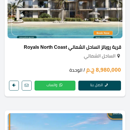
قرية رويالز الساحل الشمالي Royals North Coast
الساحل الشمالي
8,980,000 ج.م
/ الوحدة
اتصل بنا
واتساب