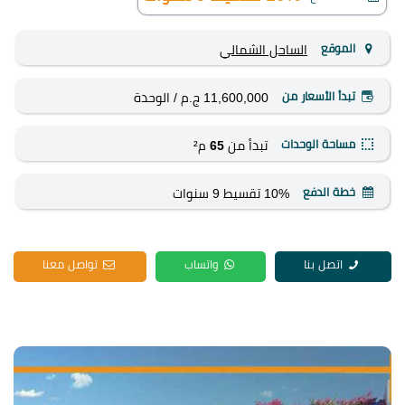
الموقع
الساحل الشمالي
تبدأ الأسعار من
11,600,000 ج.م
/ الوحدة
مساحة الوحدات
تبدأ من
65
م²
خطة الدفع
10% تقسيط 9 سنوات
اتصل بنا
واتساب
تواصل معنا