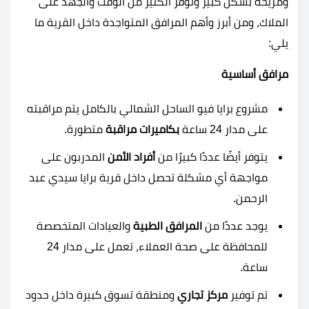
ومريحة بشكل كبير وتوفر الكثير من الوقت والجهد على
الملاك، ومن أبرز وأهم المرافق المتواجدة داخل القرية ما
يلي:
مرافق أساسية
مشروع برايا فيو الساحل الشمالي
بالكامل يتم مراقبته
على مدار 24 ساعة
بكاميرات مراقبة
متطورة.
يتوفر أيضًا عددًا كبيرًا من
أفراد الأمن
المدربون على
مواجهة أي مشكلة تحصل داخل قرية برايا سيدي عبد
الرحمن.
يوجد عددًا من
المرافق الطبية
والعيادات المتخصصة
للمحافظة على صحة العملاء، تعمل على مدار 24
ساعة.
تم توفير
مركز تجاري
ومنطقة تسوق كبيرة داخل حدود