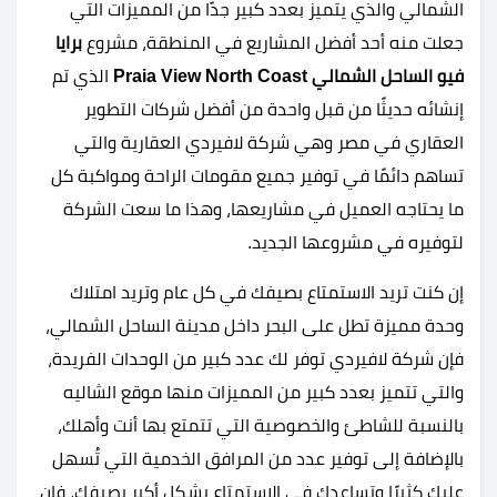
الشمالي والذي يتميز بعدد كبير جدًا من المميزات التي
جعلت منه أحد أفضل المشاريع في المنطقة، مشروع
برايا
فيو الساحل الشمالي Praia View North Coast
الذي تم
إنشائه حديثًا من قبل واحدة من أفضل شركات التطوير
العقاري في مصر وهي شركة لافيردي العقارية والتي
تساهم دائمًا في توفير جميع مقومات الراحة ومواكبة كل
ما يحتاجه العميل في مشاريعها، وهذا ما سعت الشركة
لتوفيره في مشروعها الجديد.
إن كنت تريد الاستمتاع بصيفك في كل عام وتريد امتلاك
وحدة مميزة تطل على البحر داخل مدينة الساحل الشمالي،
فإن شركة لافيردي توفر لك عدد كبير من الوحدات الفريدة،
والتي تتميز بعدد كبير من المميزات منها موقع الشاليه
بالنسبة للشاطئ والخصوصية التي تتمتع بها أنت وأهلك،
بالإضافة إلى توفير عدد من المرافق الخدمية التي تُسهل
عليك كثيرًا وتساعدك في الاستمتاع بشكل أكبر بصيفك، فإن