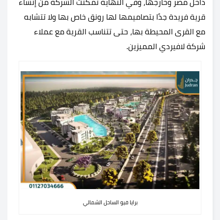
داخل مصر وخارجها، وفي النهاية تمكنت الشركة من إنشاء
قرية فريدة جدًا بتصاميمها لها رونق خاص بها ولا تتشابه
مع القرى المحيطة بها، حتى تتناسب القرية مع عملاء
شركة لافيردي المميزين.
برايا فيو الساحل الشمالي