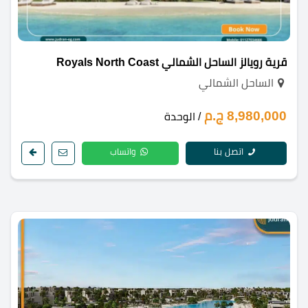
قرية رويالز الساحل الشمالي Royals North Coast
الساحل الشمالي
8,980,000 ج.م
/ الوحدة
اتصل بنا
واتساب