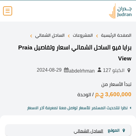
☰
›
›
›
الصفحة الرئيسية
المشروعات
الساحل الشمالي
برايا فيو الساحل الشمالي اسعار وتفاصيل Praia
View
2024-08-29
الكيلو 127
abdelrhman
تبدأ الأسعار من
3,600,000 ج.م
/ الوحدة
نظرا للتحديث المستمر للأسعار تواصل معنا لمعرفة آخر الاسعار
الموقع
الساحل الشمالي