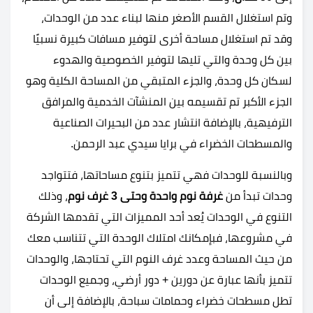
وتم استغلال القسم الأصغر منها لبناء عدد من الوحدات،
وقد تم استغلال مساحة أخرى لتوفير مسافات كبيرة نسبيًا
بين كل وحدة والتي تليها لتوفير الخصوصية والهدوء
لسكان كل وحدة، والجزء المتبقي من المساحة الكلية وهو
الجزء الأكبر تم تقسيمه بين المنشآت الخدمية والمرافق
الترفيهية، بالإضافة انتشار عدد من البحيرات الصناعية
والمسطحات الخضراء في برايا سيدي عبد الرحمن.
وبالنسبة للوحدات فهي تتميز بتنوع مساحاتها، فتتواجد
وحدات تبدأ من
غرفة نوم واحدة وحتى 3 غرف نوم
، وذلك
التنوع في الوحدات يُعد أحد المميزات التي تقدمها الشركة
في مشروعها، فبإمكانك امتلاك الوحدة التي تتناسب معك
من حيث المساحة وعدد غرف النوم التي تحتاجها، والوحدات
تتميز بأنها عبارة عن دورين + دور أرضي، وجميع الوحدات
تطل مسطحات خضراء وحمامات سباحة، بالإضافة إلى أن