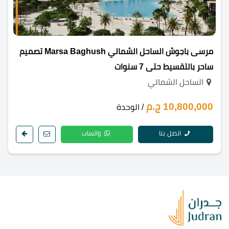
مرسى باجوش الساحل الشمالي Marsa Baghush تصميم
ساحر بالتقسيط حتى 7 سنوات
الساحل الشمالي
10,800,000 ج.م
/ الوحدة
اتصل بنا
واتساب