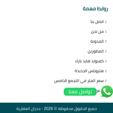
روابط مهمة
اتصل بنا
من نحن
المدونة
المطورين
كمبوند هايد بارك
هليوبلس الجديدة
سعر المتر في التجمع الخامس
سعر المتر في العاصمة
تواصل معنا
جميع الحقوق محفوظة © 2026 -
جدران العقارية