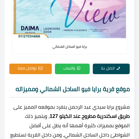
برايا فيو الساحل الشمالي
اتصل بنا
واتساب
تواصل معنا
موقع قرية برايا فيو الساحل الشمالي ومميزاته
مشروع برايا سيدي عبد الرحمن ينفرد بموقعه المميز على
طريق اسكندرية مطروح عند الكيلو 127
، ويتميز ذلك
الموقع بمميزات كثيرة أهمها أنه يطل على أفضل
الشواطئ داخل الساحل الشمالي، ومن داخل القرية تستطيع