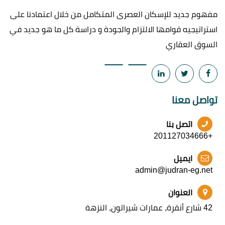
مفهوم جديد للإسكان العصرى المتكامل من خلال اعتمادنا على
استراتيجيه قوامها الالتزام والجودة و دراسة كل ما هو جديد في
السوق العقاري
تواصل معنا
اتصل بنا
+201127034666
ايميل
admin@judran-eg.net
العنوان
42 شارع أنقرة, عمارات شيراتون, النزهة