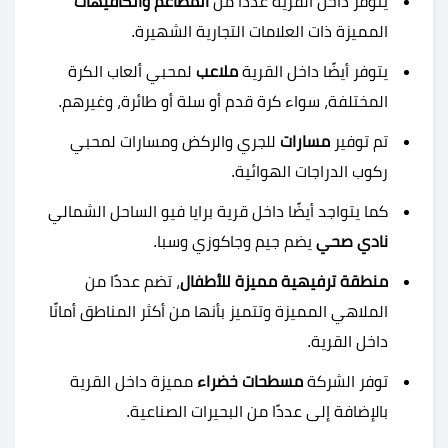
يتوفر داخل القرية عددًا من
المطاعم والكافيهات
المميزة ذات العلامات التجارية الشهيرة.
يتوفر أيضًا داخل القرية
ملاعب
لمحبي ألعاب الكرة
المختلفة، سواء كرة قدم أو سلة أو طائرة، وغيرهم.
تم توفير
مسارات
للجري والركض ومسارات لمحبي
ركوب الدراجات الهوائية.
كما يتواجد أيضًا داخل قرية برايا فيو الساحل الشمالي
نادي صحي
يضم جيم وجاكوزي وسبا.
منطقة ترفيهية مميزة للأطفال
، تضم عددًا من
الملاهي المميزة وتتميز بأنها من أكثر المناطق أمانًا
داخل القرية.
توفر الشركة
مسطحات خضراء
مميزة داخل القرية
بالإضافة إلى عددًا من البحيرات الصناعية.