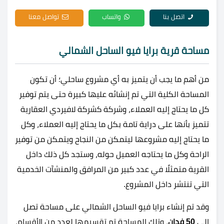
اتصل بنا
واتساب
تواصل معنا
مساحة قرية برايا فيو الساحل الشمالي
من أهم ما يجب أن يتميز به أي مشروع ساحلي؛ أن تكون
المساحة الكلية التي تم إنشائه عليها كبيرة حتى يتم توفير
كل ما يحتاج إليه العملاء، وشركة كشركة لافيردي العقارية
تتميز بأنها على دراية تامة بكل ما يحتاج إليه العملاء، وكل
ما يحتاج إليه مشروعها ليتمكن من النجاح ويتمكن من توفير
الراحة وكل ما يحتاجه العميل حوله، وستجد كل ذلك داخل
القرية متمثلًا في عدد كبير من المرافق والمنشآت الخدمية
التي تنتشر داخل المشروع.
وقد تم إنشاء
برايا فيو الساحل الشمالي
على مساحة تصل
إلى
50 فدان
، وتلك المساحة تم تقسيمها لعدد من الأقسام،