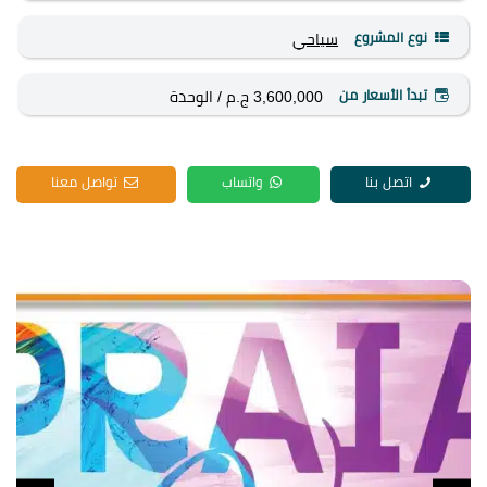
نوع المشروع
سياحي
تبدأ الأسعار من
3,600,000 ج.م
/ الوحدة
اتصل بنا
واتساب
تواصل معنا