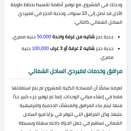
وحدتك في المشروع، مع توفير أنظمة تقسيط بخطط طويلة
الأجل قد تصل إلى 10 سنوات، وجدية الحجز في لافيردي
الساحل الشمالي كالتالي:
جدية حجز
شاليه من غرفة واحدة
50,000
جنيه مصري.
جدية حجز
شاليه 2 غرفة أو 3 غرف
100,000
جنيه
مصري.
مرافق وخدمات لافيردي الساحل الشمالي
تعرفنا سابقًا أن المساحة الكلية للمشروع لم يتم استغلالها
فقط في إنشاء مباني الوحدات، إنما تم توفير جزء كبير جدًا
منها ليتم بناء المرافق والمنشآت الخدمية والترفيهية
عليها، وكل المرافق التي تتوفر في
برايا فيو الساحل
الشمالي تساهم في جعل الحياة داخله سهلة وبسيطة