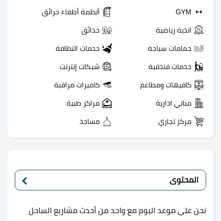
GYM
أنظمة أطفاء حرائق
اندية رياضية
حدائق
حمامات سباحة
خدمات النظافة
خدمات فندقية
شبكات إنترنت
كافيهات ومطاعم
كاميرات مراقبة
مباني ادارية
مراكز طبية
مركز تجاري
مساجد
المحتوى
نحن على موعد اليوم مع واحد من أحدث مشاريع الساحل