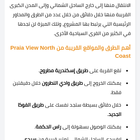
الانتقال منها إلى خارج الساحل الشمالي وإلى المدن الكبرى
القريبة منها خلال دقائق من خلال عدد من الطرق والمحاور
الرئيسية التي يرتبط بها المشروع، وتلك الميزة لن تجدها
في الكثير من القرى السياحية الأخرى.
أهم الطرق والمواقع القريبة من Praia View North
Coast
تقع القرية على
طريق إسكندرية مطروح
.
يمكنك الخروج إلى
طريق وادي النطرون
خلال دقيقتين
فقط.
خلال دقائق بسيطة ستجد نفسك على
طريق الفوكا
الجديد
.
يمكنك الوصول بسهولة إلى
راس الحكمة
.
لافيردي الساحل الشمالي تعتبر قريبة من
سيدي