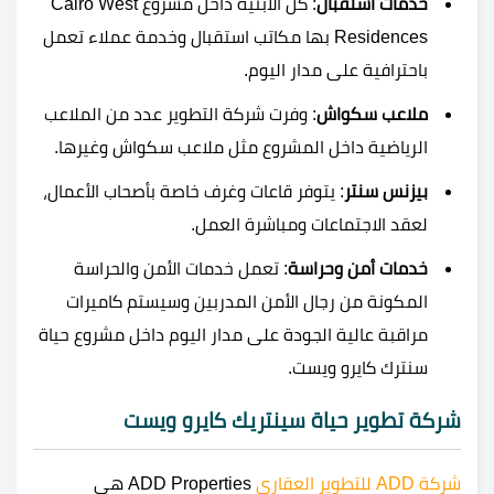
خدمات استقبال
: كل الأبنية داخل مشروع Cairo West
Residences بها مكاتب استقبال وخدمة عملاء تعمل
باحترافية على مدار اليوم.
ملاعب سكواش
: وفرت شركة التطوير عدد من الملاعب
الرياضية داخل المشروع مثل ملاعب سكواش وغيرها.
بيزنس سنتر
: يتوفر قاعات وغرف خاصة بأصحاب الأعمال،
لعقد الاجتماعات ومباشرة العمل.
خدمات أمن وحراسة
: تعمل خدمات الأمن والحراسة
المكونة من رجال الأمن المدربين وسيستم كاميرات
مراقبة عالية الجودة على مدار اليوم داخل مشروع حياة
سنترك كايرو ويست.
شركة تطوير حياة سينتريك كايرو ويست
شركة ADD للتطوير العقاري
ADD Properties هي