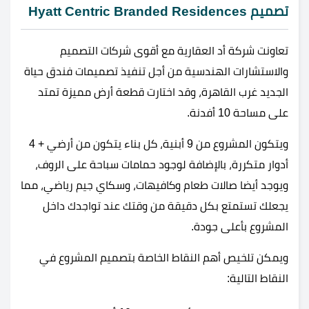
تصميم Hyatt Centric Branded Residences
تعاونت شركة أد العقارية مع أقوى شركات التصميم
والاستشارات الهندسية من أجل تنفيذ تصميمات فندق حياة
الجديد غرب القاهرة، وقد اختارت قطعة أرض مميزة تمتد
على مساحة 10 أفدنة.
ويتكون المشروع من 9 أبنية، كل بناء يتكون من أرضي + 4
أدوار متكررة، بالإضافة لوجود حمامات سباحة على الروف،
ويوجد أيضا صالات طعام وكافيهات، وسكاي جيم رياضي، مما
يجعلك تستمتع بكل دقيقة من وقتك عند تواجدك داخل
المشروع بأعلى جودة.
ويمكن تلخيص أهم النقاط الخاصة بتصميم المشروع في
النقاط التالية: