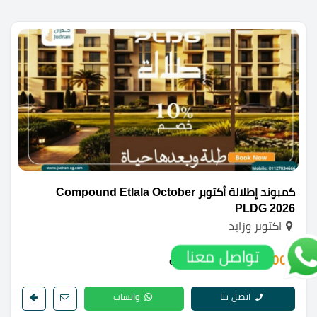
كمبوند إطلالة أكتوبر Compound Etlala October
PLDG 2026
اكتوبر وزايد
تواصل معنا
1,300,000 ج.م
/ الوحدة
اتصل بنا
واتساب