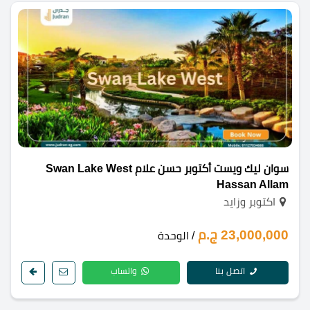
سوان ليك ويست أكتوبر حسن علام Swan Lake West
Hassan Allam
اكتوبر وزايد
23,000,000 ج.م
/ الوحدة
اتصل بنا
واتساب