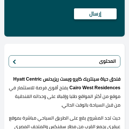
المحتوى
فندق حياة سينتريك كايرو ويست ريزيدنس Hyatt Centric
Cairo West Residences
يفتح أقوى فرصة للاستثمار في
موقع من أكثر المواقع طلبا وإقبالا على وحداته الفندقية
من قبل السياحة بالوقت الحالي.
حيث تجد المشروع يقع على الطريق السياحي مباشرة بموقع
عبقري يجمع القرب من مطار سفنكس والمتحف المصري