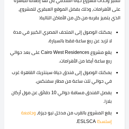
تتميز وحدات مشروع حياة الفندقي بأن لها إطلالة مباشرة
على الأهرامات، وذلك بفضل الموقع العبقري للمشروع،
الذي يتميز بقربه من كل من الأماكن التالية:
يمكنك الوصول إلى المتحف المصري الكبير في مدة
لا تزيد عن ربع ساعة فقط بالسيارة.
يقع مشروع Cairo West Residences على بعد حوالي
ربع ساعة أيضا من الأهرامات.
يمكنك الوصول إلى فندق حياة سينتريك القاهرة غرب
في حوالي تلت ساعة من مطار سفنكس.
يفصل الفندق مسافة حوالي 10 دقائق عن مول أركان
بلازا.
يقع المشروع بالقرب من مدخل نيو جيزة،
وجامعة
إسلسكا
ESLSCA.