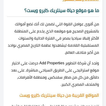
ما هو موقع حياة سينتريك كايرو ويست؟
من أقوى عوامل القوة التي تضمن لك أنك تضع أموالك
بالمشروع الصحيح هو موقعه الذي يخدم على المنطقة
الأكثر إقبالا سياحيا بمصر في الفترة الحالية والسنوات
المستقبلية القادمة ليشاهدوا عظمة التاريخ المصري بواحد
من أكبر متاحف العالم.
وتجد أن شركة التطوير Add Properties حرصت على اختيار
موقع استراتيجي على الطريق السياحي مباشرة، على بعد
دقائق من كل من مطار سفنكس، ومنطقة الأهرامات،
والمتحف المصري الكبير.
المواقع القريبة من حياة سينتريك كايرو ويست