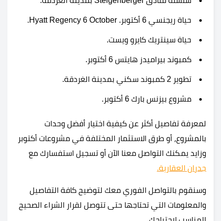
سلسلة فنادق Steigenberger بمدينة الغردقة.
حياة ريجنسي 6 أكتوبر. Hyatt Regency 6 October.
حياة سينتريك كايرو ويست.
كمبوند بيراميدز هايتس 6 أكتوبر.
تطوير 2 كمبوند سكني بمدينة الغردقة.
مشروع بيزنس بارك 6 أكتوبر.
لمعرفة تفاصيل أكثر عن كيفية اختيار أفضل وحدات
بالمشروع، أو طرق الاستثمار المختلفة في مشروعات أكتوبر
وزايد يمكنك التواصل معنا الآن أو تسجيل استفسارك مع
جدران العقارية.
وسنقوم بالتواصل الفوري معك لتوضيح كافة التفاصيل
والمعلومات التي تحتاجها حتى تتوصل لقرار الشراء الصحيح
المناسب لاحتياجك.