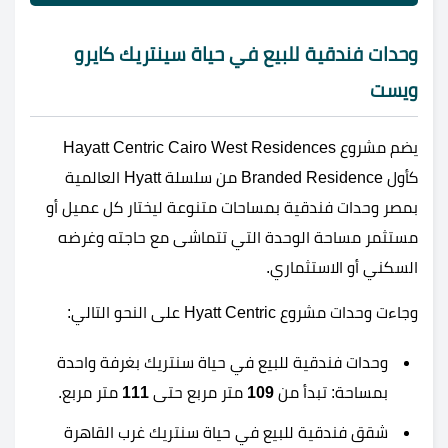
وحدات فندقية للبيع في حياة سينتريك كايرو
ويست
يضم مشروع Hayatt Centric Cairo West Residences
كأول Branded Residence من سلسلة Hyatt العالمية
بمصر وحدات فندقية بمساحات متنوعة ليختار كل عميل أو
مستثمر مساحة الوحدة التي تتماشى مع حاجته وغرضه
السكني أو الاستثماري.
وجاءت وحدات مشروع Hyatt Centric على النحو التالي:
وحدات فندقية للبيع في حياة سنتريك بغرفة واحدة
بمساحة: تبدأ من
109
متر مربع حتى
111
متر مربع.
شقق فندقية للبيع في حياة سنتريك غرب القاهرة