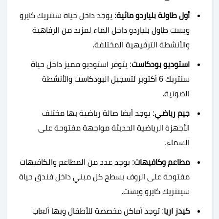
أول طاولة بلياردو مائية
: يوجد داخل حياة سنتريك كايرو
ويست طاول بلياردو داخل الماء لمزيد من الرفاهية
والأنشطة الترفيهية المختلفة.
استوديو بودكاست
: يتوفر استوديو مميز داخل حياة
سنتريك 6 أكتوبر لتسجيل البودكاست والأنشطة
الصوتية.
جيم رياضي
: يوجد أيضا صالة رياضية بها مختلف
الأجهزة الرياضية الحديثة مواجهة مفتوحة على
السماء.
مطاعم وكافيهات
: يوجد عدد من المطاعم والكافيهات
مفتوحة على الروف بسطح كل مبني داخل فندق حياة
سينتريك كايرو ويست.
كيدز اريا
: توجد أماكن مخصصة للأطفال وبها ألعاب