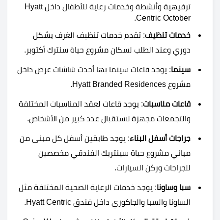
ترفيهية وأنشطة وخدمات رعاية للأطفال داخل Hyatt
Centric October.
خدمات
تنظيف
: تقدم خدمات تنظيف الغرف بشكل
دوري وعند الطلب لسكان مشروع حياة سنترك أكتوبر.
سينما
: يوجد قاعات سينما بها أحدث شاشات عرض داخل
مشروع Hyatt Branded Residences.
قاعات
مناسبات
: يوجد قاعات لعقد المناسبات المختلفة
والتجمعات مجهزة لاستقبال عدد كبير من الأشخاص.
جراجات أسفل البناء
: يوجد طابقين أسفل كل مبنى من
مباني مشروع حياة سينتريك الفندقي مخصصين
للجراجات وركن السيارات.
سبا وساونا
: يوجد خدمات الرعاية الصحية المختلفة مثل
الساونا والسبا والجاكوزي داخل فندق Hyatt Centric.