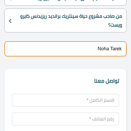
من صاحب مشروع حياة سينتريك برانديد ريزيدنس كايرو
ويست؟
Noha Tarek
تواصل معنا