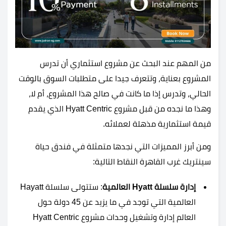
من المهم عند البحث عن مشروع استثماري أن تدرس
المشروع بعناية، وتتعرف جيدا على متطلبات السوق بالوقت
الحالي، وتدرس إذا ما كانت في صالح هذا المشروع، أم لا،
وهذا ما نجده من قبل مشروع Hyatt Centric الذي يقدم
قيمة استثمارية مذهلة لعملائه.
ومن أبرز المميزات التي نجدها متمثلة في فندق حياة
سينتريك غرب القاهرة النقاط التالية:
إدارة سلسلة Hyatt العالمية
: ستتولى سلسلة Hayatt
العالمية التي توجد في ما يزيد عن 45 دولة حول
العالم إدارة وتشغيل وحدات مشروع Hyatt Centric