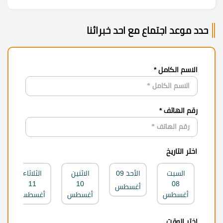
حدد موعد اجتماع مع احد خبرائنا
الاسم الكامل *
رقم الهاتف *
اختر التاريخ
السبت
الأحد
09
الاثنين
الثلاثاء
11
10
08
أغسطس
أغسطس
أغسطس
أغسطس
اختر الوقت