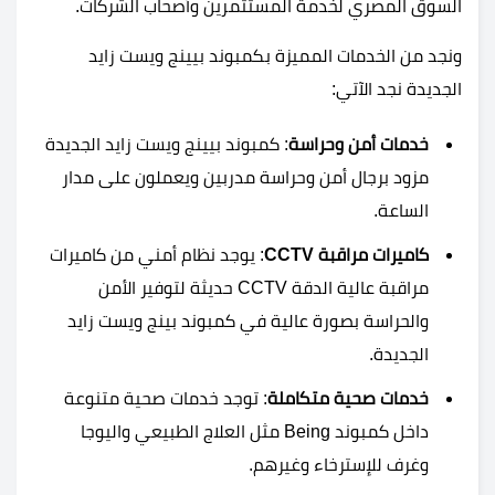
السوق المصري لخدمة المستثمرين وأصحاب الشركات.
ونجد من الخدمات المميزة بكمبوند بيينج ويست زايد
الجديدة نجد الآتي:
خدمات أمن وحراسة
: كمبوند بيينج ويست زايد الجديدة
مزود برجال أمن وحراسة مدربين ويعملون على مدار
الساعة.
كاميرات مراقبة CCTV
: يوجد نظام أمني من كاميرات
مراقبة عالية الدقة CCTV حديثة لتوفير الأمن
والحراسة بصورة عالية في كمبوند بينج ويست زايد
الجديدة.
خدمات صحية متكاملة
: توجد خدمات صحية متنوعة
داخل كمبوند Being مثل العلاج الطبيعي واليوجا
وغرف للإسترخاء وغيرهم.