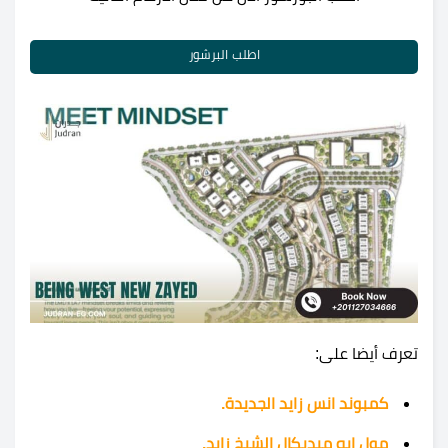
اطلب البرشور
تعرف أيضا على:
كمبوند انس زايد الجديدة.
مول إيه ميديكال الشيخ زايد.