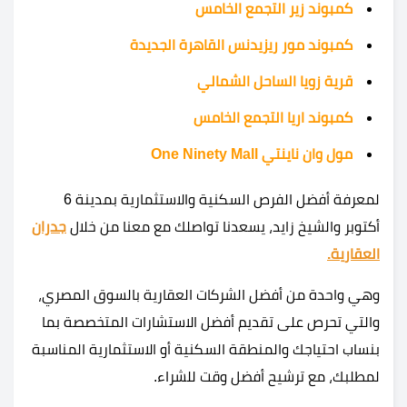
كمبوند زير التجمع الخامس
كمبوند مور ريزيدنس القاهرة الجديدة
قرية زويا الساحل الشمالي
كمبوند اريا التجمع الخامس
مول وان ناينتي One Ninety Mall
لمعرفة أفضل الفرص السكنية والاستثمارية بمدينة 6
أكتوبر والشيخ زايد، يسعدنا تواصلك مع معنا من خلال
جدران
العقارية.
وهي واحدة من أفضل الشركات العقارية بالسوق المصري،
والتي تحرص على تقديم أفضل الاستشارات المتخصصة بما
بنساب احتياجك والمنطقة السكنية أو الاستثمارية المناسبة
لمطلبك، مع ترشيح أفضل وقت للشراء.