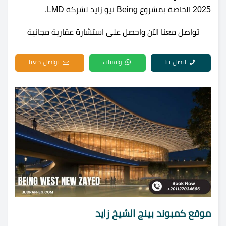
2025 الخاصة بمشروع Being نيو زايد لشركة LMD.
تواصل معنا الآن واحصل على استشارة عقارية مجانية
اتصل بنا
واتساب
تواصل معنا
موقع كمبوند بينج الشيخ زايد