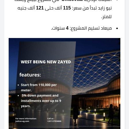
نيو زايد تبدأ من سعر:
115
ألف حتى
121
ألف جنيه
للمتر.
ميعاد تسليم المشروع:
4
سنوات.