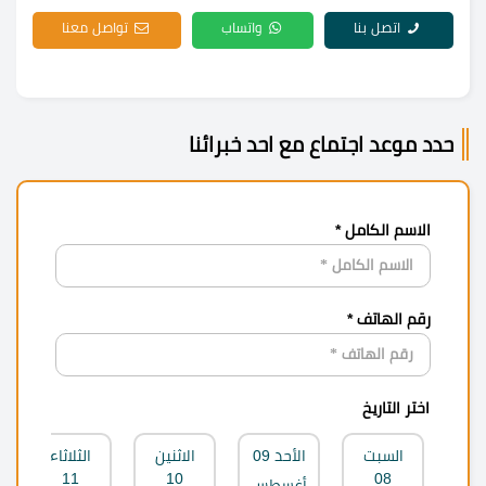
اتصل بنا
واتساب
تواصل معنا
حدد موعد اجتماع مع احد خبرائنا
الاسم الكامل *
رقم الهاتف *
اختر التاريخ
السبت
الأحد
09
الاثنين
الثلاثاء
11
10
08
أغسطس