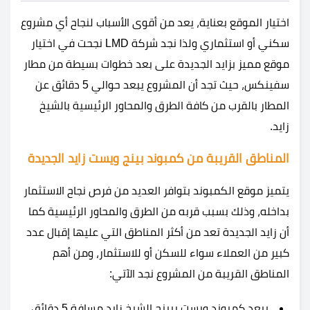
اختيار الموقع بعناية، يعد من أقوى الأسباب لنجاح أي مشروع
سكني أو استثماري ولذا نجد شركة LMD نجحت في اختيار
موقع مميز بزايد الجديدة على بعد خطوات بسيطة من مطار
سفينكس، حيث تجد أن المشروع يبعد حوالي 5 دقائق عن
المطار بالقرب من كافة الطرق والمحاور الرئيسية بالشيخ
زايد.
المناطق القريبة من كمبوند بينج ويست زايد الجديدة
يتميز موقع الكمبوند بتوافر العديد من فرص نجاح الاستثمار
بداخله، وذلك بسبب قربه من الطرق والمحاور الرئيسية كما
أن زايد الجديدة تعد من أكثر المناطق التي عليها إقبال عدد
كبير من العملاء سواء للسكن أو للاستثمار، ومن أهم
المناطق القريبة من المشروع نجد الآتي:
يبعد كمبوند ويست بيينج الشيخ زايد مسافة 5 دقائق