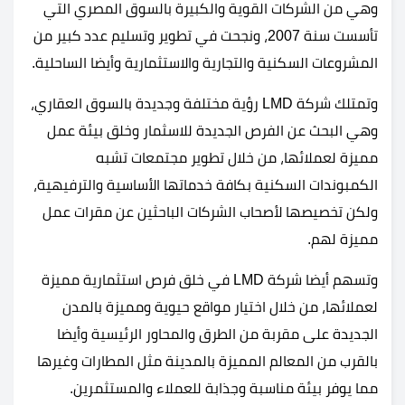
وهي من الشركات القوية والكبيرة بالسوق المصري التي
تأسست سنة 2007، ونجحت في تطوير وتسليم عدد كبير من
المشروعات السكنية والتجارية والاستثمارية وأيضا الساحلية.
وتمتلك شركة LMD رؤية مختلفة وجديدة بالسوق العقاري،
وهي البحث عن الفرص الجديدة للاسثمار وخلق بيئة عمل
مميزة لعملائها، من خلال تطوير مجتمعات تشبه
الكمبوندات السكنية بكافة خدماتها الأساسية والترفيهية،
ولكن تخصيصها لأصحاب الشركات الباحثين عن مقرات عمل
مميزة لهم.
وتسهم أيضا شركة LMD في خلق فرص استثمارية مميزة
لعملائها، من خلال اختيار مواقع حيوية ومميزة بالمدن
الجديدة على مقربة من الطرق والمحاور الرئيسية وأيضا
بالقرب من المعالم المميزة بالمدينة مثل المطارات وغيرها
مما يوفر بيئة مناسبة وجذابة للعملاء والمستثمرين.