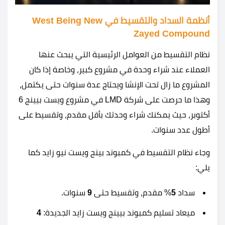
أنظمة السداد والتقسيط في West Being New
Zayed Compound
نظام التقسيط من العوامل الرئيسية التي يبحث عنها
العملاء عند شراء وحدة في مشروع كبير، وخاصة إذا كان
المشروع ما زال تحت الإنشا ويحتاج عدة سنوات حتى يكتمل،
وهذا ما حرصت على شركة LMD في مشروع ويست بيينج 6
أكتوبر، حيث يمكنك شراء وحدتك بأقل مقدم، وتقسيط على
أطول عدد سنوات.
وجاء نظام التقسيط في كمبوند بينج ويست نيو زايد كما
يلي:
سداد
5
% مقدم، وتقسيط حتى
9
سنوات.
ميعاد تسليم كمبوند بيينج ويست زايد الجديدة:
4