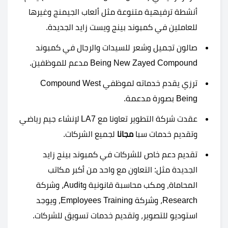
أنشطة ترفيهية متنوعة مثل ألعاب الجيمنج وغيرها
للعاملين في كمبوند بينج ويست زايد الجديدة.
صالون تجميل وشعر للسيدات والرجال في كمبوند
Being New Zayed Compound مدعم للموظفين.
ترزي يقدم خدماته لموظفي Compound West
Being بصورة مدعمة.
عقدت شركة التطوير تعاونا مع LA7 لإنشاء جيم رياضي
وتقديم خدمات سبا
مجانا
لجميع الشركات.
تقديم دعم خاص للشركات في كمبوند بينج زايد
الجديدة مثل: التعاون مع واحد من أكبر مكاتب
المحاماة، ومكب محاسبة قانونية وAudit، وشركة
Research، وشركة Employees Training، ويوجد
استوديو للتصوير، وتقديم خدمات تسويق للشركات.