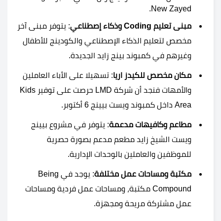
New Zayed.
مبنى تعليم Coding وذكاء إصطناعي
: يتوفر مبنى آخر
مخصص لتعليم الذكاء الإصطناعي والكودينج للأطفال
وغيرهم في كمبوند بينج زايد الجديدة.
مكان مخصص للكيدز اريا
: تسهيلا على الأباء العاملين
والأمهات فنجد أن شركة LMD حرصت على توفير Kids
Area داخل كمبوند ويست بيينج 6 أكتوبر.
مطاعم وكافيهات مدعمة
: يتوفر في مشروع بيينج
ويست الشيخ زايد مطعم مدعم بصورة حصرية
للموظفين والعاملين بالوحدات الإدارية.
مكتبة ومساحات عمل مختلفة
: يوجد في Being
Compound مكتبة، ومساحات عمل فردية ومساحات
عمل مشتركة مريحة ومجهزة.