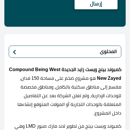
المحتوى
كمبوند بينج ويست زايد الجديدة Compound Being West
New Zayed
هو مشروع ضخم على مساحة 150 فدان،
مقسم إلى مناطق سكنية بالكامل، ومناطق مخصصة
للوحدات الإدارية، ولم تعلن الشركة بعد عن التفاصيل
المتعلقة بالوحدات التجارية أو المولات المتوقع إنشاءها
داخل المشروع.
كمبوند ويست بينج من تطوير لاند مارك صبور LMD وهي