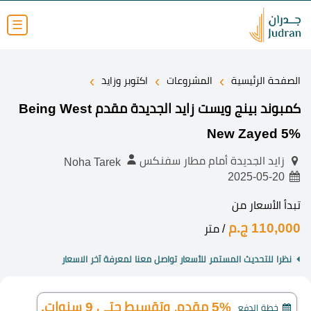
☰
›
›
›
الصفحة الرئيسية
المشروعات
اكتوبر وزايد
كمبوند بينج ويست زايد الجديدة مقدم Being West
New Zayed 5%
زايد الجديدة أمام مطار سفنكس
Noha Tarek
2025-05-20
تبدأ الأسعار من
110,000 ج.م
/ متر
نظرا للتحديث المستمر للأسعار تواصل معنا لمعرفة آخر الاسعار
5% مقدم، وتقسيط حتى 9 سنوات.
خطة الدفع