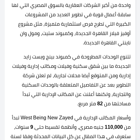
واحدة من أكبر الشركات العقارية بالسوق المصري التي لها
سابقة أعمال قوية في تطوير العديد من المشروعات
الكبيرة التي تطرح فرص استثمارية متميزة، مثل مشروع
أوفيز فيلاز القاهرة الجديدة، وكمبوند ستيت، ومول وان
ناينتي القاهرة الجديدة.
تتنوع الوحدات المطروحة في كمبوند بينج ويست زايد
الجديدة ما بين شقق سكنية وفيلات ومكاتب إدارية وفيلات
إدارية ومن المتوقع أيضا محلات تجارية، لم تعلن شركة
التطوير بعد عن التفاصيل المتعلقة بالوحدات السكنية
والتجارية، ولكنها أعلنت عن المكاتب الإدارية التي تبدأ
مساحتها من
82
متر مربع.
وأسعار المكاتب الإدارية في West Being New Zayed تبدأ
من
110,000
جنيه مصري، وأنظمة تقسيط حتى
9
سنوات،
ستعرف في هذا المقال عن كل البيانات المحدثة وفقا لسنة