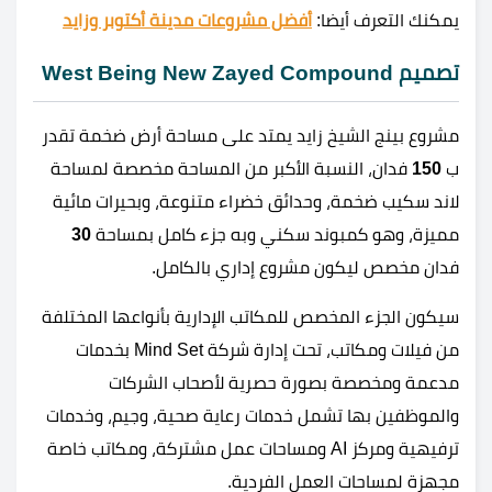
يمكنك التعرف أيضا:
أفضل مشروعات مدينة أكتوبر وزايد
تصميم West Being New Zayed Compound
مشروع بينج الشيخ زايد يمتد على مساحة أرض ضخمة تقدر
ب
150
فدان، النسبة الأكبر من المساحة مخصصة لمساحة
لاند سكيب ضخمة، وحدائق خضراء متنوعة، وبحيرات مائية
مميزة، وهو كمبوند سكني وبه جزء كامل بمساحة
30
فدان مخصص ليكون مشروع إداري بالكامل.
سيكون الجزء المخصص للمكاتب الإدارية بأنواعها المختلفة
من فيلات ومكاتب، تحت إدارة شركة Mind Set بخدمات
مدعمة ومخصصة بصورة حصرية لأصحاب الشركات
والموظفين بها تشمل خدمات رعاية صحية، وجيم، وخدمات
ترفيهية ومركز AI ومساحات عمل مشتركة، ومكاتب خاصة
مجهزة لمساحات العمل الفردية.