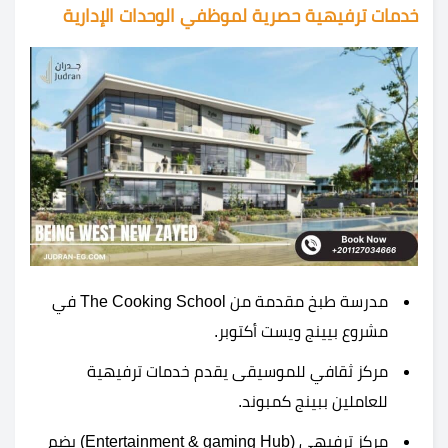
خدمات ترفيهية حصرية لموظفي الوحدات الإدارية
مدرسة طبخ مقدمة من The Cooking School في
مشروع بيينج ويست أكتوبر.
مركز ثقافي للموسيقى يقدم خدمات ترفيهية
للعاملين ببينج كمبوند.
مركز ترفيهي (Entertainment & gaming Hub) يضم