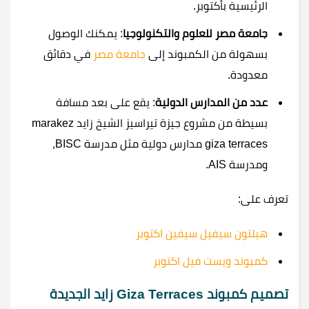
الرئيسية بأكتوبر.
جامعة مصر للعلوم والتكنولوجيا
: يمكنك الوصول
بسهولة من الكمبوند إلى
جامعة مصر
في دقائق
معدودة.
عدد من المدارس الدولية
: يقع على بعد مسافة
بسيطة من مشروع جيزة تيراسيز الشيخ زايد marakez
giza terraces مدارس دولية مثل مدرسة BISC،
ومدرسة AIS.
تعرف على:
هيلتون سيفيل سيفين اكتوبر
كمبوند ويست فيل اكتوبر
تصميم كمبوند Giza Terraces زايد الجديدة