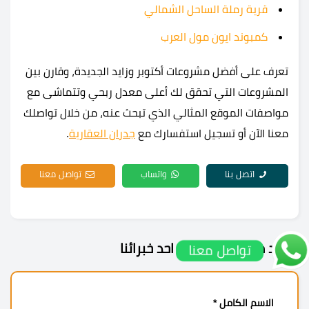
قرية رملة الساحل الشمالي
كمبوند ايون مول العرب
تعرف على أفضل مشروعات أكتوبر وزايد الجديدة، وقارن بين
المشروعات التي تحقق لك أعلى معدل ربحي وتتماشى مع
مواصفات الموقع المثالي الذي تبحث عنه، من خلال تواصلك
معنا الآن أو تسجيل استفسارك مع
جدران العقارية
.
اتصل بنا
واتساب
تواصل معنا
حدد موعد اجتماع مع احد خبرائنا
تواصل معنا
الاسم الكامل *