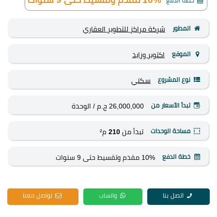
خطة الدفع
المطور
شركة مراكز للتطوير العقاري
الموقع
اكتوبر وزايد
نوع المشروع
سكني
تبدأ الأسعار من
26,000,000 ج.م
/ الوحدة
مساحة الوحدات
تبدأ من
210
م²
خطة الدفع
10% مقدم وتقسيط حتى 9 سنوات
اتصل بنا
واتساب
تواصل معنا