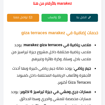
marakez بالأرقام من هنا
اتصل بنا
واتساب
تواصل معنا
خدمات إضافية في giza terraces marakez
ملاعب رياضية في marakez giza terraces
: يوجد
ملاعب رياضية مختلفة داخل مشروع جيزة تيراسيز من
ملاعب بادل، وسلة، وكرة طائرة وغيرهم.
جيم رياضي
: يوجد صالة جيم رياضي كبيرة وبها أحدث
الأجهزة والألعاب الرياضية المختلفة داخل كمبوند
Giza Terraces أكتوبر.
مسارات جري ومشي في جيزة تيراسيز 6 اكتوبر
: يوجد
مسارات مخصصة للمشي والجري وسط الحدائق