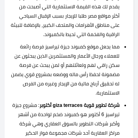
يقدم لك هذه القيمة الاستثمارية التي أصبحت من
أكثر مواقع مصر طلبا للإيجار بسبب الإقبال السياحي
على مناطق الأهرامات والمتحف الكبير، بالإضافة للبيئة
الراقية والفخمة التي تحيط بالكمبوند.
مما يجعل موقع كمبوند جيزة تيراسيز فرصة رائعة
للعملاء ورجال الأعمار والمستثمرين الذين يبحثون عن
سكن راقي لهم ولعائلتهم أو لمن يبحث عن فرصة
مضمونة لحفظ رأس ماله ووضعه بمشروع قوي يضمن
له تحقيق أرباح مالية من الإيجار وغيره من الفرص
الاستثمارية.
شركة تطوير قوية giza terraces أكتوبر
: مشروع جيزة
تيراسيز 6 أكتوبر هو كمبوند ضخم لواحدة من أشهر
وأكبر شركات التطوير بالسوق العقاري وهي شركة
مراكز العقارية أحد شركات مجموعة فواز الحكير