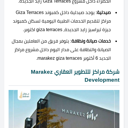
الخضراء داخل مشروع Giza Terraces زايد الجديدة.
صيدلية
: يوجد صيدلية داخل كمبوند Giza Terraces
مراكز لتقديم الخدمات الطبية اليومية لسكان كمبوند
جيزة تيراسيز زايد الجديدة، giza terraces اكتوبر.
خدمات صيانة ونظافة
: يتوفر فريق من العاملين بمجال
الصيانة والنظافة على مدار اليوم داخل مشروع مراكز
الجديد 6 أكتوبر marakez giza terraces.
شركة مراكز للتطوير العقاري Marakez
Development