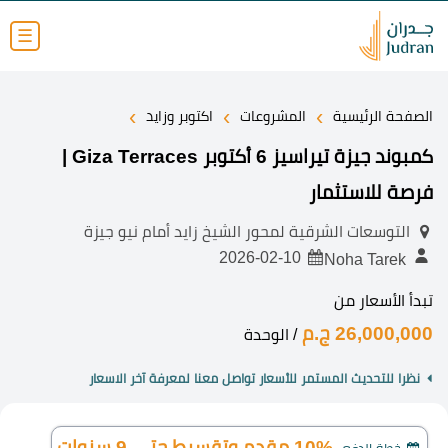
☰
›
›
›
الصفحة الرئيسية
المشروعات
اكتوبر وزايد
كمبوند جيزة تيراسيز 6 أكتوبر Giza Terraces |
فرصة للاستثمار
التوسعات الشرقية لمحور الشيخ زايد أمام نيو جيزة
2026-02-10
Noha Tarek
تبدأ الأسعار من
26,000,000 ج.م
/ الوحدة
نظرا للتحديث المستمر للأسعار تواصل معنا لمعرفة آخر الاسعار
10% مقدم وتقسيط حتى 9 سنوات