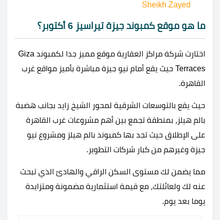
Sheikh Zayed
ما هو موقع كمبوند جيزة تيراسيز 6 أكتوبر؟
اختارت شركة مراكز العقارية موقع مميز جدا لكمبوند Giza
Terraces حيث يقع أمام نيو جيزة مباشرة بأميز مواقع غرب
القاهرة.
حيث يقع بالتوسعات الشرقية لمحور الشيخ زايد بجانب هضبة
بالم هيلز، بمنطقة تجمع بين أهم مشروعات غرب القاهرة
على الإطلاق حيث تجد بها كمبوند بالم هيلز ومشروع نيو
جيزة وغيرهم من كبار شركات التطوير.
مما يضمن لك مستوى السكن الراقي والهادئ الذي تبحث
عنه لك ولعائلتك، مع قيمة استثمارية مضمونة ومتزايدة
يوما بعد يوم.