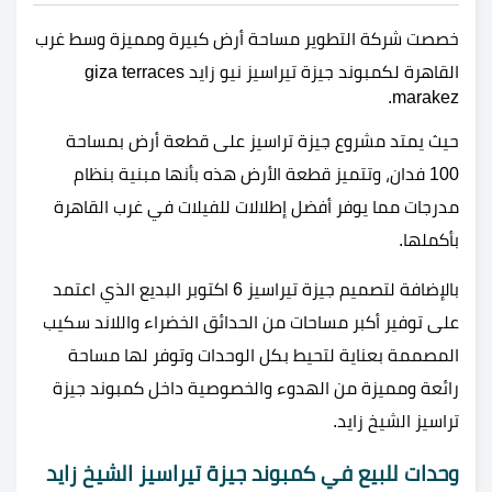
خصصت شركة التطوير مساحة أرض كبيرة ومميزة وسط غرب
القاهرة لكمبوند جيزة تيراسيز نيو زايد giza terraces
marakez.
حيث يمتد مشروع جيزة تراسيز على قطعة أرض بمساحة
100 فدان، وتتميز قطعة الأرض هذه بأنها مبنية بنظام
مدرجات مما يوفر أفضل إطلالات للفيلات في غرب القاهرة
بأكملها.
بالإضافة لتصميم جيزة تيراسيز 6 اكتوبر البديع الذي اعتمد
على توفير أكبر مساحات من الحدائق الخضراء واللاند سكيب
المصممة بعناية لتحيط بكل الوحدات وتوفر لها مساحة
رائعة ومميزة من الهدوء والخصوصية داخل كمبوند جيزة
تراسيز الشيخ زايد.
وحدات للبيع في كمبوند جيزة تيراسيز الشيخ زايد