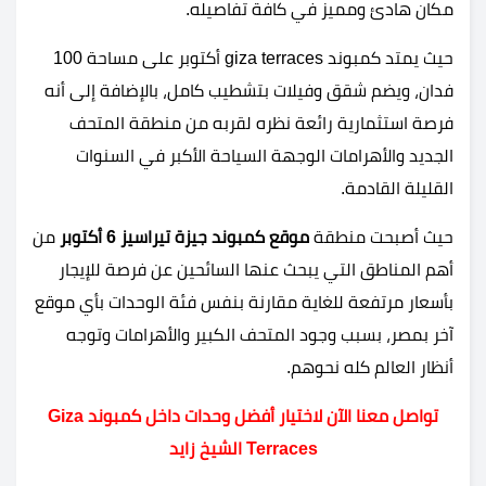
مكان هادئ ومميز في كافة تفاصيله.
حيث يمتد كمبوند giza terraces أكتوبر على مساحة 100
فدان، ويضم شقق وفيلات بتشطيب كامل، بالإضافة إلى أنه
فرصة استثمارية رائعة نظره لقربه من منطقة المتحف
الجديد والأهرامات الوجهة السياحة الأكبر في السنوات
القليلة القادمة.
حيث أصبحت منطقة
موقع كمبوند جيزة تيراسيز 6 أكتوبر
من
أهم المناطق التي يبحث عنها السائحين عن فرصة للإيجار
بأسعار مرتفعة للغاية مقارنة بنفس فئة الوحدات بأي موقع
آخر بمصر، بسبب وجود المتحف الكبير والأهرامات وتوجه
أنظار العالم كله نحوهم.
تواصل معنا الآن لاختيار أفضل وحدات داخل كمبوند Giza
Terraces الشيخ زايد