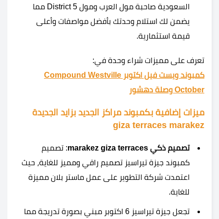
السعودية صاحبة مول العرب ومول District 5 مما
يضمن لك استلام وحدتك بأفضل مواصفات وأعلى
قيمة استثمارية.
تعرف على مميزات شراء وحدة في:
كمبوند ويست فيل اكتوبر Compound Westville
October وصلة دهشور
ميزات إضافية بكمبوند مراكز الجديد بزايد الجديدة
giza terraces marakez
تصميم ذكي marakez giza terraces
: تصميم
كمبوند جيزة تيراسيز تصميم راقي ومميز للغاية، حيث
اعتمدت شركة التطوير على عمل ماستر بلان مميزة
للغاية.
تجعل جيزة تيراسيز 6 اكتوبر مبني بصورة تدريجة مما