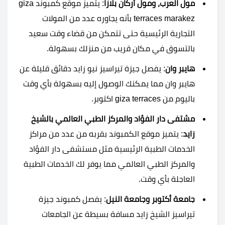
مول العرب، ومول أركان بلازا
: يتميز موقع كمبوند giza
terraces marakez بأنه يجاوره عدد من المولات
التجارية الرئيسية حتى تتمكن من قضاء وقت سعيد
بالتسوق في مكان قريب من منزلك بسهولة.
هايبر وان
: يفصل جيزة تيراسيز نيو زايد دقائق قليلة عن
هايبر وان مما يمكنك الوصول إليه بسهولة بأي وقت
باليوم من giza terraces اكتوبر.
مشتفى دار الفؤاد والمركز الطبي العالمي بالشيخ
زايد
: يتميز موقع الكمبوند بقربه من عدد من مراكز
الخدمات الطبية الرئيسية مثل مستشفى دار الفؤاد
والمركز الطبي العالمي مما يوفر لك الخدمات الطبية
العاجلة بأي وقت.
جامعة أكتوبر وجامعة النيل
: يفصل كمبوند جيزة
تيراسيز الشيخ زايد مسافة بسيطة عن الجامعات