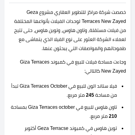
خصصت شركة مراكز للتطوير العقاري مشروع Geza
Terraces New Zayed لوحدات الفيلات بأنواعها المختلفة
من فيلات مستقلة، وتاون هاوس، وتوين هاوس، حتى تتيح
لعملاء الشركة العثور على نوع الفيلا الذي يتماشى مع
طموحاتهم والمواصفات التي يبحثون عنها.
وجاءت مساحة فيلات للبيع في كمبوند Giza Terraces
New Zayed كالتالي:
فيلا ستاند الون للبيع في Giza Terraces October تبدأ
من مساحة
245
متر مربع.
تاون هاوس للبيع في Giza Terraces october بمساحة
210
متر مربع.
توين هاوس في كمبوند Geza Terracse أكتوبر