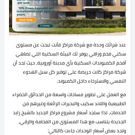
عند شرائك وحدة مع شركة مراكز فأنت تبحث عن مستوى
سكني فخم وراقي يوفر لك البيئة السكنية التي تضاهي
أفخم الكمبوندات السكنية بأي مدينة أوروبية، حيث تجد أن
شركة مراكز كانت حريصة على توفير كل سبل الهدوء
النفسي والاسترخاء داخل الكمبوند.
مع العمل على تطوير مساحات واسعة من الحدائق الخضراء
الطبيعية واللاند سكيب والبحيرات الرائعة وغيرهم من
الخدمات، لذا؛ ستجد أسعار مشروع مراكز الجديد بالشيخ زايد
الجديدة يتناسب مع هذا المستوى من الفخامة والرقي،
وتجد بعض أسعار الوحدات جاءت كالتالي: