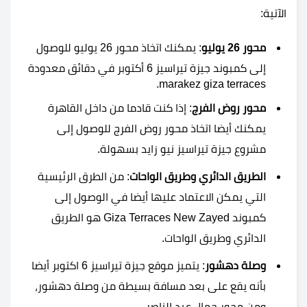
الآتية:
محور 26 يوليو
: يمكنك اتخاذ محور 26 يوليو للوصول
إلى كمبوند جيزة تيراسيز 6 أكتوبر في دقائق معدودة
marakez giza terraces.
محور روض الفرج
: إذا كنت قادما من داخل القاهرة
يمكنك أيضا اتخاذ محور روض الفرج للوصول إلى
مشروع جيزة تيراسيز نيو زايد بسهولة.
الطريق الدائري وطريق الواحات
: من الطرق الرئيسية
التي يمكن الاعتماد عليها أيضا في الوصول إلى
كمبوند Giza Terraces New Zayed هو الطريق
الدائري وطريق الواحات.
وصلة دهشور
: يتميز موقع جيزة تيراسيز 6 اكتوبر أيضا
بأنه يقع على بعد مسافة بسيطة من وصلة دهشور،
ومن محور جمال عبد الناصر.