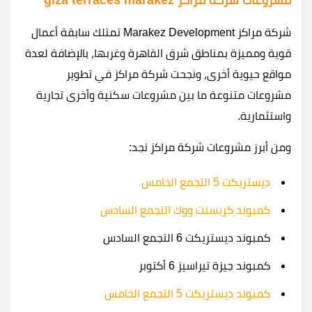
شركة مراكز Marakez Development تمتلك سابقة أعمال
قوية ومميزة بمناطق شرق القاهرة وغربها، بالإضافة لعدة
مواقع حيوية أخرى، ونجحت شركة مراكز في تطوير
مشروعات متنوعة ما بين مشروعات سكنية وأخرى تجارية
واستثمارية.
ومن أبرز مشروعات شركة مراكز نجد:
ديستريكت 5 التجمع الخامس
كمبوند كريسنت ووك التجمع السادس
كمبوند ديستريكت 6 التجمع السادس
كمبوند جيزة تيراسيز 6 أكتوبر
كمبوند ديستريكت 5 التجمع الخامس