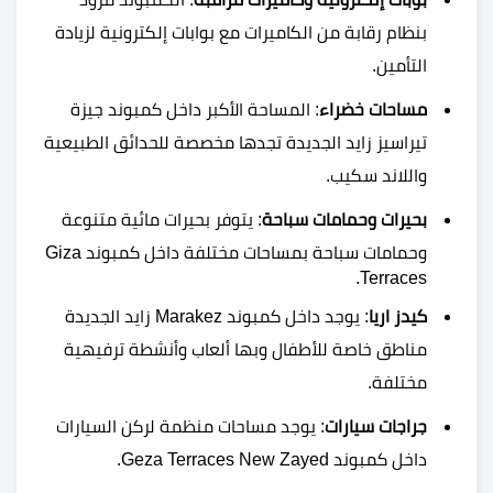
بنظام رقابة من الكاميرات مع بوابات إلكترونية لزيادة
التأمين.
مساحات خضراء
: المساحة الأكبر داخل كمبوند جيزة
تيراسيز زايد الجديدة تجدها مخصصة للحدائق الطبيعية
واللاند سكيب.
بحيرات وحمامات سباحة
: يتوفر بحيرات مائية متنوعة
وحمامات سباحة بمساحات مختلفة داخل كمبوند Giza
Terraces.
كيدز اريا
: يوجد داخل كمبوند Marakez زايد الجديدة
مناطق خاصة للأطفال وبها ألعاب وأنشطة ترفيهية
مختلفة.
جراجات سيارات
: يوجد مساحات منظمة لركن السيارات
داخل كمبوند Geza Terraces New Zayed.