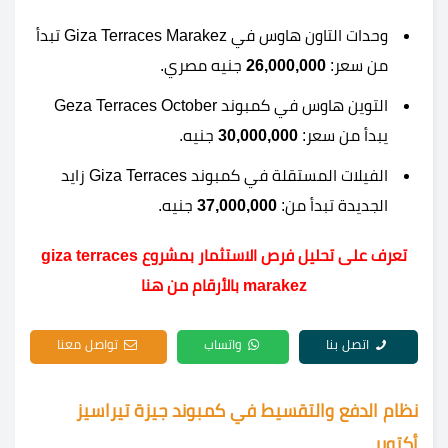
وحدات التاون هاوس في Giza Terraces Marakez تبدأ
من سعر:
26,000,000
جنيه مصري.
التوين هاوس في كمبوند Geza Terraces October
يبدأ من سعر:
30,000,000
جنيه.
الفيلات المستقلة في كمبوند Giza Terraces زايد
الجديدة تبدأ من:
37,000,000
جنيه.
تعرف على تحليل فرص الاستثمار بمشروع giza terraces
marakez بالأرقام من هنا
اتصل بنا
واتساب
تواصل معنا
نظام الدفع والتقسيط في كمبوند جيزة تيراسيز
أكتوبر