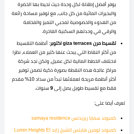
يوفر أفضل إطلالة لكل وحدة حيث تحيط بها الخضرة
والبحيرات المائية من كل جانب، مع توفير مساحة رائعة
من الهدوء والخصوصية لمحبي التميز والفخامة
والرقي في وحدتهم السكنية الفاخرة.
تقسيط مرن giza terraces اكتوبر
: أنظمة التقسيط
من أكثر النقاط التي يبحث عنها كثير من العملاء، نظرا
لاختلاف الخطط المالية لكل عميل، ولكن نجد شركة
مراكز عالجة هذه النقطة بصورة ذكية تضمن توفير
أكثر أنظمة مريحة لعملائها تبدأ من سداد 10% مقدم
فقط مع تقسيط طويل يصل إلى
9
سنوات.
تعرف أيضا على:
كمبوند سمايا ريزيدنس samaya residence
كمبوند لومين هايتس الشيخ زايد Lumin Heights El