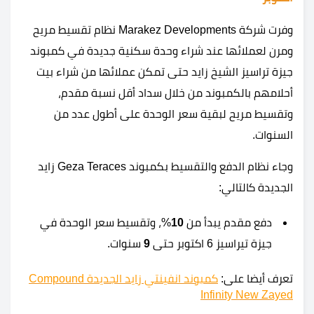
وفرت شركة Marakez Developments نظام تقسيط مريح
ومرن لعملائها عند شراء وحدة سكنية جديدة في كمبوند
جيزة تراسيز الشيخ زايد حتى تمكن عملائها من شراء بيت
أحلامهم بالكمبوند من خلال سداد أقل نسبة مقدم،
وتقسيط مريح لبقية سعر الوحدة على أطول عدد من
السنوات.
وجاء نظام الدفع والتقسيط بكمبوند Geza Teraces زايد
الجديدة كالتالي:
دفع مقدم يبدأ من
10
%، وتقسيط سعر الوحدة في
جيزة تيراسيز 6 اكتوبر حتى
9
سنوات.
تعرف أيضا على:
كمبوند انفينتي زايد الجديدة Compound
Infinity New Zayed