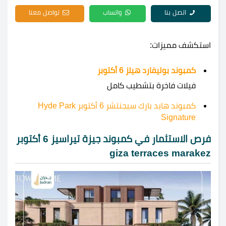
اتصل بنا
واتساب
تواصل معنا
استكشف مميزات:
كمبوند بوليفارد هيلز 6 أكتوبر
فيلات فاخرة بتشطيب كامل
كمبوند هايد بارك سيجنتشر 6 أكتوبر Hyde Park
Signature
فرص الاستثمار في كمبوند جيزة تيراسيز 6 أكتوبر
giza terraces marakez