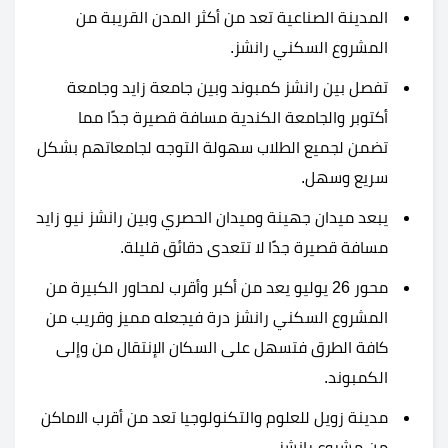
المدينة الصناعية تعد من أكثر المدن القريبة من
المشروع السكني رانشز.
تفصل بين رانشز كمبوند وبين جامعة زايد وجامعة
أكتوبر والجامعة الكندية مسافة قصيرة جدًا مما
تضمن لجميع الطلاب سهولة التوجه لجامعاتهم بشكل
سريع وسهل.
يبعد ميدان جهينة وميدان الحصري وبين رانشز نيو زايد
مسافة قصيرة جدًا لا تتعدى دقائق قليلة.
محور 26 يوليو يعد من أكبر وأقرب لمحاور الكبيرة من
المشروع السكني رانشز درة فيجعله مميز وقريب من
كافة الطرق فتسهل على السكان الإنتقال من وإلى
الكمبوند.
مدينة زويل للعلوم والتكنولوجيا تعد من أقرب الاماكن
من مشروع رانشز.