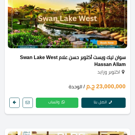
سوان ليك ويست أكتوبر حسن علام Swan Lake West
Hassan Allam
اكتوبر وزايد
23,000,000 ج.م
/ الوحدة
اتصل بنا
واتساب