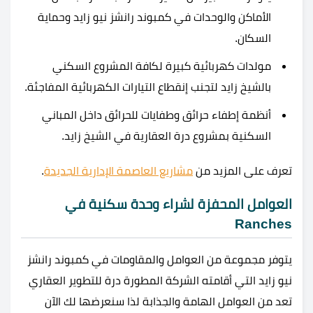
الأماكن والوحدات في كمبوند رانشز نيو زايد وحماية
السكان.
مولدات كهربائية كبيرة لكافة المشروع السكني
بالشيخ زايد لتجنب إنقطاع التيارات الكهربائية المفاجئة.
أنظمة إطفاء حرائق وطفايات للحرائق داخل المباني
السكنية بمشروع درة العقارية في الشيخ زايد.
تعرف على المزيد من
مشاريع العاصمة الإدارية الجديدة
.
العوامل المحفزة لشراء وحدة سكنية في
Ranches
يتوفر مجموعة من العوامل والمقاومات في كمبوند رانشز
نيو زايد التي أقامته الشركة المطورة درة للتطوير العقاري
تعد من العوامل الهامة والجذابة لذا سنعرضها لك الآن