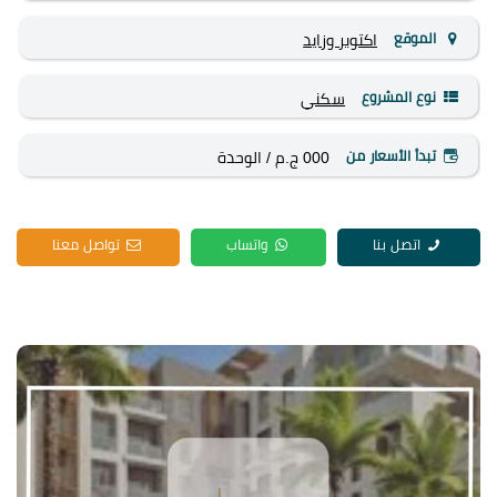
الموقع
اكتوبر وزايد
نوع المشروع
سكني
تبدأ الأسعار من
000 ج.م
/ الوحدة
اتصل بنا
واتساب
تواصل معنا