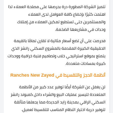
تتميز الشركة المطورة درة بحرصها على مصلحة العملاء لذا
اهتمت كثيرًا بإخضاع كافة العوامل لدى العملاء
والمستثمرين حتى تستطيع تمكين العملاء من إمتلاك
وحدات في مشاريعها الضخمة.
فحرصت على أن تضع أسعار مثالية لا تقارن تمامًا بالقيمة
الحقيقية الكبيرة المقدمة بالمشروع السكني رانشز الذي
يتمتع بموقع استراتيجي خلاب وتصاميم فنية خرافية ووحدات
كبيرة بمساحات متعددة.
أنظمة الحجز والتقسيط في Ranches New Zayed
لن يغفل عن الشركة أيضًا توفير عدد كبير من الأنظمة
المتعددة لتيسير عمليات البيع والشراء داخل كمبوند رانشز
السكني الراقي بمدينة زايد الجديدة مما يجعلها متألقة
لتوفير حرية اختيار النظام المناسب للتقسيط لعميل.