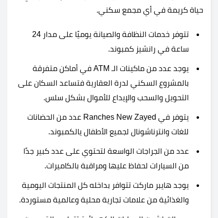
حياة كريمة في أي مجمع سكني.
تتوفر خدمات النظافة والصيانة يوميًا على مدار 24
ساعة في رانشيز كمبوند.
يوجد عدد من ماكينات الـ ATM في أماكن متفرقة
بالمشروع السكني لدرة العقارية فتساعد السكان على
التحويل والسحب والإيداع للأموال بشكل سلس.
يتوفر في Ranches New Zayed عدد من الحضانات
للغات وانترناشونال لجميع الأطفال يالكمبوند.
عدد من الجراجات الواسعة لتحتوي على عدد كبير جدًا
من السيارات لحفاظ عليها ومراقبة بالكاميرات.
يوجد هايبر ماركت تتوافر بداخله كل المنتجات اليومية
والغذائية من علامات تجارية محلية وعالمية مستوردة.