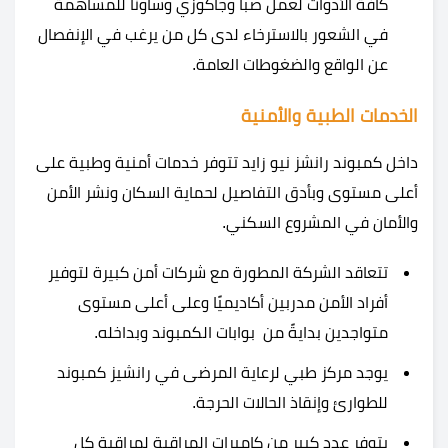
كافة الأدوات لعمل صبا وجاكوزي وساونا للمساهمة
في الشعور بالاسترخاء لدى كل من يرغب في الإنفصال
عن الواقع والضغوطات العامة.
الخدمات الطبية والأمنية
داخل كمبوند رانشز نيو زايد تتوفر خدمات أمنية وطبية على
أعلى مستوى وبأدق التفاصيل لحماية السكان ونشر الأمن
والأمان في المشروع السكني.
تتعاقد الشركة المطورة مع شركات أمن كبيرة لتوفير
أفراد الأمن مدربين أكاديميًا وعلى أعلى مستوى
متواجدين بدايةً من بوابات الكمبوند وبداخله.
يوجد مركز طبي لرعاية المرضى في رانشيز كمبوند
للطوارئ وإنقاذ الحالات الحرجة.
يتوفر عدد كبير من كاميرات المراقبة لمراقبة كل