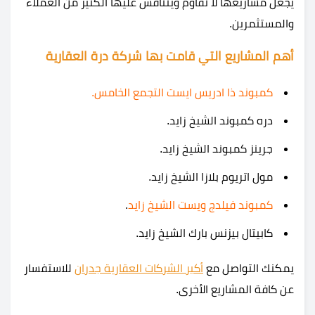
يجعل مشاريعها لا تقاوم ويتنافس عليها الكثير من العملاء
والمستثمرين.
أهم المشاريع التي قامت بها شركة درة العقارية
كمبوند ذا ادريس ايست التجمع الخامس.
دره كمبوند الشيخ زايد.
جرينز كمبوند الشيخ زايد.
مول اتريوم بلازا الشيخ زايد.
كمبوند فيلدج ويست الشيخ زايد
.
كابيتال بيزنس بارك الشيخ زايد.
يمكنك التواصل مع
أكبر الشركات العقارية جدران
للاستفسار
عن كافة المشاريع الأخرى.