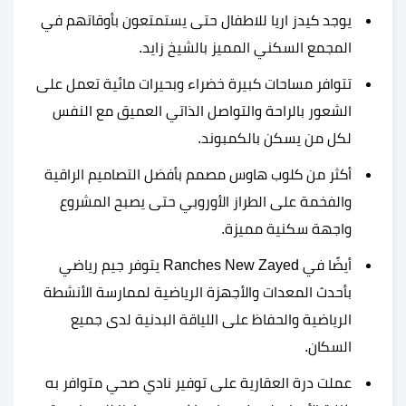
يوجد كيدز اريا للاطفال حتى يستمتعون بأوقاتهم في
المجمع السكني المميز بالشيخ زايد.
تتوافر مساحات كبيرة خضراء وبحيرات مائية تعمل على
الشعور بالراحة والتواصل الذاتي العميق مع النفس
لكل من يسكن بالكمبوند.
أكثر من كلوب هاوس مصمم بأفضل التصاميم الراقية
والفخمة على الطراز الأوروبي حتى يصبح المشروع
واجهة سكنية مميزة.
أيضًا في Ranches New Zayed يتوفر جيم رياضي
بأحدث المعدات والأجهزة الرياضية لممارسة الأنشطة
الرياضية والحفاظ على اللياقة البدنية لدى جميع
السكان.
عملت درة العقارية على توفير نادي صحي متوافر به