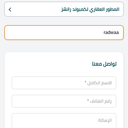
المطور العقاري لكمبوند رانشز
radwaa
تواصل معنا