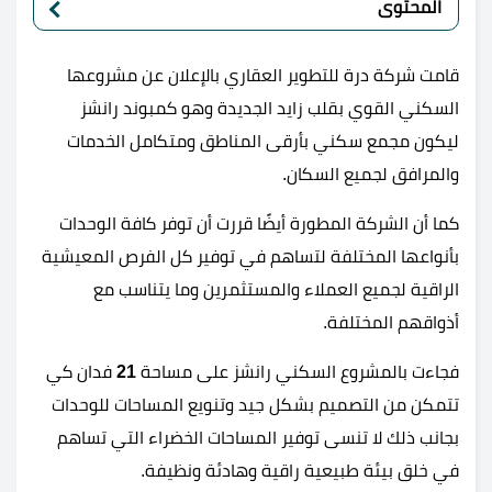
المحتوى
قامت شركة درة للتطوير العقاري بالإعلان عن مشروعها
السكني القوي بقلب زايد الجديدة وهو كمبوند رانشز
ليكون مجمع سكني بأرقى المناطق ومتكامل الخدمات
والمرافق لجميع السكان.
كما أن الشركة المطورة أيضًا قررت أن توفر كافة الوحدات
بأنواعها المختلفة لتساهم في توفير كل الفرص المعيشية
الراقية لجميع العملاء والمستثمرين وما يتناسب مع
أذواقهم المختلفة.
فجاءت بالمشروع السكني رانشز على مساحة
21
فدان كي
تتمكن من التصميم بشكل جيد وتنويع المساحات للوحدات
بجانب ذلك لا تنسى توفير المساحات الخضراء التي تساهم
في خلق بيئة طبيعية راقية وهادئة ونظيفة.