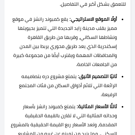
للتعمق بشكل أكبر في التفاصيل.
أولًا الموقع الاستراتيجي:
يقع كمبوند رانشز في موقع
مميز بقلب مدينة زايد الجديدة التي تتميز بحيويتها
ونشاطها السكاني، وقربها من طريق القاهرة
إسكندرية الذي يعد طريق محوري يربط بين المدن
والمحافظات المهمة ويقترب أيضًا من مجموعة كبيرة
من الجامعات الخاصة.
ثانيًا التصميم الأنيق:
يتمتع مشروع دره بتصاميمه
الرائعة التي تلائم أذواق السكان من فئات المجتمع
الرفيعة.
ثالثًا الأسعار المثالية:
يتمتع كمبوند رانشز بأسعار
وحداته المثالية التي لا تقارن بالقيمة الحقيقية
المقدمة، وتعد الأسعار ربع القيمة الحقيقية بالمشروع
السكني، مما يزيد من تميزه عن غيره من المشاريع