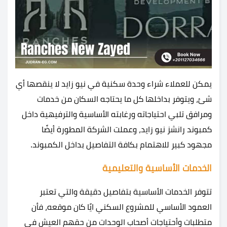
يمكن للعملاء شراء وحدة سكنية في نيو زايد لا ينقصها أي
شئ، ويتوفر بداخلها كل ما يحتاجه السكان من خدمات
ومرافق تلبي احتياجاته ورغابته الأساسية والترفيهية داخل
كمبوند رانشز نيو زايد، وعملت الشركة المطورة أيضًا
مجهود كبير للاهتمام بكافة التفاصيل بداخل الكمبوند.
الخدمات الأساسية والتعليمية
تتوفر الخدمات الأساسية بتفاصيل دقيقة والتي تعتبر
العمود الأساسي للمشروع السكني ايًا كان موقعه، فأن
متطلبات وأحتياجات أصحاب الوحدات من حقهم العيش في