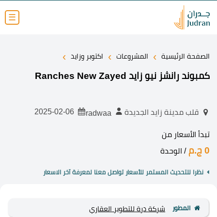
☰
›
›
›
الصفحة الرئيسية
المشروعات
اكتوبر وزايد
كمبوند رانشز نيو زايد Ranches New Zayed
2025-02-06
قلب مدينة زايد الجديدة
radwaa
تبدأ الأسعار من
0 ج.م
/ الوحدة
نظرا للتحديث المستمر للأسعار تواصل معنا لمعرفة آخر الاسعار
المطور
شركة درة للتطوير العقاري