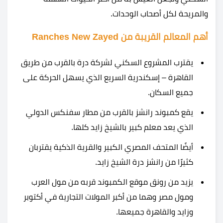
والمريحة لكل أصحاب الوحدات.
أهم المعالم القريبة من Ranches New Zayed
يقترب المشروع السكني لشركة درة بالقرب من طريق
القاهرة – إسكندرية السريع الذي يسهل الحركة على
جميع السكان.
يقع كمبوند رانشز بالقرب من مطار سفنكس الدولي
الذي يعد معلم كبير بالشيخ زايد كلها.
أيضًا المتحف المصري الكبير والقرية الذكية يقتربان
كثيرًا من رانشز درة الشيخ زايد.
يزيد من رونق موقع الكمبوند قربه من مول العرب
ومول مصر وهما من أكبر المولات التجارية في أكتوبر
وزايد والقاهرة جميعها.