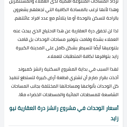
تزداد المساحات المتنوعة أهمية لدى العملاء والمستثمرين
وهذا لأنها ترغب بالمساحة الكافية التي تجعلهم يشعرون
بالراحة للسكن بالوحدة أو ما يتلائم مع عدد افراد عائلتهم.
لذا لن تخفق درة العقارية عن هذا الاحتياج الذي يبحث عنه
العملاء بشدة وقامت بتوفير مساحات الوحدات بل قامت
بتنوعيها أيضًا لتسيطر بشكل كامل على المدينة الكبيرة
زايد بتوافرها لكافة المتطلبات للعملاء.
لهذا السبب في بداية المشروع السكنية رانشز كمبوند
أخذت بقرار صارم أن تشتري قطعة أرض كبيرة لتستطع تنفيذ
كل الوحدات بأنواعها ومساحاتها المختلفة بجانب المساحات
الشاسعة للمسطحات المائية والمسطحات الخضراء معًا.
أسعار الوحدات في مشروع رانشز درة العقارية نيو
زايد