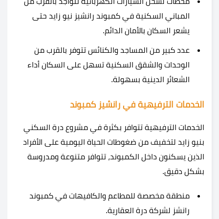
محطات لشحن السيارات الكهربائية تتواجد بالقرب من
المباني السكنية في كمبوند رانشيز نيو زايد حتى
يشعر السكان بالأمان الدائم.
عدد كبير من المساجد والكنائس تتوفر بالقرب من
الوحدات والشقق السكنية تسهل على السكان أداء
الشعائر الدينية بسهولة.
الخدمات الترفيهية في رانشيز كمبوند
الخدمات الترفيهية تتوافر بكثرة في مشروع درة السكني
بنيو زايد لتخفيف من ضغوطات الحياة اليومية على الأفراد
الذين يسكنون داخل الكمبوند، تتوافر متنوعة ومدروسة
بشكل دقيق.
منطقة مخصصة للمطاعم والكافيهات في كمبوند
رانشز لشركة درة العقارية.