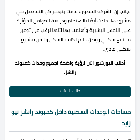
بجانب إن الشركة المطورة قامت بتوفير كل التفاصيل في
مشروعها، جاءت أيضًا بالاهتمام ودراسة العوامل المؤثرة
على النفس البشرية وأهتمت بها لأنها ترغب في توفير
مجتمع سكني ووطن دائم لكافة السكن وليس مشروع
سكني عادي.
أطلب البورشور الآن لرؤية واضحة لجميع وحدات كمبوند
رانشز.
اطلب البرشور
مساحات الوحدات السكنية داخل كمبوند رانشز نيو
زايد