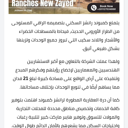
يتمتع كمبوند رانشز السكني بتصميمه الراقي المستوحى
من الطراز الأوروبي الحديث، فيحاط بالمسطحات الخضراء
والأشجار واللاند سكيب التي تبروز جميع الوحدات وتزينها
بشكل طبيعي أنيق.
ولهذا عملت الشركة بالتعاون مع أكبر الاستشاريين
الهندسيين والمعماريين لإخضاع رؤيتهم وفكرهم المبدع
وتنفيذه على أرض الواقع على مساحة كبيرة تبلغ
21
فدان
مما يساهم أيضًا في تنويع الوحدات بإختلاف مساحاتها.
كما أن درة العقارية المطورة لرانشز كمبوند اهتمت بتوفير
كافة الخدمات وتخصيص مناطق محددة للمحلات التجارية
والمولات للتسوق وتوفير هايبر ماركت كبير لتلبية رغبات
واحتياجات السكان مما يشعرهم بالأمان الدائم طوال الوقت.