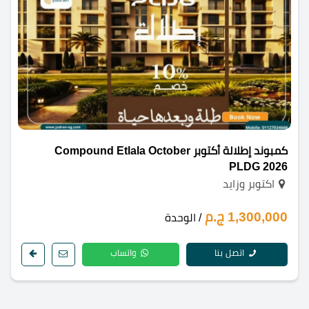
كمبوند إطلالة أكتوبر Compound Etlala October
PLDG 2026
اكتوبر وزايد
1,300,000 ج.م
/ الوحدة
اتصل بنا
واتساب