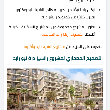
أركان بلازا أيضًا من أكبر المعالم بالشيخ زايد وأكتوبر
تقترب كثيرًا من كمبوند رانشز درة.
يجاور المشروع مجموعة من المشاريع السكنية الكبيرة
أهمها:
كمبوند ازها زايد الجديدة.
للتعرف على المزيد من
مشاريع الشيخ زايد وأكتوبر.
التصميم المعماري لمشروع رانشيز درة نيو زايد