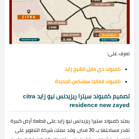
تعرف على:
كمبوند دي مايل الشيخ زايد
كمبوند لامانجا سفنكس الجديدة
تصميم كمبوند سيترا ريزيدنس نيو زايد citra
residence new zayed
يمتد كمبوند ستيرا ريزيدنس نيو زايد على قطعة أرض كبيرة
تقدر مساحتها ب 30 فدان، وقد عملت شركة التطوير على