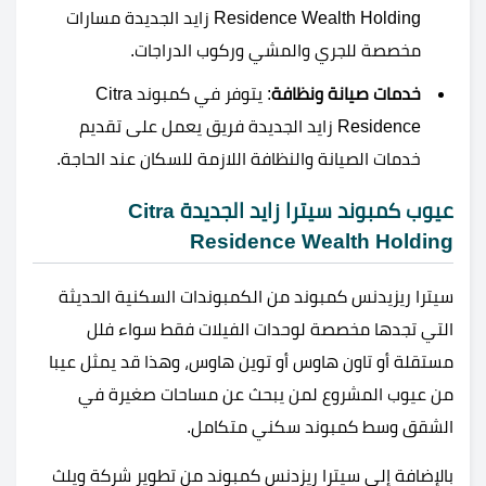
Residence Wealth Holding زايد الجديدة مسارات
مخصصة للجري والمشي وركوب الدراجات.
خدمات صيانة ونظافة
: يتوفر في كمبوند Citra
Residence زايد الجديدة فريق يعمل على تقديم
خدمات الصيانة والنظافة اللازمة للسكان عند الحاجة.
عيوب كمبوند سيترا زايد الجديدة Citra
Residence Wealth Holding
سيترا ريزيدنس كمبوند من الكمبوندات السكنية الحديثة
التي تجدها مخصصة لوحدات الفيلات فقط سواء فلل
مستقلة أو تاون هاوس أو توين هاوس، وهذا قد يمثل عيبا
من عيوب المشروع لمن يبحث عن مساحات صغيرة في
الشقق وسط كمبوند سكني متكامل.
بالإضافة إلى سيترا ريزدنس كمبوند من تطوير شركة ويلث