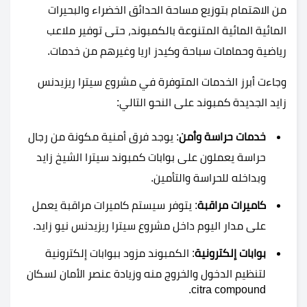
من الاهتمام بتوزيع مساحة الحدائق الخضراء والبحيرات
المائية المائية المتنوعة بالكمبوند، حتى توفير ملاعب
رياضية وحمامات سباحة وكيدز اريا وغيرهم من خدمات.
وجاءت أبرز الخدمات المتوفرة في مشروع سيترا ريزيدنس
زايد الجديدة كمبوند على النحو التالي:
خدمات حراسة وأمن
: يوجد فرق أمنية مكونة من رجال
حراسة يعملون على بوابات كمبوند سيترا الشيخ زايد
وبداخله للحراسة والتأمين.
كاميرات مراقبة
: يتوفر سيستم كاميرات مراقبة يعمل
على مدار اليوم داخل مشروع سيترا ريزيدنس نيو زايد.
بوابات إلكترونية
: الكمبوند مزود ببوابات إلكترونية
لتنظيم الدخول والخروج منه وزيادة عنصر الأمان لسكان
citra compound.