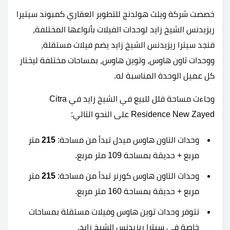
خصصت شركة ويلث هولدنج للتطوير العقاري كمبوند سيتيرا
ريزيدنس الشيخ زايد لوحدات الفيلات بأنواعها المختلفة،
فنجد سيترا ريزيدنس الشيخ زايد يضم فيلات مستقلة،
ووحدات تاون هاوس، وتوين هاوس، بمساحات مختلفة ليختار
كل عميل الوحدة المناسبة له.
وجاءت مساحة فلل للبيع في الشيخ زايد في Citra
Residence New Zayed على النحو التالي:
وحدات التاون هاوس ميدل تبدأ من مساحة:
215
متر
مربع + حديقة بمساحة 109 متر مربع.
وحدات التاون هاوس كورنر تبدأ من مساحة:
215
متر
مربع + حديقة بمساحة 160 متر مربع.
تتوفر وحدات توين هاوس وفيلات مستقلة بمساحات
خاصة في سيترا ريزيدنس الشيخ زايد.