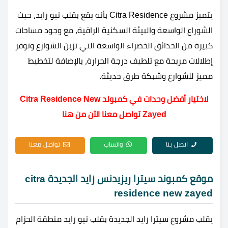
يتميز مشروع Citra Residence بأنه يقع بقلب نيو زايد، حيث
الشوراع الواسعة والبيئة السكنية الراقية، مع وجود مساحات
كبيرة من الحدائق الخضراء الواسعة التي تزين الشوارع وتوفر
إطلالات مريحة مع تلطيف درجة الحرارة، بالإضافة لتخطيط
مميز للشوارع وشبكة طرق حديثة.
لاختيار أفضل وحدات في كمبوند Citra Residence New
Zayed تواصل معنا الآن من هنا
اتصل بنا
واتساب
تواصل معنا
موقع كمبوند سيترا ريزيدنس زايد الجديدة citra
residence new zayed
يقلب مشروع سيترا زايد الجديدة بقلب نيو زايد منطقة الحزام