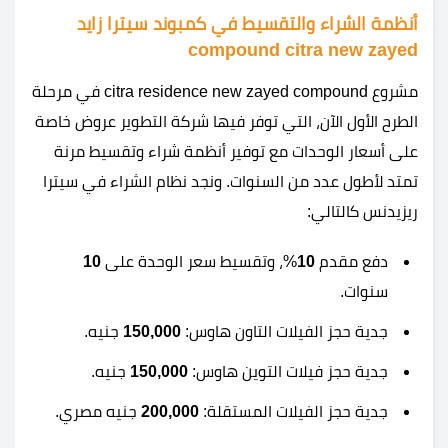
أنظمة الشراء والتقسيط في كمبوند سيترا زايد
compound citra new zayed
مشروع citra residence new zayed compound في مرحلة
الطرح الأول الآن، التي توفر فيها شركة التطوير عروض خاصة
على أسعار الوحدات مع توفير أنظمة شراء وتقسيط مرنة
تمتد لأطول عدد من السنوات. ونجد نظام الشراء في سيترا
ريزيدنس كالتالي:
دفع مقدم
10
%، وتقسيط سعر الوحدة على
10
سنوات.
جدية حجز الفيلات التاون هاوس:
150,000
جنيه.
جدية حجز فيلات التوين هاوس:
150,000
جنيه.
جدية حجز الفيلات المستقلة:
200,000
جنيه مصري.