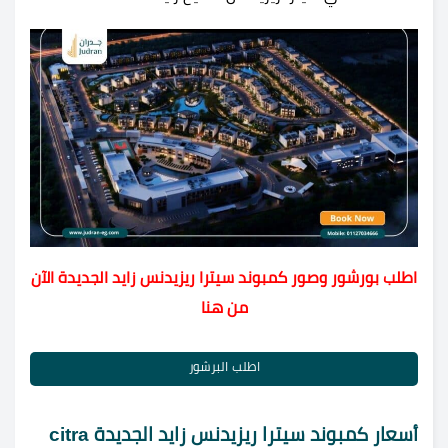
اطلب بورشور وصور كمبوند سيترا ريزيدنس زايد الجديدة الآن
من هنا
اطلب البرشور
أسعار كمبوند سيترا ريزيدنس زايد الجديدة citra