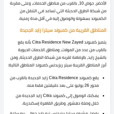
الأخضر، حوض 10، بالقرب من مناطق الخدمات، وعلى مقربة
من شبكة الطرق الحديثة التي تساعد في التنقل من
الكمبوند بسهولة والوصول إليه في أقل مدة زمنية.
المناطق القريبة من كمبوند سيترا زايد الجديدة
يتميز كمبوند Citra Residence New Zayed بأنه يقع
بالقرب من عدد من المولات، ومناطق الخدمات الحيوية
بالشيخ زايد، بالإضافة لقربه من شبكة الطرق الحديثة، ومن
أبرز المناطق القريبة سيتر ريزيدنس كمبوند المناطق التالية:
يقع كمبوند Citra Residence زايد الجديدة بالقرب من
محور 26 يوليو على بعد دقيقتين فقط منه.
يمكنك الوصول إلى كمبوند Citra زايد الجديدة من
خلال وصلة دهشور، وطريق القاهرة إسكندرية.
يفصل مشروع سيترا ريزيدنس نيو زايد حوالي ربع ساعة