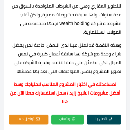
للتطوير العقاري وهي من الشركات المتواجدة بالسوق من
عدة سنوات، ولها سابقة مشروعات مميزة، ولكن أغلب
مشروعات شركة wealth holding تجدها متخصصة في
المولات الاستثمارية.
وهذه النقطة قد تمثل عيبا لدى البعض، خاصة لمن يفضل
شراء وحدة مع شركة لها سابقة أعمال كبيرة في نفس
المجال لكي يطمئن على دقة التنفيذ وقدرة الشركة على
تطوير المشروع بنفس المواصفات التي تعد بها عملائها.
لمساعدتك في اختيار المشروع المناسب لاحتياجك وسط
أفضل مشروعات الشيخ زايد / سجل استفسارك معنا الآن من
هنا
اتصل بنا
واتساب
تواصل معنا