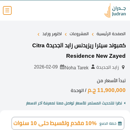
☰
›
›
›
الصفحة الرئيسية
المشروعات
اكتوبر وزايد
كمبوند سيترا ريزيدنس زايد الجديدة Citra
Residence New Zayed
2026-02-09
زايد الجديدة
Noha Tarek
تبدأ الأسعار من
11,900,000 ج.م
/ الوحدة
نظرا للتحديث المستمر للأسعار تواصل معنا لمعرفة آخر الاسعار
10% مقدم وتقسيط حتى 10 سنوات
خطة الدفع