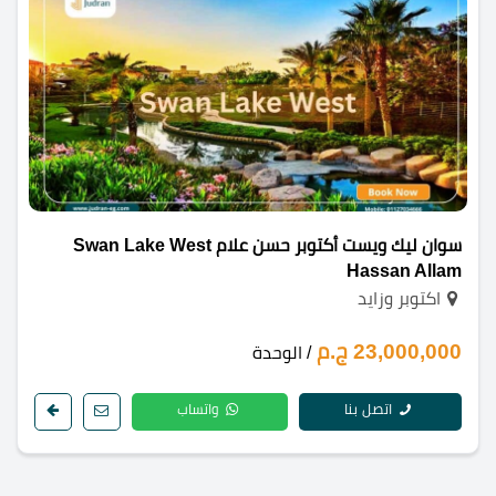
سوان ليك ويست أكتوبر حسن علام Swan Lake West
Hassan Allam
اكتوبر وزايد
23,000,000 ج.م
/ الوحدة
اتصل بنا
واتساب