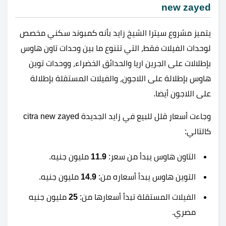
new zayed
يتميز مشروع سيترا الشيخ زايد بأنه كمبوند سكني مخصص
لوحدات الفيلات فقط، التي تتنوع ما بين وحدات تاون هاوس
بإطلالات على الجرين اريا والحدائق الخضراء، ووحدات توين
هاوس بإطلالة على اللاجون، والفيلات المستقلة بإطلالة
على اللاجون أيضا.
وجاءت أسعار قلل للبيع في زايد الجديدة citra new zayed
كالتالي:
التاون هاوس يبدأ من سعر:
11.9
مليون جنيه.
التوين هاوس يبدأ أسعاره من:
14.9
مليون جنيه.
الفيلات المستقلة تبدأ أسعارها من:
25
مليون جنيه
مصري.