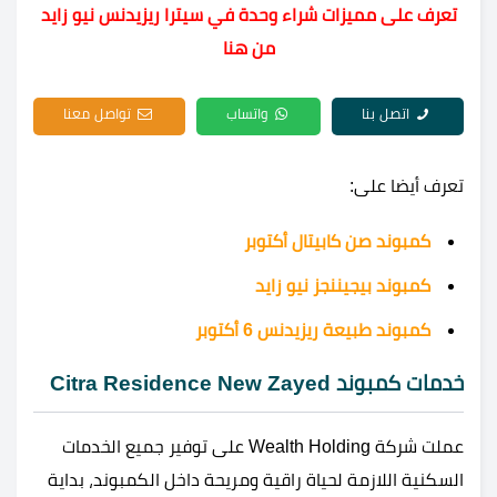
تعرف على مميزات شراء وحدة في سيترا ريزيدنس نيو زايد
من هنا
اتصل بنا
واتساب
تواصل معنا
تعرف أيضا على:
كمبوند صن كابيتال أكتوبر
كمبوند بيجيننجز نيو زايد
كمبوند طبيعة ريزيدنس 6 أكتوبر
خدمات كمبوند Citra Residence New Zayed
عملت شركة Wealth Holding على توفير جميع الخدمات
السكنية اللازمة لحياة راقية ومريحة داخل الكمبوند، بداية