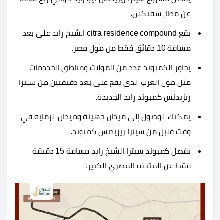
عن مطار سفنكس.
يقع citra residence compound الشيخ زايد على بعد
مسافة 10 دقائق فقط من مول مصر.
يجاور الكمبوند عدد من المولات ومناطق الخددمات
مثل مول العرب الذي يقع على بعد دقيقتين من سيترا
ريزيدنس كمبوند زايد الجديدة.
يمكنك الوصول إلى ميدان جهينة وميدان الرماية في
وقت قليل من سيترا ريزيدنس كمبوند.
يفصل كمبوند سيترا الشيخ زايد مسافة 15 دقيقة
فقط عن المتحف المصري الكبير.