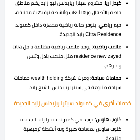
كيدز اريا
: مشروع سيترا ريزيدنس نيو زايد يضم مناطق
خاصة بالأطفال وبها ألعاب وأنشطة ترفيهية مختلفة.
جيم رياضي
: يتوفر صالة رياضية مجهزة داخل كمبوند
Citra Residence زايد الجديدة.
ملاعب رياضية
: يوجد ملاعب رياضية مختلفة داخل citra
residence new zayed مثل ملاعب بادل وتنس
وغيرهم.
حمامات سباحة
: وفرت شركة wealth holding حمامات
سباحة متنوعة في سيترا ريزيدنس الشيخ زايد.
خدمات أخرى في كمبوند سيترا ريزيدنس زايد الجديدة
كلوب هاوس
: يوجد في كمبوند سيترا زايد الجديدة
كلوب هاوس بمساحة كبيرة وبه أنشطة ترفيهية
متنوعة.