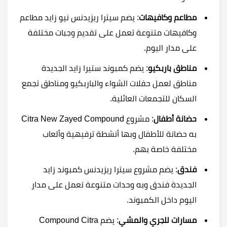
مطاعم وكافيهات
: يضم سيترا ريزيدنس نيو زايد مطاعم
وكافيهات متنوعة تعمل على تقديم وجبات مختلفة
على مدار اليوم.
مناطق باربكيو
: يضم كمبوند ستيرا زايد الجديدة
مناطق لعمل حفلات الشواء والباربكيو ومناطق تجمع
السكان للتجمعات العائلية.
حضانة أطفال
: مشروع Citra New Zayed Compound
به حضانة للأطفال وبها أنشطة ترفيهية وألعاب
مختلفة خاصة بهم.
فندق
: يضم مشروع سيترا ريزيدنس كمبوند زايد
الجديدة فندق وبه وحدات متنوعة تعمل على مدار
اليوم داخل الكمبوند.
مسارات للجري والمشي
: يضم Compound Citra