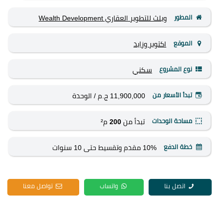
المطور
ويلث للتطوير العقاري Wealth Development
الموقع
اكتوبر وزايد
نوع المشروع
سكني
تبدأ الأسعار من
11,900,000 ج.م
/ الوحدة
مساحة الوحدات
تبدأ من
200
م²
خطة الدفع
10% مقدم وتقسيط حتى 10 سنوات
اتصل بنا
واتساب
تواصل معنا