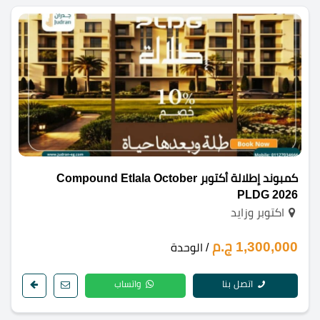
كمبوند إطلالة أكتوبر Compound Etlala October
PLDG 2026
اكتوبر وزايد
1,300,000 ج.م
/ الوحدة
اتصل بنا
واتساب