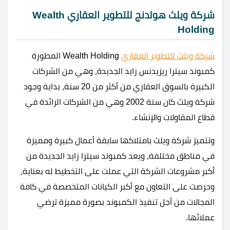
شركة ويلث هولدنج للتطوير العقاري Wealth
Holding
شركة ويلث للتطوير العقاري
Wealth Holding المطورة
كمبوند سيترا ريزيدنس زايد الجديدة، وهي من الشركات
الكبيرة بالسوق العقاري من أكثر من 20 سنة، بداية وجود
شركة ويلث كان سنة 2002 وهي من الشركات الرائدة في
قطاع المقاولات والإنشاء.
وتتميز شركة ويلث بامتلاكها سابقة أعمال كبيرة ومميزة
في مناطق مختلفة، ويعد كمبوند سيترا زايد الجديدة من
أكبر مشروعات الشركة التي عملت على التخطيط له بعناية،
وحرصت على التعاون مع أكبر الكيانات المتخصصة في كافة
المجالات من أجل تنفيذ الكمبوند بصورة مميزة ترضي
عملائها.