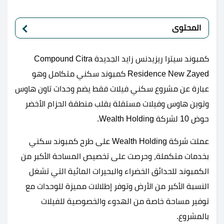
المحتوى
كمبوند سيترا ريزيدنس زايد الجديدة Compound Citra
Residence New Zayed كمبوند سكني متكامل وهو
عبارة عن مشروع سكني فيلات فقط يضم وحدات تاون هاوس
وتوين هاوس وفيلات مستقلة بقلب منطقة الحزام الأخضر
حوض 10 لشركة Wealth Holding.
عملت شركة Wealth Holding على طرح كمبوند سكني
بخدمات متكملة، وحرصت على تخصيص المساحة الأكبر من
الكمبوند للحدائق الخضراء والبحيرات المائية التي تشغل
النسبة الأكبر من الأرض وتوفر إطلالات مميزة للوحدات مع
توفير مساحة خاصة من الهدوء والخصوصية للفيلات
بالمشروع.