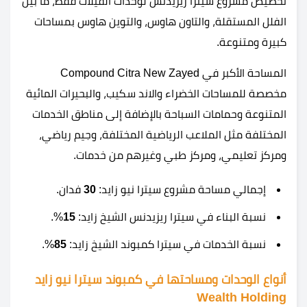
تخصيص مشروع سيترا ريزيدنس لوحدات الفيلات فقط، ما بين
الفلل المستقلة، والتاون هاوس، والتوين هاوس بمساحات
كبيرة ومتنوعة.
المساحة الأكبر في Compound Citra New Zayed
مخصصة للمساحات الخضراء والاند سكيب، والبحيرات المائية
المتنوعة وحمامات السباحة بالإضافة إلى مناطق الخدمات
المختلفة مثل الملاعب الرياضية المختلفة، وجيم رياضي،
ومركز تعليمي، ومركز طبي وغيرهم من خدمات.
إجمالي مساحة مشروع سيترا نيو زايد:
30
فدان.
نسبة البناء في سيترا ريزيدنس الشيخ زايد:
15
%.
نسبة الخدمات في سيترا كمبوند الشيخ زايد:
85
%.
أنواع الوحدات ومساحتها في كمبوند سيترا نيو زايد
Wealth Holding