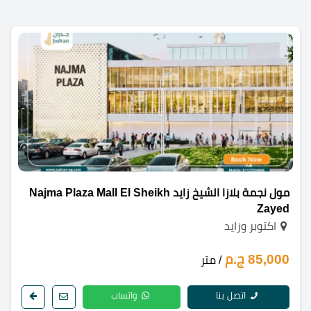
مول نجمة بلازا الشيخ زايد Najma Plaza Mall El Sheikh
Zayed
اكتوبر وزايد
85,000 ج.م
/ متر
اتصل بنا
واتساب