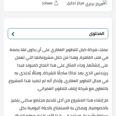
مركز تجاري
مساجد
المحتوى
عملت شركة كيان للتطوير العقاري على أن يكون لها بصمة
في قلب القاهرة، وهذا من خلال مشروعاتها التي تعمل
على إنشائها، وجاء المثال على هذا النجاح كمبوند فيدا
ريزيدنس الذي يعد نجاحًا ساحقًا للشركة، ومثالًا يُحتذى به
في مجال التطوير العقاري، ويُذكر أنه تم تنفيذ هذا المشروع
بالتعاون مع شركة إيلاف للتطوير العمراني.
تم إنشاء هذا المشروع من أجل تقديم مجتمع سكني يتميز
بالخصوصية، ويمكن به الاستمتاع بالحياة اليومية بكل
بساطة وأريحية، وساعد في هذا الأمر اختيار موقع المكان