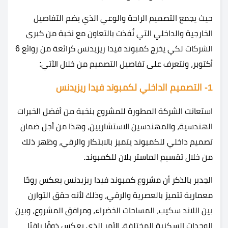
حيث يجمع التصميم الراحة والوعي الذي يضم التفاصيل
الخارجية والداخلي التي نُفذت بالتعاون مع نخبة من كبرى
الشركات لكي يخرج كمبوند فيدا ريزيدنس كرائعة من روائع 6
أكتوبر، ونتعرف على تفاصيل التصميم من خلال الآتي:
1- التصميم الداخلي لكمبوند فيدا ريزيدنس
استعانت الشركة المطورة للمشروع بنخبة من أفضل الخبرات
الهندسية، والمهندسين الاستشاريين، وهذا من أجل ضمان
تصميم داخلي للكمبوند يتميز بالابتكار والرقي، وظهر ذلك
من خلال تقسيم الماستر بلان للكمبوند.
الجدير بالذكر أن مشروع كمبوند فيدا ريزيدنس يعكس روحًا
معمارية تتميز بالعصرية والرقي، وذلك لأنه حقق التوازن
بين اللاند سكيب، المساحات الخضراء، ومرافق المشروع، وبين
الوحدات السكنية المختلفة، الأمر الذي يعكس ذوقًا راقيًا