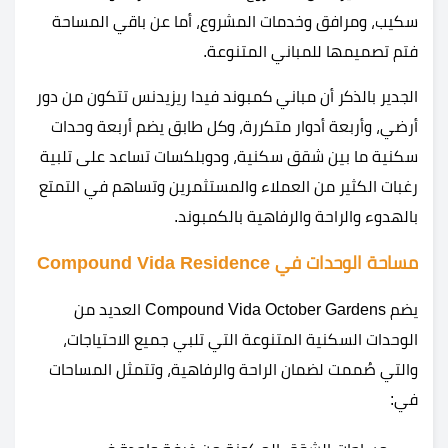
سكيب، ومرافق وخدمات المشروع، أما عن باقي المساحة
فتم تصميمها للمباني المتنوعة.
الجدير بالذكر أن مباني كمبوند فيدا ريزيدنس تتكون من دور
أرضي، وأربعة أدوار متكررة، وكل طابق يضم أربعة وحدات
سكنية ما بين شقق سكنية، ودوبلكسات تساعد على تلبية
رغبات الكثير من العملاء والمستثمرين وتساهم في التمتع
بالهدوء والراحة والرفاهية بالكمبوند.
مساحة الوحدات في Compound Vida Residence
يضم Compound Vida October Gardens العديد من
الوحدات السكنية المتنوعة التي تلبي جميع الاحتياجات،
والتي صُممت لضمان الراحة والرفاهية، وتتمثل المساحات
في: