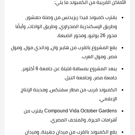
الأماكن القريبة من الكمبوند ما يلي:
يقترب كمبوند فيدا ريزيدنس من وصلة دهشور،
وطريق الإسكندرية الصحراوي، وطريق الواحات، وأيضًا
محور 26 يوليو، ومحور الضبعة.
يقع المشروع بالقرب من هايبر وان، وداندي مول، ومول
مصر، ومول العرب.
يبعد المشروع بمسافة قليلة عن جامعة 6 أكتوبر،
جامعة مصر، وجامعة النيل.
الكمبوند قريب من مطار سفنكس، ومدينة الإنتاج
الإعلامي.
Compound Vida October Gardens يقترب من
أهرامات الجيزة، والمتحف المصري.
يقع الكمبوند بالقرب من ميدان جهينة، وميدان