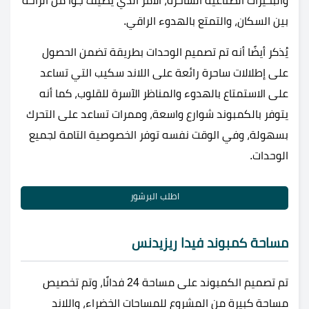
والبحيرات الصناعية الساحرة، الأمر الذي يضيف جوًا من الراحة
بين السكان، والتمتع بالهدوء الراقي.
يُذكر أيضًا أنه تم تصميم الوحدات بطريقة تضمن الحصول
على إطلالات ساحرة رائعة على اللاند سكيب التي تساعد
على الاستمتاع بالهدوء والمناظر الآسرة للقلوب، كما أنه
يتوفر بالكمبوند شوارع واسعة، وممرات تساعد على التحرك
بسهولة، وفي الوقت نفسه توفر الخصوصية التامة لجميع
الوحدات.
اطلب البرشور
مساحة كمبوند فيدا ريزيدنس
تم تصميم الكمبوند على مساحة 24 فدانًا، وتم تخصيص
مساحة كبيرة من المشروع للمساحات الخضراء، واللاند