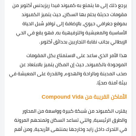
يرجع ذلك إلى ما يتمتع به كمبوند فيدا ريزيدنس أكتوبر من
مقومات حديثة يحلم بها السكان، حيث يتميز الكمبوند
بموقع جغرافي حيوي، بالإضافة إلى توافر سُبل الحياة
الأساسية والمعيشية والترفيهية به، فهو يقع في الحي
الإيطالي بجانب نقابة التجاريين بحدائق أكتوبر.
هذا الأمر الذي ساعد على الاستمتاع بكل المقومات
الموجودة بالكمبوند، حيث إن المكان يتميز بالابتعاد عن
صخب المدينة وبالراحة والهدوء، والقدرة على المعيشة في
بيئة آمنة صحيًا.
الأماكن القريبة من Compound Vida
يقترب الكمبوند من شبكة كبيرة وواسعة من المحاور
والطرق الرئيسية، والتي تساعد السكان وتمنحهم المرونة
في التحرك داخل زايد وخارجها بمنتهى الأريحية، ومن أهم