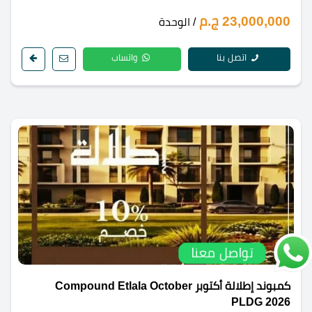
23,000,000 ج.م
/ الوحدة
اتصل بنا
واتساب
تواصل معنا
كمبوند إطلالة أكتوبر Compound Etlala October
PLDG 2026