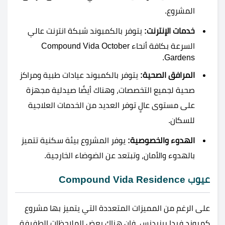
المشروع.
خدمات الإنترنت:
يتوفر بالكمبوند شبكة انترنت عالي
السرعة بكافة أنحاء Compound Vida October
Gardens.
المرافق الصحية:
يتوفر بالكمبوند عيادات طبية ومراكز
صحية لجميع التخصصات، وهناك أيضًا صيدلية مجهزة
على مستوى عالٍ توفر العديد من الخدمات العلاجية
للسكان.
الهدوء والخصوصية:
يوفر المشروع بيئة سكنية تتميز
بالهدوء والأمان، وتبتعد عن الضوضاء الخارجية.
عيوب Compound Vida Residence
على الرغم من المميزات المتعددة التي يتميز بها مشروع
كمبوند فيدا ريزيدنس، فإن هناك بعض الملاحظات الطفيفة