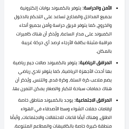
الأمن والحراسة:
يتوفر بالكمبوند بوابات إلكترونية
بجميع المداخل والمخارج تساعد على التحكم بالدخول
والخروج، كما يتوفر فريق حراسة وأمن بجميع أنحاء
الكمبوند على مدار الساعة، ويُذكر أن هناك كاميرات
مراقبة مثبتة بكافة الأرجاء لرصد أي حركة غريبة
بالمكان.
المرافق الرياضية:
يتوفر بالكمبوند صالات جيم رياضية
بها أحدث الأجهزة الرياضية، كما يتوفر نادي رياضي
يضم ملاعب كرة السلة، وكرة قدم، والتنس، ويُذكر أن
هناك حمامات سباحة للكبار والصغار يمكن التمرن بها.
المرافق الاجتماعية:
يوجد بالكمبوند مناطق خاصة
لإقامات حفلات الشواء وسط الأصدقاء في الهواء
الطلق، وهناك أيضًا قاعات للاحتفالات والاجتماعات، وأيضًا
منطقة كبيرة خاصة بالكافيهات والمطاعم المتنوعة.