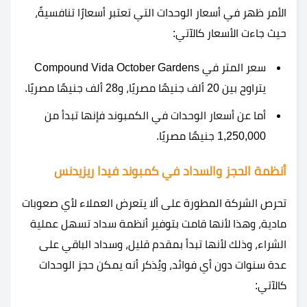
الأمر ظهر في أسعار الوحدات التي تعتبر أسعارًا تنافسيةً،
حيث جاءت الأسعار كالآتي:
سعر المتر في Compound Vida October Gardens
يتراوح بين 20 ألف جنيهًا مصريًا، و28 ألف جنيهًا مصريًا.
أما عن أسعار الوحدات في الكمبوند فإنها تبدأ من
1,250,000 جنيهًا مصريًا.
أنظمة الحجز والسداد في كمبوند فيدا ريزيدنس
تحرص الشركة المطورة على ألا يتعرض العملاء لأي صعوبات
مادية، وهذا لأنها قامت بتوفير أنظمة سداد تسهل عملية
الشراء، وذلك لأنها تبدأ بمقدم قليل، وسداد الباقي على
عدة سنوات دون أي فوائد، ويُذكر أنه يمكن حجز الوحدات
كالآتي: