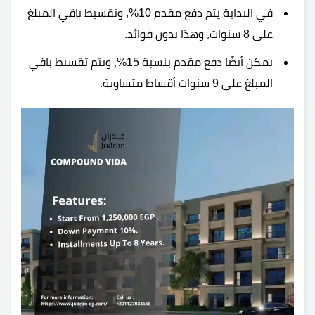
في البداية يتم دفع مقدم 10%، وتقسيط باقي المبلغ
على 8 سنوات، وهذا بدون فوائد.
يمكن أيضًا دفع مقدم بنسبة 15%، ويتم تقسيط باقي
المبلغ على 9 سنوات أقساط متساوية.