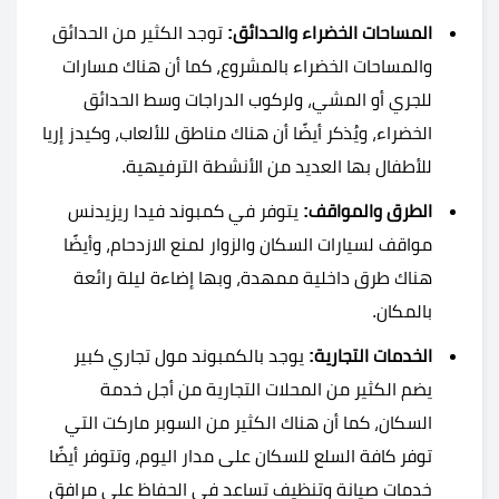
المساحات الخضراء والحدائق:
توجد الكثير من الحدائق
والمساحات الخضراء بالمشروع، كما أن هناك مسارات
للجري أو المشي، ولركوب الدراجات وسط الحدائق
الخضراء، ويُذكر أيضًا أن هناك مناطق للألعاب، وكيدز إريا
للأطفال بها العديد من الأنشطة الترفيهية.
الطرق والمواقف:
يتوفر في كمبوند فيدا ريزيدنس
مواقف لسيارات السكان والزوار لمنع الازدحام، وأيضًا
هناك طرق داخلية ممهدة، وبها إضاءة ليلة رائعة
بالمكان.
الخدمات التجارية:
يوجد بالكمبوند مول تجاري كبير
يضم الكثير من المحلات التجارية من أجل خدمة
السكان، كما أن هناك الكثير من السوبر ماركت التي
توفر كافة السلع للسكان على مدار اليوم، وتتوفر أيضًا
خدمات صيانة وتنظيف تساعد في الحفاظ على مرافق