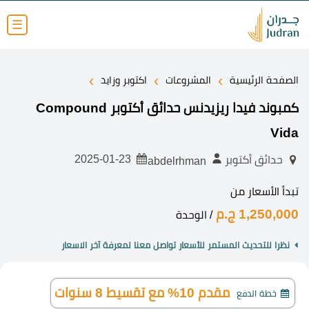
☰
›
›
›
الصفحة الرئيسية
المشروعات
اكتوبر وزايد
كمبوند فيدا ريزيدنس حدائق أكتوبر Compound
Vida
2025-01-23
حدائق أكتوبر
abdelrhman
تبدأ الأسعار من
1,250,000 ج.م
/ الوحدة
نظرا للتحديث المستمر للأسعار تواصل معنا لمعرفة آخر الاسعار
مقدم 10% مع تقسيط 8 سنوات
خطة الدفع