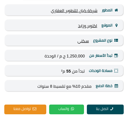
المطور
شركة كيان للتطوير العقاري
الموقع
اكتوبر وزايد
نوع المشروع
سكني
تبدأ الأسعار من
1,250,000 ج.م
/ الوحدة
مساحة الوحدات
تبدأ من
55
م²
خطة الدفع
مقدم 10% مع تقسيط 8 سنوات
اتصل بنا
واتساب
تواصل معنا