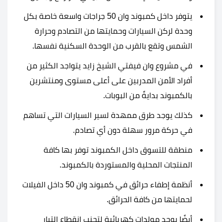
يتوفر داخل كمبوند وان 50 جراجات واسعة خاصة بكل
وحدة لركن السيارات وحمايتها من التصادم وحرارة
الشمس وتقع بالقرب من الوحدة السكنية نفسها.
في مشروع وان فيفتي الشيخ زايد يتواجد الكثير من
أفراد الأمن المدربين على أعلى مستوى ومنتشرين
بالكمبوند بدايةً من البوبات.
كذلك يوجد طرق ممهدة لسير السيارات التي تساهم
في حركة مرور سهلة دون أي تصادم.
منطقة للتسوق داخل الكمبوند توفر بها كافة
المنتجات المحلية والمستوردة بالكمبوند.
أنظمة إطفاء حرائق في كمبوند وان 50 داخل الفيلات
لحمايتها من كافة الحرائق.
أيضًا يوجد مولدات كهربائية لتجنب إنقطاع التيار