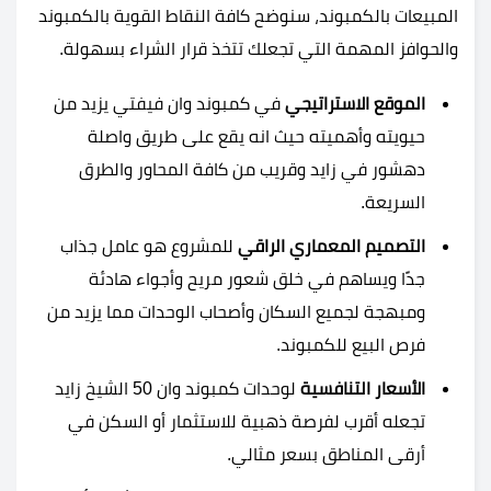
المبيعات بالكمبوند، سنوضح كافة النقاط القوية بالكمبوند
والحوافز المهمة التي تجعلك تتخذ قرار الشراء بسهولة.
الموقع الاستراتيجي
في كمبوند وان فيفتي يزيد من
حيويته وأهميته حيث انه يقع على طريق واصلة
دهشور في زايد وقريب من كافة المحاور والطرق
السريعة.
التصميم المعماري الراقي
للمشروع هو عامل جذاب
جدًا ويساهم في خلق شعور مريح وأجواء هادئة
ومبهجة لجميع السكان وأصحاب الوحدات مما يزيد من
فرص البيع للكمبوند.
الأسعار التنافسية
لوحدات كمبوند وان 50 الشيخ زايد
تجعله أقرب لفرصة ذهبية للاستثمار أو السكن في
أرقى المناطق بسعر مثالي.