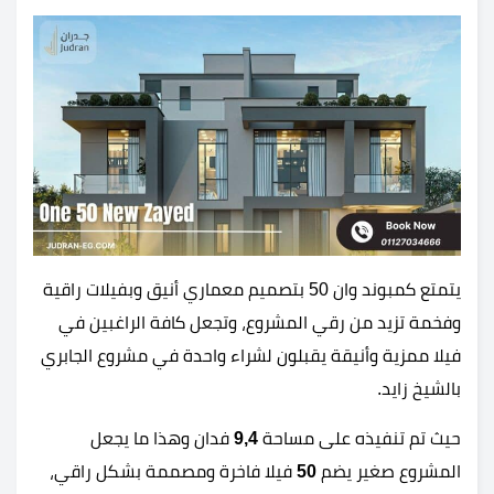
يتمتع كمبوند وان 50 بتصميم معماري أنيق وبفيلات راقية
وفخمة تزيد من رقي المشروع، وتجعل كافة الراغبين في
فيلا ممزية وأنيقة يقبلون لشراء واحدة في مشروع الجابري
بالشيخ زايد.
حيث تم تنفيذه على مساحة
9,4
فدان وهذا ما يجعل
المشروع صغير يضم
50
فيلا فاخرة ومصممة بشكل راقي،