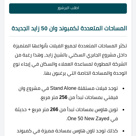
اطلب البرشور
المساحات المتعددة لكمبوند وان 50 زايد الجديدة
تكثر المساحات المتعددة لجميع الفيلات بأنواعها المتميزة
داخل مشروع الجابري السكني بالشيخ زايد، وهذا رغبة من
الشركة المطورة لمساعدة العملاء والسكان في إيجاء نوع
الوحدة والمساحة الخاصة التي يرغبون بها.
توجد فيلات مستقلة Stand Alone في مشروع وان
فيفتي بمساحات تبدأ من
256
متر مربع.
توين هاوس بمساحات تبدأ من
266
متر مربع + حديثة
في One 50 New Zayed.
كذلك توجد تاون هاوس بمساحة مميزة في كمبوند