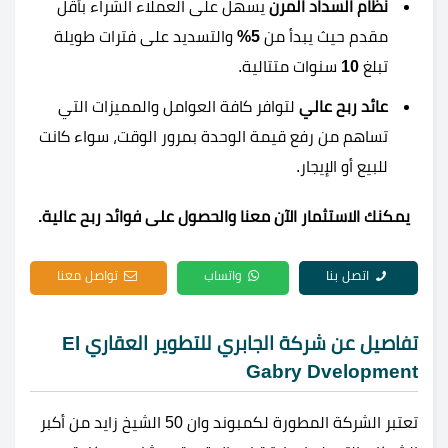
نظام السداد المرن
يسهل على العملاء الشراء بأقل
مقدم حيث يبدأ من
5%
والتسديد على فترات طويلة
تبلغ
10
سنوات متتالية.
عائد ربح عالي
لتوافر كافة العوامل والمميزات التي
تساهم من رفع قيمة الوحدة بمرور الوقت، سواء كانت
للبيع أو الإيجار.
يمكنك الاستثمار الآن معنا والحصول على فوائد ربح عالية.
اتصل بنا
واتساب
تواصل معنا
تفاصيل عن شركة الجابري للتطوير العقاري El
Gabry Dvelopment
تعتبر الشركة المطورة لكمبوند وان 50 الشيخ زايد من أكبر