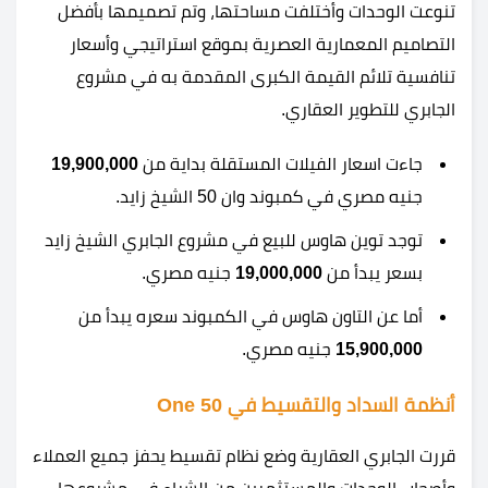
تنوعت الوحدات وأختلفت مساحتها، وتم تصميمها بأفضل
التصاميم المعمارية العصرية بموقع استراتيجي وأسعار
تنافسية تلائم القيمة الكبرى المقدمة به في مشروع
الجابري للتطوير العقاري.
جاءت اسعار الفيلات المستقلة بداية من
19,900,000
جنيه مصري في كمبوند وان 50 الشيخ زايد.
توجد توين هاوس للبيع في مشروع الجابري الشيخ زايد
بسعر يبدأ من
19,000,000
جنيه مصري.
أما عن التاون هاوس في الكمبوند سعره يبدأ من
15,900,000
جنيه مصري.
أنظمة السداد والتقسيط في One 50
قررت الجابري العقارية وضع نظام تقسيط يحفز جميع العملاء