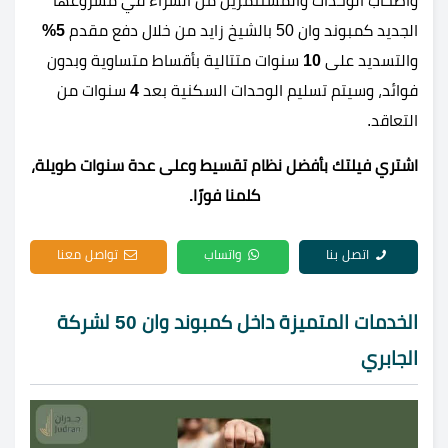
وأصحاب الوحدات والمستثمرين من الشراء في مشروعها
الجديد كمبوند وان 50 بالشيخ زايد من خلال دفع مقدم
5%
والتسديد على
10
سنوات متتالية بأقساط متساوية وبدون
فوائد، وسيتم تسليم الوحدات السكنية بعد
4
سنوات من
التعاقد.
اشتري فيلتك بأفضل نظام تقسيط وعلى عدة سنوات طويلة،
كلمنا فورًا.
اتصل بنا
واتساب
تواصل معنا
الخدمات المتميزة داخل كمبوند وان 50 لشركة
الجابري