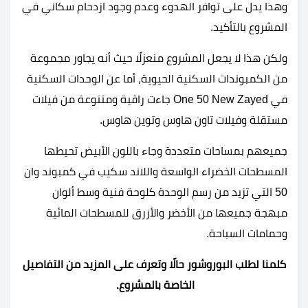
وهذا يدل على توافر الهدوء وعدم وجود ازدحام سكاني في
المشروع بالتأكيد.
ولكن هذا لا يجعل المشروع منعزلًا حيث أنه يجاور مجموعة
من الكمبوندات السكنية الحيوية، أما عن الوحدات السكنية
في One 50 New Zayed جاءت راقية ومتنوعة من فيلات
مستقلة وفيلات تاون هاوس وتوين هاوس.
جميعهم بمساحات متعددة وجاء باللون الأبيض تحيطها
المسطحات الخضراء الواسعة واللاند سكيب في كمبوند وان
50 التي تزيد من رسم الوحدة كلوحة فنية وسط ألوان
مبهجة جميعها من الأخضر والأزرق للمسطحات المائية
وحمامات السباحة.
كلمنا لطلب البوروشور حالًا وتعرف على المزيد من التفاصيل
الخاصة بالمشروع.