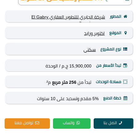
المطور
شركة الجابري للتطوير العقاري El Gabry
Development
الموقع
اكتوبر وزايد
نوع المشروع
سكني
تبدأ الأسعار من
15,900,000 ج.م
/ الوحدة
مساحة الوحدات
تبدأ من
256 متر مربع
م²
خطة الدفع
5% مقدم وتسديد على 10 سنوات
اتصل بنا
واتساب
تواصل معنا