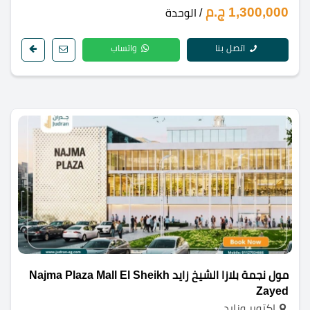
1,300,000 ج.م
/ الوحدة
اتصل بنا
واتساب
مول نجمة بلازا الشيخ زايد Najma Plaza Mall El Sheikh
Zayed
اكتوبر وزايد