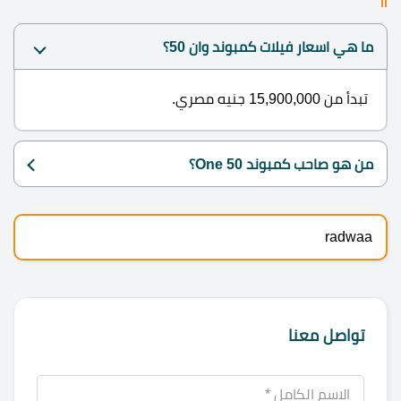
ما هي اسعار فيلات كمبوند وان 50؟
تبدأ من 15,900,000 جنيه مصري.
من هو صاحب كمبوند One 50؟
radwaa
تواصل معنا