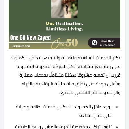
تكثر الخدمات الأساسية والأمنية والترفيهية داخل الكمبوند
على رغم صغر مساحته، لكن الشركة المطورة للكمبوند
قررت أن تجعله مشروعًا سكنيًا متكاملًا بخدمات ممتازة
وبأعلى جودة حتى تخلق حياة مليئة بالرفاهية والخراء
والراحة والسلام النفسي للجميع.
يوجد داخل الكمبوند السكني خدمات نظافة وصيانة
على مدار الساعة.
تتوفر تراكات مخصصة للجري والمشي وسط الطبيعة