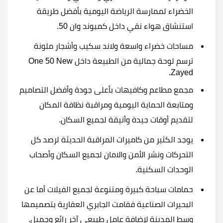
الخضراء لممارسة الرياضة اليومية بأفضل طريقة
استنشاق هواء نقي داخل كمبوند وان 50.
مساحات خضراء واسعة ولاند سكيب وأشجار ملونة
ترسم لوحة جمالية من الطبيعة داخل One 50 New
Zayed.
مجمع مطاعم وكافيهات بأعلى جودة وأفضل التصاميم
ومتابعة الحماية اليومية ومراقبة نظافة المكان
لتقديم أوقات جيدة وأنيقة لجميع السكان.
يوجد الكثير من كاميرات المراقبة الحديثة لرصد كل
التحركات ونشر الأمن والامان لجميع السكان وأصحاب
الوحدات السكنية.
حمامات سباحة كبيرة ومتنوعة لجميع الفيلات أما عن
البحيرات الصناعية فقامت الجابري العقارية بتصميمها
وسط المدينة لإضافة عامل طبيعي آخر رائع وجميل.