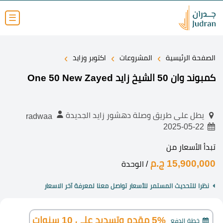
☰
›
›
›
الصفحة الرئيسية
المشروعات
اكتوبر وزايد
كمبوند وان 50 الشيخ زايد One 50 New Zayed
يطل على طريق وصلة دهشور زايد الجديدة
radwaa
2025-05-22
تبدأ الأسعار من
15,900,000 ج.م
/ الوحدة
نظرا للتحديث المستمر للأسعار تواصل معنا لمعرفة آخر الاسعار
5% مقدم وتسديد على 10 سنوات
خطة الدفع