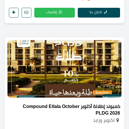
اتصل بنا
واتساب
كمبوند إطلالة أكتوبر Compound Etlala October
PLDG 2026
اكتوبر وزايد