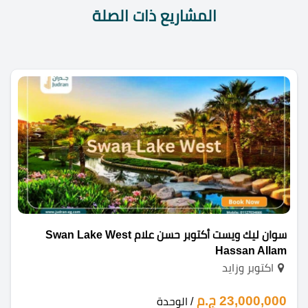
المشاريع ذات الصلة
سوان ليك ويست أكتوبر حسن علام Swan Lake West
Hassan Allam
اكتوبر وزايد
23,000,000 ج.م
/ الوحدة