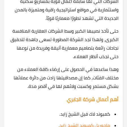
الشركات التي لها سابقة اعمال قوية بمشاريع سكنية
واستثمارية في مواقع استراتيجية راقية ومتميزة بالمدن
الجديدة التي تشهد تطورًا معماريًا قويًأ.
حتى تأخذ نصيبها الكبير وسط الشركات العقارية المنافسة
الكبرى، ولهذا تجد الشركة المطورة تسعى جاهدة لتحقيق
نجاحات رائعة بتصاميم معمارية أنيقة وفريدة من نوعها
حتى تجذب أنظار العملاء.
وهذا ساعدها في الحصول على إرضاء كافة العملاء من
مختلف الفئات، كما إن مصداقيتها زادت من دائرة عملائها
بشكل مستمر وكسبت ولائهم لها في أقصر مدة.
أهم أعمال شركة الجابري
كمبوند لاك فيل الشيخ زايد.
ماجوريل كمبوند الشيخ زايد.