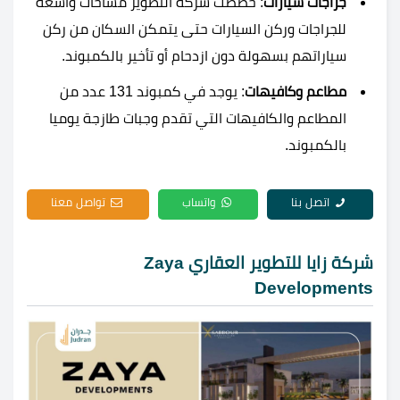
جراجات سيارات
: خصصت شركة التطوير مساحات واسعة
للجراجات وركن السيارات حتى يتمكن السكان من ركن
سياراتهم بسهولة دون ازدحام أو تأخير بالكمبوند.
مطاعم وكافيهات
: يوجد في كمبوند 131 عدد من
المطاعم والكافيهات التي تقدم وجبات طازجة يوميا
بالكمبوند.
اتصل بنا
واتساب
تواصل معنا
شركة زايا للتطوير العقاري Zaya
Developments