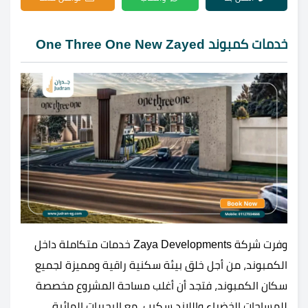
خدمات كمبوند One Three One New Zayed
وفرت شركة Zaya Developments خدمات متكاملة داخل
الكمبوند، من أجل خلق بيئة سكنية راقية ومميزة لجميع
سكان الكمبوند، فتجد أن أغلب مساحة المشروع مخصصة
للمساحات الخضراء واللاند سكيب، مع البحيرات المائية