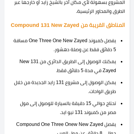
المشروع بسهولة لأي مكان آخر بالشيخ زايد أو خارجها عبر
الطرق والمحاور الرئيسية.
المناطق القريبة من Compound 131 New Zayed
يفصل كمبوند One Three One New Zayed مسافة
5 دقائق فقط عن وصلة دهشور.
يمكنك الوصول إلى الطريق الدائري من 131 New
Zayed في مدة 5 دقائق فقط.
يمكن الوصول إلى مشروع 131 زايد الجديدة من خلال
طريق الواحات.
تحتاج حوالي 15 دقيقة بالسيارة للوصول إلى مول
مصر من كمبوند 131 نيو ايد.
يفصل Compound One Three Onew New Zayed
حوالي 8 دقائق عن مول العرب.