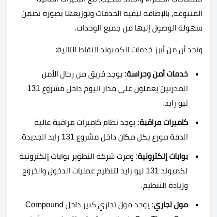
المتنوعة، بالإضافة لبقية الخدمات وتوزيعها بصورة تضمن
سهولة الوصول إليها من جميع الوحدات.
ونجد أن من أبرز خدمات الكمبوند النقاط التالية:
خدمات أمن وحراسة
: يوجد فريق من رجال الأمن
المدربين يعملون على مدار اليوم داخل مشروع 131
نيو زايد.
كاميرات مراقبة
: يوجد نظام كاميرات مراقبة عالية
الدقة موزع بكل مكان داخل مشروع 131 زايد الجديدة.
بوابات إلكترونية
: وفرت شركة التطوير بوابات إلكترونية
لكمبوند 131 نيو زايد لتنظيم عمليات الدخول والخروج
وزيادة التنظيم.
مول تجاري
: يوجد مول تجاري كبير داخل Compound