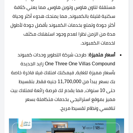
مستقلة لتاون هاوس وتوين هاوس، مما يعني كثافة
سكنية قليلة بالكمبوند، مما يمنحك هدوء أكثر وحياة
أكثر جودة وتمتع بخدمات الكمبوند بأفضل جودة لأطول
مدة من الزمن نظرا لعدم وجود استهلاك مكثف
لخدمات الكمبوند.
أسعار متميزة
: طرحت شركة التطوير وحدات كمبوند
One Three One Villas Compound زايد الجديدة
بأسعار مميزة للغاية، فيمكنك امتلاك فيلا فاخرة خاصة
بك بسعر يبدأ من 11,700,000 جنيه فقط، بتقسيط
حتى 10 سنوات، مما يقدم لك فرصة رائعة لامتلاك بيت
مميز بموقع استراتيجي بخدمات متكاملة بسعر
تنافسي ونظام تقسيط مريح.