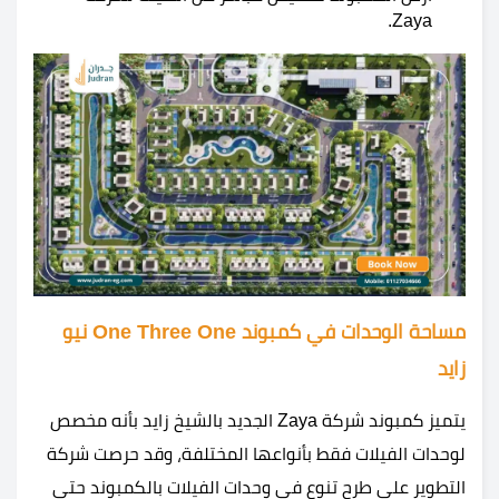
Zaya.
مساحة الوحدات في كمبوند One Three One نيو
زايد
يتميز كمبوند شركة Zaya الجديد بالشيخ زايد بأنه مخصص
لوحدات الفيلات فقط بأنواعها المختلفة، وقد حرصت شركة
التطوير على طرح تنوع في وحدات الفيلات بالكمبوند حتى