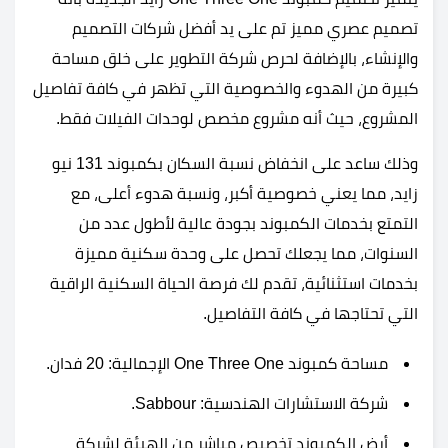
تصميم عصري مميز تم على يد أفضل شركات التصميم
والإنشاء، بالإضافة لحرص شركة التطوير على خلق مساحة
كبيرة من الهدوء والخصوصية التي تظهر في كافة تفاصيل
المشروع، حيث أنه مشروع مخصص لوحدات الفيلات فقط.
وذلك ساعد على انخفاض نسبة السكان بكمبوند 131 نيو
زايد، مما يعني خصوصية أكبر، ونسبة هدوء أعلى، مع
التمتع بخدمات الكمبوند بجودة عالية لأطول عدد من
السنوات، مما يجعلك تحصل على وحدة سكنية مميزة
بخدمات استثنائية، تقدم لك فرصة الحياة السكنية الراقية
التي تحتاجها في كافة التفاصيل.
مساحة كمبوند One Three One الإجمالية: 20 فدان.
شركة الاستشارات الهندسية: Sabbour.
أرض الكمبوند تخصيص مباشر من الهيئة لشركة