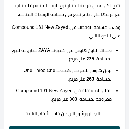
تتيح لكل عميل فرصة لاختيار نوع الوحد المناسبة لاحتياجه،
مع حرصها على طرح تنوع في مساحة الوحدات المتاحة.
وجاءت مساحة الوحدات في Compound 131 New Zayed
على النحو التالي:
وحدات التاون هاوس في كمبوند ZAYA مطروحة للبيع
بمساحة:
225
متر مربع.
توين هاوس للبيع في كمبوند One Three One
بمساحة:
260
متر مربع.
الفلل المستقلة في Compound 131 New Zayed
مطروحة بمساحة:
300
متر مربع.
اطلب البورشور الآن من خلال الأرقام التالية