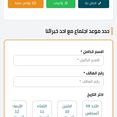
اتصل بنا
واتساب
تواصل معنا
حدد موعد اجتماع مع احد خبرائنا
الاسم الكامل *
رقم الهاتف *
اختر التاريخ
الأحد
09
الاثنين
الثلاثاء
الأربعاء
12
11
10
أغسطس