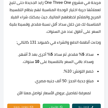
مريحة في مشروع One Three One زايد الجديدة حتى تتيح
لعملائها حرية اختيار الوحدة المناسبة لهم بنظام التقسيط
المريح والملائم لخططهم المالية، حيث يمكنك شراء الفيلا
المناسبة لك من خلال سداد أقل نسبة مقدم، وقسيط بقية
السعر على أطول عدد من السنوات.
وجاءت أنظمة الدفع والشراء في كمبوند 131 كالتالي:
سداد
5
% مقدم، ثم سداد
5
% أخرى بعد 3 أشهر،
وسداد باقي السعر بالتقسيط على
10
سنوات.
خصم اللونش: 10%.
مبلغ جدية الحجز: 50 ألف جنيه مصري.
لمعرفة تفاصيل عروض الأسعار تواصل معنا الآن
اتصل بنا
واتساب
تواصل معنا