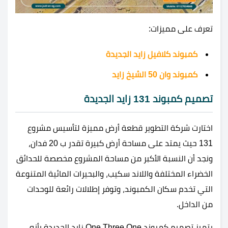
تعرف على مميزات:
كمبوند كلافيل زايد الجديدة
كمبوند وان 50 الشيخ زايد
تصميم كمبوند 131 زايد الجديدة
اختارت شركة التطوير قطعة أرض مميزة لتأسيس مشروع
131 حيث يمتد على مساحة أرض كبيرة تقدر ب 20 فدان،
ونجد أن النسبة الأكبر من مساحة المشروع مخصصة للحدائق
الخضراء المختلفة واللاند سكيب، والبحيرات المائية المتنوعة
التي تخدم سكان الكمبوند، وتوفر إطلالات رائعة للوحدات
من الداخل.
يتميز تصميم كمبوند One Three One زايد الجديدة بأنه