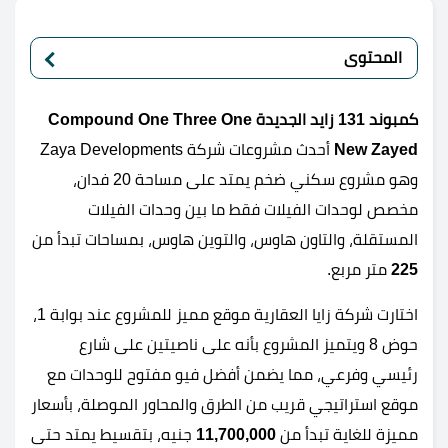
المحتوى
كمبوند 131 زايد الجديدة Compound One Three One
New Zayed
أحدث مشروعات شركة Zaya Developments
وهو مشروع سكني ضخم يمتد على مساحة 20 فدان،
مخصص لوحدات الفيلات فقط ما بين وحدات الفيلات
المستقلة، والتاون هاوس، والتوين هاوس، بمساحات تبدأ من
225
متر مربع.
اختارت شركة زايا العقارية موقع مميز للمشروع عند بوابة 1،
حوض 8 ويتميز المشروع بأنه على ناصيتين على شارع
رئيسي وفرعي، مما يضمن أفضل فيو مفتوح للوحدات مع
موقع استراتيجي قريب من الطرق والمحاور الموصلة، بأسعار
مميزة للغاية تبدأ من
11,700,000
جنيه، بتقسيط يمتد حتى