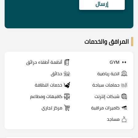
المرافق والخدمات
GYM
أنظمة أطفاء حرائق
اندية رياضية
حدائق
حمامات سباحة
خدمات النظافة
شبكات إنترنت
كافيهات ومطاعم
كاميرات مراقبة
مركز تجاري
مساجد