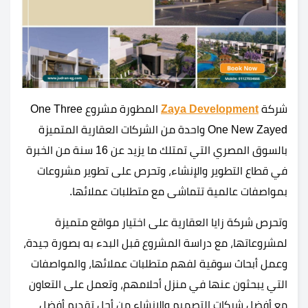
شركة
Zaya Development
المطورة مشروع One Three
One New Zayed واحدة من الشركات العقارية المتميزة
بالسوق المصري التي تمتلك ما يزيد عن 16 سنة من الخبرة
في قطاع التطوير والإنشاء، وتحرص على تطوير مشروعات
بمواصفات عالمية تتماشى مع متطلبات عملائها.
وتحرص شركة زايا العقارية على اختيار مواقع متميزة
لمشروعاتها، مع دراسة المشروع قبل البدء به بصورة جيدة،
وعمل أبحاث سوقية لفهم متطلبات عملائها، والمواصفات
التي يبحثون عنها في منزل أحلامهم، وتعمل على التعاون
مع أفضل شركات التصميم والإنشاء من أجل تقديم أفضل