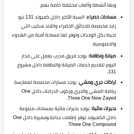
وبها أنشطة وألعاب مختلفة خاصة بهم.
مساحات خضراء
: السبة الأكبر داخل كمبوند 131 نيو
زايد مخصصة للحدائق الخضراء واللاند سكيب التي
تحيط بكل الوحدات وتوفر لها مساحة آمنة من الهدوء
والخصوصية.
صيانة ونظافة
: يوجد فريق مدرب يعمل على مدار
اليوم لتقديم خدمات الصيانة والنظافة داخل مشروع
131.
تراكات جري ومشي
: يوجد مسارات مخصصة لممارسة
رياضة المشي والجري وركوب الدراجات داخل One
Three One New Zayed.
بحيرات مائية
: يوجد بحيرات مائية بمساحات متنوعة
داخل الكمبوند توفر إطلالات جذابة ومميزة داخل One
Three One Compound.