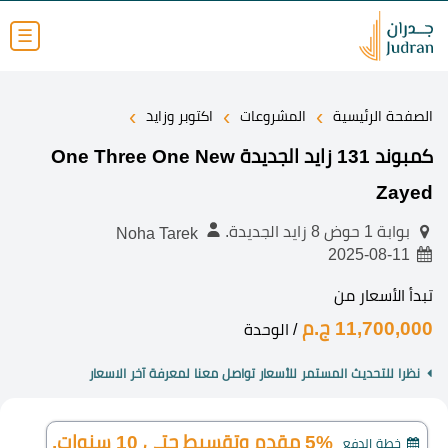
☰
›
›
›
الصفحة الرئيسية
المشروعات
اكتوبر وزايد
كمبوند 131 زايد الجديدة One Three One New
Zayed
بوابة 1 حوض 8 زايد الجديدة.
Noha Tarek
2025-08-11
تبدأ الأسعار من
11,700,000 ج.م
/ الوحدة
نظرا للتحديث المستمر للأسعار تواصل معنا لمعرفة آخر الاسعار
5% مقدم وتقسيط حتى 10 سنوات.
خطة الدفع