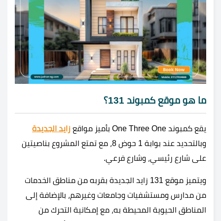
ما هو موقع كمبوند 131؟
يقع كمبوند One Three One بأميز مواقع
زايد الجديدة
وبالتحديد عند بوابة 1 حوض 8، مع تمتع المشروع بناصيتين
على شارع رئيسي، وشارع فرعي.
ويتميز موقع 131 زايد الجديدة بقربه من مناطق الخدمات
من مدارس ومستشفيات وجامعات وغيرهم، بالإضافة إلى
المناطق الحيوية المحيطة به، مع إمكانية التحرك من