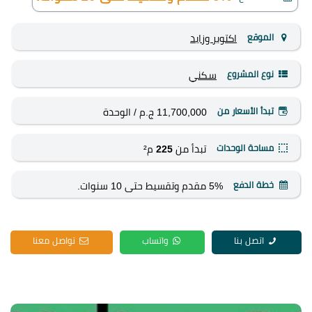
الموقع
اكتوبر وزايد
نوع المشروع
سكني
تبدأ الأسعار من
11,700,000 ج.م
/ الوحدة
مساحة الوحدات
تبدأ من
225
م²
خطة الدفع
5% مقدم وتقسيط حتى 10 سنوات.
اتصل بنا
واتساب
تواصل معنا