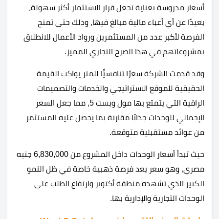
أسعار مدروسة بعناية تجعل قرار الاستثمار أكثر سهولة،
بعيدًا عن أي أعباء مالية مبالغ فيها، وذلك حتى تمنح
الفرصة لأكبر عدد من المستثمرين ورواد الأعمال للانطلاق
بمشروعاتهم في هذا الصرح التجاري المميز.
وقد قدمت الشركة سعرًا تنافسيًّا للمتر يواكب القيمة
الحقيقية للموقع الاستراتيجي والخدمات والتصميمات
الراقية التي يتمتع بها مول ويست 5، مما جعل السعر
الإجمالي للوحدات جذابًا مقارنة بما يحصل عليه المستثمر
من عوائد مستقبلية متوقعة.
حيث تبدأ أسعار الوحدات داخل المشروع من 6,830,000 جنيه
مصري، وهو سعر يعد فرصة ذهبية خاصة في ظل النمو
الكبير الذي تشهده منطقة أكتوبر وارتفاع الطلب على
الوحدات التجارية والإدارية بها.