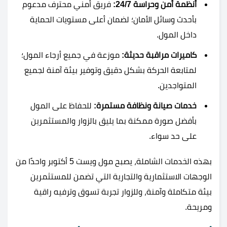
أنظمة أمن وحراسة 24/7:
فريق أمني محترف مدعوم
بأحدث وسائل الأمان؛ لضمان أعلى مستويات الحماية
داخل المول.
كاميرات مراقبة حديثة:
موزعة في جميع أرجاء المول؛
لمتابعة الحركة بشكل دقيق وتوفير بيئة آمنة لجميع
المتواجدين.
خ
دمات صيانة ونظافة مستمرة:
للحفاظ على المول
بأفضل صورة ممكنة بما يليق بالزوار والمستثمرين
على حد سواء.
بهذه الخدمات الشاملة، يصبح مول ويست 5 أكتوبر واحدًا من
الوجهات الاستثمارية والتجارية التي تضمن للمستثمرين
بيئة متكاملة وآمنة، وللزوار تجربة تسوق وترفيه راقية
ومريحة.