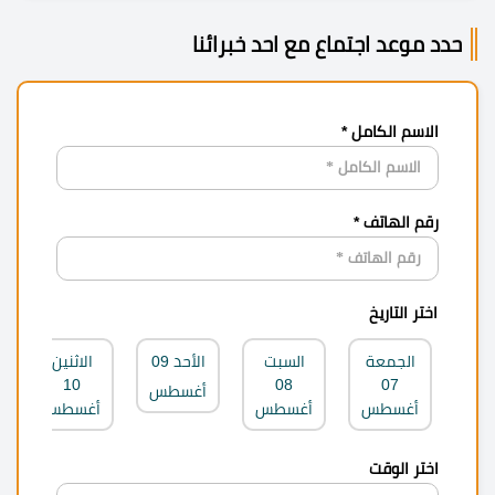
حدد موعد اجتماع مع احد خبرائنا
الاسم الكامل *
رقم الهاتف *
اختر التاريخ
الجمعة
السبت
الأحد
09
الاثنين
10
08
07
أغسطس
أغسطس
أغسطس
أغسطس
اختر الوقت