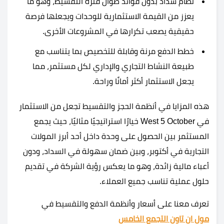
نظام سداد بدون فوائد طوال فترة التقسيط، وهو ما
يعزز من القيمة الاستثمارية للوحدات ويجعلها فرصة
حقيقية يصعب تكرارها في المشروعات الأخرى.
خطط الدفع مرنة وقابلة للتخصيص بما يتناسب مع
طبيعة النشاط التجاري والإداري لكل مستثمر، مما
يجعل الاستثمار أكثر أمانًا وراحة.
هذه المزايا في أنظمة الحجز والتقسيط تجعل من الاستثمار
في West 5 October خيارًا استراتيجيًا مثاليًا، حيث يجمع
المستثمر بين الحصول على وحدة داخل أحد أبرز المولات
التجارية في أكتوبر، وبين ضمان سهولة في السداد، ودون
أعباء مالية زائدة، وهو ما يعكس رؤية الشركة في تقديم
حلول عملية تناسب جميع العملاء.
تعرف معنا على أسعار وأنظمة الدفع والتقسيط في
مول ان تاون التجمع الخامس