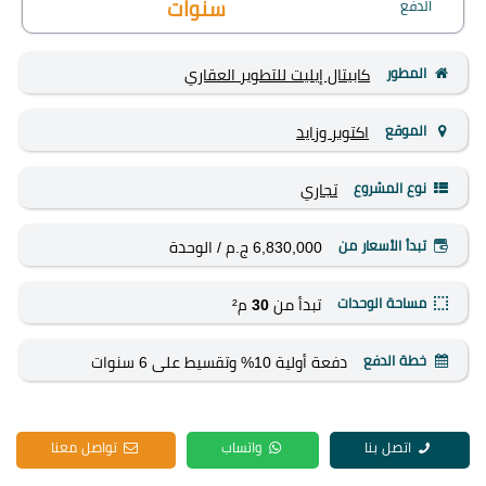
الدفع
سنوات
المطور
كابيتال إيليت للتطوير العقاري
الموقع
اكتوبر وزايد
نوع المشروع
تجاري
تبدأ الأسعار من
6,830,000 ج.م
/ الوحدة
مساحة الوحدات
تبدأ من
30
م²
خطة الدفع
دفعة أولية 10% وتقسيط على 6 سنوات
اتصل بنا
واتساب
تواصل معنا