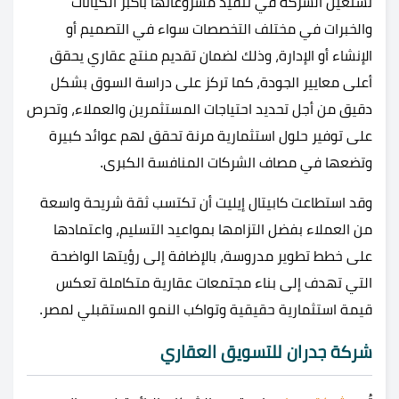
تستعين الشركة في تنفيذ مشروعاتها بأكبر الكيانات
والخبرات في مختلف التخصصات سواء في التصميم أو
الإنشاء أو الإدارة، وذلك لضمان تقديم منتج عقاري يحقق
أعلى معايير الجودة، كما تركز على دراسة السوق بشكل
دقيق من أجل تحديد احتياجات المستثمرين والعملاء، وتحرص
على توفير حلول استثمارية مرنة تحقق لهم عوائد كبيرة
وتضعها في مصاف الشركات المنافسة الكبرى.
وقد استطاعت كابيتال إيليت أن تكتسب ثقة شريحة واسعة
من العملاء بفضل التزامها بمواعيد التسليم، واعتمادها
على خطط تطوير مدروسة، بالإضافة إلى رؤيتها الواضحة
التي تهدف إلى بناء مجتمعات عقارية متكاملة تعكس
قيمة استثمارية حقيقية وتواكب النمو المستقبلي لمصر.
شركة جدران للتسويق العقاري