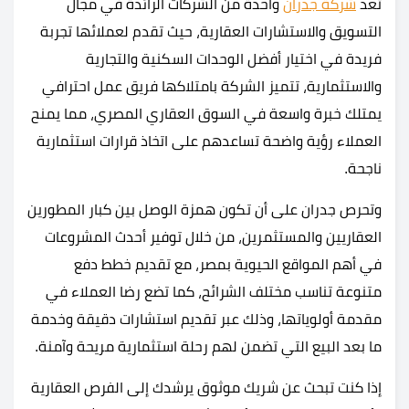
تُعد
شركة جدران
واحدة من الشركات الرائدة في مجال
التسويق والاستشارات العقارية، حيث تقدم لعملائها تجربة
فريدة في اختيار أفضل الوحدات السكنية والتجارية
والاستثمارية، تتميز الشركة بامتلاكها فريق عمل احترافي
يمتلك خبرة واسعة في السوق العقاري المصري، مما يمنح
العملاء رؤية واضحة تساعدهم على اتخاذ قرارات استثمارية
ناجحة.
وتحرص جدران على أن تكون همزة الوصل بين كبار المطورين
العقاريين والمستثمرين، من خلال توفير أحدث المشروعات
في أهم المواقع الحيوية بمصر، مع تقديم خطط دفع
متنوعة تناسب مختلف الشرائح، كما تضع رضا العملاء في
مقدمة أولوياتها، وذلك عبر تقديم استشارات دقيقة وخدمة
ما بعد البيع التي تضمن لهم رحلة استثمارية مريحة وآمنة.
إذا كنت تبحث عن شريك موثوق يرشدك إلى الفرص العقارية