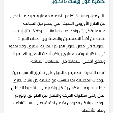
تصميم مول ويست 5 أكتوبر
يأتي مول ويست 5 أكتوبر بتصميم معماري فريد مستوحى
من الطراز الأوروبي الحديث الذي يجمع بين الفخامة
والعملية في آن واحد، حيث استعانت شركة كابيتال إيليت
بنخبة من أكفأ المصممين والمعماريين أصحاب الخبرات
الطويلة في مجال تطوير المراكز التجارية الكبرى، وقد نجحوا
في ابتكار نموذج معماري يواكب أحدث المعايير العالمية
ويحقق أقصى استفادة من المساحات المتاحة.
تقوم الفكرة التصميمية للمول على تحقيق الانسجام بين
الوحدات المختلفة بما يتناسب مع طبيعة كل نشاط تجاري
داخله، وهو ما انعكس بشكل واضح على التخطيط الداخلي
الذي راعى سهولة الحركة والتنقل بين الطوابق، وتوزيع
الوحدات بشكل مدروس يضمن تحقيق أعلى نسب تشغيل
ونجاح للأنشطة.