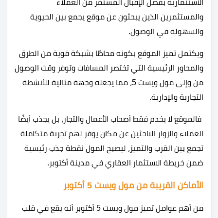
الاستثمارية بفضل الإقبال المستمر من العملاء
والمستثمرين الذين يبحثون عن موقع يجمع بين الحيوية
والسهولة في الوصول.
ويكتمل تميز الموقع بكونه محاطًا بشبكة قوية من الطرق
والمحاور الرئيسية التي تختصر المسافات وتوفر وقت الوصول
من وإلى مول ويست 5، مما يجعله وجهة مثالية للأنشطة
التجارية والإدارية.
فالموقع لا يخدم فقط أصحاب الأعمال والتجار، بل يجذب أيضًا
العملاء والزوار الباحثين عن مكان يوفر لهم تجربة متكاملة
تجمع بين القرب والتميز، ليصبح المول نقطة جذب رئيسية
ضمن خريطة الاستثمار العقاري في مدينة أكتوبر.
الأماكن القريبة من مول ويست 5 أكتوبر
من أهم عوامل تميز مول ويست 5 أكتوبر أنه يقع في قلب