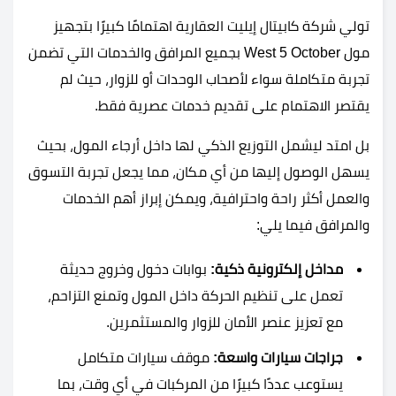
تولي شركة كابيتال إيليت العقارية اهتمامًا كبيرًا بتجهيز
مول West 5 October بجميع المرافق والخدمات التي تضمن
تجربة متكاملة سواء لأصحاب الوحدات أو للزوار، حيث لم
يقتصر الاهتمام على تقديم خدمات عصرية فقط.
بل امتد ليشمل التوزيع الذكي لها داخل أرجاء المول، بحيث
يسهل الوصول إليها من أي مكان، مما يجعل تجربة التسوق
والعمل أكثر راحة واحترافية، ويمكن إبراز أهم الخدمات
والمرافق فيما يلي:
مداخل إلكترونية ذكية:
بوابات دخول وخروج حديثة
تعمل على تنظيم الحركة داخل المول وتمنع التزاحم،
مع تعزيز عنصر الأمان للزوار والمستثمرين.
جراجات سيارات واسعة:
موقف سيارات متكامل
يستوعب عددًا كبيرًا من المركبات في أي وقت، بما