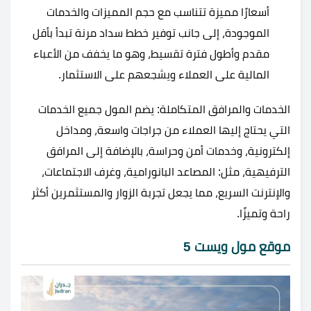
أسعارًا مميزة تتناسب مع حجم المميزات والخدمات
الموجودة، إلى جانب توفير خطط سداد مرنة تبدأ بأقل
مقدم وأطول فترة تقسيط، وهو ما يخفف من الأعباء
المالية على العملاء ويشجعهم على الاستثمار.
الخدمات والمرافق المتكاملة: يضم المول جميع الخدمات
التي يحتاج إليها العملاء من جراجات واسعة، ومداخل
إلكترونية، وخدمات أمن وحراسة، بالإضافة إلى المرافق
الترفيهية، مثل: المصاعد البانورامية، وغرف الاجتماعات،
والإنترنت السريع، مما يجعل تجربة الزوار والمستثمرين أكثر
راحة وتميزًا.
موقع مول ويست 5