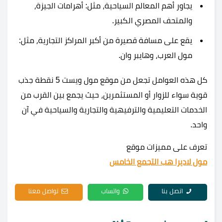
يجاور أهم المعالم السياحية، مثل: أهرامات الجيزة،
والمتحف المصري الكبير.
يقع على مسافة قصيرة من أكبر المراكز التجارية، مثل:
مول العرب، وهايبر وان.
كل هذه العوامل تجعل من موقع مول ويست 5 نقطة جذب
قوية سواء للزوار أو المستثمرين، حيث يجمع بين القرب من
الخدمات التعليمية والترفيهية والتجارية والسياحية في آن
واحد.
تعرف على مميزات موقع
مول لاديرا هب التجمع الخامس
اتصل بنا
واتساب
تواصل معنا