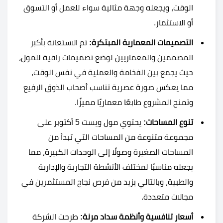
الوقت، ويجعله وجهة مثالية سواء للعمل أو التسوق
أو الاستثمار.
التصميمات المعمارية المبتكرة:
تم الاستعانة بأكبر
المصممين والمعماريين لوضع تصميمات راقية للمول،
حيث يجمع بين الفخامة والعملية في نفس الوقت،
مما يعكس صورة عصرية تناسب أصحاب الذوق الرفيع
وتمنح المشروع طابعًا معماريًا مميزًا.
تنوع المساحات:
يحتوي مول ويست 5 أكتوبر على
مجموعة متنوعة من المساحات التي تبدأ من
المساحات الصغيرة وصولًا إلى الوحدات الكبيرة، مما
يجعله مناسبًا لمختلف الأنشطة التجارية والإدارية
والطبية، وبالتالي يزيد من فرص نجاح المستثمرين في
مجالات متعددة.
أسعار تنافسية وأنظمة سداد مرنة:
طرحت الشركة