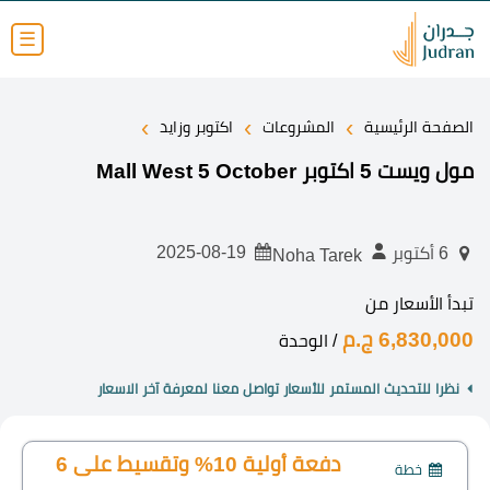
☰
›
›
›
الصفحة الرئيسية
المشروعات
اكتوبر وزايد
مول ويست 5 اكتوبر Mall West 5 October
2025-08-19
6 أكتوبر
Noha Tarek
تبدأ الأسعار من
6,830,000 ج.م
/ الوحدة
نظرا للتحديث المستمر للأسعار تواصل معنا لمعرفة آخر الاسعار
دفعة أولية 10% وتقسيط على 6
خطة