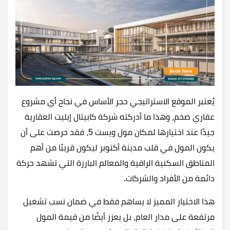
يُعتبر الموقع الاستراتيجي حجر الأساس في نجاح أي مشروع
عقاري ضخم، وهذا ما أدركته شركة كابيتال إيليت العقارية
جيدًا عند اختيارها لمكان مول ويست 5، فقد حرصت على أن
يكون المول في قلب مدينة أكتوبر ليكون قريبًا من أهم
المناطق السكنية الراقية والمعالم البارزة التي تشهد حركة
دائمة من الأفراد والشركات.
هذا الاختيار المميز لا يساهم فقط في ضمان نسب تشغيل
مرتفعة على مدار العام، بل يعزز أيضًا من قيمة المول