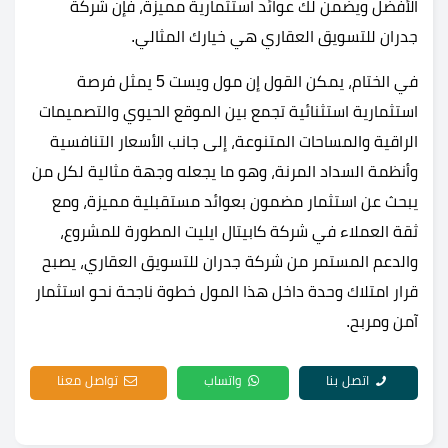
الأفضل ويضمن لك عوائد استثمارية مميزة، فإن شركة
جدران للتسويق العقاري هي خيارك المثالي.
في الختام، يمكن القول إن مول ويست 5 يمثل فرصة
استثمارية استثنائية تجمع بين الموقع الحيوي والتصميمات
الراقية والمساحات المتنوعة، إلى جانب الأسعار التنافسية
وأنظمة السداد المرنة، وهو ما يجعله وجهة مثالية لكل من
يبحث عن استثمار مضمون بعوائد مستقبلية مميزة، ومع
ثقة العملاء في شركة كابيتال ايليت المطورة للمشروع،
والدعم المستمر من شركة جدران للتسويق العقاري، يصبح
قرار امتلاك وحدة داخل هذا المول خطوة ناجحة نحو استثمار
آمن ومربح.
اتصل بنا
واتساب
تواصل معنا