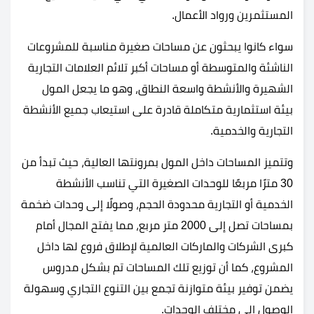
المستثمرين ورواد الأعمال.
سواء كانوا يبحثون عن مساحات صغيرة مناسبة للمشروعات
الناشئة والمتوسطة أو مساحات أكبر تلائم العلامات التجارية
الشهيرة والأنشطة واسعة النطاق، وهو ما يجعل المول
بيئة استثمارية متكاملة قادرة على استيعاب جميع الأنشطة
التجارية والخدمية.
وتتميز المساحات داخل المول بمرونتها العالية، حيث تبدأ من
30 مترًا مربعًا للوحدات الصغيرة التي تناسب الأنشطة
الخدمية أو التجارية محدودة الحجم، وصولًا إلى وحدات ضخمة
بمساحات تصل إلى 2000 متر مربع، مما يفتح المجال أمام
كبرى الشركات والماركات العالمية لإطلاق فروع لها داخل
المشروع، كما أن توزيع تلك المساحات تم بشكل مدروس
يضمن توفير بيئة متوازنة تجمع بين التنوع التجاري وسهولة
الوصول إلى مختلف الوحدات.