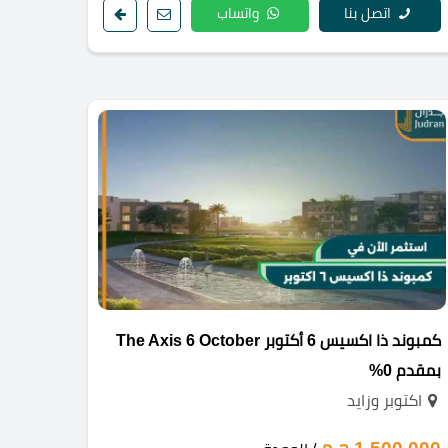
اتصل بنا
واتساب
كمبوند ذا اكسيس 6 أكتوبر The Axis 6 October
بمقدم 0%
اكتوبر وزايد