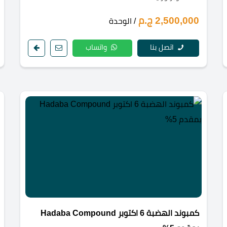
2,500,000 ج.م
/ الوحدة
اتصل بنا
واتساب
كمبوند الهضبة 6 اكتوبر Hadaba Compound