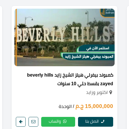
كمبوند بيفرلي هيلز الشيخ زايد beverly hills
zayed بقسط حتي 10 سنوات
اكتوبر وزايد
15,000,000 ج.م
/ الوحدة
اتصل بنا
واتساب