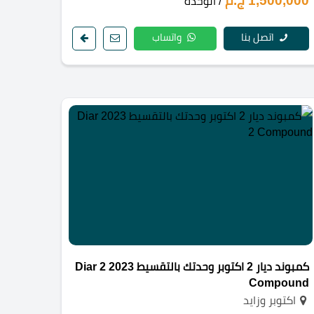
1,500,000 ج.م
/ الوحدة
اتصل بنا
واتساب
كمبوند ديار 2 اكتوبر وحدتك بالتقسيط 2023 Diar 2
Compound
اكتوبر وزايد