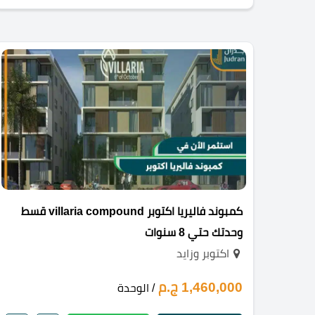
كمبوند فاليريا اكتوبر villaria compound قسط
وحدتك حتي 8 سنوات
اكتوبر وزايد
1,460,000 ج.م
/ الوحدة