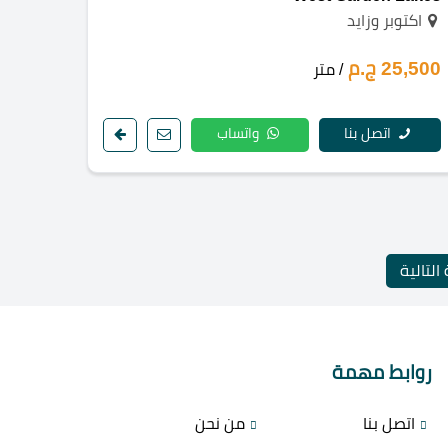
اكتوبر وزايد
25,500 ج.م
/ متر
اتصل بنا
واتساب
التالية
روابط مهمة
اتصل بنا
من نحن