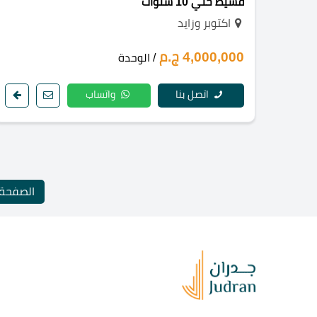
قسيط حتي 10 سنوات
اكتوبر وزايد
4,000,000 ج.م
/ الوحدة
اتصل بنا
واتساب
الصفحة 