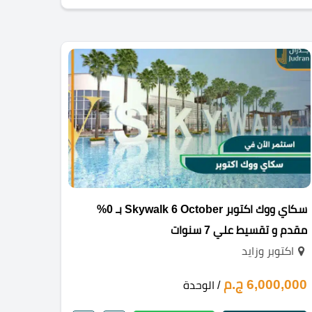
سكاي ووك اكتوبر Skywalk 6 October بـ 0%
مقدم و تقسيط علي 7 سنوات
اكتوبر وزايد
6,000,000 ج.م
/ الوحدة