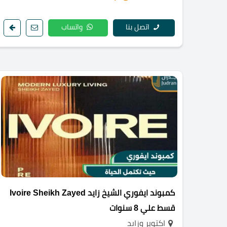
اتصل بنا
واتساب
كمبوند ايفوري الشيخ زايد Ivoire Sheikh Zayed
قسط علي 8 سنوات
اكتوبر وزايد