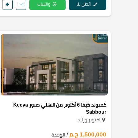
اتصل بنا
واتساب
كمبوند كيفا 6 أكتوبر من الاهلي صبور Keeva
Sabbour
اكتوبر وزايد
1,500,000 ج.م
/ الوحدة