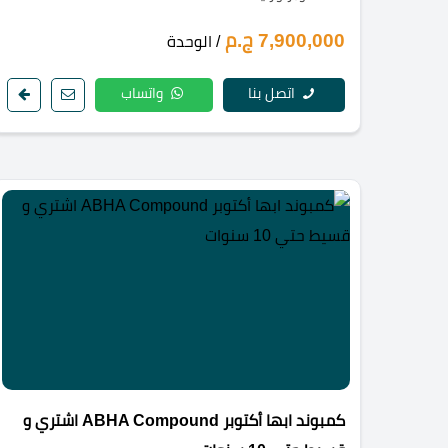
7,900,000 ج.م
/ الوحدة
اتصل بنا
واتساب
كمبوند ابها أكتوبر ABHA Compound اشتري و