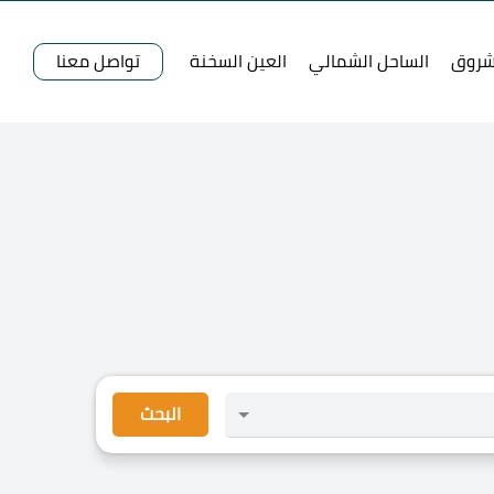
شروق
الساحل الشمالي
العين السخنة
تواصل معنا
البحث