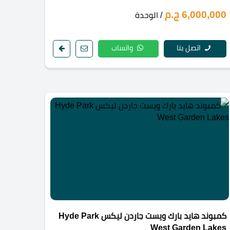
6,000,000 ج.م
/ الوحدة
اتصل بنا
واتساب
كمبوند هايد بارك ويست جاردن ليكس Hyde Park
West Garden Lakes