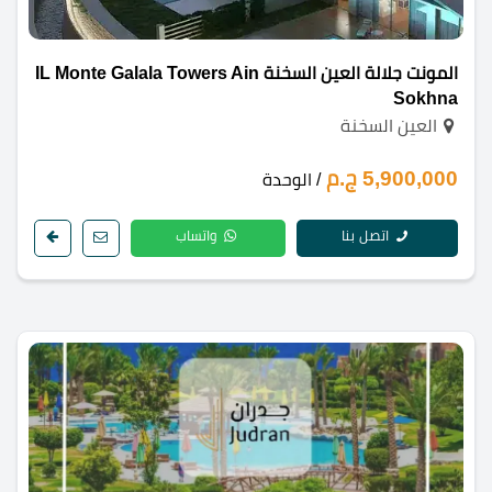
المونت جلالة العين السخنة IL Monte Galala Towers Ain
Sokhna
العين السخنة
5,900,000 ج.م
/ الوحدة
اتصل بنا
واتساب