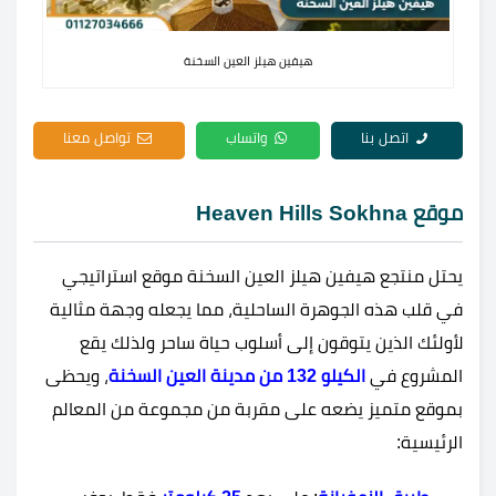
هيفين هيلز العين السخنة
اتصل بنا
واتساب
تواصل معنا
موقع Heaven Hills Sokhna
يحتل منتجع هيفين هيلز العين السخنة موقع استراتيجي
في قلب هذه الجوهرة الساحلية، مما يجعله وجهة مثالية
لأولئك الذين يتوقون إلى أسلوب حياة ساحر ولذلك يقع
المشروع في
الكيلو 132 من مدينة العين السخنة
، ويحظى
بموقع متميز يضعه على مقربة من مجموعة من المعالم
الرئيسية: