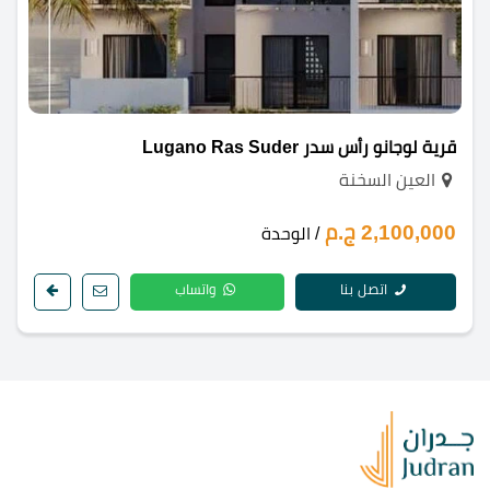
قرية لوجانو رأس سدر Lugano Ras Suder
العين السخنة
2,100,000 ج.م
/ الوحدة
اتصل بنا
واتساب