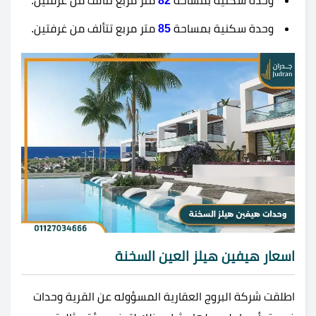
وحدة سكنية بمساحة
82
متر مربع تتألف من غرفتين.
وحدة سكنية بمساحة
85
متر مربع تتألف من غرفتين.
اسعار هيفين هيلز العين السخنة
اطلقت شركة البروج العقارية المسؤوله عن القرية وحدات