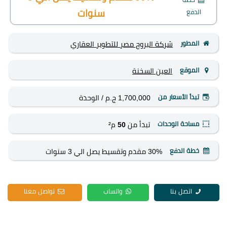
الدفع
سنوات
المطور
شركة البروج مصر للتطوير العقاري
الموقع
العين السخنة
تبدأ الأسعار من
1,700,000 ج.م
/ الوحدة
مساحة الوحدات
تبدأ من
50
م²
خطة الدفع
30% مقدم وتقسيط يصل الي 3 سنوات
اتصل بنا
واتساب
تواصل معنا