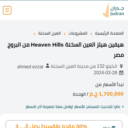
☰
›
›
›
الصفحة الرئيسية
المشروعات
العين السخنة
هيفين هيلز العين السخنة Heaven Hills من البروج
مصر
الكيلو 132 من مدينة العين السخنة
ahmed ezzat
2024-03-28
تبدأ الأسعار من
1,700,000 ج.م
/ الوحدة
نظرا للتحديث المستمر للأسعار تواصل معنا لمعرفة آخر الاسعار
30% مقدم وتقسيط يصل الي 3
خطة