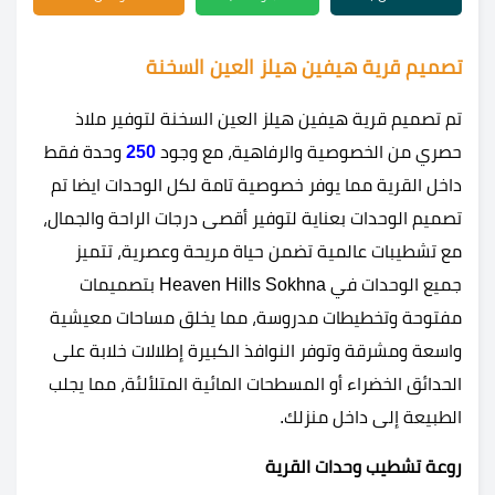
تصميم قرية هيفين هيلز العين السخنة
تم تصميم قرية هيفين هيلز العين السخنة لتوفير ملاذ
حصري من الخصوصية والرفاهية، مع وجود
250
وحدة فقط
داخل القرية مما يوفر خصوصية تامة لكل الوحدات ايضا تم
تصميم الوحدات بعناية لتوفير أقصى درجات الراحة والجمال،
مع تشطيبات عالمية تضمن حياة مريحة وعصرية، تتميز
جميع الوحدات في Heaven Hills Sokhna بتصميمات
مفتوحة وتخطيطات مدروسة، مما يخلق مساحات معيشية
واسعة ومشرقة وتوفر النوافذ الكبيرة إطلالات خلابة على
الحدائق الخضراء أو المسطحات المائية المتلألئة، مما يجلب
الطبيعة إلى داخل منزلك.
روعة تشطيب وحدات القرية