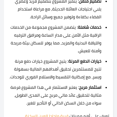
تصميم متقن
: يتميز المشروع بتصميم فريد وعصري
يلبي احتياجات العائلة الحديثة، مع مراعاة استخدام
الفضاء بكفاءة وتوفير جميع وسائل الراحة.
خدمات شاملة
: يتضمن المشروع مجموعة من الخدمات
الراقية مثل الأمن على مدار الساعة ومرافق الترفيه
واللياقة البدنية والمزيد، مما يوفر للسكان بيئة مريحة
وآمنة للعيش.
خيارات الدفع المرنة
: يتيح المشروع خيارات دفع مرنة
تتيح للمستثمرين تحقيق أهدافهم المالية بسهولة
ويسر، مع إمكانية التقسيط والاستلام الفوري للوحدات.
استثمار مربح
: يعتبر الاستثمار في هذا المشروع فرصة
مثالية لتحقيق عائد مالي مربح على المدى الطويل،
سواء من خلال السكن الذاتي أو التأجير للغير.
تعرف على أهم مميزات
قرية ماجادا العين السخنة