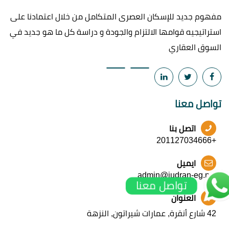
مفهوم جديد للإسكان العصرى المتكامل من خلال اعتمادنا على
استراتيجيه قوامها الالتزام والجودة و دراسة كل ما هو جديد في
السوق العقاري
تواصل معنا
اتصل بنا
+201127034666
ايميل
admin@judran-eg.net
تواصل معنا
العنوان
42 شارع أنقرة, عمارات شيراتون, النزهة