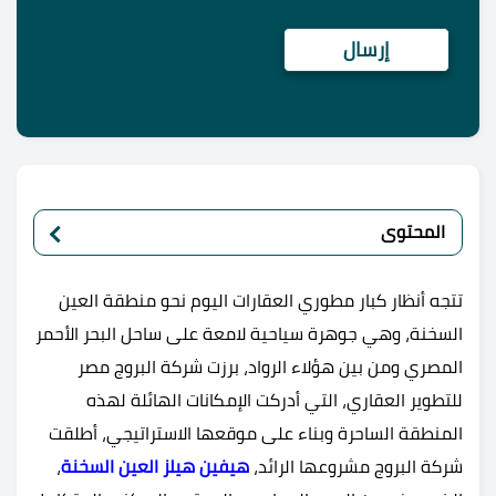
المحتوى
تتجه أنظار كبار مطوري العقارات اليوم نحو منطقة العين
السخنة، وهي جوهرة سياحية لامعة على ساحل البحر الأحمر
المصري ومن بين هؤلاء الرواد، برزت شركة البروج مصر
للتطوير العقاري، التي أدركت الإمكانات الهائلة لهذه
المنطقة الساحرة وبناء على موقعها الاستراتيجي، أطلقت
شركة البروج مشروعها الرائد،
هيفين هيلز العين السخنة
،