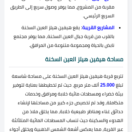
مقربة من المشروع، مما يوفر وصول سريع إلى الطريق
السريع الرئيسي.
المشاريع القريبة
: يقع هيفين هيلز العين السخنة
بالقرب من قرية جبال العين السخنة، مما يوفر مجتمع
نابض بالحياة ومجموعة متنوعة من المرافق.
مساحة
هيفين هيلز العين السخنة
تتربع قرية هيفين هيلز العين السخنة على مساحة شاسعة
تبلغ
25.000
ألف متر مربع، حيث تم تخطيطها بعناية لتوفير
بيئة خضراء ومسطحات مائية خلابة ومرافق وخدمات
متكاملة، وقد تم تخصيص جزء كبير من مساحتها لإنشاء
حدائق غناء ومناظر طبيعية خلابة، مما يخلق ملاذ من
الهدوء والسكينة حيث تنساب المسطحات المائية المتلألئة
عبر القرية، مما يعكس أشعة الشمس الذهبية ويخلق أجواء