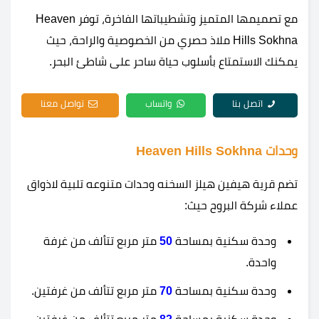
مع تصميمها المتميز وتشطيباتها الفاخرة، توفر Heaven
Hills Sokhna ملاذ حصري من الخصوصية والراحة، حيث
يمكنك الاستمتاع بأسلوب حياة ساحر على شاطئ البحر.
اتصل بنا
واتساب
تواصل معنا
وحدات Heaven Hills Sokhna
تضم قرية هيفين هيلز السخنه وحدات متنوعه تلبية لاذواق
عملاء شركة البروح حيث:
وحدة سكنية بمساحة
50
متر مربع تتألف من غرفة
واحدة.
وحدة سكنية بمساحة
70
متر مربع تتألف من غرفتين.