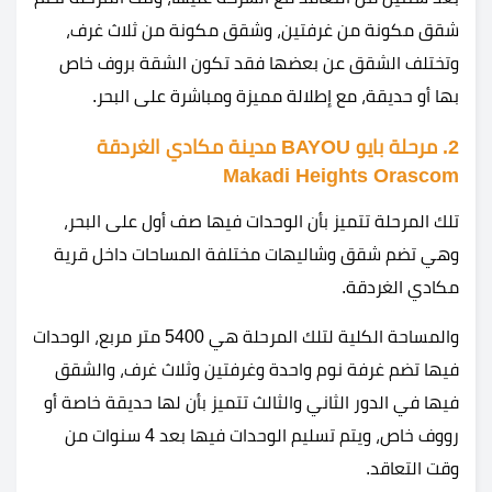
شقق مكونة من غرفتين، وشقق مكونة من ثلاث غرف،
وتختلف الشقق عن بعضها فقد تكون الشقة بروف خاص
بها أو حديقة، مع إطلالة مميزة ومباشرة على البحر.
2. مرحلة بايو BAYOU مدينة مكادي الغردقة
Makadi Heights Orascom
تلك المرحلة تتميز بأن الوحدات فيها صف أول على البحر،
وهي تضم شقق وشاليهات مختلفة المساحات داخل قرية
مكادي الغردقة.
والمساحة الكلية لتلك المرحلة هي 5400 متر مربع، الوحدات
فيها تضم غرفة نوم واحدة وغرفتين وثلاث غرف، والشقق
فيها في الدور الثاني والثالث تتميز بأن لها حديقة خاصة أو
رووف خاص، ويتم تسليم الوحدات فيها بعد 4 سنوات من
وقت التعاقد.