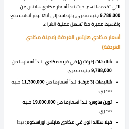
التي تقدمها لهم، حيث تبدأ أسعار مكادي هايتس من
9,788,000
جنيه مصري، بالإضافة إلى أنها توفر أنظمة دفع
وتقسيط مميزة جدًا تسهل عملية الشراء.
أسعار مكادي هايتس الغردقة (مدينة مكادي
الغردقة)
شاليهات (غرفتين) في قريه مكادي:
تبدأ أسعارها من
9,788,000
جنيه مصري.
شاليهات (3 غرف):
تبدأ أسعارها من
11,300,000
جنيه
مصري.
توين هاوس:
تبدأ أسعارها من
19,000,000
جنيه
مصري.
فيلا ستاند الون في مكادى هايتس اوراسكوم:
تبدأ