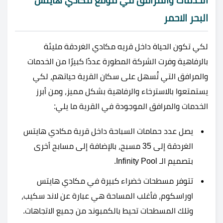
الخدمات والمرافق في موقع مكادي هايتس
البحر الاحمر
لكي تكون الحياة داخل قريه مكادي الغردقة مليئة
بالرفاهية وفرت الشركة المطورة عددًا كبيرًا من الخدمات
والمرافق التي تُسهل على سكان القرية حياتهم، لكي
يستمتعوا بالاسترخاء والرفاهية بشكل مميز، ومن أبرز
الخدمات والمرافق الموجودة في القرية ما يلي:
يصل عدد حمامات السباحة داخل قرية مكادي هايتس
الغردقة إلى 35 مسبح، بالإضافة إلى مسابح أخرى
بتصميم الـ Infinity Pool.
تتوفر مسطحات خضراء كبيرة في مكادي هايتس
اوراسكوم، فأغلب المساحة هي عبارة عن لاند سكيب،
وتلك المسطحات تحيط بالكمبوند من جميع الاتجاهات.