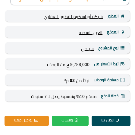
المطور
شركة أوراسكوم للتطوير العقاري
الموقع
العين السخنة
نوع المشروع
سياحي
تبدأ الأسعار من
9,788,000 ج.م
/ الوحدة
مساحة الوحدات
تبدأ من
92
م²
خطة الدفع
مقدم 10% وتقسيط يصل لـ 7 سنوات
اتصل بنا
واتساب
تواصل معنا