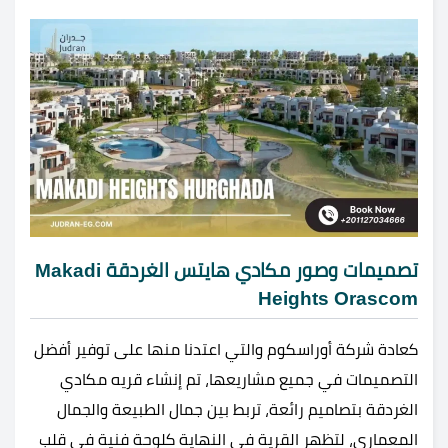
تصميمات وصور مكادي هايتس الغردقة Makadi
Heights Orascom
كعادة شركة أوراسكوم والتي اعتدنا منها على توفير أفضل
التصميمات في جميع مشاريعها، تم إنشاء قريه مكادي
الغردقة بتصاميم رائعة، تربط بين جمال الطبيعة والجمال
المعماري، لتظهر القرية في النهاية كلوحة فنية في قلب