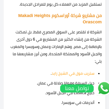
تستقبل المزيد من العملاء كل يوم للمراحل الجديدة.
من مشاريع شركة أوراسكوم Makadi Heights
Orascom
الشركة لا تقتصر على السوق المصري فقط، بل تمكنت
الشركة من إنشاء الكثير من المشاريع في 6 دول أخرى
بالإضافة إلى مصر، وهم الإمارات وعمان وسويسرا والمغرب
والجبل الأسود والمملكة المتحدة، ومن أبرز مشاريعها ما
يلي:
ستريب مول في الشيخ زايد
.
جبل السيفة وهوانا صلالة في عمان.
تواصل معنا
خليج Luštica في الجبل الأسود.
أندرمات في سويسرا.