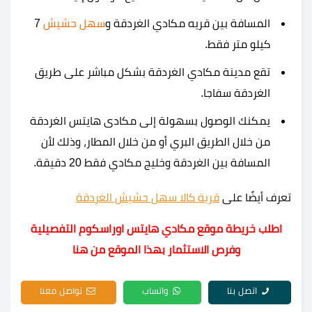
المسافة بين قريه مكادي الغردقة و
سهل حشيش
7
كيلو متر فقط.
تقع مدينة مكادي الغردقة بشكل مباشر على طريق
الغردقة سفاجا.
يمكنك الوصول بسهولة إلى مكادى هايتس الغردقة
من خلال الطريق البري أو من خلال المطار، وذلك لأن
المسافة بين الغردقة وخليج مكادي فقط 20 دقيقة.
تعرف أيضًا على
قرية كالا سهل حشيش الغردقة
اطلب خريطة موقع مكادي هايتس اوراسكوم التفصيلية
وفرص الاستثمار بهذا الموقع من هنا
اتصل بنا
واتساب
تواصل معنا