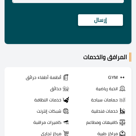
المرافق والخدمات
GYM
أنظمة أطفاء حرائق
اندية رياضية
حدائق
حمامات سباحة
خدمات النظافة
خدمات فندقية
شبكات إنترنت
كافيهات ومطاعم
كاميرات مراقبة
مراكز طبية
مركز تجاري