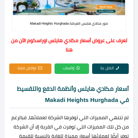
صور مكادي هايتس الغردقة Makadi Heights Hurghada
تعرف على عروض أسعار مكادي هايتس اوراسكوم الآن من
هنا
اتصل بنا
واتساب
تواصل معنا
أسعار مكادي هايتس وأنظمة الدفع والتقسيط
في Makadi Heights Hurghada
لم تنتهي المميزات التي توفرها الشركة لعملائها، فبالرغم
من كل تلك المميزات التي توفرت في القرية إلا أن الشركة
توفر أيضًا لعملائها أسعار مميزة للغاية بالنسبة للقيمة