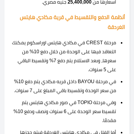
أسعارها من
25,400,000
جنيه مصري.
أنظمة الدفع والتقسيط في قرية مكادي هايتس
الغردقة
مرحلة CREST في مكادي هايتس اوراسكوم يمكنك
التعاقد فيها على الوحدة من خلال دفع 10% من
سعرها، وبعد الاستلام يتم دفع 7% وتقسيط الباقي
على 5 سنوات.
في مرحلة BAYOU داخل قريه مكادي يتم دفع 10%
من سعر الوحدة وتقسيط باقي المبلغ على 7 سنوات.
وفي مرحلة TOPIO في صور مكادي هايتس يتم
تقسيط سعر الوحدة على 6 سنوات ونصف ودفع 10%
مقدمًا.
أما الفلل في مكادى هايتس الغردقة فيتم حجزها