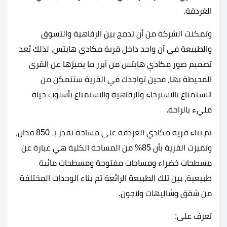
الغردقة.
وتمكنت الشركة من أن تدمج بين الرفاهية والتسوق
والطبيعة في آن واحد داخل قرية مكادي هايتس، لذلك يُعد
تصميم صور مكادي هايتس من أبرز ما يميزها عن القرى
المحيطة بها، فحين تواجدك في القرية ستتمكن من
الاستمتاع بالاسترخاء والرفاهية والاستمتاع بأسلوب حياة
مليء بالراحة.
تم بناء قريه مكادي الغردقة على مساحة تقدر بـ 850 فدان،
وتميزت القرية بأن 85% من المساحة الكلية هي عبارة عن
مسطحات خضراء ومساحات مفتوحة ومسطحات مائية
طبيعية، بين تلك الطبيعة الرائعة تم بناء الوحدات المختلفة
من شقق وشاليهات ولاجون.
تعرف على: