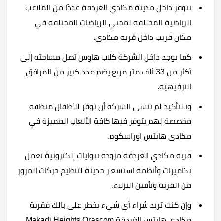
تتوفر داخل مدينة مكادي الغردقة عددًا من الملاعب
الرياضية المختلفة لمحبي الرياضات المختلفة في
مكان قريب داخل قريه مكادي.
كما يوجد داخل الشركة كلاب هاوس تصل مساحته إلى
أكثر من 33 ألف متر مربع يضم عدد كبير من المرافق
الترفيهية.
وبالتأكيد لم تنسى الشركة أن توفر للأطفال منطقة
مخصصة لهم يتوفر فيها كافة الألعاب المميزة في
مكادى هايتس اوراسكوم.
قرية مكادي الغردقة مزودة ببوايات إلكترونية تعمل
بكاميرات وأنظمة استشعار حديثة لتنظيم حركات المرور
من القرية وتأمين النزلاء.
وإن كنت تريد شراء أي شيء يخطر على بالك فقرية
مكادي هايتس الغردقة Makadi Heights Orascom