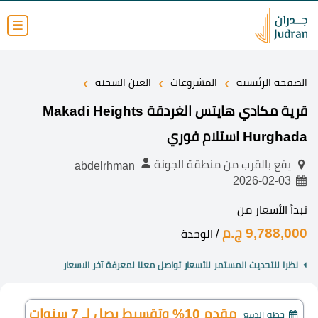
☰
›
›
›
الصفحة الرئيسية
المشروعات
العين السخنة
قرية مكادي هايتس الغردقة Makadi Heights
Hurghada استلام فوري
يقع بالقرب من منطقة الجونة
abdelrhman
2026-02-03
تبدأ الأسعار من
9,788,000 ج.م
/ الوحدة
نظرا للتحديث المستمر للأسعار تواصل معنا لمعرفة آخر الاسعار
مقدم 10% وتقسيط يصل لـ 7 سنوات
خطة الدفع