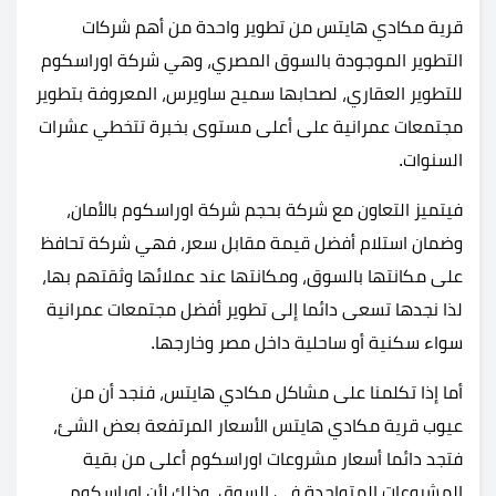
قرية مكادي هايتس من تطوير واحدة من أهم شركات
التطوير الموجودة بالسوق المصري، وهي شركة اوراسكوم
للتطوير العقاري، لصحابها سميح ساويرس، المعروفة بتطوير
مجتمعات عمرانية على أعلى مستوى بخبرة تتخطي عشرات
السنوات.
فيتميز التعاون مع شركة بحجم شركة اوراسكوم بالأمان،
وضمان استلام أفضل قيمة مقابل سعر، فهي شركة تحافظ
على مكانتها بالسوق، ومكانتها عند عملائها وثقتهم بها،
لذا نجدها تسعى دائما إلى تطوير أفضل مجتمعات عمرانية
سواء سكنية أو ساحلية داخل مصر وخارجها.
أما إذا تكلمنا على مشاكل مكادي هايتس، فنجد أن من
عيوب قرية مكادي هايتس الأسعار المرتفعة بعض الشئ،
فتجد دائما أسعار مشروعات اوراسكوم أعلى من بقية
المشروعات المتواجدة في السوق، وذلك لأن اوراسكوم