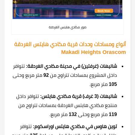
صور مكادي هايتس الغردقة
أنواع ومساحات وحدات قرية مكادي هايتس الغردقة
Makadi Heights Orascom
شاليهات (غرفتين) في مدينة مكادي الغردقة:
تتوافر
داخل المشروع بمساحات تتراوح من
92
متر مربع وحتى
105
متر مربع.
شاليهات (3 غرف) قرية مكادي هايتس:
تتوافر داخل
منتجع مكادي هايتس الغردقة بمساحات تتراوح من
119
متر مربع وحتى
132
متر مربع.
توين هاوس في مكادي هايتس اوراسكوم:
تتوافر