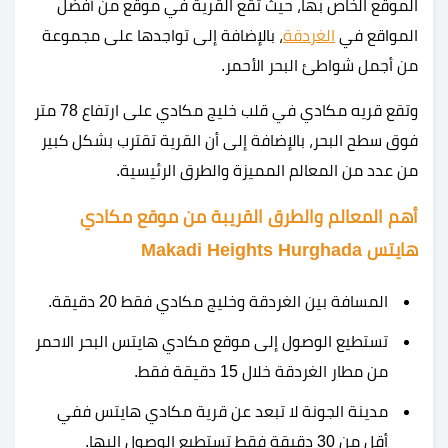
الموقع الخاص بها، حيث تقع القرية في موقع من أفضل
المواقع في
الغردقة
، بالإضافة إلى تواجدها على مجموعة
من أجمل شواطئ البحر الأحمر.
وتقع قريه مكادي في قلب خليج مكادي على ارتفاع 78 متر
فوق سطح البحر، بالإضافة إلى أن القرية تقترب بشكل كبير
من عدد من المعالم المميزة والطرق الرئيسية.
أهم المعالم والطرق القريبة من موقع مكادي
هايتس Makadi Heights Hurghada
المسافة بين الغردقة وخليج مكادي فقط 20 دقيقة.
تستطيع الوصول إلى موقع مكادي هايتس البحر الاحمر
من مطار الغردقة خلال 15 دقيقة فقط.
مدينة الجونة لا تبعد عن قرية مكادي هايتس ففي
أقل من 30 دقيقة فقط تستطيع الوصول إليها.