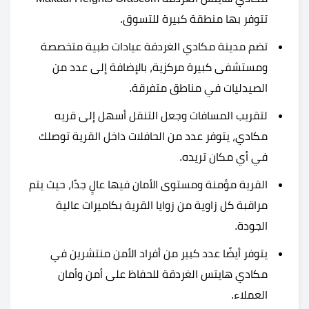
تتوفر بها منطقة كبيرة للتسوق.
تضم مدينة مكادي الغردقة عيادات طبية متخصصة
ومستشفى كبيرة مركزية، بالإضافة إلى عدد من
الصيدليات في مناطق متفرقة.
لتقريب المسافات وجعل التنقل أسهل إلى قريه
مكادي، يتوفر عدد من الحافلات داخل القرية توصلك
في أي مكان تريده.
القرية مؤمنة ومستوى الأمان فيها عالٍ جدًا، حيث يتم
مراقبة كل زاوية من زوايا القرية بكاميرات عالية
الجودة.
يتوفر أيضًا عدد كبير من أفراد الأمن منتشرين في
مكادي هايتس الغردقة للحفاظ على أمن وأمان
العملاء.