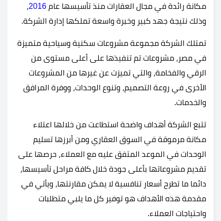
مكانة رائدة في مجال العقارات منذ تأسيسها عام
2016
،
وذلك نتيجة جهد كبير وخبرة واسعة تملكها إدارة الشركة.
تمتلك الشركة مجموعة مشروعات سكنية وسياحية متميزة
في مصر، مشروعات تم تنفيذها على أعلى مستوى من
الرقي والفخامة، والتي تميزت عن غيرها من المشروعات
الأخرى في روعة التصميم، وتنوع الوحدات، ووفرة المرافق
والخدمات.
تتبع الشركة أهداف واضحة استطاعت من خلالها اعتلاء
مكانة مرموقة في السوق العقاري ومن أبرزها تسليم
الوحدات في الموعد المتفق عليه مع العملاء، حرصها على
تقديم مشروعاتها بأعلى جودة خلال كافة مراحل تأسيسها،
دائما ما تطرح أسعار تنافسية لا يمكن مقارنتها، ويأتي في
مقدمة هذه الأهداف هو توفير كل ما يلبي متطلبات
واحتياجات العملاء.