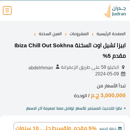
☰
›
›
›
الصفحة الرئيسية
المشروعات
العين السخنة
ابيزا تشيل اوت السخنة Ibiza Chill Out Sokhna
مقدم 5%
الكيلو 58 على طريق الزعفرانة
abdelrhman
2024-05-09
تبدأ الأسعار من
3,000,000 ج.م
/ الوحدة
نظرا للتحديث المستمر للأسعار تواصل معنا لمعرفة آخر الاسعار
5% مقدم، وتقسيط حتى 10 سنوات
خطة الدفع