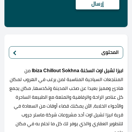
المحتوى
ابيزا تشيل اوت السخنة Ibiza Chillout Sokhna
من
المنتجعات السياحية المناسبة لمن يرغب في الهروب لمكان
هادئ ومميز بعيدا عن صخب المدينة وتكدسها، مكان يجمع
كل عناصر الراحة والرفاهية والمتعة مع الطبيعة الساحرة
والأجواء الخلابة، الآن يمكنك قضاء أوقات من السعادة في
قرية ابيزا تشيل اوت أحد مشروعات شركة ماستر جروب
للتطوير العقاري والذي يوفر لك كل ما تحلم به في مكان