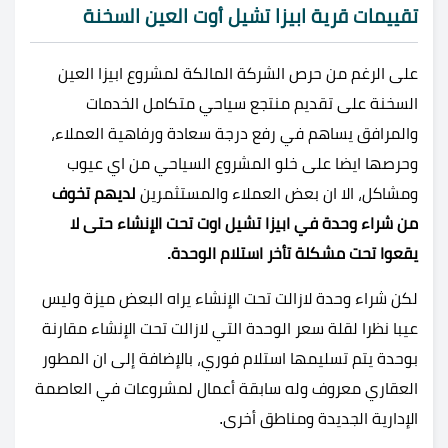
تقييمات قرية ابيزا تشيل أوت العين السخنة
على الرغم من حرص الشركة المالكة لمشروع ابيزا العين
السخنة على تقديم منتجع سياحي متكامل الخدمات
والمرافق يساهم في رفع درجة سعادة ورفاهية العملاء،
وحرصها ايضا على خلو المشروع السياحي من اي عيوب
ومشاكل، الا ان بعض العملاء والمستثمرين
لديهم تخوف
من شراء وحدة في ابيزا تشيل اوت تحت الإنشاء حتى لا
يقعوا تحت مشكلة تأخر استلام الوحدة.
لكن شراء وحدة لازالت تحت الإنشاء يراه البعض ميزة وليس
عيبا نظرا لقلة سعر الوحدة التي لازالت تحت الإنشاء مقارنة
بوحدة يتم تسليمها استلام فوري، بالإضافة إلى ان المطور
العقاري معروف وله سابقة أعمال لمشروعات في العاصمة
الإدارية الجديدة ومناطق أخرى.