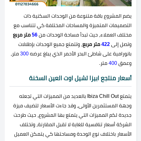
يضم المشروع باقة متنوعة من الوحدات السكنية ذات
التصميمات المتميزة والمساحات المختلفة كي تتناسب مع
مختلف العملاء، حيث تبدأ مساحة الوحدات من
56
متر مربع
وتصل إلى
422
متر مربع
، وتتمتع جميع الوحدات بإطلالات
بانورامية على شاطئ البحر الأحمر الذي يبلغ عرضه
300
متر،
وعمق
400
متر.
أسعار منتجع ابيزا تشيل اوت العين السخنة
يتمتع Ibiza Chill Out بالعديد من المميزات التي تجعله
وجهة المستثمرين الأولى، وقد جاءت الأسعار لتضيف ميزة
جديدة لكم المميزات التي يتمتع بها المشروع، حيث طرحت
الشركة أسعار تنافسية للغاية لا تقبل المقارنة، وتختلف
الأسعار باختلاف نوع الوحدة ومساحتها كي يتمكن العميل