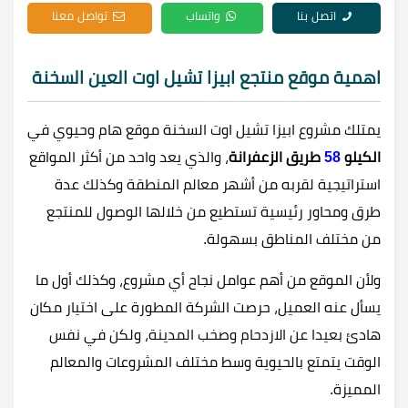
اتصل بنا
واتساب
تواصل معنا
اهمية موقع منتجع ابيزا تشيل اوت العين السخنة
يمتلك مشروع ابيزا تشيل اوت السخنة موقع هام وحيوي في
الكيلو
58
طريق الزعفرانة
، والذي يعد واحد من أكثر المواقع
استراتيجية لقربه من أشهر معالم المنطقة وكذلك عدة
طرق ومحاور رئيسية تستطيع من خلالها الوصول للمنتجع
من مختلف المناطق بسهولة.
ولأن الموقع من أهم عوامل نجاح أي مشروع، وكذلك أول ما
يسأل عنه العميل، حرصت الشركة المطورة على اختيار مكان
هادئ بعيدا عن الازدحام وصخب المدينة، ولكن في نفس
الوقت يتمتع بالحيوية وسط مختلف المشروعات والمعالم
المميزة.