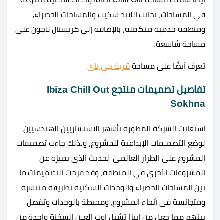
في المساحات، بجانب اللاند سكيب والمساحات الخضراء،
ومنطقة خدمية متكاملة، بالإضافة إلى كريستال لاجون على
مساحة شاسعة.
تعرف أيضًا على مساحة
قرية جي باي
تفاصيل تصميمات منتجع
Ibiza Chill Out
Sokhna
استعانت الشركة المطورة بأشهر الاستشاريين الهندسيين
لوضع التصميمات الإبداعية للمشروع، ولذلك جاءت تصميمات
المشروع على الطراز العالمي الحديث الذي يميزه عن
المشروعات الأخرى في المنطقة، وقد مزجت التصميمات ما
بين المساحات الخضراء والوحدات السكنية بطريقة منتشرة
ومتجانسة في أنحاء المشروع، ومحيطة بالوحدات وتفصل
بينهم مما جعل من ابيزا تشيل اوت العين السخنة واحدة من