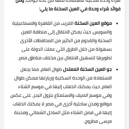
شراء وحدة سكنية للاستفادة منها من عدة جوانب،
ومن
فوائد شراء وحدة في العين السخنة ما يلي:
موقع العين السخنة
القريب من القاهرة والاسماعيلية
والسويس، حيث يمكن الانتقال إلى منطقة العين
السخنة والقدوم من الكثير من المحافظات الأخرى
بسهولة من خلال الطرق التي عملت الدولة على
تطويرها لتسهيل الانتقال بين مختلف مناطق مصر.
جو العين السخنة المعتدل
طوال العام، مما يجعل
الاستفادة من الوحدة السكنية وزيارتها ممكن طوال
العام، حيث يمكنك الذهاب إليها في موسم الشتاء
وفي موسم الصيف والاستمتاع بنزول البحر، على عكس
مواقع ومدن ساحلية أخرى في مصر لا يمكنك الذهاب
إليها في فصل الشتاء مثل الساحل الشمالي ومدينة
مرسى مطروح.