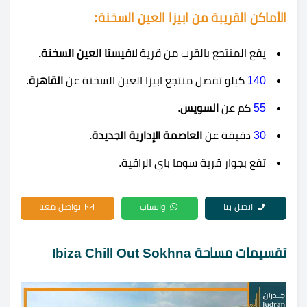
الأماكن القريبة من ابيزا العين السخنة:
يقع المنتجع بالقرب من قرية
لافيستا العين السخنة.
140
كيلو تفصل منتجع ابيزا العين السخنة عن
القاهرة
.
55
كم عن
السويس
.
30
دقيقة عن
العاصمة الإدارية الجديدة.
تقع بجوار
قرية سوما باي
الراقية.
اتصل بنا
واتساب
تواصل معنا
تقسيمات مساحة Ibiza Chill Out Sokhna