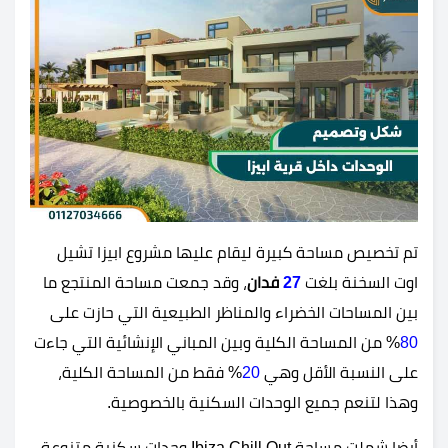
تم تخصيص مساحة كبيرة ليقام عليها مشروع ابيزا تشيل
اوت السخنة بلغت
27
فدان
، وقد جمعت مساحة المنتجع ما
بين المساحات الخضراء والمناظر الطبيعية التي حازت على
80
% من المساحة الكلية وبين المباني الإنشائية التي جاءت
على النسبة الأقل وهي
20
% فقط من المساحة الكلية،
وهذا لتنعم جميع الوحدات السكنية بالخصوصية.
أيضا شملت مساحة Ibiza Chill Out وحدات سكنية متنوعة