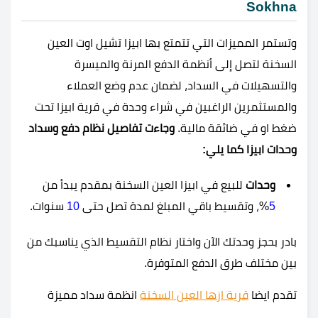
Sokhna
وتستمر المميزات التي تتمتع بها ابيزا تشيل اوت العين
السخنة لتصل إلى أنظمة الدفع المرنة والميسرة
والتسهيلات في السداد، لضمان عدم وضع العملاء
والمستثمرين الراغبين في شراء وحدة في قرية ابيزا تحت
ضغط او في ضائقة مالية.
وجاءت تفاصيل نظام دفع وسداد
وحدات ابيزا كما يلي:
وحدات
للبيع في ابيزا العين السخنة بمقدم يبدأ من
5
%، وتقسيط باقي المبلغ لمدة تصل حتى
10
سنوات.
بادر بحجز وحدتك الآن واختار نظام التقسيط الذي يناسبك من
بين مختلف طرق الدفع المتوفرة.
تقدم ايضا
قرية ازها العين السخنة
انظمة سداد مميزة