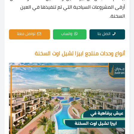
أرقى المشروعات السياحية التي تم تنفيذها في العين
السخنة.
اتصل بنا
واتساب
تواصل معنا
أنواع وحدات منتجع ابيزا تشيل اوت السخنة