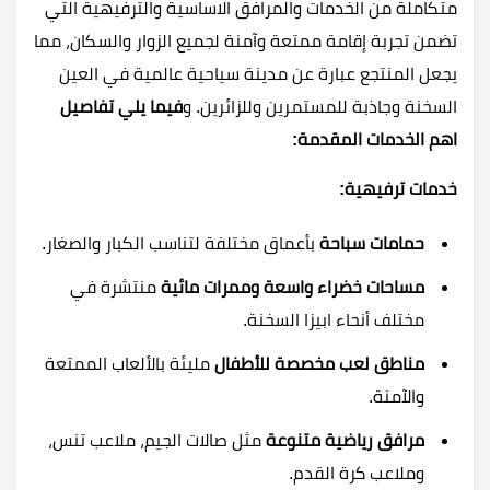
متكاملة من الخدمات والمرافق الاساسية والترفيهية التي
تضمن تجربة إقامة ممتعة وآمنة لجميع الزوار والسكان، مما
يجعل المنتجع عبارة عن مدينة سياحية عالمية في العين
السخنة وجاذبة للمستمرين وللزائرين. و
فيما يلي تفاصيل
اهم الخدمات المقدمة:
خدمات ترفيهية:
حمامات سباحة
بأعماق مختلفة لتناسب الكبار والصغار.
مساحات خضراء واسعة وممرات مائية
منتشرة في
مختلف أنحاء ابيزا السخنة.
مناطق لعب مخصصة للأطفال
مليئة بالألعاب الممتعة
والآمنة.
مرافق رياضية متنوعة
مثل صالات الجيم، ملاعب تنس،
وملاعب كرة القدم.