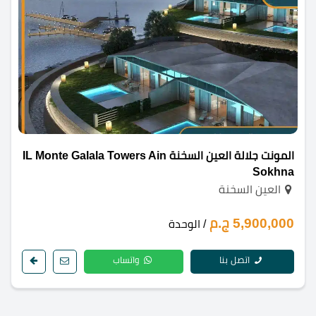
المونت جلالة العين السخنة IL Monte Galala Towers Ain
Sokhna
العين السخنة
5,900,000 ج.م
/ الوحدة
اتصل بنا
واتساب