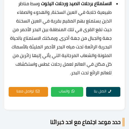
الاستمتاع برحلات الصيد ورحلات اليخوت
وسط مناظر
طبيعية خلابة في العين السخنة، والهدوء والصفاء
الذين يستمتع بهم المقيم بقرية في العين السخنة
حيث تقع القرى في تلك المنطقة بين البحر الأحمر من
جهة والجبال من جهة أخرى، ويمكنك الاستمتاع بالحياة
البحرية الرائعة تحت مياه البحر الأحمر المليئة بالأسماك
الملونة والشعاب المرجانية التي يأتي إليها زائرين من
كل مكان في العالم لعمل رحلات غطس واستكشاف
للعالم الرائع تحت البحر.
اتصل بنا
واتساب
تواصل معنا
حدد موعد اجتماع مع احد خبرائنا