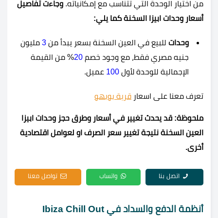
من اختيار الوحدة التي تتناسب مع إمكانياته.
وجاءت تفاصيل
أسعار وحدات ابيزا السخنة كما يلي:
وحدات
للبيع في العين السخنة بسعر يبدأ من
3
مليون
جنيه مصري فقط، مع وجود خصم
20
% من القيمة
الإجمالية للوحدة لأول
100
عميل.
تعرف معنا على اسعار
قرية بوبهو
ملحوظة: قد يحدث تغيير في أسعار وطرق حجز وحدات ابيزا
العين السخنة نتيجة تغيير سعر الصرف او لعوامل اقتصادية
أخرى.
اتصل بنا
واتساب
تواصل معنا
أنظمة الدفع والسداد في
Ibiza Chill Out