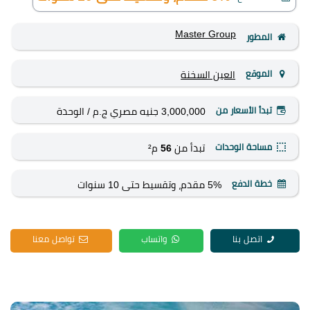
Master Group
المطور
الموقع
العين السخنة
تبدأ الأسعار من
3,000,000 جنيه مصري ج.م
/ الوحدة
مساحة الوحدات
تبدأ من
56
م²
خطة الدفع
5% مقدم، وتقسيط حتى 10 سنوات
اتصل بنا
واتساب
تواصل معنا