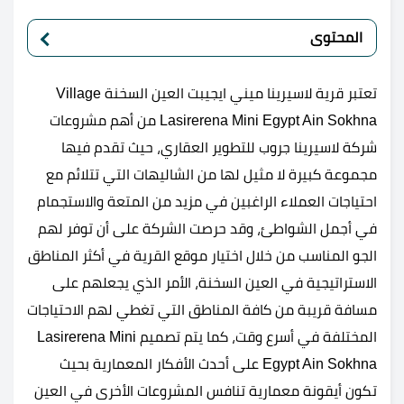
المحتوى
تعتبر قرية لاسيرينا ميني ايجيبت العين السخنة Village
Lasirerena Mini Egypt Ain Sokhna من أهم مشروعات
شركة لاسيرينا جروب للتطوير العقاري، حيث تقدم فيها
مجموعة كبيرة لا مثيل لها من الشاليهات التي تتلائم مع
احتياجات العملاء الراغبين في مزيد من المتعة والاستجمام
في أجمل الشواطئ، وقد حرصت الشركة على أن توفر لهم
الجو المناسب من خلال اختيار موقع القرية في أكثر المناطق
الاستراتيجية في العين السخنة، الأمر الذي يجعلهم على
مسافة قريبة من كافة المناطق التي تغطي لهم الاحتياجات
المختلفة في أسرع وقت، كما يتم تصميم Lasirerena Mini
Egypt Ain Sokhna على أحدث الأفكار المعمارية بحيث
تكون أيقونة معمارية تنافس المشروعات الأخرى في العين