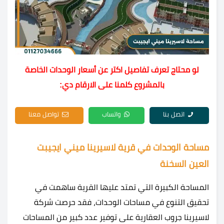
لو محتاج تعرف تفاصيل اكتر عن أسعار الوحدات الخاصة
بالمشروع كلمنا على الارقام دي:
اتصل بنا
واتساب
تواصل معنا
مساحة الوحدات في قرية لاسيرينا ميني ايجيبت
العين السخنة
المساحة الكبيرة التي تمتد عليها القرية ساهمت في
تحقيق التنوع في مساحات الوحدات، فقد حرصت شركة
لاسيرينا جروب العقارية على توفير عدد كبير من المساحات