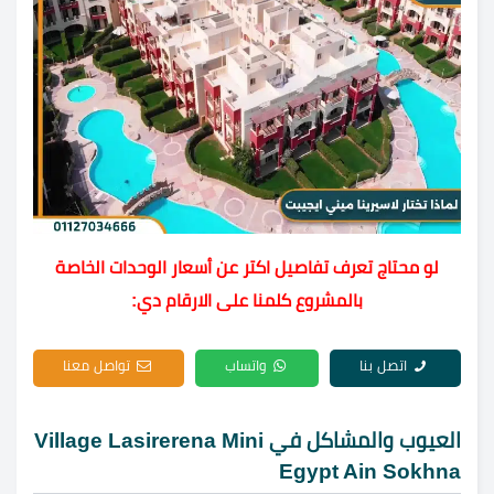
لو محتاج تعرف تفاصيل اكتر عن أسعار الوحدات الخاصة
بالمشروع كلمنا على الارقام دي:
اتصل بنا
واتساب
تواصل معنا
العيوب والمشاكل في Village Lasirerena Mini
Egypt Ain Sokhna