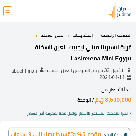
☰
›
›
›
الصفحة الرئيسية
المشروعات
العين السخنة
قرية لاسيرينا ميني ايجيبت العين السخنة
Lasirerena Mini Egypt
الكيول 32 طريق السويس العين السخنة
abdelrhman
2024-04-14
تبدأ الأسعار من
3,500,000 ج.م
/ الوحدة
نظرا للتحديث المستمر للأسعار تواصل معنا لمعرفة آخر الاسعار
مقدم 5% وتقسيط يصل الي 9 سنوات
خطة الدفع