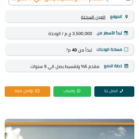
الموقع
العين السخنة
تبدأ الأسعار من
3,500,000 ج.م
/ الوحدة
مساحة الوحدات
تبدأ من
40
م²
خطة الدفع
مقدم 5% وتقسيط يصل الي 9 سنوات
اتصل بنا
واتساب
تواصل معنا