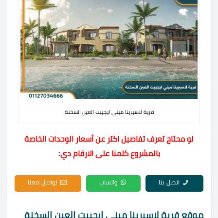
قرية لاسيرينا ميني ايجيبت العين السخنة
لو محتاج تعرف تفاصيل اكتر عن أسعار الوحدات الخاصة
بالمشروع كلمنا على الارقام دي:
اتصل بنا
واتساب
تواصل معنا
موقع قرية لاسيرينا ميني ايجيبت العين السخنة