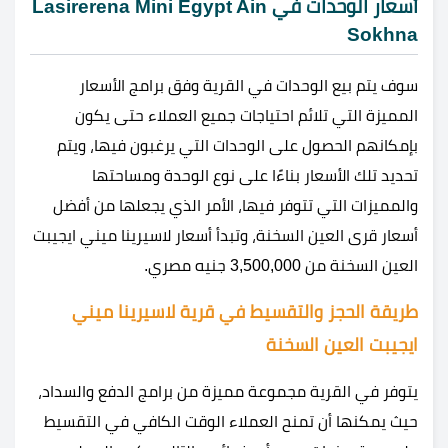
أسعار الوحدات في Lasirerena Mini Egypt Ain
Sokhna
سوف يتم بيع الوحدات في القرية وفق برامج الأسعار
المميزة التي تلائم احتياجات جميع العملاء حتى يكون
بإمكانهم الحصول على الوحدات التي يرغبون فيها، ويتم
تحديد تلك الأسعار بناءًا على نوع الوحدة ومساحتها
والمميزات التي تتوفر فيها، الأمر الذي يجعلها من أفضل
أسعار قرى العين السخنة، وتبدأ أسعار لاسيرينا ميني ايجيبت
العين السخنة من 3,500,000 جنيه مصري.
طريقة الحجز والتقسيط في قرية لاسيرينا ميني
ايجيبت العين السخنة
يتوفر في القرية مجموعة مميزة من برامج الدفع والسداد،
حيث يمكنها أن تمنح العملاء الوقت الكافي في التقسيط