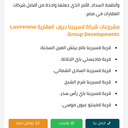
وأنظمة السداد، الأمر الذي جعلها واحدة من أفضل شركات
العقارات في مصر.
مشروعات شركة لاسيرينا جروب العقارية Lasirerena
Group Developments
قرية لاسيرينا بالم بيتش العين السخنة.
قرية ماجيستي باي الجلالة.
قرية لاسيرينا الساحل الشمالي.
قرية لاسيرينا شرم الشيخ.
قرية لاسيرينا باي رأس سدر.
قرية لافينتو عيون موسى.
اتصل بنا
واتساب
تواصل معنا