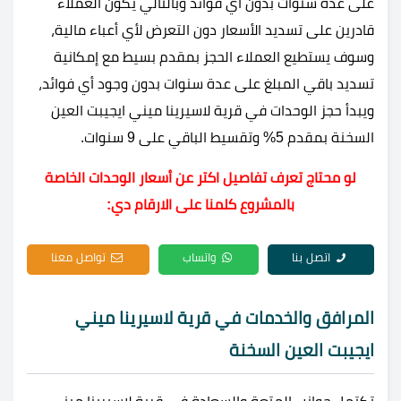
على عدة سنوات بدون أي فوائد وبالتالي يكون العملاء
قادرين على تسديد الأسعار دون التعرض لأي أعباء مالية،
وسوف يستطيع العملاء الحجز بمقدم بسيط مع إمكانية
تسديد باقي المبلغ على عدة سنوات بدون وجود أي فوائد،
ويبدأ حجز الوحدات في قرية لاسيرينا ميني ايجيبت العين
السخنة بمقدم 5% وتقسيط الباقي على 9 سنوات.
لو محتاج تعرف تفاصيل اكتر عن أسعار الوحدات الخاصة
بالمشروع كلمنا على الارقام دي:
اتصل بنا
واتساب
تواصل معنا
المرافق والخدمات في قرية لاسيرينا ميني
ايجيبت العين السخنة