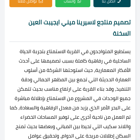
اتصل بنا
واتساب
تواصل معنا
تصميم منتجع لاسيرينا ميني ايجيبت العين
السخنة
يستطيع المتواجدون في القرية الاستمتاع بتجربة الحياة
الساحلية في رفاهية كاملة بسبب تصميمها على أحدث
الأفكار المعمارية، حيث استوحتها الشركة من أسلوب
العمارة الحديثة التي تجمع بين المظهر الجمالي ودقة
التنفيذ، وقد بناء القرية على ارتفاع مناسب بحيث تتمكن
جميع الوحدات في المشروع من الاستمتاع بإطلالة مباشرة
على البحر الأمر الذي يزيد من معدل الرفاهية والسعادة، كما
تم العمل من ناحية أخرى على توفير المساحات الخضراء
واللاند سكيب التي تحيط بين المباني وبعضها بحيث تمنح
السكان إطلالات مريحة على الدوام، وتحقيق عوامل