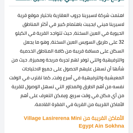
اهتمت شركة لاسيرينا جروب العقارية باختيار موقع قرية
لاسيرينا ميني ايجيبت باهتمام كبير في أكثر المناطق
الحيوية في العين السخنة، حيث تتواجد القرية في الكيلو
32 على طريق السويس العين السخنة، وهو ما يجعل
السكان على مسافة قريبة من كافة المناطق الخدمية
والترفيهية والتي توفر لهم تجربة مريحة ومميزة، حيث من
شأنها أن تسهل عليهم الحصول على جميع الاحتياجات
المعيشية والترفيهية في أسرع وقت، كما تقترب في الوقت
نفسه من أهم الطرق والمحاور التي تسهل الوصول للقرية
من أي مكان في وقت سريع، ويمكن التعرف على أهم
الأماكن القريبة من القرية في الفقرة القادمة.
الأماكن القريبة من Village Lasirerena Mini
Egypt Ain Sokhna