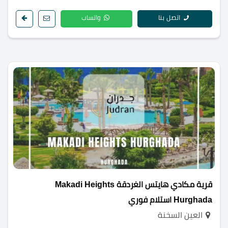
اتصل بنا
واتساب
قرية مكادي هايتس الغردقة Makadi Heights
Hurghada استلام فوري
العين السخنة