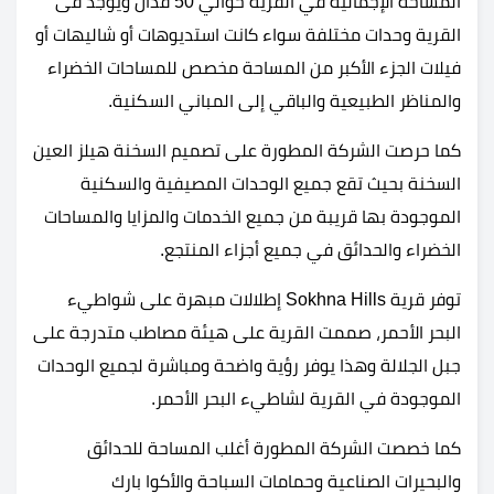
المساحة الإجمالية في القرية حوالي 50 فدان ويوجد فى
القرية وحدات مختلفة سواء كانت استديوهات أو شاليهات أو
فيلات الجزء الأكبر من المساحة مخصص للمساحات الخضراء
والمناظر الطبيعية والباقي إلى المباني السكنية.
كما حرصت الشركة المطورة على تصميم السخنة هيلز العين
السخنة بحيث تقع جميع الوحدات المصيفية والسكنية
الموجودة بها قريبة من جميع الخدمات والمزايا والمساحات
الخضراء والحدائق في جميع أجزاء المنتجع.
توفر قرية Sokhna Hills إطلالات مبهرة على شواطيء
البحر الأحمر، صممت القرية على هيئة مصاطب متدرجة على
جبل الجلالة وهذا يوفر رؤية واضحة ومباشرة لجميع الوحدات
الموجودة في القرية لشاطيء البحر الأحمر.
كما خصصت الشركة المطورة أغلب المساحة للحدائق
والبحيرات الصناعية وحمامات السباحة والأكوا بارك