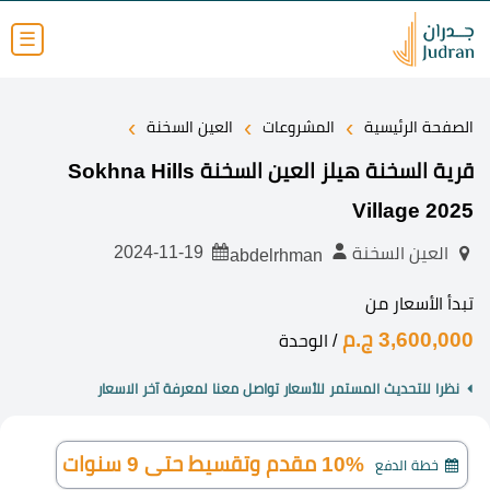
☰
›
›
›
الصفحة الرئيسية
المشروعات
العين السخنة
قرية السخنة هيلز العين السخنة Sokhna Hills
Village 2025
2024-11-19
العين السخنة
abdelrhman
تبدأ الأسعار من
3,600,000 ج.م
/ الوحدة
نظرا للتحديث المستمر للأسعار تواصل معنا لمعرفة آخر الاسعار
10% مقدم وتقسيط حتى 9 سنوات
خطة الدفع