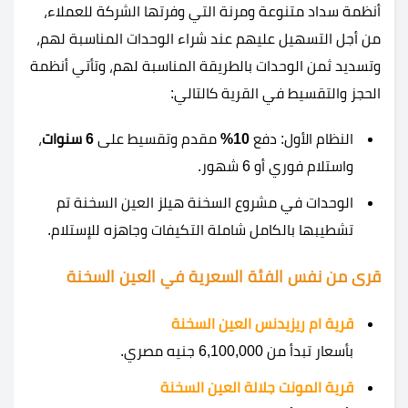
أنظمة سداد متنوعة ومرنة التي وفرتها الشركة للعملاء،
من أجل التسهيل عليهم عند شراء الوحدات المناسبة لهم،
وتسديد ثمن الوحدات بالطريقة المناسبة لهم، وتأتي أنظمة
الحجز والتقسيط في القرية كالتالي:
النظام الأول: دفع
10%
مقدم وتقسيط على
6 سنوات
،
واستلام فوري أو 6 شهور.
الوحدات في مشروع السخنة هيلز العين السخنة تم
تشطيبها بالكامل شاملة التكيفات وجاهزه للإستلام.
قرى من نفس الفئة السعرية في العين السخنة
قرية ام ريزيدنس العين السخنة
بأسعار تبدأ من 6,100,000 جنيه مصري.
قرية المونت جلالة العين السخنة