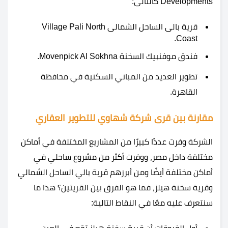
Developments كالتالى:
قرية بالى الساحل الشمالى Village Pali North
Coast.
فندق موفنبيك السخنة Movenpick Al Sokhna.
تطوير العديد من المباني السكنية في محافظة
القاهرة.
مقارنة بين قرى شركة شهاوي للتطوير العقاري
الشركة وفرت عددًا كبيرًا من المشاريع المختلفة في أماكن
مختلفة داخل مصر، ووفرت أكثر من مشروع ساحلي في
أماكن مختلفة أيضًا ومن أبرزهم قرية بالي الساحل الشمالي
وقرية سخنة هيلز، فما هو الفرق بين القريتين؟ هذا ما
سنتعرف عليه معًا في النقاط التالية: