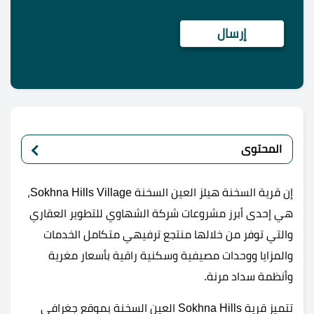
المحتوى
إن قرية السخنة هيلز العين السخنة Sokhna Hills Village،
هي إحدى أبرز مشروعات شركة الشهاوي للتطوير العقاري
والتي توفر من خلالها منتجع ترفيهي متكامل الخدمات
والمزايا ووحدات مصيفية وسكنية راقية بأسعار مغرية
وأنظمة سداد مرنة.
تتميز قرية Sokhna Hills العين السخنة بموقع جغرافي