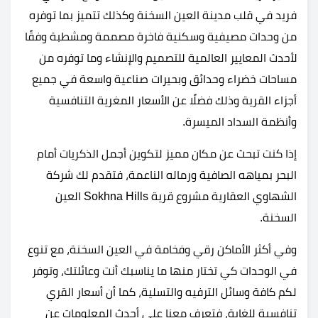
فريد في قلب مدينة العين السخنة وكذلك تتميز بما توفره
من وحدات مصيفية وسكنية فاخرة مصممة ومشطبة وفقًا
لأحدث المعايير العالمية للتصميم والإنشاء وما توفره من
مساحات خضراء وحدائق وبحيرات صناعية واسعة في جميع
أجزاء القرية وذلك فضلًا عن الأسعار المغرية التنافسية
وأنظمة السداد الميسرة.
إذا كنت تبحث عن مكان مميز لتكوين أجمل الذكريات أمام
البحر بمياهه الصافية ورماله الناعمة، فتقدم لك شركة
الشهاوي العقارية مشروع قرية Sokhna Hills العين
السخنة.
وفي أكثر الأماكن رقي وفخامة في العين السخنة، مع تنوع
في الوحدات كي تختار منها ما يناسبك أنت وعائلتك، وتوفر
لكم كافة وسائل الترفيه والتسلية، كما أن أسعار القري
تنافسية للغاية، فتعرف معنا على أحدث المعلومات عن