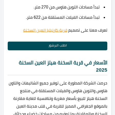
تبدأ مساحات التوين هاوس من 270 متر.
تبدأ مساحات الفيلات المستقلة من 622 متر.
تعرف معنا على تصميم
قرية كارنيليا العين السخنة
اطلب البرشور
الأسعار في قرية السخنة هيلز العين السخنة
2025
حرصت الشركة المطورة على توفير جميع الشاليهات والتاون
هاوس والتوين هاوس والفيلات المستقلة في منتجع
السخنة هيلز للبيع بأسعار مغرية وتنافسية للغاية مقارنة
بالموقع الجغرافي المميز للقرية في قلب مدينة العين
السخنة وبالمقارنة بما توفره من مساحات خضراء وحدائق