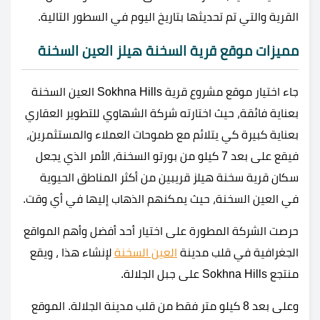
القرية والتي تم تحديثها بتاريخ اليوم في السطور التالية.
مميزات موقع قرية السخنة هيلز العين السخنة
جاء اختيار موقع مشروع قرية Sokhna Hills العين السخنة
بعناية فائقة، حيث اختارته شركة الشهاوي للتطوير العقاري
بعناية كبيرة كي يتلائم مع طموحات العملاء والمستثمرين،
فيقع على بعد 7 كيلو من بورتو السخنة، الأمر الذي يجعل
سكان قرية سخنة هيلز قريبين من أكثر المناطق الحيوية
في العين السخنة، حيث يمكنهم الذهاب إليها في أي وقت.
حرصت الشركة المطورة على اختيار أحد أفضل وأهم المواقع
الجغرافية في قلب مدينة
العين السخنة
لإنشاء هذا ، ويقع
منتجع Sokhna Hills على جبل الجلالة.
وعلى بعد 8 كيلو متر فقط من قلب مدينة الجلالة. الموقع