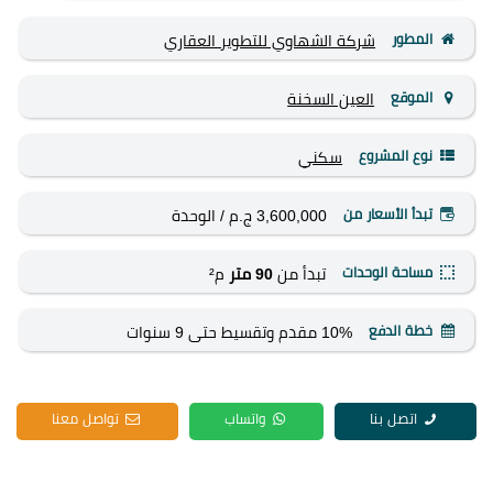
المطور
شركة الشهاوي للتطوير العقاري
الموقع
العين السخنة
نوع المشروع
سكني
تبدأ الأسعار من
3,600,000 ج.م
/ الوحدة
مساحة الوحدات
تبدأ من
90 متر
م²
خطة الدفع
10% مقدم وتقسيط حتى 9 سنوات
اتصل بنا
واتساب
تواصل معنا