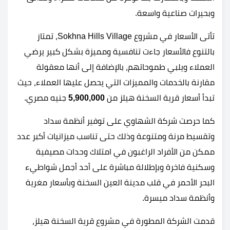
وبحيرات صناعية واسعة.
تأتى الأسعار في مشروع Sokhna Hills Village، تمتاز
بالتنوع فالأسعار جاءت تنافسية ومميزة بشكل كبير يرضي
العملاء ويلبي طموحاتهم، بالإضافة إلى أنها معقولة
مقارنة بالخدمات والمميزات التي يحصل عليها العملاء، حيث
تبدأ أسعار قرية السخنة هيلز من
5,900,000
جنيه مصري.
كما حرصت شركة الشهاوي على توفير أنظمة سداد
وتقسيط مرنة ومتنوعة وذلك حتى تناسب ميزانيات أكبر عدد
ممكن من الأفراد الراغبون في امتلاك وحدات مصيفية
وسكنية فاخرة وبإطلالة مباشرة على أحد أجمل شواطيء
البحر الأحمر في قلب مدينة العين السخنة وبأسعار مغرية
وأنظمة سداد ميسرة.
قدمت الشركة المطورة في مشروع قرية السخنة هيلز،