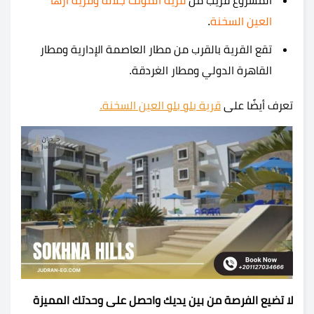
المشروع قريب من
قرية المونت جلالة
و
قرية أزها
العين السخنة
.
تقع القرية بالقرب من مطار العاصمة الإدارية ومطار
القاهرة الدولي ومطار الغردقة.
تعرف أيضًا على
قرية بلو بلو العين السخنة.
لا تضيع الفرصة من بين يديك واحصل على وحدتك المميزة