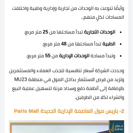
وأيضًا تنوعت به الوحدات من تجارية وإدارية وطبية واختلفت
المساحات لكلٍ منهم..
الوحدات التجارية
تبدأ مساحتها من
25
متر مربع.
الطبية
تبدأ مساحتها من
48
متر مربع.
وتبدأ مساحة
الوحدات الإدارية
من
55
متر مربع.
وحددت الشركة أسعار تنافسية لتجذب العملاء والمستثمرين
وتزيد من فرص الاستثمار بداخل المول في منطقة MU23
بالإضافة إلى أنظمة دفع وسداد مرنة لتسهيل عملية البيع
والشراء لكلا من الطرفين.
2- باريس مول العاصمة الإدارية الجديدة Paris Mall