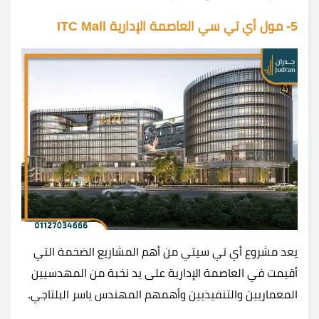
5- مول أي تي سي العاصمة الإدارية ITC Mall
يعد مشروع أي تي سيتي من أهم المشاريع الضخمة التي
أقيمت في العاصمة الإدارية على يد نخبة من المهدسيين
المعماريين والتنفيذيين وأهمهم المهندس ياسر البلتاجي.