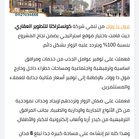
مول ذا ووك
من تنفي شركة
كونستراكتا للتطوير العقاري
،
حيث قامت باختيار موقع استراتيجي يضمن نجاح المشروع
بنسبة 100% ويتردد عليه الزوار بشكل دائم.
فعملت على توفير عوامل الجذب من خدمات ومرافق
اساسية وترفيهية واجتماعية ومساحات خطراء داخل وخارج
مول ذا ووك، بالإضافة إلى توفير أسعار مثالية جذابة للعملاء
والمستثمرين.
فعملت على ضمان الزوار وترددهم لإيجاد وحدات نموذجية
من كل الأنواع التجارية والإدارية والطبية، بجانب المرافق
الترفيهية من كيدز أريا وألعاب إلكترونية للكبار والأطفال.
وهذا كله تم إنشاءه على مساحة كبيرة جدا تبلغ
8
فدان