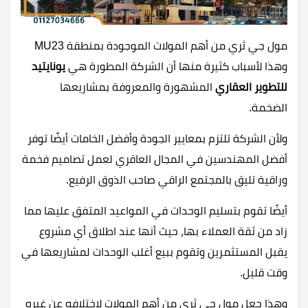
مول جي ثري من أهم المولات الموجودة بمنطقة MU23
وهذا لأسباب كثيرة منها أن الشركة المطورة هي
يونايتيد
للتطوير العقاري
المشهورة والمعروفة بمشاريعها
الضخمة.
ولأن الشركة تلتزم بمعايير الجودة وأفضل الخامات أيضًا توفر
أفضل المهندسين في المجال العاقري لعمل تصاميم فخمة
وراقية تليق بالمجتمع الراقي صاحب الذوق الرفيع.
أيضًا تقوم بتسليم الوحدات في المواعيد المتفق عليها مما
زاد من ثقة العملاء بها، حيث أنها عند اطلاق أي مشروع
يقبل المستثمرين وتقوم ببيع أغلب الوحدات لمشاريعها في
وقت قليل.
وهذا جعل مول جي ثري من أهم المولات لاختلافه عن غيره