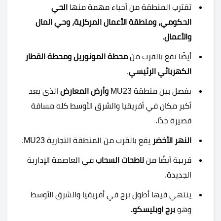
تقترب المنطقة من أحياء مهمة منها
الحي
الحكومي، ومنطقة الأعمال المركزية، وحي المال
والأعمال
.
أيضًا تقع بالقرب من
محطة المونوريل ومحطة القطار
الكهربائي الرئيسي
.
يفصل بين منطقة MU23
وأرض المعارض
الذي يعد
أكبر مكان في أفريقيا والشرق الأوسط كله مسافة
قصيرة جدًا.
النهر الأخضر
يقع بالقرب من المنطقة التجارية MU23.
قريبة أيضًا من
ناطحات السحاب
في العاصمة الإدارية
الجديدة.
ينتهي فيها أطول برج في أفريقيا والشرق الأوسط
وهو
برج اوبليسكو.