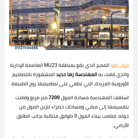
مول زاها
المميز الذي يقع بمنطقة MU23 العاصمة الإدارية
والذي قامت به
المهندسة زها حديد
المشهورة بالتصاميم
الأوروبية الفريدة، التي تطغي على تصاميمها روح الطبيعة.
استغلت المهندسة مساحة المول
7200
متر مربع وقامت
بتقسيمها إلى مباني ومساحات خضراء لتزين المول من
حوله، فقامت ببناء المول 9 طوابق متتالية بجانب الطابق
الأرضي،