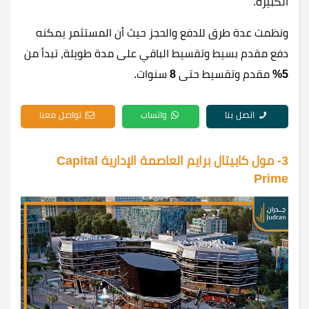
الكبيرة.
ونظمت عدة طرق للدفع والحجز حيث أن المستثمر يمكنه
دفع مقدم بسيط وتقسيط الباقي على مدة طويلة، تبدأ من
5%
مقدم وتقسيط حتى
8
سنوات.
اتصل بنا
واتساب
تواصل معنا
3- مول كابيتال برايم العاصمة الإدارية Capital
Prime