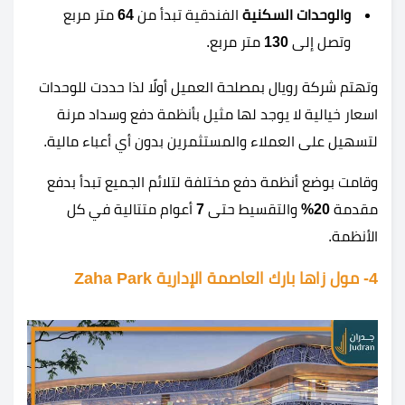
والوحدات السكنية
الفندقية تبدأ من
64
متر مربع
وتصل إلى
130
متر مربع.
وتهتم شركة رويال بمصلحة العميل أولًا لذا حددت للوحدات
اسعار خيالية لا يوجد لها مثيل بأنظمة دفع وسداد مرنة
لتسهيل على العملاء والمستثمرين بدون أي أعباء مالية.
وقامت بوضع أنظمة دفع مختلفة لتلائم الجميع تبدأ بدفع
مقدمة
20%
والتقسيط حتى
7
أعوام متتالية في كل
الأنظمة.
4- مول زاها بارك العاصمة الإدارية Zaha Park