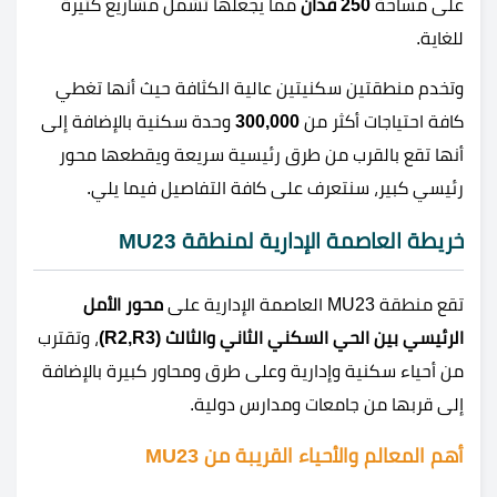
على مساحة
250 فدان
مما يجعلها تشمل مشاريع كثيرة
للغاية.
وتخدم منطقتين سكنيتين عالية الكثافة حيث أنها تغطي
كافة احتياجات أكثر من
300,000
وحدة سكنية بالإضافة إلى
أنها تقع بالقرب من طرق رئيسية سريعة ويقطعها محور
رئيسي كبير، سنتعرف على كافة التفاصيل فيما يلي.
خريطة العاصمة الإدارية لمنطقة MU23
تقع منطقة MU23 العاصمة الإدارية على
محور الأمل
الرئيسي بين الحي السكني الثاني والثالث (R2,R3)
، وتقترب
من أحياء سكنية وإدارية وعلى طرق ومحاور كبيرة بالإضافة
إلى قربها من جامعات ومدارس دولية.
أهم المعالم والأحياء القريبة من MU23