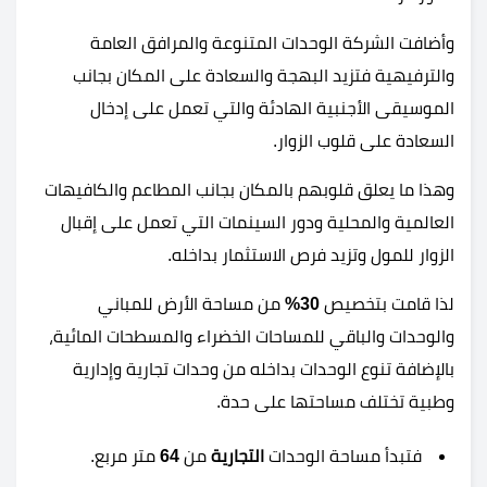
وأضافت الشركة الوحدات المتنوعة والمرافق العامة
والترفيهية فتزيد البهجة والسعادة على المكان بجانب
الموسيقى الأجنبية الهادئة والتي تعمل على إدخال
السعادة على قلوب الزوار.
وهذا ما يعلق قلوبهم بالمكان بجانب المطاعم والكافيهات
العالمية والمحلية ودور السينمات التي تعمل على إقبال
الزوار للمول وتزيد فرص الاستثمار بداخله.
لذا قامت بتخصيص
30%
من مساحة الأرض للمباني
والوحدات والباقي للمساحات الخضراء والمسطحات المائية،
بالإضافة تنوع الوحدات بداخله من وحدات تجارية وإدارية
وطبية تختلف مساحتها على حدة.
فتبدأ مساحة الوحدات
التجارية
من
64
متر مربع.