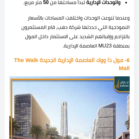
والوحدات الإدارية
تبدأ مساحتها من
50
متر مربع.
وعندما تنوعت الوحدات واختلفت المساحات بالأسعار
النموذجية التي حددتها شركة دهب، قام المستثمرون
بالتزاحم وإقبالهم الشديد على الاستثمار داخل المول
بمنطقة MU23 العاصمة الإدارية.
6- مول ذا ووك العاصمة الإدارية الجديدة The Walk
Mall