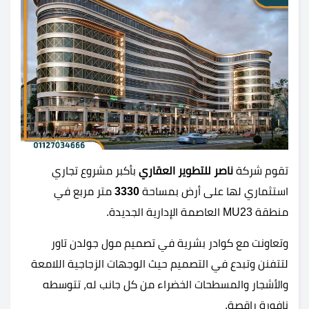
تقوم شركة
ناصر للتطوير العقاري
بأكبر مشروع تجاري
استثماري لها على أرض بمساحة
3330
متر مربع في
منطقة MU23 العاصمة الإدارية الجديدة.
وتعاونت مع كوادر بشرية في تصميم مول جولدن تاور
لتتفنن وتبدع في التصميم حيث الوجهات الزجاجية اللامعة
والأشجار والمسطحات الخضراء من كل جانب له، تتوسطه
نافورة راقصة.