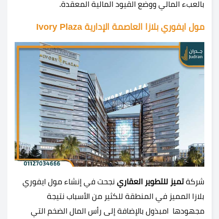
بالعبء المالي ووضع القيود المالية المعقدة.
مول ايفوري بلازا العاصمة الإدارية Ivory Plaza
شركة
تميز للتطوير العقاري
نجحت في إنشاء مول ايفوري
بلازا المميز في المنطقة للكثير من الأسباب نتيجة
مجهودها امبذول بالإضافة إلى رأس المال الضخم التي