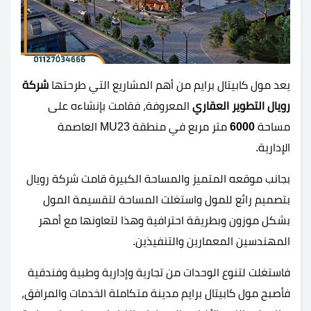
يعد مول كابيتال برايم من أهم المشاريع التي طرحتها
شركة
رويال التطوير العقاري
المعروفة، فقامت بإنشاءه على
مساحة
6000
متر مربع في منطقة MU23 العاصمة
الإدارية.
بجانب موقعه المتميز والمساحة الكبيرة قامت شركة رويال
بتصميم رائع للمول واستغلت المساحة لتقسيمة المول
بشكل موزون وبطريقة احترافية وهذا لتعاونها مع أمهر
المهندسين المعمارين والتنفيذين.
فاستغلت لتنوع الوحدات من تجارية وإدارية وطبية وفندقية
فأصبح مول كابيتال برايم مدينة متكاملة الخدمات والمرافق،