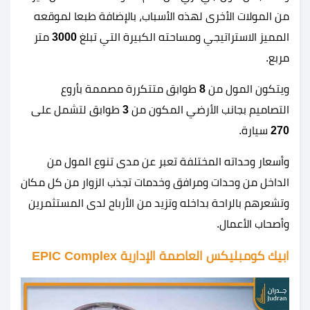
من المولات الأخرى لهذه الأسباب، بالإضافة طبعا لموقعه
المميز الاستراتيجي ومساحته الكبيرة التي تبلغ
3000
متر
مربع.
ويتكون المول من
8
طوابق متتكررة مصممة بأروع
التصاميم بجانب الأرضي المكون من
3
طوابق لتشمل على
270
سيارة.
وأسعار وحداته المختلفة تعبر عن مدى تنوع المول من
الداخل من وحدات ومرافق وخدمات تجذب الزوار من كل مكان
وتشعرهم بالراحة بداخله وتزيد من الأرباح لدى المستثمرين
وأصحاب الأعمال.
ابيك كومبليكس العاصمة الإدارية EPIC Complex