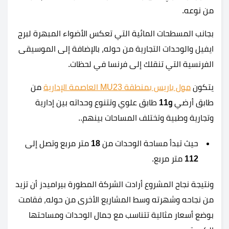
من نوعه.
بجانب المسطحات المائية التي تعكس الأضواء المبهرة لبرج
ايفيل والوحدات التجارية من حوله، بالإضافة إلى الموسيقى
الفرنسية التي تنقلك إلى فرنسا في لحظات.
يتكون
مول باريس بمنطقة MU23 العاصمة الإدارية
من
طابق أرضي
و11
طابق علوي وتتنوع وحداته بين إدارية
وتجارية وطبية وتختلف المساحات بينهم..
حيث تبدأ مساحة الوحدات من
18
متر مربع وتصل إلى
112
متر مربع.
ونتيجة نجاح المشروع أرادت الشركة المطورة بيراميدز أن تزيد
من نجاحه وشهرته وسط المشاريع الأخرى من حوله، فقامت
بوضع أسعار مثالية تتناسب مع جمال الوحدات ومساحتها