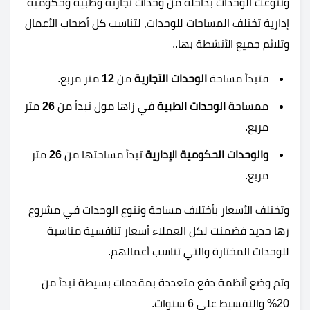
وتنوعت الوحدات بداخله من وحدات تجارية وطبية وحكومية
إدارية تختلف المساحات للوحدات، لتناسب كل أصحاب الأعمال
وتلائم جميع الأنشطة بها..
فتبدأ مساحة
الوحدات التجارية
من
12
متر مربع.
ممساحة
الوحدات الطبية
في زاها مول تبدأ من
26
متر
مربع.
والوحدات الحكومية الإدارية
تبدأ مساحتها من
26
متر
مربع.
وتختلف الأسعار بأختلاف مساحة وتنوع الوحدات في مشروع
زها حديد فضمنت لكل العملاء أسعار تنافسية مناسبة
للوحدات المختارة والتي تناسب أعمالهم.
وتم وضع أنظمة دفع متعددة بمقدمات بسيطة تبدأ من
20% والتقسيط على 6 سنوات.