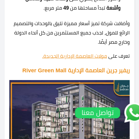
وأشعة
تبدأ مساحتها من
49
متر مربع.
وأضافت شركة تميز أسعار مميزة تليق بالوحدات والتصميم
الرائع للمول، لجذب جميع المستثمرين من كل أنحاء الدولة
وخارج مصر أيضًا.
تعرف على
مولات العاصمة الإدارية الجديدة.
ريفير جرين العاصمة الإدارية River Green Mall
تواصل معنا