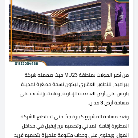
من أكبر المولات بمنطقة MU23 حيث صممته شركة
بيراميدز للتطوير العقاري ليكون نسخة مصغرة لمدينة
باريس على أرض العاصمة الإدارية، وقامت بإنشاءه على
مساحة أرض
3
فدان.
وتعد مساحة المشروع كبيرة جدًا حتى تستطيع الشركة
المطورة إقامة المباني وتصميم برج إيفيل في مداخل
المول، ويحتوي على وحدات متنوعة متميزة بتصميم فريد