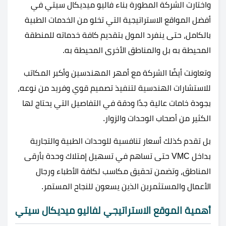
واختارت الشركة المطورة بناء فاليو ميديكال سيتي في
أفضل المواقع الاستراتيجية التي تخلو من الخدمات الطبية
بالكامل، حتى ينفرد المول بتقديم كافة خدماته للمنطقة
المحيطة به بل والمناطق الأخرى المحيطة به.
وتعاونت أيضًا الشركة مع أمهر المهندسين وأكبر المكاتب
للاستشارات الهندسية لتنفيذ تصميم قوي وفريد من نوعه،
بجودة خامات عالية جدًا ودقة في التفاصيل التي يحتاج لها
الكثير من أصحاب الوحدات والزوار.
بل تقدم كذلك أسعار تنافسية للوحدات الطبية والتجارية
بداخل VMC حتى تساهم في تسهيل إمتلاك وحدة بأرقى
المناطق، وتضمن تحقيق مكاسب لكافة الأطباء ورجال
الأعمال والمستثمرين الذين يسعون للنجاح المستمر.
أهمية الموقع الاستراتيجي لفاليو ميديكال سيتي