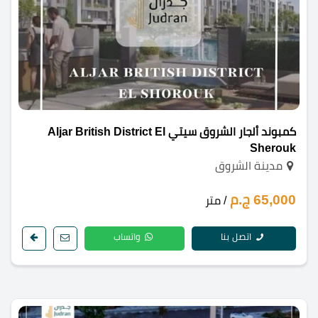
كمبوند ألجار الشروق سيتي Aljar British District El
Sherouk
مدينة الشروق
65,000 ج.م
/ متر
اتصل بنا
واتساب