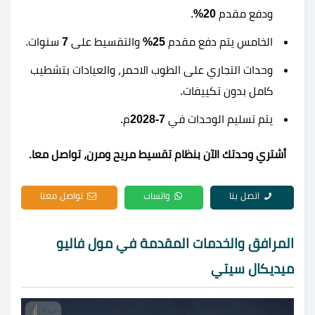
ودفع مقدم
20%
.
الخامس يتم دفع مقدم
25%
والتقسيط على
7
سنوات.
وحدات التجاري على الطوب الاحمر، والعيادات بتشطيب
كامل بدون تكييفات.
يتم تسليم الوحدات في
7-2028
م.
أشتري وحدتك الآن بنظام تقسيط مريح ومرن، تواصل معا.
اتصل بنا
واتساب
تواصل معنا
المرافق والخدمات المقدمة في مول فاليو
ميديكال سيتي