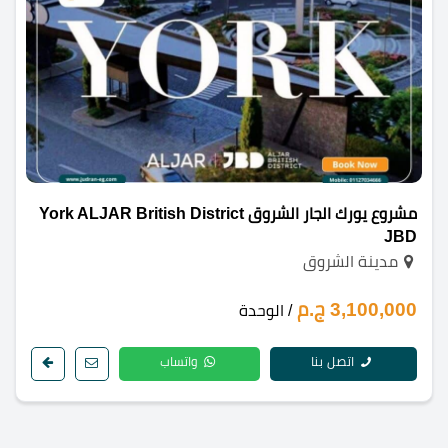
مشروع يورك الجار الشروق York ALJAR British District
JBD
مدينة الشروق
3,100,000 ج.م
/ الوحدة
اتصل بنا
واتساب