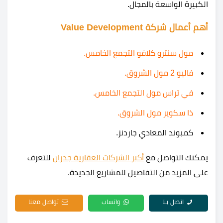
الكبيرة الواسعة بالمجال.
أهم أعمال شركة Value Development
مول سنترو كلافو التجمع الخامس.
فاليو 2 مول الشروق.
في تراس مول التجمع الخامس.
ذا سكوير مول الشروق.
كمبوند المعادي جاردنز.
يمكنك التواصل مع
أكبر الشركات العقارية جدران
للتعرف
على المزيد من التفاصيل للمشاريع الجديدة.
اتصل بنا
واتساب
تواصل معنا