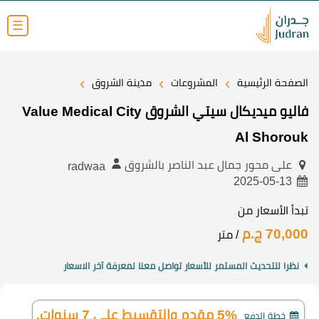
☰
›
›
›
الصفحة الرئيسية
المشروعات
مدينة الشروق
فاليو ميديكال سيتي الشروق Value Medical City
Al Shorouk
على محور جمال عبد الناصر بالشروق
radwaa
2025-05-13
تبدأ الأسعار من
70,000 ج.م
/ متر
نظرا للتحديث المستمر للأسعار تواصل معنا لمعرفة آخر الاسعار
5% مقدم والتقسيط على 7 سنوات.
خطة الدفع