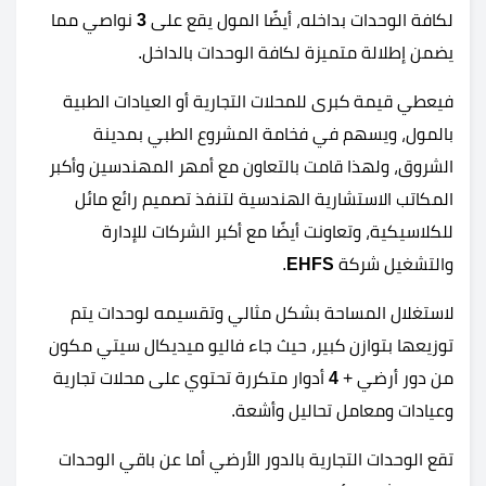
لكافة الوحدات بداخله، أيضًا المول يقع على
3
نواصي مما
يضمن إطلالة متميزة لكافة الوحدات بالداخل.
فيعطي قيمة كبرى للمحلات التجارية أو العيادات الطبية
بالمول، ويسهم في فخامة المشروع الطبي بمدينة
الشروق، ولهذا قامت بالتعاون مع أمهر المهندسين وأكبر
المكاتب الاستشارية الهندسية لتنفذ تصميم رائع مائل
للكلاسيكية، وتعاونت أيضًا مع أكبر الشركات للإدارة
والتشغيل شركة
EHFS
.
لاستغلال المساحة بشكل مثالي وتقسيمه لوحدات يتم
توزيعها بتوازن كبير، حيث جاء فاليو ميديكال سيتي مكون
من دور أرضي +
4
أدوار متكررة تحتوي على محلات تجارية
وعيادات ومعامل تحاليل وأشعة.
تقع الوحدات التجارية بالدور الأرضي أما عن باقي الوحدات