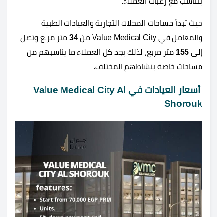
يتناسب مع رغبات العملاء.
حيث تبدأ مساحات المحلات التجارية والعيادات الطبية
والمعامل في Value Medical City من
34
متر مربع وتصل
إلى
155
متر مربع، لذلك يجد كل العملاء ما يناسبهم من
مساحات خاصة بنشاطهم المختلف.
أسعار العيادات في Value Medical City Al
Shorouk