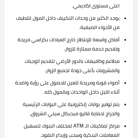
اعلى مستوى اكاديمي.
يوجد الكثير من وحدات التكييف داخل المول لتلطيف
من الأجواء الصيفية.
أماكن واسعة للإنتظار خارج العيادات بكراسي مريحة
وتقديم خدمة ممتازة للزوار.
مطاعم وكافيهات بالدور الأرضي لتقديم الوجبات
والمشروبات بأعلى جودة لجميع الزوار.
أضواء قوية ومريحة للعين للحصول على رؤية واضحة
أثناء الليل داخل الواحدات وبالمول كله.
يتم توفير بوابات إلكترونية على البوابات الرئيسية
والجراج لحماية فاليو ميديكال سيتي الشروق.
مراكز لماكينات الـ ATM لمختلف البنوك لتسهيل
المعاملات البنكية وسحب وإيداع النقود.