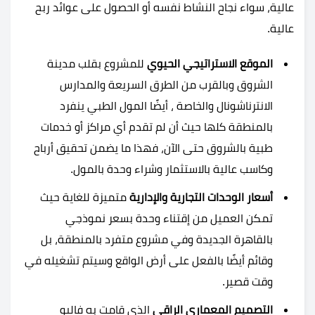
عالية، سواء نجاح النشاط نفسه أو الحصول على عوائد ربح
عالية.
الموقع الاستراتيجي الحيوي
للمشروع بقلب مدينة
الشروق وبالقرب من الطرق السريعة والمدارس
الانترناشونال والخاصة ، أيضًا المول الطبي ينفرد
بالمنطقة كلها حيث أن لم تقدم أي مراكز أو خدمات
طبية بالشروق حتى الآن، فهذا ما يضمن تحقيق أرباح
وكاسب عالية بالاستثمار وشراء وحدة بالمول.
أسعار الوحدات التجارية والإدارية
متميزة للغاية حيث
تمكن العميل من إقتناء وحدة بسعر نموذجي
بالقاهرة الجديدة وفي مشروع متفرد بالمنطقة، بل
وقائم أيضًا بالفعل على أرض الواقع وسيتم تشغيله في
وقت قصير.
التصميم المعماري الراقي
الذي قامت به فاليو