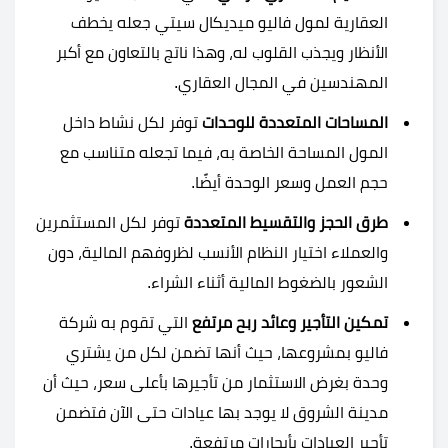
العقارية لمول فاليو ميديكال سيتي جعله يخطف
الأنظار ويجذب القلوب له، وهذا ناتج بالتعاون مع أكبر
المهندسين في المجال العقاري.
المساحات المتعددة للوحدات
توفر لكل نشاط داخل
المول المساحة الخاصة به، فيما تجعله متناسب مع
حجم العمل وسعر الوحدة أيضًا.
طرق الحجز والتقسيط المتعددة
توفر لكل المستثمرين
والعملاء اختيار النظام الأنسب لظروفهم المالية، دون
الشعور بالضغوط المالية أثناء الشراء.
تمكين التأجير وعائد ربح مرتفع
التي تقوم به شركة
فاليو بمشروعها، حيث أنها تضمن لكل من يشتري
وحدة بغرض الاستثمار من تأجيرها بأعلى سعر، حيث أن
مدينة الشروق لا يوجد بها عيادات حتى الآن فتضمن
تأجير العيادات بأيجارات مرتفعة.