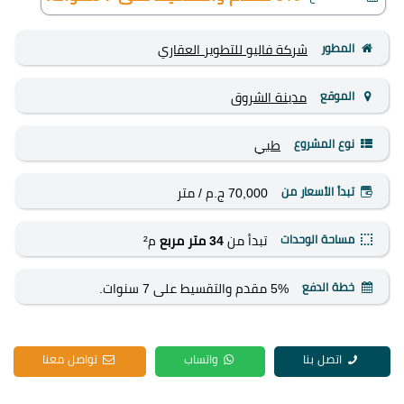
المطور
شركة فاليو للتطوير العقاري
الموقع
مدينة الشروق
نوع المشروع
طبي
تبدأ الأسعار من
70,000 ج.م
/ متر
مساحة الوحدات
تبدأ من
34 متر مربع
م²
خطة الدفع
5% مقدم والتقسيط على 7 سنوات.
اتصل بنا
واتساب
تواصل معنا