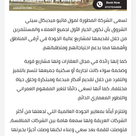
تسعى الشركة المطورة لمول فاليو ميديكال سيتي
الشروق بأن تكون الخيار الأول لجميع العملاء والمستثمرين
من خلال تقديمها لمشاريع عالية الجودة في أرقى المناطق
وأهمها مما يدعم احتياجاتهم ومتطلباتهم.
كما إنها رائدة في مجال العقارات ولها مشاريع قوية
وضخمة سواء كانت تجارية أو سكنية جميعها تتسم بالتميز
والتفرد من خلال تقديم أفكار مبدعة ومبتكرة وخلق حياة
مختلفة، كما أنها تسعى دائمًا لتغير المفهوم العمراني
والتطور المعماري الدائم.
وتلتزم أيضًا بمعايير الجودة العالمية التي تجعلها من أكثر
الشركات العريقة ولها سمعة هامة بين الشركات المنافسة،
فتوصلت للقمة بعد سعي وعناء لكنها وصلت أخيرًا بخبرتها