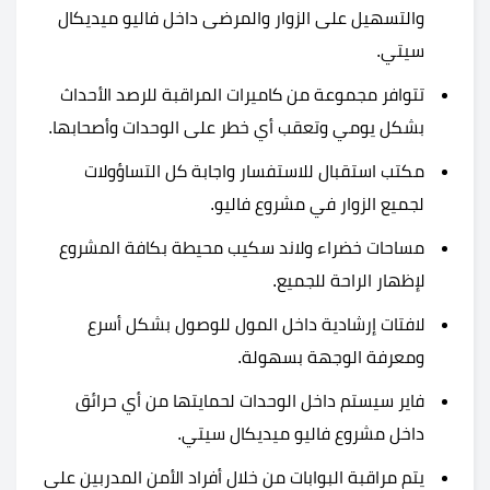
والتسهيل على الزوار والمرضى داخل فاليو ميديكال
سيتي.
تتوافر مجموعة من كاميرات المراقبة للرصد الأحداث
بشكل يومي وتعقب أي خطر على الوحدات وأصحابها.
مكتب استقبال للاستفسار واجابة كل التساؤولات
لجميع الزوار في مشروع فاليو.
مساحات خضراء ولاند سكيب محيطة بكافة المشروع
لإظهار الراحة للجميع.
لافتات إرشادية داخل المول للوصول بشكل أسرع
ومعرفة الوجهة بسهولة.
فاير سيستم داخل الوحدات لحمايتها من أي حرائق
داخل مشروع فاليو ميديكال سيتي.
يتم مراقبة البوابات من خلال أفراد الأمن المدربين على