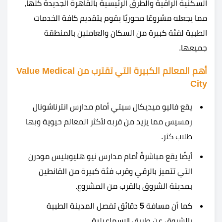
السكنية الراقية والطرق الرئيسية بالقاهرة الجديدة كلها،
مما يجعله مشروعًا محوريًا يقوم بتقديم كافة الخدمات
الطبية لفئة كبيرة من السكان والعاملين بالمنطقة
جميعها.
أهم المعالم الكبيرة التي تقترب من Value Medical
City
يقع فاليو ميديكال سيتي أمام مدارس انترناشونال
رمسيس مما يزيد من قربه لأكثر المعالم حيوية وبها
طلاب كثر.
أيضًا يقع مباشرةً أمام مدارس نيو هليوبليس مودرن
التي تتميز بالرقي وقرب فئة كبيرة من القانطين
بمدينة الشروق بالقرب من المشروع.
كما أن مسافة
5
دقائق تفصل المدينة الطبية
بالشروق عن طريق الاسماعيلية.