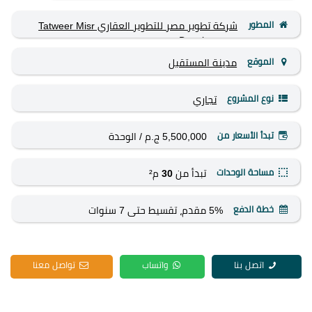
المطور
شركة تطوير مصر للتطوير العقاري Tatweer Misr
Development
الموقع
مدينة المستقبل
نوع المشروع
تجاري
تبدأ الأسعار من
5,500,000 ج.م
/ الوحدة
مساحة الوحدات
تبدأ من
30
م²
خطة الدفع
5% مقدم، تقسيط حتى 7 سنوات
اتصل بنا
واتساب
تواصل معنا