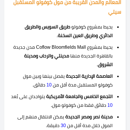
المعالم والمدن القريبة من مول كوفولو المستقبل
سيتي
يحيط بمشروع كوفولو
طريق السويس والطريق
الدائري وطريق العين السخنة
.
يحيط بمشروع Coflow Bloomfields Mall مدن جديدة
بالقاهرة الجديدة منها
مدينتي والرحاب ومدينة
الشروق
.
العاصمة الإدارية الجديدة
يفصل بينها وبين مول
كوفولو المستقبل مدة أقل من
10
دقائق.
التجمع الخامس والجامعة الأمريكية
يتواجدان على بُعد
10
دقائق فقط من كوفولو مول.
مدينة نصر ومصر الجديدة
يمكن الانتقال منهم إلى
المول خلال مدة أقل من
30
دقيقة.