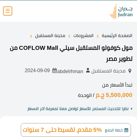
☰
›
›
›
الصفحة الرئيسية
المشروعات
مدينة المستقبل
مول كوفولو المستقبل سيتي COFLOW Mall من
تطوير مصر
2024-09-09
مدينة المستقبل
abdelrhman
تبدأ الأسعار من
5,500,000 ج.م
/ الوحدة
نظرا للتحديث المستمر للأسعار تواصل معنا لمعرفة آخر الاسعار
5% مقدم، تقسيط حتى 7 سنوات
خطة الدفع