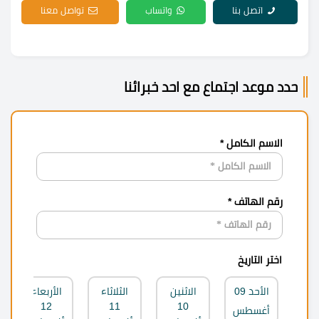
اتصل بنا
واتساب
تواصل معنا
حدد موعد اجتماع مع احد خبرائنا
الاسم الكامل *
رقم الهاتف *
اختر التاريخ
الأحد
09
الاثنين
الثلاثاء
الأربعاء
12
11
10
أغسطس