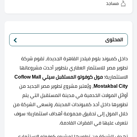
مساجد
المحتوى
داخل كمبوند بلوم فيلدز القاهرة الجديدة، تقوم شركة
تطوير مصر للاستثمار العقاري بتطوير أحدث مشروعاتها
الاستثمارية؛
مول كوفولو المستقبل سيتي
Coflow Mall
Mostakbal City
، ويُعتبر مشروع تطوير مصر الجديد من
أوائل المولات الخدمية في مدينة المستقبل التي يتم
تطويرها داخل أحد كمبوندات المدينة، وتسعى الشركة من
خلال المول إلى تحقيق مجموعة أهداف استثمارية؛ سوف
نتعرف عليها في الفقرات القادمة.
تهدف الشركة من تطويرها لمشروع كوفولو الاستثماري