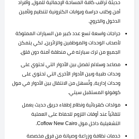
حديثة تراقب كافة المساحة الإجمالية للمول، وأفراد
أمن وكلاب حراسة وبوابات الكترونية لتنظيم وتأمين
الدخول والخروج.
جراجات واسعة تسع عدد كبير من السيارات المملوكة
لأصحاب الوحدات والموظفين والزائرين، لكي يتمكن
الجميع من ترك سيارته في منطقة آمنة دون قلق.
مصاعد وسلالم تفصل بين الأدوار التي تحتوي على
وحدات طبية وبين الأدوار الأخرى التي تحتوي على
وحدات إدارية، وتُسهل من الانتقال بين الأدوار في مول
كوفولو المستقبل سيتي.
مولدات كهربائية ونظام إطفاء حريق حديث يعمل
تلقائياً عند أوقات اللزوم للحفاظ على العملية
التشغيلية داخل مول Coflow New Cairo.
خدمات نظافة وزراعة وصيانة من فرق مخصصة