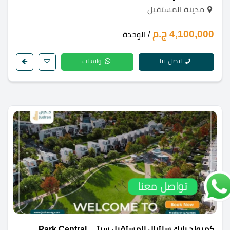
مدينة المستقبل
4,100,000 ج.م
/ الوحدة
اتصل بنا
واتساب
تواصل معنا
كمبوند بارك سنترال المستقبل سيتي Park Central