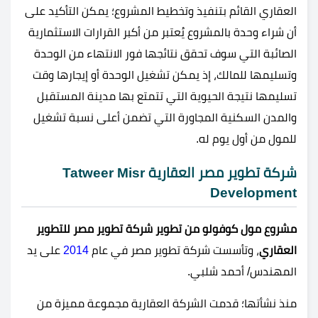
العقاري القائم بتنفيذ وتخطيط المشروع؛ يمكن التأكيد على
أن شراء وحدة بالمشروع يُعتبر من أكبر القرارات الاستثمارية
الصائبة التي سوف تحقق نتائجها فور الانتهاء من الوحدة
وتسليمها للمالك، إذ يمكن تشغيل الوحدة أو إيجارها وقت
تسليمها نتيجة الحيوية التي تتمتع بها مدينة المستقبل
والمدن السكنية المجاورة التي تضمن أعلى نسبة تشغيل
للمول من أول يوم له.
شركة تطوير مصر العقارية Tatweer Misr
Development
مشروع مول كوفولو من تطوير شركة تطوير مصر للتطوير
العقاري
، وتأسست شركة تطوير مصر في عام
2014
على يد
المهندس/ أحمد شلبي.
منذ نشأتها؛ قدمت الشركة العقارية مجموعة مميزة من