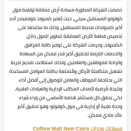
خصصت الشركة المطورة مساحة أرض عملاقة لإقامة مول
كوفولو المستقبل سيتي، حيث يُعتبر كمبوند بلومفيلدز أحد
أكبر كمبوندات مدينة المستقبل، وذلك ما ساعدها على
تخصيص قطعة الأرض العملاقة لتطوير المول داخل
الكمبوند، وحرصت الشركة على توفير كافة المرافق
والخدمات اللازمة لتحقيق أكبر قدر ممكن من السعادة
والراحة للموظفين والعاملين، ولذلك استطاعت تقديم تجربة
تشغيل متكاملة الأركان ومُتمتعة بكافة العوامل المساعدة
التي يحتاجها الموظف والعامل للوصول إلى أفضل أداء
ونتيجة مُرضية لأصحاب المكاتب الإدارية والعيادات الطبية،
لكي يحقق كل مستثمر هدفه الأساسي من وراء شراء
وحدة طبية أو إدارية في مول كوفولو؛ وهو تحقيق أكبر
عائد مادي ممكن.
مساحات وحدات Coflow Mall New Cairo