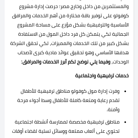
والمستثمرين من داخل وخارج مصر؛ حرصت إدارة مشروع
كوفولو على توفير باقة مختارة من أهم الخدمات والمرافق
الأساسية والترفيهية بشكل موُزع على مساحة المشروع
الجمالية لكي يتمكن كل فرد داخل المول من الاستفادة
بشكل كبير من تلك الخدمات والمميزات، لكي تحقق الشركة
هدفها الأساسي وهو تحقيق عوائد مادية كبرى لأصحاب
الوحدات،
وفيما يلي نوضح لكم أبرز الخدمات والمرافق:
خدمات ترفيهية واجتماعية
وفرت إدارة مول كوفولو مناطق ترفيهية للأطفال
تقدم رعاية ومتعة كاملة للأطفال وسط أجواء مرحة
وآمنة.
مناطق ترفيهية مخصصة لممارسة أنشطة اجتماعية
تحتوي على ألعاب ممتعة ووسائل تسلية لقضاء أوقات