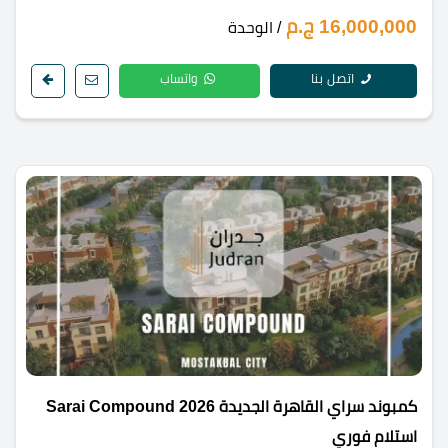
16,000,000 ج.م
/ الوحدة
اتصل بنا
واتساب
كمبوند سراي القاهرة الجديدة 2026 Sarai Compound
استلام فوري