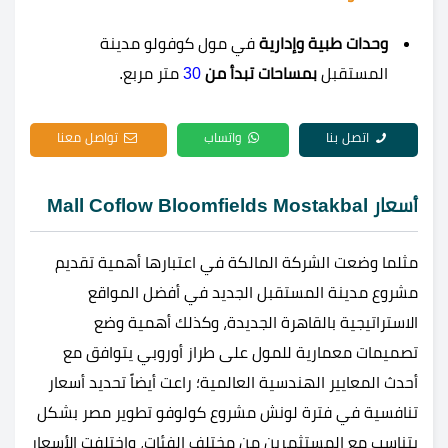
وحدات طبية وإدارية
في مول كوفولو مدينة
المستقبل
بمساحات تبدأ من
30
متر مربع.
اتصل بنا
واتساب
تواصل معنا
أسعار Mall Coflow Bloomfields Mostakbal
مثلما وضعت الشركة المالكة في اعتبارها أهمية تقديم
مشروع مدينة المستقبل الجديد في أفضل المواقع
الاستراتيجية بالقاهرة الجديدة، وكذلك أهمية وضع
تصميمات معمارية للمول على طراز أوروبي يتوافق مع
أحدث المعايير الهندسية العالمية؛ راعت أيضاً تحديد أسعار
تنافسية في فترة لونش مشروع كولوفو تطوير مصر بشكل
يتناسب مع المستثمرين من مختلف الفئات، واختلفت الأسعار