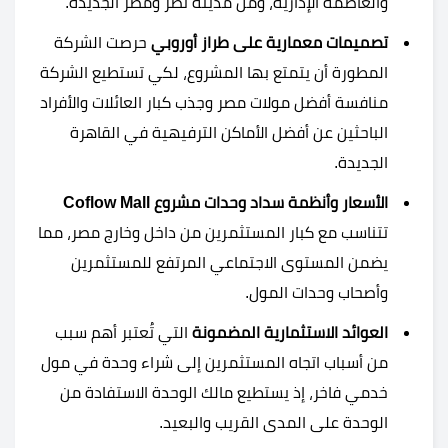
والعاصمة الإدارية، ومن مدينة نصر ومصر الجديدة.
تصميمات معمارية على طراز أوروبي
حرصت الشركة
المطورة أن يتمتع بها المشروع، لكي تستطيع الشركة
منافسة أفضل مولات مصر وجذب كبار العائلات والأفراد
الباحثين عن أفضل الأماكن الترفيهية في القاهرة
الجديدة.
الأسعار وأنظمة سداد وحدات مشروع Coflow Mall
تتناسب مع كبار المستثمرين من داخل وخارج مصر، مما
يضمن المستوى الاجتماعي المرتفع للمستثمرين
وأصحاب وحدات المول.
العوائد الاستثمارية المضمونة
التي تُعتبر أهم سبب
من أسباب اتجاه المستثمرين إلى شراء وحدة في مول
خدمي فاخر، إذ يستطيع مالك الوحدة الاستفادة من
الوحدة على المدى القريب والبعيد.