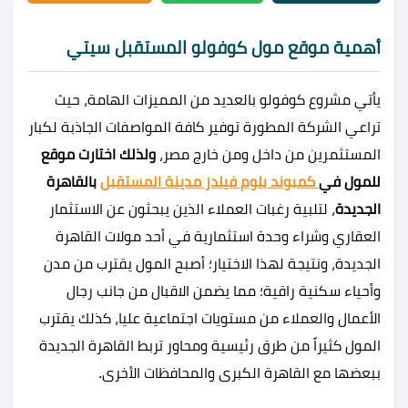
أهمية موقع مول كوفولو المستقبل سيتي
يأتي مشروع كوفولو بالعديد من المميزات الهامة، حيث
تراعي الشركة المطورة توفير كافة المواصفات الجاذبة لكبار
المستثمرين من داخل ومن خارج مصر،
ولذلك اختارت موقع
للمول في
كمبوند بلوم فيلدز مدينة المستقبل
بالقاهرة
الجديدة
، لتلبية رغبات العملاء الذين يبحثون عن الاستثمار
العقاري وشراء وحدة استثمارية في أحد مولات القاهرة
الجديدة، ونتيجة لهذا الاختيار؛ أصبح المول يقترب من مدن
وأحياء سكنية راقية؛ مما يضمن الاقبال من جانب رجال
الأعمال والعملاء من مستويات اجتماعية عليا، كذلك يقترب
المول كثيراً من طرق رئيسية ومحاور تربط القاهرة الجديدة
ببعضها مع القاهرة الكبرى والمحافظات الأخرى.