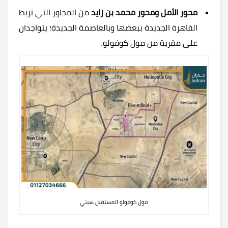
محور الأمل ومحور محمد بن زايد
من المحاور التي تربط
القاهرة الجديدة ببعضها وبالعاصمة الجديدة؛ يتواجدان
على مقربة من مول كوفولو.
مول كوفولو المستقبل سيتي