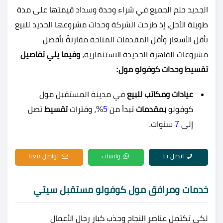
الجديد حلم الجميع في شراء وحدة وسداد قيمتها على مدة
طويلة الأجل، إذ طرحت الشركة وحدات مشروعها الجديد للبيع
بأقل الأسعار وأقل المقدمات المتاحة مقارنةً بأفضل
مشروعات القاهرة الجديدة الاستثمارية،
وفيما يلي تفاصيل
تقسيط وحدات كوفولو مول:
عيادات ومكاتب للبيع
في مدينة المستقبل مول
كوفولو
بمقدمات
تبدأ من
5
%، وفترات
تقسيط
تصل
إلى
7
سنوات.
اتصل بنا
واتساب
تواصل معنا
خدمات ومرافق مول كوفولو مستقبل سيتي
لكي تكتمل عناصر النجاح وجذب كبار رجال الأعمال