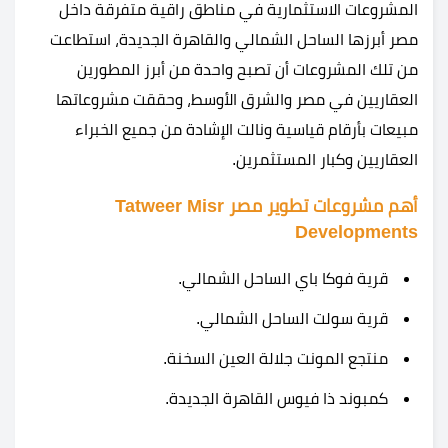
المشروعات الاستثمارية في مناطق راقية متفرقة داخل
مصر أبرزها الساحل الشمالي والقاهرة الجديدة، استطاعت
من تلك المشروعات أن تصبح واحدة من أبرز المطورين
العقاريين في مصر والشرق الأوسط، وحققت مشروعاتها
مبيعات بأرقام قياسية ونالت الإشادة من جميع الخبراء
العقاريين وكبار المستثمرين.
أهم مشروعات تطوير مصر Tatweer Misr
Developments
قرية فوكا باي الساحل الشمالي
.
قرية سولت الساحل الشمالي
.
منتجع المونت جلالة العين السخنة
.
كمبوند ذا فيوس القاهرة الجديدة.