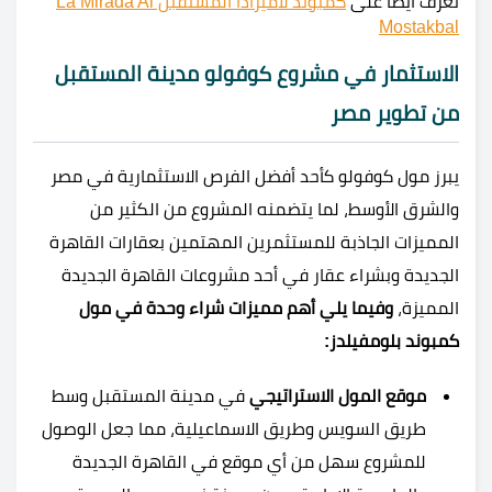
تعرف أيضًا على
كمبوند لاميرادا المستقبل La Mirada Al
Mostakbal
الاستثمار في مشروع كوفولو مدينة المستقبل
من تطوير مصر
يبرز مول كوفولو كأحد أفضل الفرص الاستثمارية في مصر
والشرق الأوسط، لما يتضمنه المشروع من الكثير من
المميزات الجاذبة للمستثمرين المهتمين بعقارات القاهرة
الجديدة وبشراء عقار في أحد مشروعات القاهرة الجديدة
المميزة،
وفيما يلي أهم مميزات شراء وحدة في مول
كمبوند بلومفيلدز:
موقع المول الاستراتيجي
في مدينة المستقبل وسط
طريق السويس وطريق الاسماعيلية، مما جعل الوصول
للمشروع سهل من أي موقع في القاهرة الجديدة