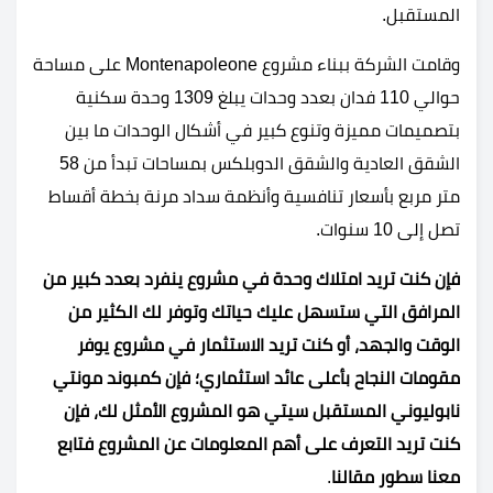
المستقبل.
وقامت الشركة ببناء مشروع Montenapoleone على مساحة
حوالي 110 فدان بعدد وحدات يبلغ 1309 وحدة سكنية
بتصميمات مميزة وتنوع كبير في أشكال الوحدات ما بين
الشقق العادية والشقق الدوبلكس بمساحات تبدأ من 58
متر مربع بأسعار تنافسية وأنظمة سداد مرنة بخطة أقساط
تصل إلى 10 سنوات.
فإن كنت تريد امتلاك وحدة في مشروع ينفرد بعدد كبير من
المرافق التي ستسهل عليك حياتك وتوفر لك الكثير من
الوقت والجهد، أو كنت تريد الاستثمار في مشروع يوفر
مقومات النجاح بأعلى عائد استثماري؛ فإن كمبوند مونتي
نابوليوني المستقبل سيتي هو المشروع الأمثل لك، فإن
كنت تريد التعرف على أهم المعلومات عن المشروع فتابع
معنا سطور مقالنا
.