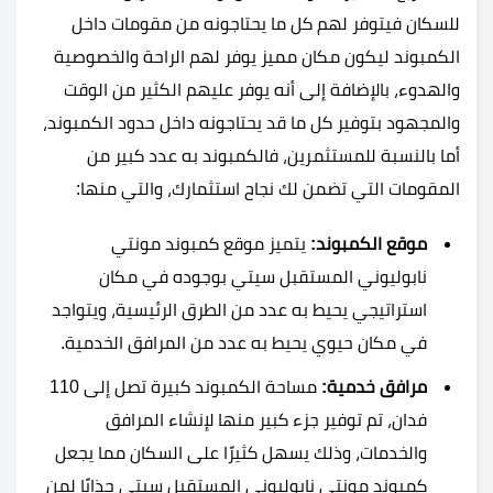
للسكان فيتوفر لهم كل ما يحتاجونه من مقومات داخل
الكمبوند ليكون مكان مميز يوفر لهم الراحة والخصوصية
والهدوء، بالإضافة إلى أنه يوفر عليهم الكثير من الوقت
والمجهود بتوفير كل ما قد يحتاجونه داخل حدود الكمبوند،
أما بالنسبة للمستثمرين، فالكمبوند به عدد كبير من
المقومات التي تضمن لك نجاح استثمارك، والتي منها:
موقع الكمبوند:
يتميز موقع كمبوند مونتي
نابوليوني المستقبل سيتي بوجوده في مكان
استراتيجي يحيط به عدد من الطرق الرئيسية، ويتواجد
في مكان حيوي يحيط به عدد من المرافق الخدمية.
مرافق خدمية:
مساحة الكمبوند كبيرة تصل إلى 110
فدان، تم توفير جزء كبير منها لإنشاء المرافق
والخدمات، وذلك يسهل كثيرًا على السكان مما يجعل
كمبوند مونتي نابوليوني المستقبل سيتي جذابًا لمن