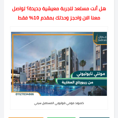
هل أنت مستعد لتجربة معيشية جديدة؟ تواصل
معنا الان واحجز وحدتك بمقدم 10% فقط
كمبوند مونتي نابوليوني المستقبل سيتي