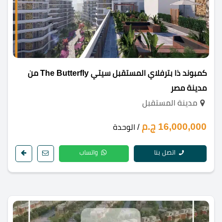
كمبوند ذا بترفلاي المستقبل سيتي The Butterfly من
مدينة مصر
مدينة المستقبل
16,000,000 ج.م
/ الوحدة
اتصل بنا
واتساب