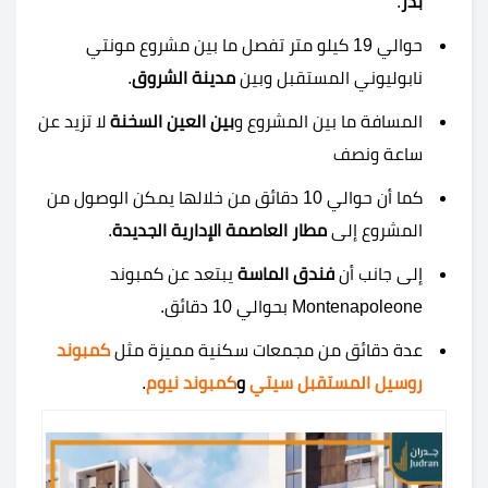
بدر
.
حوالي 19 كيلو متر تفصل ما بين مشروع مونتي
نابوليوني المستقبل وبين
مدينة الشروق
.
المسافة ما بين المشروع و
بين العين السخنة
لا تزيد عن
ساعة ونصف
كما أن حوالي 10 دقائق من خلالها يمكن الوصول من
المشروع إلى
مطار العاصمة الإدارية الجديدة
.
إلى جانب أن
فندق الماسة
يبتعد عن كمبوند
Montenapoleone بحوالي 10 دقائق.
عدة دقائق من مجمعات سكنية مميزة مثل
كمبوند
روسيل المستقبل سيتي
و
كمبوند نيوم
.