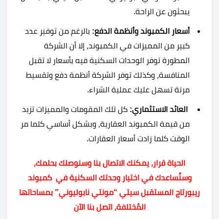
يبحثون عن الراحة.
أسعار الكمبوند وأنظمة الدفع:
بالرغم من توفير عدد
كبير من المميزات في الكمبوند، إلا أن الشركة
المطورة توفر الوحدات السكنية فيه بأسعار لا تقبل
المنافسة، وكذلك توفر الشركة أنظمة دفع وتقسيط
مرنة تسهل عليك عملية الشراء.
العائد الاستثماري:
كل تلك المقومات والمميزات تزيد
من قيمة الكمبوند العقارية، وبشكل أساسي كلما مر
الوقت كلما زادت أسعار العقارات.
الحياة قرار، يمكنك الاتصال بنا وسنوصلك بحلمك،
وسنُساعدك في اختيار وحدتك السكنية في كمبوند
ريبورتاج المستقبل سيتي “مونتي نابوليوني” بمساحاتها
المُختلفة، اتصل بنا الآن