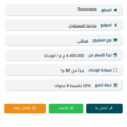
Reportage
المطور
الموقع
مدينة المستقبل
نوع المشروع
سكني
تبدأ الأسعار من
4,400,000 ج.م
/ الوحدة
مساحة الوحدات
تبدأ من
57
م²
خطة الدفع
10% تقسيط 8 سنوات
اتصل بنا
واتساب
تواصل معنا