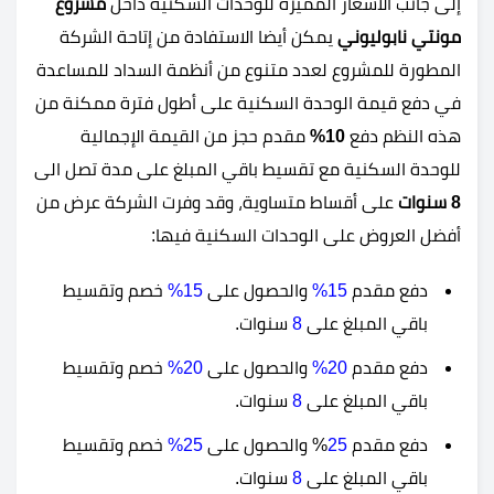
إلى جانب الأسعار المميزة للوحدات السكنية داخل
مشروع
مونتي نابوليوني
يمكن أيضا الاستفادة من إتاحة الشركة
المطورة للمشروع لعدد متنوع من أنظمة السداد للمساعدة
في دفع قيمة الوحدة السكنية على أطول فترة ممكنة من
هذه النظم دفع
10%
مقدم حجز من القيمة الإجمالية
للوحدة السكنية مع تقسيط باقي المبلغ على مدة تصل الى
8 سنوات
على أقساط متساوية، وقد وفرت الشركة عرض من
أفضل العروض على الوحدات السكنية فيها:
دفع مقدم
15%
والحصول على
15%
خصم وتقسيط
باقي المبلغ على
8
سنوات.
دفع مقدم
20%
والحصول على
20%
خصم وتقسيط
باقي المبلغ على
8
سنوات.
دفع مقدم
25
% والحصول على
25%
خصم وتقسيط
باقي المبلغ على
8
سنوات.