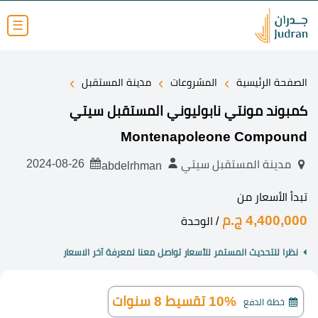
☰
›
›
›
الصفحة الرئيسية
المشروعات
مدينة المستقبل
كمبوند مونتي نابوليوني المستقبل سيتي
Montenapoleone Compound
2024-08-26
مدينة المستقبل سيتي
abdelrhman
تبدأ الأسعار من
4,400,000 ج.م
/ الوحدة
نظرا للتحديث المستمر للأسعار تواصل معنا لمعرفة آخر الاسعار
10% تقسيط 8 سنوات
خطة الدفع