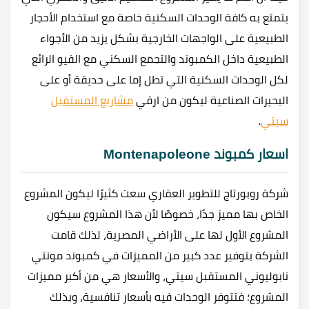
يتمتع به كافة الوحدات السكنية خاصة مع استخدام الأحجار
الطبيعية على الواجهات الخارجية بشكل يزيد من الأجواء
الطبيعية داخل الكمبوند والتجمع السكني مع الفيو الرائع
لكل الوحدات السكنية التي تطل إما على حديقة أو على
البحيرات الصناعية ليكون من ارقي
مشاريع المستقبل
سيتي
.
اسعار كمبوند Montenapoleone
شركة روبورتاج للتطوير العقاري سعت كثيرًا ليكون المشروع
الخاص بها مميز جدًا، خصوصًا لأن هذا المشروع سيكون
المشروع الأول لها على الأراضي المصرية، لذلك قامت
الشركة بتوفير عدد كبير من المميزات في
كمبوند مونتي
نابوليوني المستقبل سيتي، والأسعار هي من أكبر مميزات
المشروع؛ فتتوفر الوحدات فيه بأسعار تنافسية، وبذلك