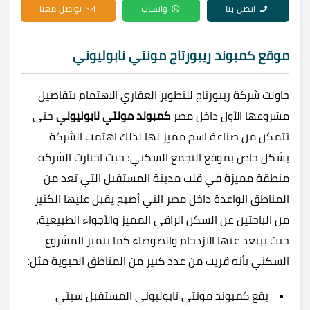
اتصل بنا
واتساب
تواصل معنا
موقع كمبوند ريبورتاج مونتي نابوليوني
حاولت شركة ريبورتاج للتطوير العقاري الاهتمام بتفاصيل
مشروعها الأول داخل مصر
كمبوند مونتي نابوليوني
حتى
تتمكن من صناعة اسم مميز لها لذلك اهتمت الشركة
بشكل خاص بموقع التجمع السكني؛ حيث اختارت الشركة
منطقة مميزة في قلب مدينة المستقبل التي تعد من
المناطق الواعدة داخل مصر التي أصبح يقبل عليها الكثير
من الباحثين عن السكن الراقي المميز والأجواء الطبيعية،
حيث يبتعد عنها الازدحام والضوضاء كما يتميز المشروع
السكني بأنه قريب من عدد كبير من المناطق الحيوية مثل:
يقع
كمبوند مونتي نابوليوني المستقبل سيتي