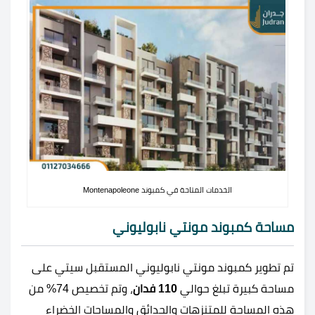
الخدمات المتاحة في كمبوند Montenapoleone
مساحة كمبوند مونتي نابوليوني
تم تطوير كمبوند مونتي نابوليوني المستقبل سيتي على
مساحة كبيرة تبلغ حوالي
110 فدان
، وتم تخصيص 74% من
هذه المساحة للمتنزهات والحدائق والمساحات الخضراء