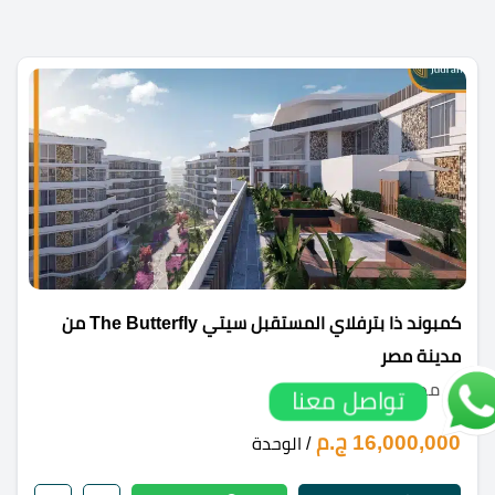
كمبوند ذا بترفلاي المستقبل سيتي The Butterfly من
مدينة مصر
مدينة المستقبل
تواصل معنا
16,000,000 ج.م
/ الوحدة