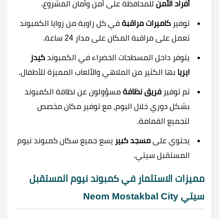
أفراد الأمن
للمحافظة على أمن وأمان المشروع.
توفير
كاميرات مراقبة
في كل زاوية من زوايا الكمبوند
تعمل على مراقبة المكان على مدار 24 ساعة.
يتوفر داخل المسطحات الخضراء في الكمبوند
كيدز
ايريا
بها الكثير من الملاهي والألعاب المميزة للأطفال.
تم توفير
فريق نظافة
مسؤولون عن نظافة الكمبوند
بشكل دوري خلال اليوم، مع توفير مكان مخصص
لتجميع القمامة.
يحتوي على
مسجد كبير
يسع جميع سكان
كمبوند نيوم
المستقبل سيتي.
مميزات الاستثمار في كمبوند نيوم المستقبل
سيتي Neom Mostakbal City