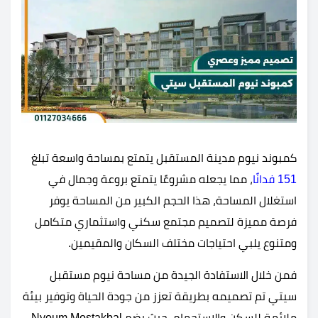
كمبوند نيوم مدينة المستقبل يتمتع بمساحة واسعة تبلغ
151 فدانًا
، مما يجعله مشروعًا يتمتع بروعة وجمال في
استغلال المساحة، هذا الحجم الكبير من المساحة يوفر
فرصة مميزة لتصميم مجتمع سكني واستثماري متكامل
ومتنوع يلبي احتياجات مختلف السكان والمقيمين.
فمن خلال الاستفادة الجيدة من مساحة نيوم مستقبل
سيتي تم تصميمه بطريقة تعزز من جودة الحياة وتوفير بيئة
ملائمة للسكن والاستجمام، حيث يضم Nyoum Mostakbal