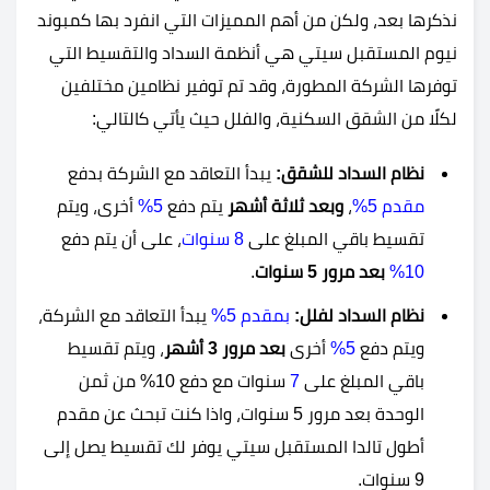
نذكرها بعد، ولكن من أهم المميزات التي انفرد بها
كمبوند
نيوم المستقبل سيتي هي أنظمة السداد والتقسيط التي
توفرها الشركة المطورة، وقد تم توفير نظامين مختلفين
لكلًا من الشقق السكنية، والفلل حيث يأتي كالتالي:
نظام السداد للشقق:
يبدأ التعاقد مع الشركة بدفع
مقدم 5%
،
وبعد ثلاثة أشهر
يتم دفع
5%
أخرى، ويتم
تقسيط باقي المبلغ على
8 سنوات
، على أن يتم دفع
10%
بعد مرور 5 سنوات
.
نظام السداد لفلل:
بمقدم 5%
يبدأ التعاقد مع الشركة،
ويتم دفع
5%
أخرى
بعد مرور 3 أشهر
، ويتم تقسيط
باقي المبلغ على
7
سنوات مع دفع 10% من ثمن
الوحدة بعد مرور 5 سنوات، واذا كنت تبحث عن مقدم
أطول
ت
الدا المستقبل سيتي
يوفر لك تقسيط يصل إلى
9 سنوات.