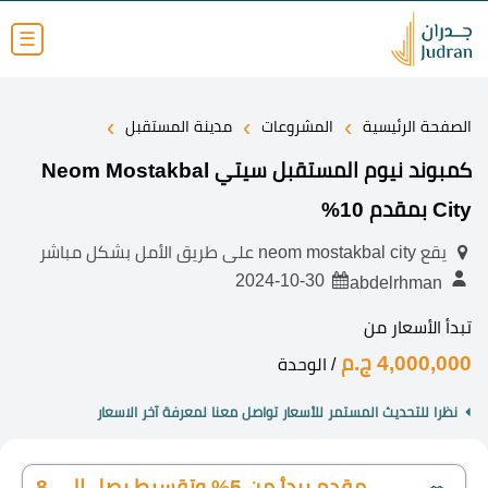
☰
›
›
›
الصفحة الرئيسية
المشروعات
مدينة المستقبل
كمبوند نيوم المستقبل سيتي Neom Mostakbal
City بمقدم 10%
يقع neom mostakbal city على طريق الأمل بشكل مباشر
2024-10-30
abdelrhman
تبدأ الأسعار من
4,000,000 ج.م
/ الوحدة
نظرا للتحديث المستمر للأسعار تواصل معنا لمعرفة آخر الاسعار
مقدم يبدأ من 5% وتقسيط يصل إلى 8