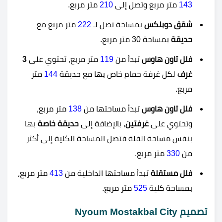
143
متر مربع وتصل إلى
210
متر مربع.
شقق دوبلكس
بمساحة تصل لـ
222
متر مربع مع
حديقة
بمساحة 30 متر مربع.
فلل تاون هاوس
تبدأ من
119
متر مربع، تحتوي على
3
غرف
لكل غرفة حمام خاص بها مع حديقة
144
متر
مربع.
فلل تاون هاوس
تبدأ مساحتها من
138
متر مربع،
وتحتوي على
غرفتين
، بالإضافة إلى
حديقة خاصة
بها
بنفس مساحة الفلة فتصل المساحة الكلية إلى أكثر
من
330
متر مربع.
فلل مستقلة
تبدأ مساحتها الداخلية من
413
متر مربع،
بمساحة كلية
525
متر مربع.
تصميم Nyoum Mostakbal City