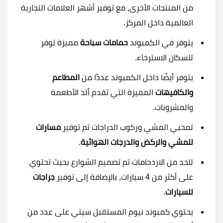
من المنتجات الأخرى، مع توفير أشهر العلامات التجارية
العالمية داخل المركز.
يتوفر في الكمبوند
حمامات سباحة
مميزة توفر
للسكان الاسترخاء.
يتوفر أيضًا داخل الكمبوند عددًا من
المطاعم
والكافيهات
المميزة التي تقدم ألذ الأطعمة
والمشروبات.
لمحبي المشي وركوب الدراجات تم توفير
مسارات
للمشي والركض والدرجات الهوائية
.
للحد من الازدحامات تم تصميم الشوارع بحيث تحتوي
على أكثر من 4 سيارات، بالإضافة إلى توفير
جراجات
للسيارات
.
يحتوي
كمبوند نيوم المستقبل سيتي على عدد من