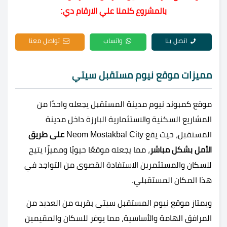
بالمشروع كلمنا علي الارقام دي:
اتصل بنا
واتساب
تواصل معنا
مميزات موقع نيوم مستقبل سيتي
موقع كمبوند نيوم مدينة المستقبل يجعله واحدًا من
المشاريع السكنية والاستثمارية البارزة داخل مدينة
المستقبل، حيث يقع Neom Mostakbal City
على طريق
الأمل بشكل مباشر
، مما يجعله موقعًا حيويًا ومميزًا يتيح
للسكان والمستثمرين الاستفادة القصوى من التواجد في
هذا المكان المستقبلي.
ويمتاز موقع نيوم المستقبل سيتي بقربه من العديد من
المرافق الهامة والأساسية، مما يوفر للسكان والمقيمين