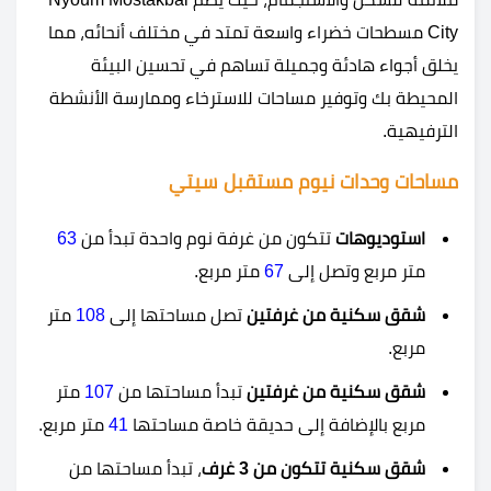
City مسطحات خضراء واسعة تمتد في مختلف أنحائه، مما
يخلق أجواء هادئة وجميلة تساهم في تحسين البيئة
المحيطة بك وتوفير مساحات للاسترخاء وممارسة الأنشطة
الترفيهية.
مساحات وحدات نيوم مستقبل سيتي
استوديوهات
تتكون من غرفة نوم واحدة تبدأ من
63
متر مربع وتصل إلى
67
متر مربع.
شقق سكنية من غرفتين
تصل مساحتها إلى
108
متر
مربع.
شقق سكنية من غرفتين
تبدأ مساحتها من
107
متر
مربع بالإضافة إلى حديقة خاصة مساحتها
41
متر مربع.
شقق سكنية تتكون من 3 غرف
، تبدأ مساحتها من