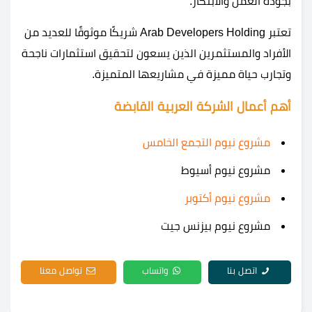
بجودة العمل والابتكار.
تعتبر Arab Developers Holding شريكًا موثوقًا للعديد من
الأفراد والمستثمرين الذين يسعون لتحقيق استثمارات ناجحة
وتجارب حياة مميزة في مشاريعها المتميزة.
أهم أعمال الشركة العربية القابضة
مشروع نيوم التجمع الخامس
مشروع نيوم أسيوط
مشروع نيوم أكتوبر
مشروع نيوم بيزنس جيت
اتصل بنا
واتساب
تواصل معنا