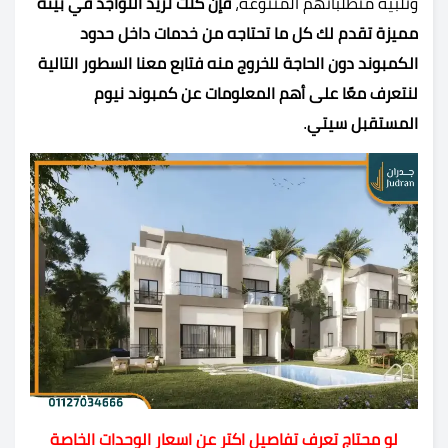
وتلبية متطلباتهم المتنوعة،
فإن كنت تريد التواجد في بيئة
مميزة تقدم لك كل ما تحتاجه من خدمات داخل حدود
الكمبوند دون الحاجة للخروج منه فتابع معنا السطور التالية
لنتعرف معًا على أهم المعلومات عن كمبوند نيوم
المستقبل سيتي
.
لو محتاج تعرف تفاصيل اكتر عن اسعار الوحدات الخاصة