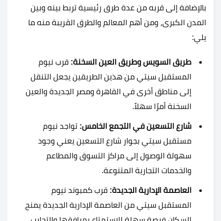
بالإضافة إلى قربه من عدة طرق رئيسية تربط بينه وبين
المدن الكبرى، ومن أهم المعالم والطرق القريبة منه ما
يلي:
طريق السويس وطريق العين السخنة:
قرب نيوم
المستقبل سيتي من هذين الطريقين يجعل التنقل
إلى مناطق أخرى في القاهرة ومصر الجديدة والعين
السخنة أمرًا سهلاً.
شارع التسعين في التجمع الخامس:
تواجد نيوم
مستقبل سيتي بجوار شارع التسعين يعني وجود
سهولة الوصول إلى مراكز التسوق والمطاعم
والخدمات التجارية المتنوعة.
العاصمة الإدارية الجديدة:
قرب كمبوند نيوم
المستقبل سيتي من العاصمة الإدارية الجديدة يمنح
السكان فرصة سهلة للاستمتاع بمرافقها والتجارب