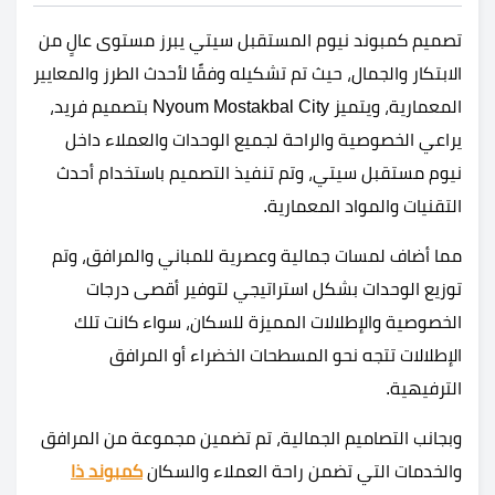
تصميم
كمبوند نيوم المستقبل سيتي
يبرز مستوى عالٍ من
الابتكار والجمال، حيث تم تشكيله وفقًا لأحدث الطرز والمعايير
المعمارية، ويتميز Nyoum Mostakbal City بتصميم فريد،
يراعي الخصوصية والراحة لجميع الوحدات والعملاء داخل
نيوم مستقبل سيتي، وتم تنفيذ التصميم باستخدام أحدث
التقنيات والمواد المعمارية.
مما أضاف لمسات جمالية وعصرية للمباني والمرافق، وتم
توزيع الوحدات بشكل استراتيجي لتوفير أقصى درجات
الخصوصية والإطلالات المميزة للسكان، سواء كانت تلك
الإطلالات تتجه نحو المسطحات الخضراء أو المرافق
الترفيهية.
وبجانب التصاميم الجمالية، تم تضمين مجموعة من المرافق
والخدمات التي تضمن راحة العملاء والسكان
كمبوند ذا