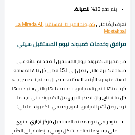
يتم دفع 10%
للصيانة
.
تعرف أيضًا على
كمبوند لاميرادا المستقبل La Mirada Al
Mostakbal
مرافق وخدمات
كمبوند نيوم المستقبل سيتي
من مميزات كمبوند نيوم المستقبل أنه قد تم بنائه على
مساحة كبيرة والتي تصل إلى 151 فدان، كل تلك المساحة
ليست متوفرة للأبنية السكنية فقد، بل قد تم تخصيص جزء
كبير منها ليتم بناء مرافق خدمية عليها والتي ستجد فيها
كل ما تحتاج، ولن تضطر للخروج من الكمبوند حتى تجد ما
تريد، ومن أهم المرافق الموجودة في الكمبوند ما يلي:
يتوفر في نيوم مدينة المستقبل
مركز تجاري
يحتوي
على جميع ما تحتاجه بشكل يومي بالإضافة إلى الكثير