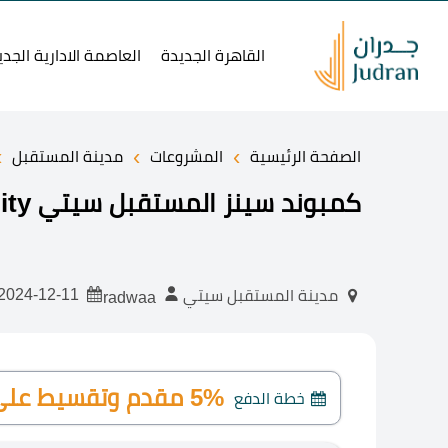
القاهرة الجديدة
العاصمة الادارية الجدي
›
›
›
الصفحة الرئيسية
المشروعات
مدينة المستقبل
كمبوند سينز المستقبل سيتي Scenes Al Mostakbal City
2024-12-11
مدينة المستقبل سيتي
radwaa
5% مقدم وتقسيط على 8 سنوات
خطة الدفع