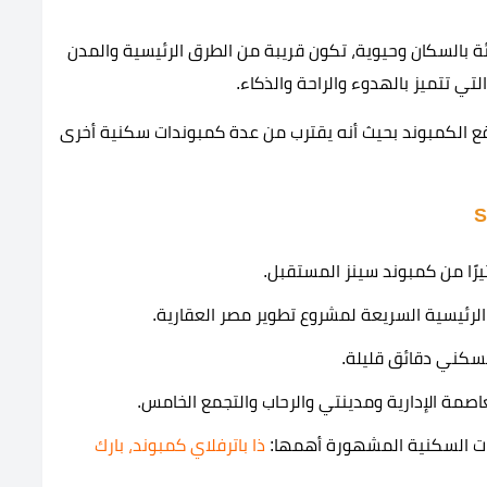
 بالسكان وحيوية، تكون قريبة من الطرق الرئيسية والمدن
ي تتميز بالهدوء والراحة والذكاء.
قع الكمبوند بحيث أنه يقترب من عدة كمبوندات سكنية أخرى
رًا من كمبوند سينز المستقبل.
رئيسية السريعة لمشروع تطوير مصر العقارية.
لسكني دقائق قليلة.
عاصمة الإدارية ومدينتي والرحاب والتجمع الخامس.
دات السكنية المشهورة أهمها:
ذا باترفلاي كمبوند
،
بارك