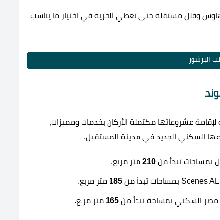
هاوس وفلل مستقلة حتى تعطي الحرية في اختيار ما يناسب
ب البرشور
وند
قامة مشروعاتها مكتملة الأركان بخدمات ومميزات،
ها السكني الجديد في مدينة المستقبل.
 بمساحات تبدأ من
210
متر مربع.
185
متر مربع.
 مصر السكني بمساحة تبدأ من
165
متر مربع.