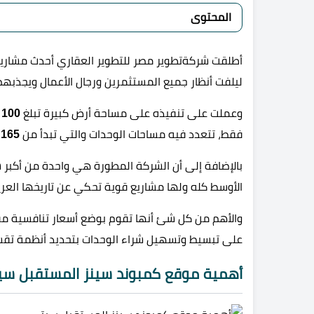
المحتوى
أطلقت شركةتطوير مصر للتطوير العقاري أحدث مشاري
ليلفت أنظار جميع المستثمرين ورجال الأعمال ويجذبهم 
وعملت على تنفيذه على مساحة أرض كبيرة تبلغ
100 فدان
فقط، تتعدد فيه مساحات الوحدات والتي تبدأ من
165
بالإضافة إلى أن الشركة المطورة هي واحدة من أكبر
الأوسط كله ولها مشاريع قوية تحكي عن تاريخها العر
والأهم من كل شئ أنها تقوم بوضع أسعار تنافسية مقا
على تبسيط وتسهيل شراء الوحدات بتحديد أنظمة تق
أهمية موقع كمبوند سينز المستقبل سي