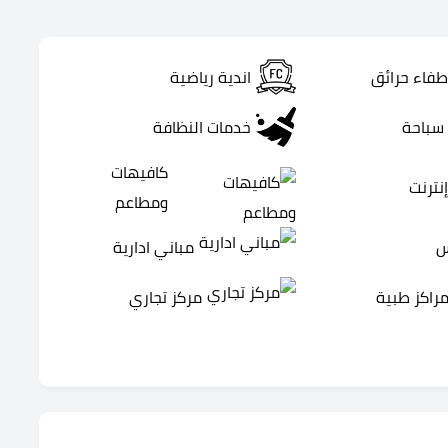
طفاء حرائق
اندية رياضية
سباحة
خدمات النظافة
كافيهات
نترنت
ومطاعم
س
مباني ادارية
راكز طبية
مركز تجاري