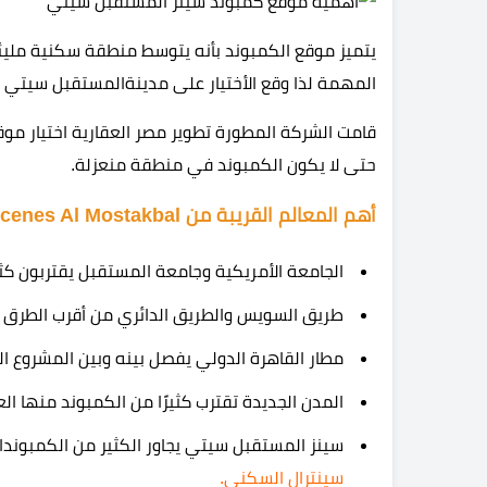
يتميز موقع الكمبوند بأنه يتوسط منطقة سكنية مليئة
المهمة لذا وقع الأختيار على مدينةالمستقبل سيتي الت
قامت الشركة المطورة تطوير مصر العقارية اختيار مو
حتى لا يكون الكمبوند في منطقة منعزلة.
أهم المعالم القريبة من Scenes Al Mostakbal
الجامعة الأمريكية وجامعة المستقبل يقتربون كثي
طريق السويس والطريق الدائري من أقرب الطرق ال
مطار القاهرة الدولي يفصل بينه وبين المشروع ا
المدن الجديدة تقترب كثيرًا من الكمبوند منها ال
سينز المستقبل سيتي يجاور الكثير من الكمبون
سينترال السكني.