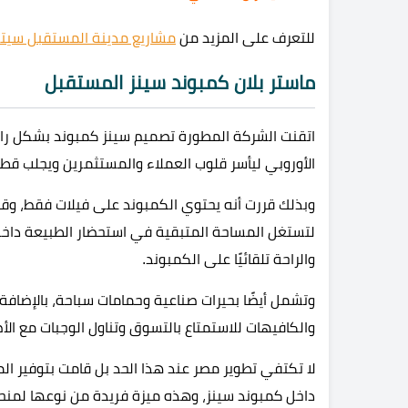
للتعرف على المزيد من
مشاريع مدينة المستقبل سيت
ماستر بلان كمبوند سينز المستقبل
اتقنت الشركة المطورة تصميم سينز كمبوند بشكل رائ
الأوروبي ليأسر قلوب العملاء والمستثمرين ويجلب قط
وبذلك قررت أنه يحتوي الكمبوند على فيلات فقط، وق
لتستغل المساحة المتبقية في استحضار الطبيعة داخ
والراحة تلقائيًا على الكمبوند.
وتشمل أيضًا بحيرات صناعية وحمامات سباحة، بالإضافة
والكافيهات للاستمتاع بالتسوق وتناول الوجبات مع الأ
لا تكتفي تطوير مصر عند هذا الحد بل قامت بتوفير ا
داخل كمبوند سينز، وهذه ميزة فريدة من نوعها لمنحهم