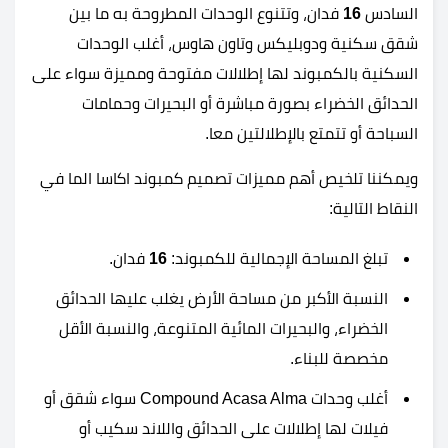
السادس
16
فدان، وتتنوع الوحدات المطروحة به ما بين
شقق سكنية ودوبليكس وتاون هاوس، أغلب الوحدات
السكنية بالكمبوند لها إطلالات مفتوحة ومميزة سواء على
الحدائق الخضراء بصورة مباشرة أو البحيرات وحمامات
السباحة أو تتمتع بالإطلالتين معا.
ويمكننا تلخيص أهم مميزات تصميم كمبوند اكاسا الما في
النقاط التالية:
تبلغ المساحة الإجمالية للكمبوند:
16
فدان.
النسبة الأكبر من مساحة الأرض يغلب عليها الحدائق
الخضراء، والبحيرات المائية المتنوعة، والنسبة الأقل
مخصصة للبناء.
أغلب وحدات Compound Acasa Alma سواء شقق أو
فيلات لها إطلالات على الحدائق واللاند سكيب أو