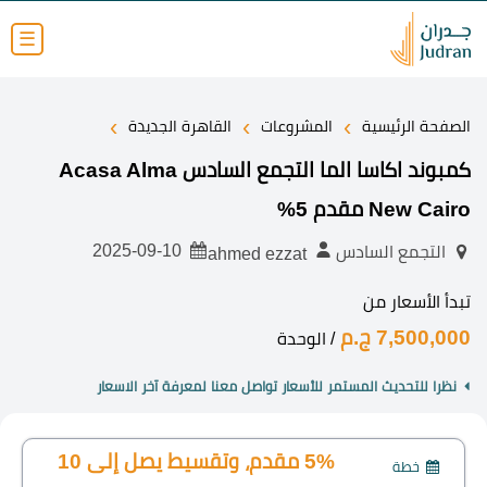
☰
›
›
›
الصفحة الرئيسية
المشروعات
القاهرة الجديدة
كمبوند اكاسا الما التجمع السادس Acasa Alma
New Cairo مقدم 5%
2025-09-10
التجمع السادس
ahmed ezzat
تبدأ الأسعار من
7,500,000 ج.م
/ الوحدة
نظرا للتحديث المستمر للأسعار تواصل معنا لمعرفة آخر الاسعار
5% مقدم، وتقسيط يصل إلى 10
خطة