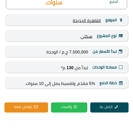
الدفع
سنوات.
الموقع
القاهرة الجديدة
نوع المشروع
سكني
تبدأ الأسعار من
7,500,000 ج.م
/ الوحدة
مساحة الوحدات
تبدأ من
130
م²
خطة الدفع
5% مقدم، وتقسيط يصل إلى 10 سنوات.
اتصل بنا
واتساب
تواصل معنا