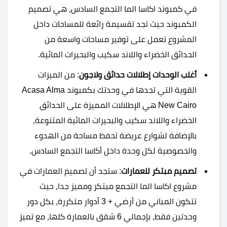
في كمبوند اكاسا الما التجمع السادس، هي تصميم
الكمبوند حيث تجد تقسيمة رائعة للمساحات داخل
المشروع تعمل على توفير مساحات واسعة من
الحدائق الخضراء واللاند سكيب والبحيرات المائية.
أغلب الوحدات إطلالات حدائق ولاجون
: من الميزات
القوية التي تجدها في وحدتك بكمبوند Acasa Alma
New Cairo هي الإطلالات المميزة على الحدائق
الخضراء واللاند سكيب والبحيرات المائية المتنوعة،
بالإضافة لشوارع عريضة تحفظ مساحة من الهدوء
والخصوصية لكل وحدة داخل أكاسا التجمع السادس.
تصميم مبتكر للعمارات
: ستجد أن تصميم العمارات في
مشروع اكاسا الما التجمع مبتكر ومميز جدا، حيث
تتكون المباني من أرضي + 3 أدوار متكررة، بكل دور
وحدتين فقط، بإجمالي 6 شقق بالعمارة كلها، مع تميز