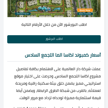
اطلب البورشور الآن من خلال الأرقام التالية
اطلب البرشور
أسعار كمبوند اكاسا الما التجمع السادس
عملت شركة دار العالمية على الاهتمام بكافة تفاصيل
مشروع اكاسا التجمع السادس، وحرصت على اختيار موقع
استراتيجي مميز يضمن خلق بيئة سكنية راقية ومريحة
لعملائه، بالقرب من شبكة الطرق الرابطة، ويضمن أيضا
قيمة استثمارية مميزة لوحداه تزداد مع مرور الوقت.