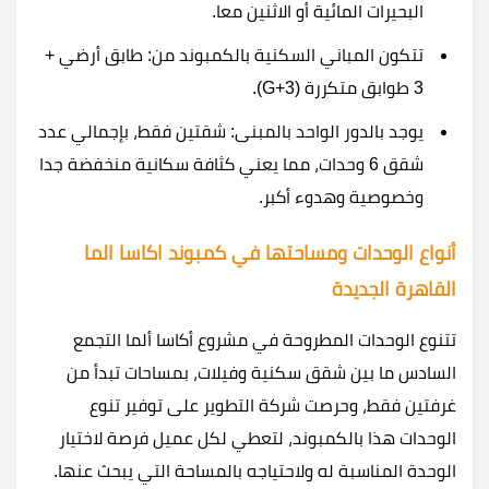
البحيرات المائية أو الاثنين معا.
تتكون المباني السكنية بالكمبوند من: طابق أرضي +
3 طوابق متكررة (G+3).
يوجد بالدور الواحد بالمبنى: شقتين فقط، بإجمالي عدد
شقق 6 وحدات، مما يعني كثافة سكانية منخفضة جدا
وخصوصية وهدوء أكبر.
أنواع الوحدات ومساحتها في كمبوند اكاسا الما
القاهرة الجديدة
تتنوع الوحدات المطروحة في مشروع أكاسا ألما التجمع
السادس ما بين شقق سكنية وفيلات، بمساحات تبدأ من
غرفتين فقط، وحرصت شركة التطوير على توفير تنوع
الوحدات هذا بالكمبوند، لتعطي لكل عميل فرصة لاختيار
الوحدة المناسبة له ولاحتياجه بالمساحة التي يبحث عنها.