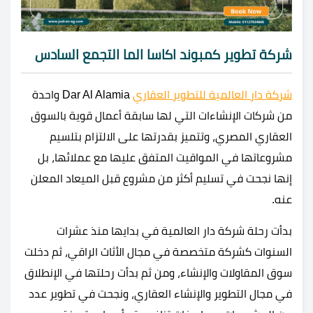
شركة تطوير كمبوند اكاسا الما التجمع السادس
شركة دار العالمية للتطوير العقاري
Dar Al Alamia واحدة
من شركات الإنشاءات التي لها سابقة أعمال قوية بالسوق
العقاري المصري، وتتميز بقدرتها على الالتزام بتلسيم
مشروعاتها في المواقيت المتفق عليها مع عملائها، بل
إنها نجحت في تسليم أكثر من مشروع قبل الميعاد المعلن
عنه.
بدأت رحلة شركة دار العالمية في بدايها منذ عشرات
السنوات كشركة متخصصة في مجال الأثاث الراقي، ثم دخلت
سوق المقاولات والإنشاء، ومن ثم بدأت رحلتها في الإنطلاق
في مجال التطوير والإنشاء العقاري، ونجحت في تطوير عدد