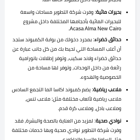
بحيرات مائية
: وفرت شركة التطوير مساحات واسعة
للبحيرات المائية بأحجامها المختلفة داخل مشروع
Acasa Alma New Cairo.
حدائق خضراء
: بمجرد دخولك من بوابة الكمبوند ستجد
أن أغلب المساحة التي تحيط بك من كل جانب عبارة عن
حدائق خضراء ولاند سكيب، وتوفر إطلالات بانورامية
رائعة من داخل الوحدات، وتوفر لها مساحة من
الخصوصية والهدوء.
ملاعب رياضية
: يضم كمبوند اكاسا الما التجمع السادس
ملاعب رياضية لألعاب مختلفة مثل: ملاعب تنس،
وملاعب بادل، وملاعب كرة قدم.
نوادي صحية
: لمزيد من العناية بالصحة والبشرة، فقد
وفرت شركة التطوير نوادي صحية وبها خدمات مختلفة
مثل الساونا والسبا والجاكوزي.