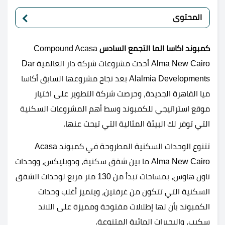
المحتوى
كمبوند اكاسا الما التجمع السادس
Compound Acasa
Alma New Cairo أحدث مشروعات شركة دار العالمية Dar
Alalmia Developments بعد نجاح مشروعها السابق أكاسا
ميا القاهرة الجديدة، وحرصت شركة التطوير على اختيار
موقع استراتيجي للكمبوند وسط أهم المشروعات السكنية
التي توفر لك البيئة المثالية التي تبحث عنها.
تتنوع الوحدات السكنية المطروحة في كمبوند Acasa
Alma New Cairo ما بين شقق سكنية، ودوبليكس، ووحدات
تاون هاوس، بمساحات تبدأ من 130 متر مربع لوحدات الشقق
السكنية التي تتكون من غرفتين، ويتميز أغلب وحدات
الكمبوند بأن لها إطلالات مفتوحة ومميزة على اللاند
سكيب، والبحيرات المائية المتنوعة.