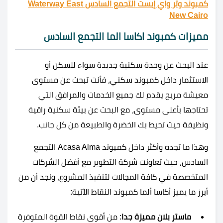
كمبوند وتر واي إيست التجمع السادس Waterway East
New Cairo
مميزات كمبوند اكاسا الما التجمع السادس
عند البحث عن وحدة سكنية جديدة سواء للسكن أو
الاستثمار داخل كمبوند سكني، فأنت تبحث عن مستوى
معيشة مريح يقدم لك جميع الخدمات والمرافق التي
تحتاجها بأعلى مستوى، مع البحث عن بيئة سكنية راقية
ونظيفة حيث تحيط بك الخضرة والطبيعة من كل جانب.
وهذا ما تجده وأكثر داخل كمبوند Acasa Alma التجمع
السادس، حيث تعاونت شركة التطوير مع أفضل الشركات
المتخصصة في كافة المجالات لتنفيذ المشروع، ونجد أن من
أبرز ما يميز أكاسا ألما كمبوند النقاط الآتية:
ماستر بلان مميزة جدا
: من أقوى نقاط القوة المتوفرة