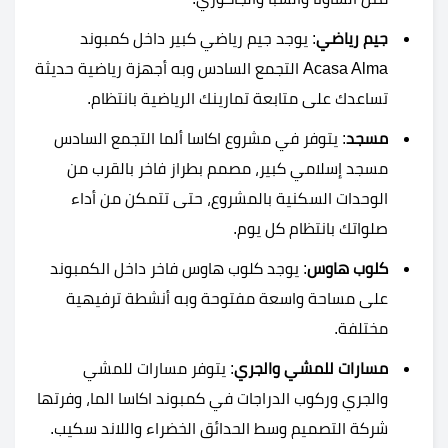
جيم رياضي
: يوجد جيم رياضي كبير داخل كمبوند
Acasa Alma التجمع السادس وبه أجهزة رياضية حديثة
تساعدك على متابعة تمارينك الرياضية بانتظام.
مسجد
: يتوفر في مشروع اكاسا ألما التجمع السادس
مسجد إسلامي كبير، مصمم بطراز فاخر بالقرب من
الوحدات السكنية بالمشروع، حتى تتمكن من أداء
صلواتك بانتظام كل يوم.
كلوب هاوس
: يوجد كلوب هاوس فاخر داخل الكمبوند
على مساحة واسعة مفتوحة وبه أنشطة ترفيهية
مختلفة.
مسارات للمشي والجري
: يتوفر مسارات للمشي
والجري وركوب الدراجات في كمبوند اكاسا الما، وفرتها
شركة التصميم وسط الحدائق الخضراء واللاند سكيب.