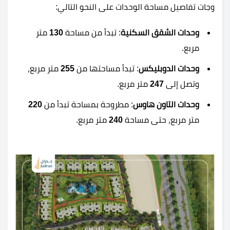
وجات تفاصيل مساحة الوحدات على النحو التالي:
وحدات الشقق السكنية
: تبدأ من مساحة
130
متر
مربع.
وحدات الدوبليكس
: تبدأ مساحتها من
255
متر مربع،
وتصل إلى
247
متر مربع.
وحدات التاون هاوس
: مطروحة بمساحة تبدأ من
220
متر مربع، حتى مساحة
240
متر مربع.