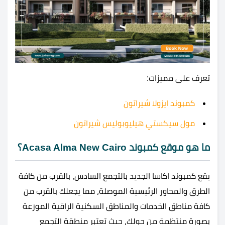
تعرف على مميزات:
كمبوند ايزولا شيراتون
مول سيكستي هيليوبوليس شيراتون
ما هو موقع كمبوند Acasa Alma New Cairo؟
يقع كمبوند اكاسا الجديد بالتجمع السادس، بالقرب من كافة
الطرق والمحاور الرئيسية الموصلة، مما يجعلك بالقرب من
كافة مناطق الخدمات والمناطق السكنية الراقية الموزعة
بصورة منتظمة من حولك، حيث تعتبر منطقة التجمع