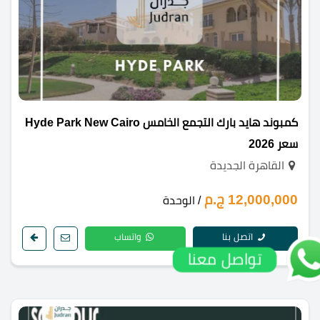
كمبوند هايد بارك التجمع الخامس Hyde Park New Cairo
سعر 2026
القاهرة الجديدة
12,000,000 ج.م
/ الوحدة
اتصل بنا
واتساب
تواصل معنا