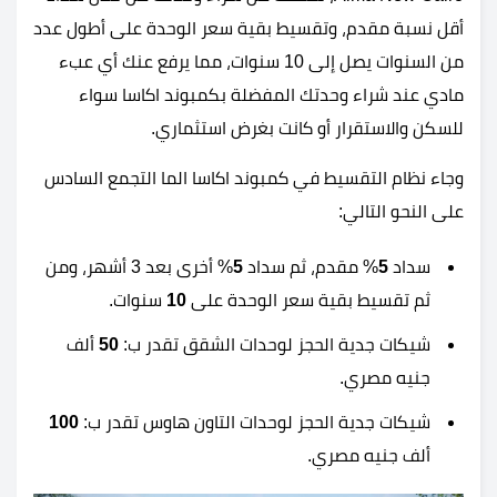
أقل نسبة مقدم، وتقسيط بقية سعر الوحدة على أطول عدد
من السنوات يصل إلى 10 سنوات، مما يرفع عنك أي عبء
مادي عند شراء وحدتك المفضلة بكمبوند اكاسا سواء
للسكن والاستقرار أو كانت بغرض استثماري.
وجاء نظام التقسيط في كمبوند اكاسا الما التجمع السادس
على النحو التالي:
سداد
5
% مقدم، ثم سداد
5
% أخرى بعد 3 أشهر، ومن
ثم تقسيط بقية سعر الوحدة على
10
سنوات.
شيكات جدية الحجز لوحدات الشقق تقدر ب:
50
ألف
جنيه مصري.
شيكات جدية الحجز لوحدات التاون هاوس تقدر ب:
100
ألف جنيه مصري.