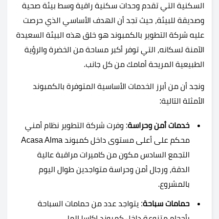
السكنية التي تقدم وحدات سكنية راقية وسط بيئة صحية
وصديقة للبيئة، حيث تجد أن الهدف الأساسي الذي حرصت
عليه شركة التطوير بالكمبوند هو خلق هذه البيئة السعيدة
الآمنة لسكانه، التي توفر أكبر مساحة من الخضرة والرؤية
الطبيعية المريحة أمامك من كل جانب.
ونجد أن من أبرز الخدمات الأساسية المتوفرة بالكمبوند
الأمثلة التالية:
خدمات أمن وحراسة
: وفرت شركة التطوير نظام أمني
محكم على أعلى مستوى داخل كمبوند Acasa Alma
التجمع السادس مكون من كاميرات مراقبة عالية
الدقة، ورجال أمن وحراسة متواجدين طوال اليوم
بالمشروع.
حمامات سباحة
: يتواجد عدد من حمامات السباحة
بأحجام متنوعة داخل كمبوند اكاسا الما.