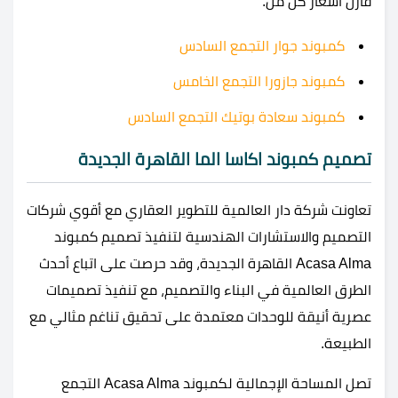
قارن أسعار كل من:
كمبوند جوار التجمع السادس
كمبوند جازورا التجمع الخامس
كمبوند سعادة بوتيك التجمع السادس
تصميم كمبوند اكاسا الما القاهرة الجديدة
تعاونت شركة دار العالمية للتطوير العقاري مع أقوي شركات
التصميم والاستشارات الهندسية لتنفيذ تصميم كمبوند
Acasa Alma القاهرة الجديدة، وقد حرصت على اتباع أحدث
الطرق العالمية في البناء والتصميم، مع تنفيذ تصميمات
عصرية أنيقة للوحدات معتمدة على تحقيق تناغم مثالي مع
الطبيعة.
تصل المساحة الإجمالية لكمبوند Acasa Alma التجمع