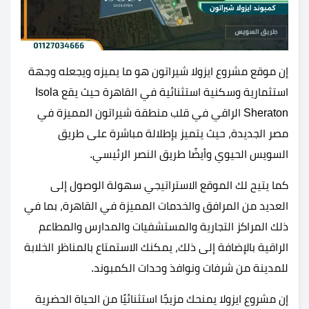
إن موقع مشروع ايزولا شيراتون هو ما يميزه ويجعله وجهة
استثمارية وسكنية استثنائية في القاهرة حيث يقع Isola
Sheraton الراقي في قلب منطقة شيراتون المميزة في
مصر الجديدة، حيث يتميز بإطلالة مباشرة على طريق
السويس الحيوي وأيضًا طريق النصر الرئيسي.
كما يتيح لك الموقع الاستراتيجي سهولة الوصول إلى
العديد من المرافق والخدمات المميزة في القاهرة، بما في
ذلك المراكز التجارية والمستشفيات والمدارس والمطاعم
الراقية بالإضافة إلى ذلك، يمكنك الاستمتاع بالمناظر الخلابة
للمدينة من شرفات ونوافذ وحدات الكمبوند.
إن مشروع ايزولا يمنحك مزيجًا استثنائيًا من الحياة الحضرية