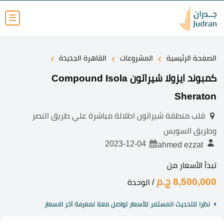
☰
›
›
›
الصفحة الرئيسية
المشروعات
القاهرة الجديدة
كمبوند ايزولا شيراتون Compound Isola
Sheraton
قلب منطقة شيراتون اطلالة مباشرة علي طريق النصر
وطريق السويس
2023-12-04
ahmed ezzat
تبدأ الأسعار من
8,500,000 ج.م
/ الوحدة
نظرا للتحديث المستمر للأسعار تواصل معنا لمعرفة آخر الاسعار