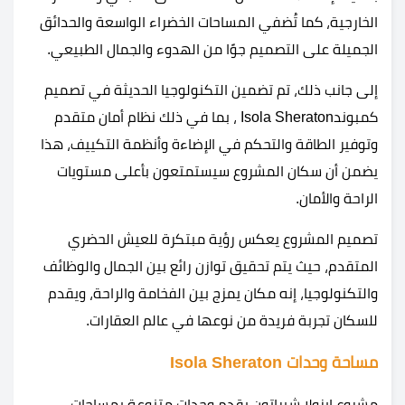
الخارجية، كما تُضفي المساحات الخضراء الواسعة والحدائق
الجميلة على التصميم جوًا من الهدوء والجمال الطبيعي.
إلى جانب ذلك، تم تضمين التكنولوجيا الحديثة في تصميم
كمبوندIsola Sheraton ، بما في ذلك نظام أمان متقدم
وتوفير الطاقة والتحكم في الإضاءة وأنظمة التكييف، هذا
يضمن أن سكان المشروع سيستمتعون بأعلى مستويات
الراحة والأمان.
تصميم المشروع يعكس رؤية مبتكرة للعيش الحضري
المتقدم، حيث يتم تحقيق توازن رائع بين الجمال والوظائف
والتكنولوجيا، إنه مكان يمزج بين الفخامة والراحة، ويقدم
للسكان تجربة فريدة من نوعها في عالم العقارات.
مساحة وحدات Isola Sheraton
مشروع ايزولا شيراتون يقدم وحدات متنوعة بمساحات