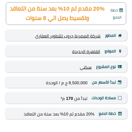
20% مقدم ثم 10% بعد سنة من التعاقد
خطة
الدفع
وتقسيط يصل الي 8 سنوات
المطور
شركة المصرية جروب للتطوير العقاري
الموقع
القاهرة الجديدة
نوع المشروع
سكني
تبدأ الأسعار من
8,500,000 ج.م
/ الوحدة
مساحة الوحدات
تبدأ من
170
م²
خطة الدفع
20% مقدم ثم 10% بعد سنة من التعاقد
وتقسيط يصل الي 8 سنوات