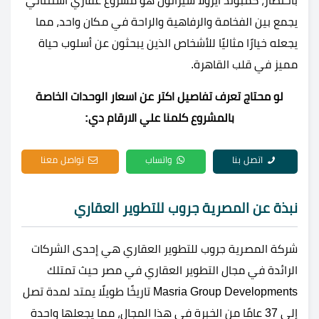
باختصار، كمبوند ايزولا شيراتون هو مشروع عقاري استثنائي
يجمع بين الفخامة والرفاهية والراحة في مكان واحد، مما
يجعله خيارًا مثاليًا للأشخاص الذين يبحثون عن أسلوب حياة
مميز في قلب القاهرة.
لو محتاج تعرف تفاصيل اكتر عن اسعار الوحدات الخاصة
بالمشروع كلمنا علي الارقام دي:
اتصل بنا
واتساب
تواصل معنا
نبذة عن المصرية جروب للتطوير العقاري
شركة المصرية جروب للتطوير العقاري هي إحدى الشركات
الرائدة في مجال التطوير العقاري في مصر حيث تمتلك
Masria Group Developments تاريخًا طويلًا يمتد لمدة تصل
إلى 37 عامًا من الخبرة في هذا المجال، مما يجعلها واحدة