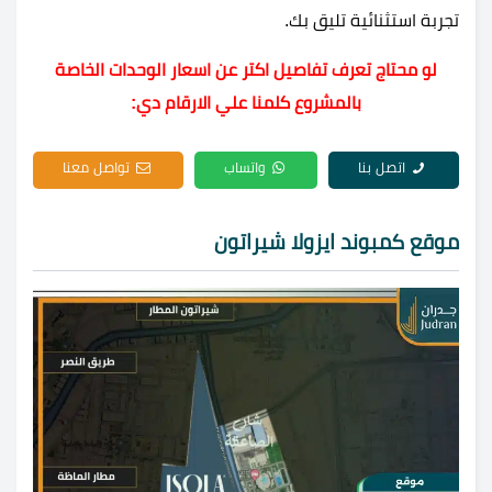
تجربة استثنائية تليق بك.
لو محتاج تعرف تفاصيل اكتر عن اسعار الوحدات الخاصة
بالمشروع كلمنا علي الارقام دي:
اتصل بنا
واتساب
تواصل معنا
موقع كمبوند ايزولا شيراتون