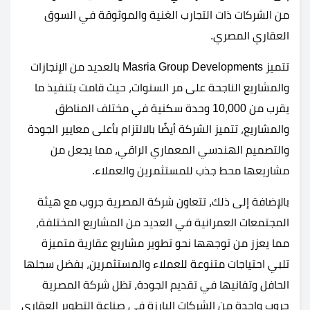
من الشركات ذات التجارب الغنية والموثوقة في السوق
العقاري المصري.
تتميز Masria Group Developments بالعديد من الإنجازات
والمشاريع الناجحة على مر السنوات، حيث قامت بتنفيذ ما
يقرب من 10,000 وحدة سكنية في مختلف المناطق
والمشاريع، تتميز الشركة أيضًا بالالتزام بأعلى معايير الجودة
والتصميم الهندسي المعماري الراقي، مما يجعل من
مشاريعها محط جذب للمستثمرين والعملاء.
بالإضافة إلى ذلك، تتعاون شركة المصرية جروب مع هيئة
المجتمعات العمرانية في العديد من المشاريع المختلفة،
مما يعزز من توجهها نحو تطوير مشاريع عقارية متميزة
تلبي احتياجات متنوعة للعملاء والمستثمرين، بفضل سجلها
الحافل وتفانيها في تقديم الجودة، تظل شركة المصرية
جروب واحدة من الشركات البارزة في صناعة التطوير العقاري