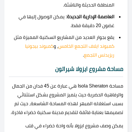
المنطقة الحديثة والناشئة.
العاصمة الإدارية الجديدة
: يمكن الوصول إليها في
غضون 20 دقيقة فقط.
يقع بجوار العديد من المشاريع السكنية المميزة مثل
كمبوند ايلاف التجمع الخامس
، و
كمبوند بيجونيا
ريزيدنس التجمع
.
مساحة مشروع ايزولا شيراتون
مساحة Isola Sheraton هي عبارة عن 45 فدان من الجمال
والرفاهية الحضرية حيث يتميز المشروع بشكل استثنائي
بسبب استغلاله المبهر لهذه المساحة الشاسعة، حيث تم
تصميمها بعناية فائقة لتقديم مدينة سكنية خضراء فاخرة.
يمكن وصف مشروع ايزولا بأنه واحة خضراء في قلب