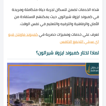
هذه الخدمات تضمن للسكان تجربة حياة متكاملة ومريحة
في كمبوند ايزولا شيراتون، حيث يمكنهم الاستفادة من
الأمان والرفاهية والترفيه والتعليم في نفس الوقت.
تعرف علي خدمات ومميزات حصرية في
كمبوند ماونتن فيو
اي سيتي التجمع الخامس
لماذا تختار كمبوند ايزولا شيراتون؟