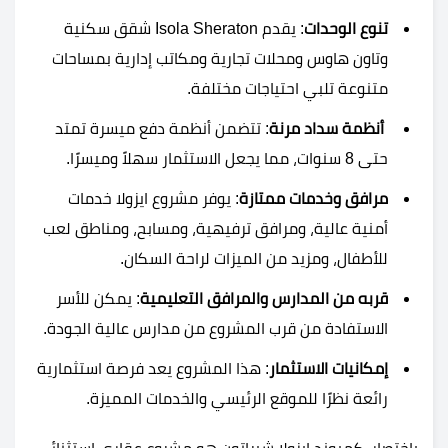
تنوع الوحدات
: يقدم Isola Sheraton شقق سكنية
وتاون هاوس ومحلات تجارية ومكاتب إدارية بمساحات
متنوعة تلبي احتياجات مختلفة.
أنظمة سداد مرنة
: تتضمن أنظمة دفع ميسرة تمتد
حتى 8 سنوات، مما يجعل الاستثمار سهلاً وميسرًا.
مرافق وخدمات ممتازة
: يوفر مشروع ايزولا خدمات
أمنية عالية، ومرافق ترفيهية، ومسابح، ومناطق لعب
للأطفال، ومزيد من الميزات لراحة السكان.
قربه من المدارس والمرافق التعليمية
: يمكن للأسر
الاستفادة من قرب المشروع من مدارس عالية الجودة.
إمكانيات الاستثمار
: هذا المشروع يعد فرصة استثمارية
رائعة نظرًا للموقع الرئيسي والخدمات المميزة.