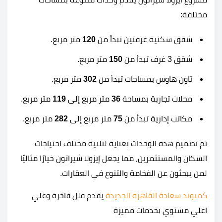
مختلفة:
شقق سكنية غرفتين تبدأ من
120
متر مربع.
شقق 3 غرف تبدأ من
150
متر مربع.
تاون هاوس بمساحات تبدأ من
302
متر مربع.
محلات تجارية بمساحة
36
متر مربع إلى
119
متر مربع.
مكاتب إدارية تبدأ من
75
متر مربع إلى
282
متر مربع.
تم تصميم هذه الوحدات بعناية لتلبية مختلف احتياجات
السكان والمستثمرين، مما يجعل إيزولا شيراتون خيارًا مثاليًا
لمن يبحثون عن الفخامة والتنوع في العقارات.
كمبوند سعادة القاهرة الجديدة
يقدم فلل فاخرة وعلي
اعلي مستوي بخدمات مميزة