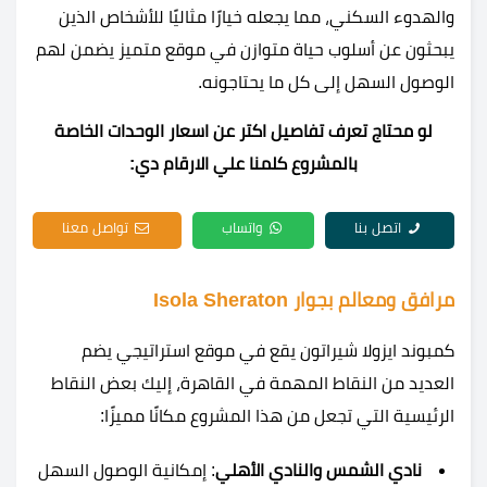
والهدوء السكني، مما يجعله خيارًا مثاليًا للأشخاص الذين
يبحثون عن أسلوب حياة متوازن في موقع متميز يضمن لهم
الوصول السهل إلى كل ما يحتاجونه.
لو محتاج تعرف تفاصيل اكتر عن اسعار الوحدات الخاصة
بالمشروع كلمنا علي الارقام دي:
اتصل بنا
واتساب
تواصل معنا
مرافق ومعالم بجوار Isola Sheraton
كمبوند ايزولا شيراتون يقع في موقع استراتيجي يضم
العديد من النقاط المهمة في القاهرة، إليك بعض النقاط
الرئيسية التي تجعل من هذا المشروع مكانًا مميزًا:
نادي الشمس والنادي الأهلي
: إمكانية الوصول السهل