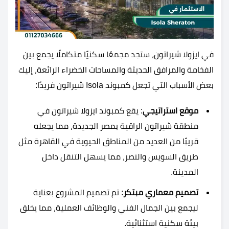
في ايزولا شيراتون، ستجد مجمعًا سكنيًا متكاملًا يجمع بين
الفخامة والمرافق الحديثة والمساحات الخضراء الرائعة، إليك
بعض الأسباب التي تجعل كمبوند Isola شيراتون فريدًا:
موقع استراتيجي
: يقع كمبوند ايزولا شيراتون في
منطقة شيراتون الراقية بمصر الجديدة، مما يجعله
قريبًا من العديد من المناطق الحيوية في القاهرة مثل
طريق السويس والنصر، مما يسهل التنقل داخل
المدينة.
تصميم معماري مبتكر
: تم تصميم المشروع بعناية
ليجمع بين الجمال الفني والوظائف العملية، مما يخلق
بيئة سكنية استثنائية.