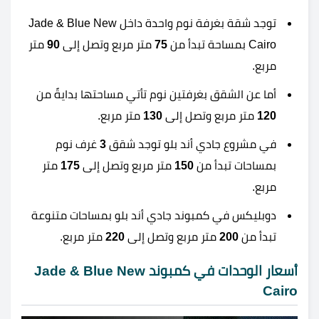
توجد شقة بغرفة نوم واحدة داخل Jade & Blue New
Cairo بمساحة تبدأ من
75
متر مربع وتصل إلى
90
متر
مربع.
أما عن الشقق بغرفتين نوم تأتي مساحتها بدايةً من
120
متر مربع وتصل إلى
130
متر مربع.
في مشروع جادي أند بلو توجد شقق
3
غرف نوم
بمساحات تبدأ من
150
متر مربع وتصل إلى
175
متر
مربع.
دوبليكس في كمبوند جادي أند بلو بمساحات متنوعة
تبدأ من
200
متر مربع وتصل إلى
220
متر مربع.
أسعار الوحدات في كمبوند Jade & Blue New
Cairo