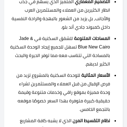
التصميم المعماري
المتميز الذي يسهم في جذب
انظار الكثيرين من العملاء والمستثمرين العرب
والأجانب، بل يزيد من الشعور بالبهجة والراحة النفسية
داخل كمبوند جادي أند بلو.
المساحات المتنوعة
للشقق السكنية في Jade &
Blue New Cairo تسهل للجميع إيجاد الوحدة السكنية
بالمساحة التي تتناسب معه مما توفر الحيرة والبحث
الكثير لديهم.
الأسعار المثالية
للوحدة السكنية بالمشروع تزيد من
فرص الإقبال من قبل العملاء والمستثمرين لشراء
وحدة مميزة بموقع راقي وخدمات متنوعة وقيمة
حقيقية كبيرة متوفرة بهذا السعر خصوصًا موقعه
بالتجمع الخامس.
نظام التقسيط المرن
الذي لا يشبه كافة المشاريع