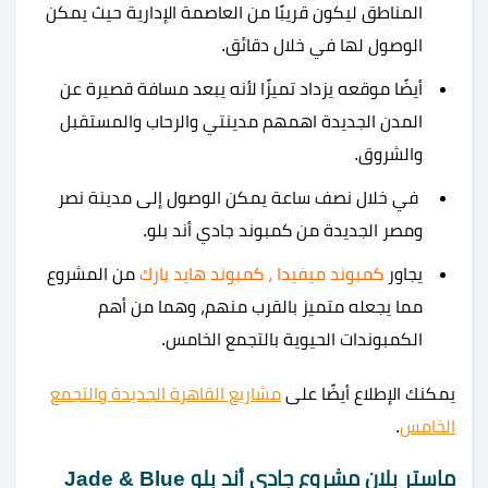
المناطق ليكون قريبًا من العاصمة الإدارية حيث يمكن
الوصول لها في خلال دقائق.
أيضًا موقعه يزداد تميزًا لأنه يبعد مسافة قصيرة عن
المدن الجديدة اهمهم مدينتي والرحاب والمستقبل
والشروق.
في خلال نصف ساعة يمكن الوصول إلى مدينة نصر
ومصر الجديدة من كمبوند جادي أند بلو.
يجاور
كمبوند ميفيدا
،
كمبوند هايد بارك
من المشروع
مما يجعله متميز بالقرب منهم، وهما من أهم
الكمبوندات الحيوية بالتجمع الخامس.
يمكنك الإطلاع أيضًا على
مشاريع القاهرة الجديدة والتجمع
الخامس
.
ماستر بلان مشروع جادي أند بلو Jade & Blue