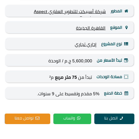
المطور
شركة أسبيكت للتطوير العقاري Aspect
Development
الموقع
القاهرة الجديدة
نوع المشروع
إداري
تجاري
تبدأ الأسعار من
5,600,000 ج.م
/ الوحدة
مساحة الوحدات
تبدأ من
75 متر مربع
م²
خطة الدفع
5% مقدم وتقسيط على 9 سنوات.
اتصل بنا
واتساب
تواصل معنا