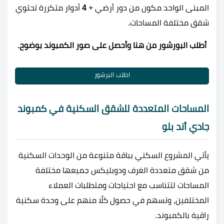
المبنى الواحد مكون من دور أرضي +
4
أدوار متكررة تحتوي
شقق مختلفة المساحات.
أطلب البورشور من هنا وأحصل على صور الكمبوند بوضوح.
اطلب البرشور
المساحات المتعددة للشقق السكنية في كمبوند
جادي أند بلو
يأتي المشروع السكني بباقة متنوعة من الوحدات السكنية
من شقق متعددة الغرف ودوبليكس جميعها مختلفة
المساحات لتتناسب مع احتياجات ومتطلبات العملاء
المختلفين، وتسهم في حصول كلًا منهم على وحدة سكنية
راقية بالكمبوند.