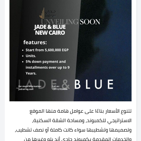
تتنوع الأسعار بناءًا على عوامل هامة منها الموقع
الاستراتيجي للكمبوند، ومساحة الشقة السكنية،
وتصميمها وتشطيبها سواء كانت كاملة أو نصف تشطيب،
والخدمات المقدمة بكمبوند جادي أند بلو وغيرها من