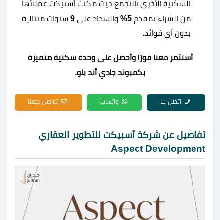
السكنية الأخرى بالتجمع حيث مكنت أسبيكت عملائها
من الشراء بمقدم
5%
والسداد على
9
سنوات متتالية
بدون أي فوائد.
أستثمر معنا فورًا وأحصل على وحدة سكنية متميزة
بكمبوند جادي أند بلو.
اتصل بنا
واتساب
تواصل معنا
تفاصيل عن شركة أسبيكت للتطوير العقاري
Aspect Development