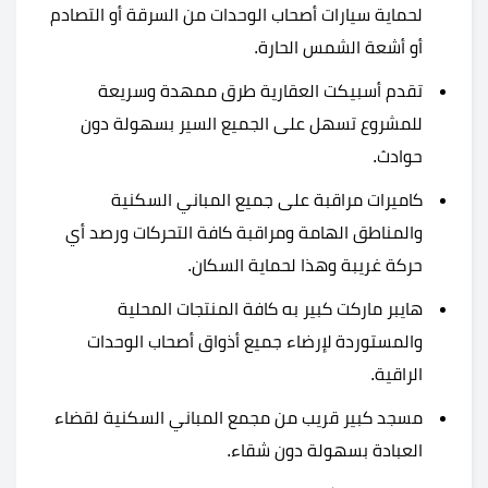
لحماية سيارات أصحاب الوحدات من السرقة أو التصادم
أو أشعة الشمس الحارة.
تقدم أسبيكت العقارية طرق ممهدة وسريعة
للمشروع تسهل على الجميع السير بسهولة دون
حوادث.
كاميرات مراقبة على جميع المباني السكنية
والمناطق الهامة ومراقبة كافة التحركات ورصد أي
حركة غريبة وهذا لحماية السكان.
هايبر ماركت كبير به كافة المنتجات المحلية
والمستوردة لإرضاء جميع أذواق أصحاب الوحدات
الراقية.
مسجد كبير قريب من مجمع المباني السكنية لقضاء
العبادة بسهولة دون شقاء.