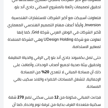
تحقيق تصميمات رائعة بالمشروع السكني جادي أند بلو.
فتعاونت أسبيكت مع أكبر الشركات للاستشارات الهندسية
Inversion، وأيضًا أعطت مهام التصميم الهندسي المعماري
لأكبر الشركات في الوطن العربي شركة Grid، كما إنها
تعاونت مع شركة UDesign Holding وهي الشركة المنفذة
لمعايير الاستدامة.
حتى تصل بكمبوند جادي أند بلو إلى الرقي والحياة النظيفة
وتحقيق بيئة صحية لجميع أصحاب الوحدات، وأضافت على
ذلك أن مساحة المباني لا تتعدى
20%
من المساحة
الإجمالية، لتشغل المساحات الخضراء واللاند سكيب باقي
المساحة.
فجاءت المباني مكونة من
12
مبنى سكني تضم
270
شقة
سكنية متعددة الغرف بداية من غرفة نوم واحدة، كما أن