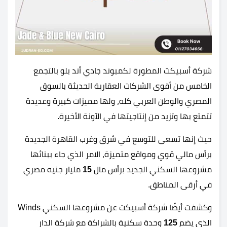
شركة أسبيكت المطورة لكمبوند جادي أند بلو بالتجمع
الخامس من أقوى الشركات العقارية الحديثة بالسوق
المصري والوطن العربي كله، ولها مميزات كبيرة وعديدة
تتمتع بها وتزيد من إنتاجيتها في الآونة الأخيرة.
حيث إنها تسعى للتوسع في شرق وغرب القاهرة الجديدة
برأس مالي قوي ومواقع متميزة، الامر الذي جاء ببنائها
مشروعها السكني الجديد برأس مال
15
مليار جنيه مصري
في أرقى المناطق.
وكشفت أيضًا شركة أسبيكت عن مشروعها السكني Winds
الذي يضم
125
وحدة سكنية بالشراكة مع شركة الدار