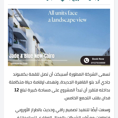
تسعى الشركة المطورة أسبيكت أن تصل للقمة بكمبوند
جادي أند بلو القاهرة الجديدة، وتهدف لإقامة حياة متكاملة
بداخله فتقرر أن تبدأ المشروع على مساحة كبيرة تبلغ
12
فدان بقلب التجمع الخامس.
وسعت أيضًا لتنفيذ تصميم راقي وحديث بالطراز الأوروبي
فتعاونت مع أكبر الشركات بالمجال العقاري لتساعدها في