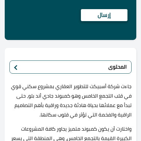
المحتوى
جاءت شركة أسبيكت للتطوير العقاري بمشروع سكني قوي
في قلب التجمع الخامس وهو كمبوند جادي أند بلو، حتى
تبدأ مع عملائها بحياة هادئة جديدة وراقية بأهم التصاميم
الراقية والفخمة التي تؤثر في قلوب سكانها.
واختارت أن يكون كمبوند متميز يجاور كافة المشروعات
الكبيرة القيمة بالتجمع الخامس، وهي المنطقة التي يسعر