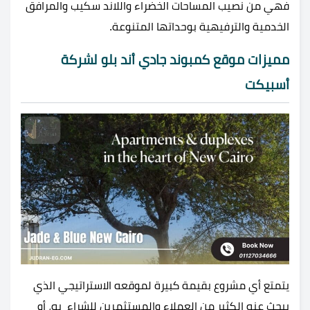
فهي من نصيب المساحات الخضراء واللاند سكيب والمرافق
الخدمية والترفيهية بوحداتها المتنوعة.
مميزات موقع كمبوند جادي أند بلو لشركة
أسبيكت
يتمتع أي مشروع بقيمة كبيرة لموقعه الاستراتيجي الذي
يبحث عنه الكثير من العملاء والمستثمرين للشراء به، أو