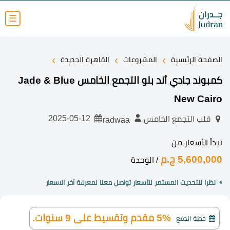
☰
›
›
›
الصفحة الرئيسية
المشروعات
القاهرة الجديدة
كمبوند جادي أند بلو التجمع الخامس Jade & Blue
New Cairo
2025-05-12
قلب التجمع الخامس
radwaa
تبدأ الأسعار من
5,600,000 ج.م
/ الوحدة
نظرا للتحديث المستمر للأسعار تواصل معنا لمعرفة آخر الاسعار
5% مقدم وتقسيط على 9 سنوات.
خطة الدفع