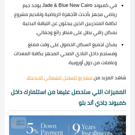
في كمبوند Jade & Blue New Cairo يوجد جيم
رياضي مجهز بأحدث الأجهزة الرياضية وتقديم مشروع
لكافة المتدربين الذين يبحثون عن اللياقة البدنية
بمكان راقي يطل على منظر رائع وجمالي.
يمكن لجميع السكان الحصول على وقت ممتع
ومستجم داخل النادي الصحي المجهز بكافة المعدات
وعاملات من دول أوروبية.
شاهد المزيد من
مشاريع الساحل الشمالي الجديدة
.
المميزات التي ستحصل عليها من استثمارك داخل
كمبوند جادي أند بلو