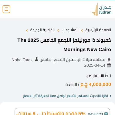
☰
›
›
›
الصفحة الرئيسية
المشروعات
القاهرة الجديدة
كمبوند ذا مورنينجز التجمع الخامس 2025 The
Mornings New Cairo
منطقة فيلات الياسمين التجمع الخامس
Noha Tarek
2025-04-14
تبدأ الأسعار من
4,000,000 ج.م
/ الوحدة
نظرا للتحديث المستمر للأسعار تواصل معنا لمعرفة آخر الاسعار
5% مقدم وتقسيط حتى 8 سنوات.
خطة الدفع