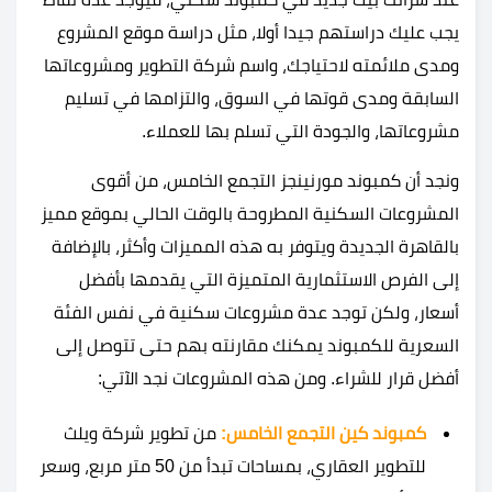
يجب عليك دراستهم جيدا أولا، مثل دراسة موقع المشروع
ومدى ملائمته لاحتياجك، واسم شركة التطوير ومشروعاتها
السابقة ومدى قوتها في السوق، والتزامها في تسليم
مشروعاتها، والجودة التي تسلم بها للعملاء.
ونجد أن كمبوند مورنينجز التجمع الخامس، من أقوى
المشروعات السكنية المطروحة بالوقت الحالي بموقع مميز
بالقاهرة الجديدة ويتوفر به هذه المميزات وأكثر، بالإضافة
إلى الفرص الاستثمارية المتميزة التي يقدمها بأفضل
أسعار، ولكن توجد عدة مشروعات سكنية في نفس الفئة
السعرية للكمبوند يمكنك مقارنته بهم حتى تتوصل إلى
أفضل قرار للشراء. ومن هذه المشروعات نجد الآتي:
كمبوند كين التجمع الخامس:
من تطوير شركة ويلث
للتطوير العقاري، بمساحات تبدأ من 50 متر مربع، وسعر