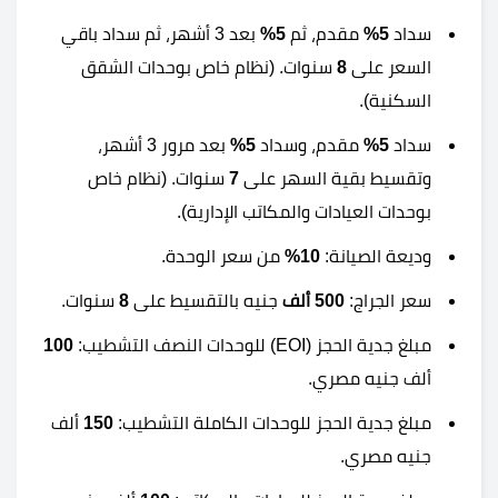
سداد
5%
مقدم، ثم
5%
بعد 3 أشهر، ثم سداد باقي
السعر على
8
سنوات. (نظام خاص بوحدات الشقق
السكنية).
سداد
5%
مقدم، وسداد
5%
بعد مرور 3 أشهر،
وتقسيط بقية السهر على
7
سنوات. (نظام خاص
بوحدات العيادات والمكاتب الإدارية).
وديعة الصيانة:
10%
من سعر الوحدة.
سعر الجراج:
500 ألف
جنيه بالتقسيط على
8
سنوات.
مبلغ جدية الحجز (EOI) للوحدات النصف التشطيب:
100
ألف جنيه مصري.
مبلغ جدية الحجز للوحدات الكاملة التشطيب:
150
ألف
جنيه مصري.