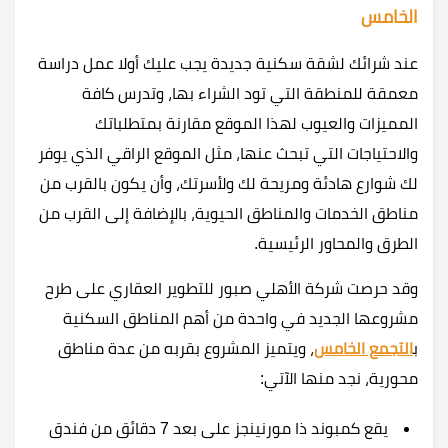
الخامس
عند شرائك لشقة سكنية جديدة يجب عليك أولا عمل دراسة
معمقة للمنطقة التي تود الشراء بها، وتدرس كافة
المميزات والعيوب لهذا الموقع مقارنة بمتطلباتك
والاحتياجات التي تبحث عنها، مثل الموقع الراقي الذي يوفر
لك شوارع هادئة ومريحة لك ولأسرتك، وأن يكون بالقرب من
مناطق الخدمات والمناطق الحيوية، بالإضافة إلى القرب من
الطرق والمحاور الرئيسية.
وقد حرصت شركة الأهلي صبور للتطوير العقاري على طرح
مشروعها الجديد في واحدة من أهم المناطق السكنية
ب
التجمع الخامس
، ويتميز المشروع بقربه من عدة مناطق
محورية، نجد منها الآتي:
يقع كمبوند ذا مورنينجز على بعد 7 دقائق من فندق