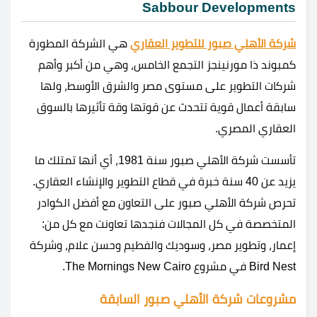
Sabbour Developments
شركة الأهلي صبور للتطوير العقاري
هي الشركة المطورة
كمبوند ذا مورنينجز التجمع الخامس، وهي من أكبر وأهم
شركات التطوير على مستوى مصر والشرق الأوسط، ولها
سابقة أعمال قوية تتحدث عن قوتها وقة تأثيرها بالسوق
العقاري المصري.
تأسست شركة الأهلي صبور سنة 1981، أي أنها تمتلك ما
يزيد عن 40 سنة خبرة في قطاع التطوير والإنشاء العقاري.
تحرص شركة الأهلي صبور على التعاون مع أفضل الكوادر
المتخصصة في كل المجالات فنجدها تعاونت مع كل من:
إعمار، وتطوير مصر، وسوديك والفطيم وحسن علام، وشركة
Bird Nest في مشروع The Mornings New Cairo.
مشروعات شركة الأهلي صبور السابقة