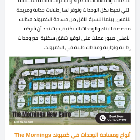
للخدمات والمساحات الخضراء والبحيرات المائية المختلفة
التي تحيط بكل الوحدات وتوفر لها إطلالات جذابة ومريحة
للنفس، بينما النسبة الأقل من مساحة الكمبوند فكانت
مخصصة للبناء والوحدات السكنية، حيث نجد أن شركة
الأهلي صبور عملت على توفير شقق سكنية، مع وحدات
إدارية وتجارية وعيادات طبية في الكمبوند.
أنواع ومساحة الوحدات في كمبوند The Mornings