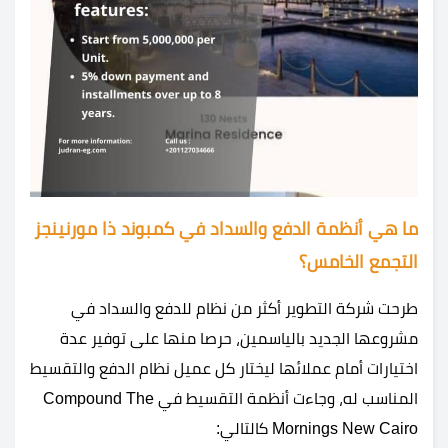
ما هي أنظمة الدفع والسداد في كمبوند ذا مورنينجز
التجمع الخامس؟
طرحت شركة التطوير أكثر من نظام للدفع والسداد في
مشروعها الجديد بالياسمين، حرصا منها على توفير عدة
اختيارات أمام عملائها ليختار كل عميل نظام الدفع والتقسيط
المناسب له، وجاءت أنظمة التقسيط في Compound The
Mornings New Cairo كالتالي: