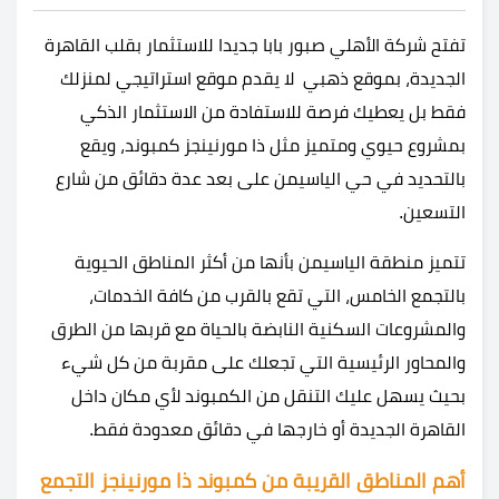
تفتح شركة الأهلي صبور بابا جديدا للاستثمار بقلب القاهرة
الجديدة، بموقع ذهبي لا يقدم موقع استراتيجي لمنزلك
فقط بل يعطيك فرصة للاستفادة من الاستثمار الذكي
بمشروع حيوي ومتميز مثل ذا مورنينجز كمبوند، ويقع
بالتحديد في حي الياسيمن على بعد عدة دقائق من شارع
التسعين.
تتميز منطقة الياسيمن بأنها من أكثر المناطق الحيوية
بالتجمع الخامس، التي تقع بالقرب من كافة الخدمات،
والمشروعات السكنية النابضة بالحياة مع قربها من الطرق
والمحاور الرئيسية التي تجعلك على مقربة من كل شيء
بحيث يسهل عليك التنقل من الكمبوند لأي مكان داخل
القاهرة الجديدة أو خارجها في دقائق معدودة فقط.
أهم المناطق القريبة من كمبوند ذا مورنينجز التجمع