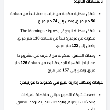
بالمساحات التالية:
شقق سكنية مكونة من غرف واحدة: تبدأ من مساحة
50
متر مربع، وتصل إلى
74
متر مربع.
شقق سكنية للبيع في كمبوند The Mornings
مكونة من غرفين: تبدأ من مساحة
110
متر مربع،
وتصل إلى
122
متر مربع.
وحدات الشقق المكونة من 3 غرف في مشروع ذا
مورنينجز القاهرة الجديدة: تبدأ من مساحة
126
متر
مربع، وتصل إلى
157
متر مربع.
عيادات ومكاتب إدارية للبيع في كمبوند ذا مورنينجز:
خصصت شركة التطوير مباني منفصلة للعيادات
والمكاتب الإدارية، والوحدات التجارية توجد بالطابق
الأرضي.