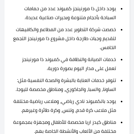
يوجد داخل ذا مورنينجز كمبوند عدد من حمامات
السباحة بأحجام متنوعة وبحيرات صناعية عديدة.
خصصت شركة التطوير عدد من المطاعم والكافيهات
لتقديم وجبات طازجة داخل مشروع ذا مورنينجز التجمع
الخامس.
خدمات الصيانة والنظافة في كمبوند ذا مورنينجز
تعمل على مدار اليوم بصورة دورية.
تتوفر خدمات العناية بالبشرة والصحة النفسية مثل:
الساونا، والسبا، والجاكوزي، ومناطق مخصصة لليوجا.
يوجد بالكمبوند نادي رياضي، وملاعب رياضية مختلفة
مثل ملاعب كرة قدم، وتنس، وكرة طائرة وغيرهم.
مناطق كيدز اريا مخصصة للأطفال ومجهزة بمجموعة
مختلفة من الألعاب والأنشطة الخاصة بهم.