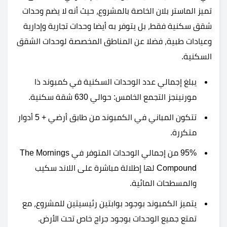
تميز الماستر بلان الخاصة بالمشروع، حيث أنه لا يضم وحدات
شقق سكنية فقط، بل يتوفر به أيضا وحدات تجارية وإدارية
وعيادات طبية، فضلا عن المناطق المخصصة لوحدات الشقق
السكنية.
يبلغ إجمالي عدد الوحدات السكنية في كمبوند ذا
مورنينجز التجمع الخامس: حوالي 630 شقة سكنية.
تتكون المباني في الكمبوند من طابق أرضي + 5 أدوار
متكررة.
95% من إجمالي الوحدات المتوفر في The Mornings
Compound لها إطلالة مباشرة على اللاند سكيب
والمسطحات المائية.
يتميز الكمبوند بوجود بوابتين رئيسيتين للمشروع، مع
تمتع جميع الوحدات بوجود جراج خاص تحت الأرض.