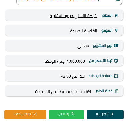
المطور
شركة الأهلي صبور العقارية
الموقع
القاهرة الجديدة
نوع المشروع
سكني
تبدأ الأسعار من
4,000,000 ج.م
/ الوحدة
مساحة الوحدات
تبدأ من
50
م²
خطة الدفع
5% مقدم وتقسيط حتى 8 سنوات.
اتصل بنا
واتساب
تواصل معنا