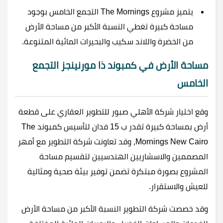
يتميز مشروع The Mornings التجمع الخامس بوجود
مساحة كبيرة تغطي النسبة الأكبر من مساحة الأرض
من الخضرة واللاند سكيب والبحيرات المائية المتنوعة.
مساحة الأرض في كمبوند ذا مورنينجز التجمع
الخامس
وقع اختيار شركة الأهلي صبور للتطوير العقاري على قطعة
أرض بمساحة كبيرة تقدر ب 15 فدان لتأسيس كمبوند The
Mornings New Cairo، وقد تعاونت شركة التطوير مع أمهر
المصممين والاسشاريين الهندسيين لتقسيم مساحة
المشروع بصورة مبتكرة تضمن توفير بيئة صحية ومثالية
للعيش والاستقرار.
وقد خصصت شركة التطوير النسبة الأكبر من مساحة الأرض