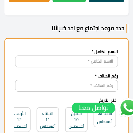
حدد موعد اجتماع مع احد خبرائنا
الاسم الكامل *
رقم الهاتف *
اختر التاريخ
تواصل معنا
الأحد
09
الاثنين
الثلاثاء
الأربعاء
12
11
10
أغسطس
أغسطس
أغسطس
أغسطس