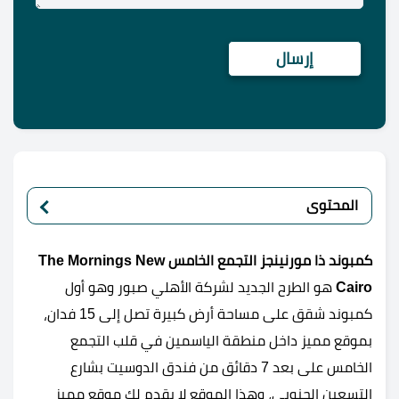
المحتوى
كمبوند ذا مورنينجز التجمع الخامس The Mornings New
Cairo
هو الطرح الجديد لشركة الأهلي صبور وهو أول
كمبوند شقق على مساحة أرض كبيرة تصل إلى 15 فدان،
بموقع مميز داخل منطقة الياسمين في قلب التجمع
الخامس على بعد 7 دقائق من فندق الدوسيت بشارع
التسعين الجنوبي، وهذا الموقع لا يقدم لك موقع مميز