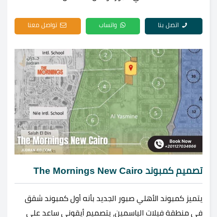
اتصل بنا
واتساب
تواصل معنا
تصميم كمبوند The Mornings New Cairo
يتميز كمبوند الأهلي صبور الجديد بأنه أول كمبوند شقق
في منطقة فيلات الياسمين، يتصميم أيقوني ساعد على