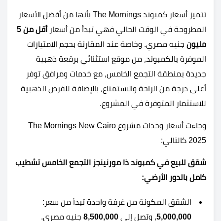
تتميز أسعار كمبوند The Mornings بأنها من أفضل الأسعار
المطروحة في الوقت الحالي فهي تبدأ من أسعار
أقل من 5
مليون
جنيه مصري. وخاصة عند المقارنة بحجم الامتيازات
الموفرة بالكمبوند، من موقع استثنائي برقعة ذهبية
جديدة بمنطقة التجمع الخامس، مع خدمات ومرافق توفر
أعلى درجة من الراحة والاستمتاع، بالإضافة للفرص الذهبية
للاستثمار المتوفرة في المشروع.
وجاءت أسعار وحدات مشروع The Mornings New Cairo
2025 كالتالي:
شقق للبيع في كمبوند ذا مورنينجز التجمع الخامس تشطيب
كامل بالدور الأرضي:
الشقق المكونة من غرفة واحدة تبدأ من سعر:
5,000,000
، وتصل إلى
8,500,000
جنيه مصري.