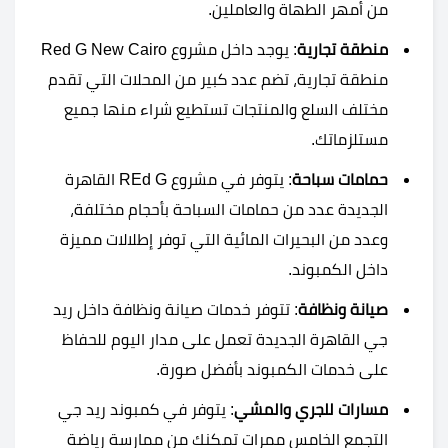
من أمهر الطهاة والعاملين.
منطقة تجارية
: يوجد داخل مشروع Red G New Cairo
منطقة تجارية، تضم عدد كبير من المحلات التي تقدم
مختلف السلع والمنتجات تستطيع شراء منها جميع
مستلزماتك.
حمامات سباحة
: يتوفر في مشروع REd G القاهرة
الجديدة عدد من حمامات السباحة بأحجام مختلفة،
وعدد من البحيرات المائية التي توفر إطلالات مميزة
داخل الكمبوند.
صيانة ونظافة
: تتوفر خدمات صيانة ونظافة داخل ريد
جي القاهرة الجديدة تعمل على مدار اليوم للحفاظ
على خدمات الكمبوند بأفضل صورة.
مسارات للجري والمشي
: يتوفر في كمبوند ريد جي
التجمع الخامس ممرات تمكنك من ممارسة رياضة