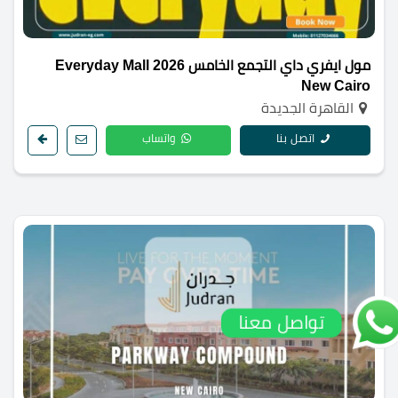
مول ايفري داي التجمع الخامس 2026 Everyday Mall
New Cairo
القاهرة الجديدة
اتصل بنا
واتساب
تواصل معنا