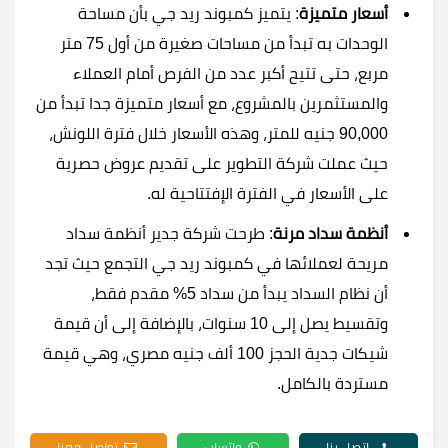
أسعار متميزة
: يتميز كمبوند ريد جي بأن مساحة
الوحدات به تبدأ من مساحات صغيرة من أول 75 متر
مربع، حتى تتيح أكبر عدد من الفرص أمام العملاء
والمستثمرين بالمشروع، مع أسعار متميزة جدا تبدأ من
90,000 جنيه للمتر، وهذه الأسعار خلال فترة اللونش،
حيث عملت شركة التطوير على تقديم عروض حصرية
على الأسعار في الفترة الإفتتاحية له.
أنظمة سداد مرنة
: طرحت شركة جدير أنظمة سداد
مريحة لعملائها في كمبوند ريد جي التجمع حيث تجد
أن نظام السداد يبدأ من سداد 5% مقدم فقط،
وتقسيط يصل إلى 10 سنوات، بالإضافة إلى أن قيمة
شيكات جدية الحجز 100 ألف جنيه مصري، وهي قيمة
مستردة بالكامل.
اتصل بنا
واتساب
تواصل معنا