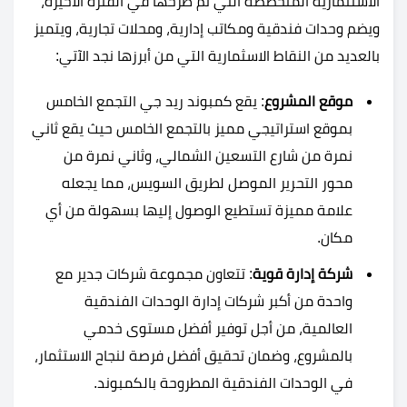
الاستثمارية المتخصصة التي تم طرحها في الفترة الأخيرة،
ويضم وحدات فندقية ومكاتب إدارية، ومحلات تجارية، ويتميز
بالعديد من النقاط الاسثمارية التي من أبرزها نجد الآتي:
موقع المشروع
: يقع كمبوند ريد جي التجمع الخامس
بموقع استراتيجي مميز بالتجمع الخامس حيث يقع ثاني
نمرة من شارع التسعين الشمالي، وثاني نمرة من
محور التحرير الموصل لطريق السويس، مما يجعله
علامة مميزة تستطيع الوصول إليها بسهولة من أي
مكان.
شركة إدارة قوية
: تتعاون مجموعة شركات جدير مع
واحدة من أكبر شركات إدارة الوحدات الفندقية
العالمية، من أجل توفير أفضل مستوى خدمي
بالمشروع، وضمان تحقيق أفضل فرصة لنجاح الاستثمار،
في الوحدات الفندقية المطروحة بالكمبوند.