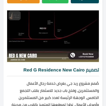
تصميم Red G Residence New Cairo
صُمم مشروع ريد جي بغرض خدمة رجال الأعمال
والمستثمرين، وفتح باب جديد للاسثمار بقلب التجمع
الخامس، الوجهة الرئيسة لعدد كبير من المستثمرين
وأصحاب الأعمال، نظرا لموقعها المتميز بالقرب من مدينة