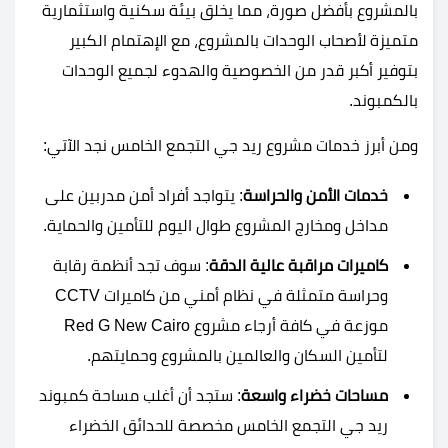
بالمشروع بأفضل صورة، مما يخلق بيئة سكنية واستثمارية
متميزة لأصحاب الوحدات بالمشروع، مع الإهتمام الكبير
بتوفير أكبر قدر من الخصوصية والهدوء لجميع الوحدات
بالكمبوند.
ومن أبرز خدمات مشروع ريد جي التجمع الخامس نجد الآتي:
خدمات الأمن والحراسة
: يتواجد أفراد أمن مدربين على
مداخل ومخارج المشروع طوال اليوم للتأمين والحماية.
كاميرات مراقبة عالية الدقة
: سوف تجد أنظمة رقابة
وحراسة متمثلة في نظام أمني من كاميرات CCTV
موزعة في كافة أرجاء مشروع Red G New Cairo
لتأمين السكان والعالمين بالمشروع وحمايتهم.
مساحات خضراء واسعة
: ستجد أن أغلب مساحة كمبوند
ريد جي التجمع الخامس مخصصة للحدائق الخضراء