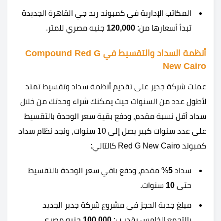
المكاتب الإدارية في كمبوند ريد جي القاهرة الجديدة
تبدأ أسعارها من:
120,000
جنيه مصري للمتر.
أنظمة السداد والتقسيط في Compound Red G
New Cairo
عملت شركة جدير على تقديم أنظمة سداد وتقسيط تمتد
لأطول عدد من السنوات حيث يمكنك شراء وحدتك من خلال
سداد أقل نسبة مقدم، ودفع بقية سعر الوحدة بالتقسيط
على عدد سنوات كبير يصل إلى 10 سنوات، ونجد نظام سداد
كمبوند Red G New Cairo كالتالي:
سداد
5
% مقدم، ودفع باقي سعر الوحدة بالتقسيط
حتى
10
سنوات.
مبلغ جدية الحجز في مشروع شركة جدير الجديد
بالتجمع الخامس يقدر ب:
100,000
جنيه مصري.