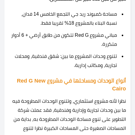
مساحة كمبوند ريد جي التجمع الخامس 14 فدان،
نسبة البناء بالمشروع 18% تقريبا فقط.
مباني مشروع Red G تتكون من طابق أرضي + 6 أدوار
متكررة.
تتنوع وحدات المشروع ما بين: شقق فندقية، ومحلات
تجارية، ومكاتب إدارية.
أنواع الوحدات ومساحتها في مشروع Red G New
Cairo
نظرا لأنه مشروع استثماري، وتتنوع الوحدات المطروحة فيه
ما بين وحدات تجارية وإدارية وفندقية، فقد عملت شركة
التطوير على تنوع مساحة الوحدات المطروحة به، بداية من
المساحات الصغيرة حتى المساحات الكبيرة نظرا لتنوع