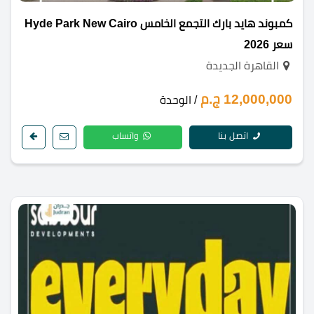
كمبوند هايد بارك التجمع الخامس Hyde Park New Cairo
سعر 2026
القاهرة الجديدة
12,000,000 ج.م
/ الوحدة
اتصل بنا
واتساب