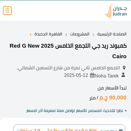
☰
›
›
›
الصفحة الرئيسية
المشروعات
القاهرة الجديدة
كمبوند ريد جي التجمع الخامس 2025 Red G New
Cairo
التجمع الخامس ثاني نمرة من شارع التسعين الشمالي.
2025-05-12
Noha Tarek
تبدأ الأسعار من
90,000 ج.م
/ متر
نظرا للتحديث المستمر للأسعار تواصل معنا لمعرفة آخر الاسعار
5% مقدم وتقسيط حتى 10 سنوات.