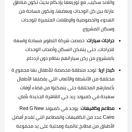
واللاند سكيب، مع توزيعها بإحكام بحيث تكون مناطق
عازلة بين كل الوحدات وبعضها، وتكون مساحة من
الهدوء والخصوصية والإطلالات المتميزة للوحدات
وسكان المشروع.
جراجات سيارات
: خصصت شركة التطوير مساحة واسعة
للجراجات، حتى يتمكن السكان وأصحاب الوحدات
بالمشروع من ركن سياراتهم بنظام دون ازدحام.
كيدز اريا
: توجد منطقة مخصصة للأطفال بها مجموع ة
مختلفة من الأنشطة والألعاب التي يفضلها الأطفال
بأعمارهم المختلفة حتى يتمكنوا من قضاء أوقات
سعيدة في كمبوند ريد جي القاهرة الجديدة بأمان.
مطاعم وكافيهات
: يوجد في كمبوند Red G New
Cairo عدد من الكافيهات والمطاعم التي تقدم أفضل
الأطباق من مطابخ عالمية ومحلية على يد مجموعة