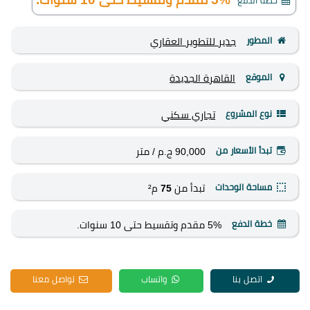
خطة الدفع
المطور
جدير للتطوير العقاري
الموقع
القاهرة الجديدة
نوع المشروع
تجاري
سكني
تبدأ الأسعار من
90,000 ج.م
/ متر
مساحة الوحدات
تبدأ من
75
م²
خطة الدفع
5% مقدم وتقسيط حتى 10 سنوات.
اتصل بنا
واتساب
تواصل معنا