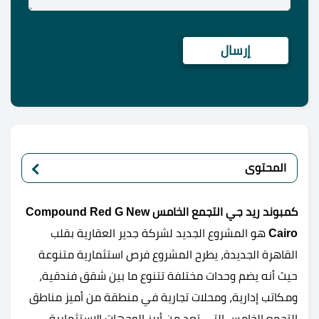
المحتوى
كمبوند ريد جي التجمع الخامس Compound Red G New
Cairo
هو المشروع الجديد لشركة جدير العقارية بقلب
القاهرة الجديدة، يطرح المشروع فرص استثمارية متنوعة
حيث أنه يضم وحدات مختلفة تتنوع ما بين شقق فندقية،
ومكاتب إدارية، ومحلات تجارية في منطقة من أميز مناطق
التجمع الخامس التي تعد من أبرز الوجهات الاستثمارية