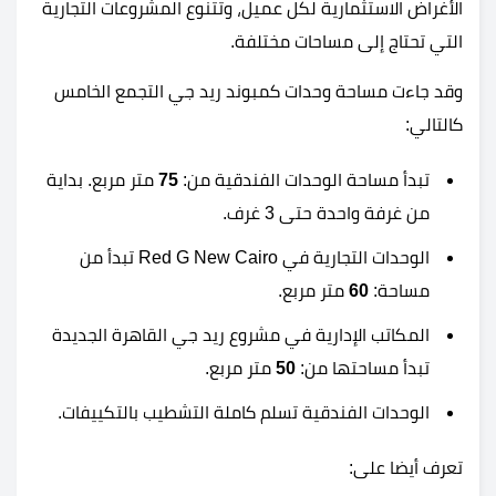
الأغراض الاستثمارية لكل عميل، وتتنوع المشروعات التجارية
التي تحتاج إلى مساحات مختلفة.
وقد جاءت مساحة وحدات كمبوند ريد جي التجمع الخامس
كالتالي:
تبدأ مساحة الوحدات الفندقية من:
75
متر مربع. بداية
من غرفة واحدة حتى 3 غرف.
الوحدات التجارية في Red G New Cairo تبدأ من
مساحة:
60
متر مربع.
المكاتب الإدارية في مشروع ريد جي القاهرة الجديدة
تبدأ مساحتها من:
50
متر مربع.
الوحدات الفندقية تسلم كاملة التشطيب بالتكييفات.
تعرف أيضا على: