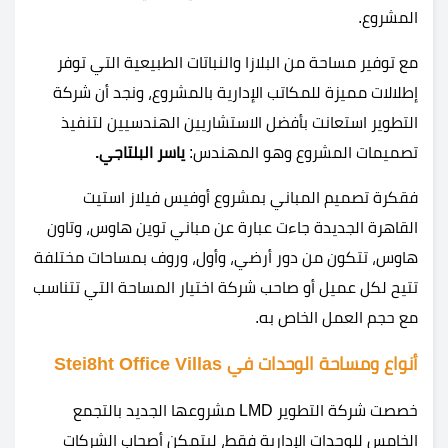
المشروع.
مع توفير مساحة من البلازا والنباتات الطبيعية التي توفر
إطلالات مميزة للمكاتب الإدارية بالمشروع، ونجد أن شركة
التطوير استعانت بأفضل الاستشاريين الهندسيين لتنفيذ
تصميمات المشروع وهو المهندس:
ياسر البلتاجي.
فقكرة تصميم المباني بمشروع أوفيس فيلاز استيت
القاهرة الجديدة جاءت عبارة عن مباني توين هاوس، وتاون
هاوس، تتكون من دور أرضي، وأول، وروف بمساحات مختلفة
تتيح لكل عميل أو صاحب شركة اختيار المساحة التي تتناسب
مع حجم العمل الخاص به.
أنواع ومساحة الوحدات في Stei8ht Office Villas
خصصت شركة التطوير LMD مشروعها الجديد بالتجمع
الخامس للوحدات الإدارية فقط، ليتمكن أصحاب الشركات