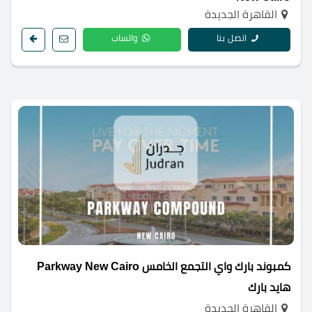
القاهرة الجديدة
اتصل بنا
واتساب
كمبوند بارك واي التجمع الخامس Parkway New Cairo
هايد بارك
القاهرة الجديدة