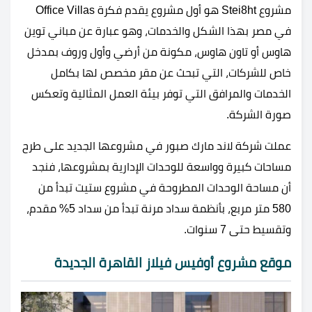
مشروع Stei8ht هو أول مشروع يقدم فكرة Office Villas
في مصر بهذا الشكل والخدمات، وهو عبارة عن مباني توين
هاوس أو تاون هاوس، مكونة من أرضي وأول وروف بمدخل
خاص للشركات، التي تبحث عن مقر مخصص لها بكامل
الخدمات والمرافق التي توفر بيئة العمل المثالية وتعكس
صورة الشركة.
عملت شركة لاند مارك صبور في مشروعها الجديد على طرح
مساحات كبيرة وواسعة للوحدات الإدارية بمشروعها، فنجد
أن مساحة الوحدات المطروحة في مشروع ستيت تبدأ من
580 متر مربع، بأنظمة سداد مرنة تبدأ من سداد 5% مقدم،
وتقسيط حتى 7 سنوات.
موقع مشروع أوفيس فيلاز القاهرة الجديدة