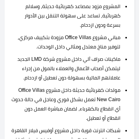
المشروع مزود بمصاعد كهربائية حديثة، وسلالم
كهربائية، تساعد على سهولة التنقل بين الأدوار
بسرعة ودون ازدحام.
مباني مشروع Office Villas مزودة بتكييف مركزي،
لتوفير مناخ معتدل ومثالي داخل الوحدات.
ماكينات صراف آلي داخل مشروع شركة LMD الجديد
ليتمكن أصحاب الأعمال والعملاء بالمول من إجراء
عاملاتهم المالية بسهولة دون تعطيل أو ازدحام.
مولدات كهربائية حديثة داخل مشروع Office Villas
New Cairo تعمل بشكل فوري وعاجل في حالة حدوث
أي انقطاع بالكهرباء، لضمان مباشرة العمل دون
انقطاع أو تعطيل.
شبكات انترنت قوية داخل مشروع أوفيس فيلاز القاهرة