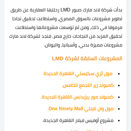
بدأت شركة لاند مارك صبور LMD رحلتها العقارية عن طريق
تطوير مشروعات بالسوق المصري، واستطاعت تحقيق نجاحا
مرموقا في ذلك، ومن ثم توسعت مشروعاتها واستطاعت
تحقيق المزيد من النجاحات خارج مصر، فنجد لشركة لاند مارك
مشروعات مميزة بدبي، وأسبانيا، واليونان.
المشروعات السابقة لشركة LMD
مول ثري سكيستي القاهرة الجديدة
كمبوند زير التجمع الخامس.
كمبوند مور ريزيدنس القاهرة الجديدة.
مول وان ناينتي One Ninety Mall.
مشروع أوفيس فيلاز القاهرة الجديدة.