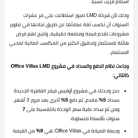
استلام قريب نسبيا.
وذلك لأن شركة LMD صبور استطاعت على مر عشرات
السنوات أن تكسب ثقة عملائها عن طريق نجاحها في تطوير
مشروعات تقدم قيمة ومنفعة حقيقية، وتتيح لهم فرص
هائلة للاستثمار وتحقيق الكثير من المكاسب المالية لمحبي
الاستثمار.
وجاءت نظام الدفع والسداد في مشروع Office Villas LMD
كالتالي:
حجز وحدتك في مشروع أوفيس فيلاز القاهرة الجديدة
بسداد
5%
مقدم، ثم دفع
5%
أخرى بعد مرور 3 أشهر،
ومن ثم سداد بقية سعر الوحدة بالتقسيط على
7
سنوات بأقساط متساوية.
وديعة الصيانة في Office Villas: هي
9%
من القيمة