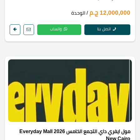
12,000,000 ج.م
/ الوحدة
اتصل بنا
واتساب
مول ايفري داي التجمع الخامس 2026 Everyday Mall
New Cairo