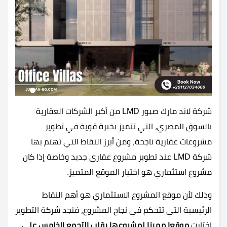
شركة لاند مارك صبور LMD من أكبر الشركات العقارية
بالسوق المصري، التي تتميز بخبرة قوية في تطوير
مشروعات عقارية ناجحة، ومن أبرز النقاط التي تهتم بها
شركة LMD عند تطوير مشروع عقاري جديد وخاصة إذا كان
مشروع استثماري هو اختيار الموقع المتميز.
وذلك لأن موقع المشروع الاستثماري هو أهم النقاط
الرئيسية التي تتحكم في نجاح المشروع، فنجد شركة التطوير
اختارت
موقعا مميزا لمشروعها بقلب التجمع الخامس على