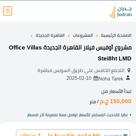
☰
›
›
›
الصفحة الرئيسية
المشروعات
القاهرة الجديدة
مشروع أوفيس فيلاز القاهرة الجديدة Office Villas
Stei8ht LMD
التجمع الخامس على طريق السويس مباشرة
2025-02-10
Noha Tarek
تبدأ الأسعار من
150,000 ج.م
/ متر
نظرا للتحديث المستمر للأسعار تواصل معنا لمعرفة آخر الاسعار
5% مقدم، وتقسيط على 7 سنوات.