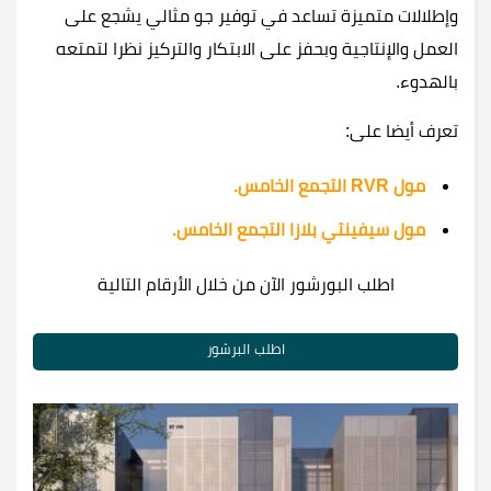
وإطلالات متميزة تساعد في توفير جو مثالي يشجع على
العمل والإنتاجية وبحفز على الابتكار والتركيز نظرا لتمتعه
بالهدوء.
تعرف أيضا على:
مول RVR التجمع الخامس.
مول سيفينتي بلازا التجمع الخامس.
اطلب البورشور الآن من خلال الأرقام التالية
اطلب البرشور