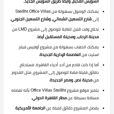
السويس القديم، وأيضا طريق السويس الجديد.
يمكنك الوصول بسهولة من Stei8ht Office Villas
إلى
شارع التسعين الشمالي، وشارع التسعين الجنوبي.
تحتاج وقت قليل للغاية للوصول إلى مشروع LMD من
مدينة الرحاب، ومدينة المستقبل أيضا.
يمكنك الذهاب بسهولة من مشروع أوفيس فيلاز
استيت من
العاصمة الإدارية الجديدة.
أما إذا كنت قادم من أحد أحياء القاهرة، فستحتاج
دقائق قليلة فقط للوصول إلى المشروع، مثل القدوم
من
مدينة نصر، ومصر الجديدة.
يتميز موقع مشروع Office Villas Stei8ht بأنه تفصله
مسافة بسيطة عن
مطار القاهرة الدولي.
يفصل المشروع دقائق قليلة عن
الجامعة الأمريكية