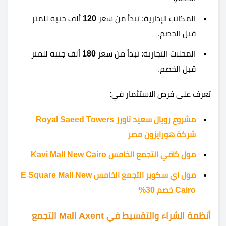
المكاتب الإدارية: تبدأ من سعر
120
ألف جنيه للمتر
قبل الخصم.
المحلات التجارية: تبدأ من سعر
180
ألف جنيه للمتر
قبل الخصم.
تعرف على فرص الاستثمار في:
مشروع رويال سعيد تاورز Royal Saeed Towers
شركة هورايزون مصر
مول كافي التجمع الخامس Kavi Mall New Cairo
مول اي سكوير التجمع الخامس E Square Mall New
Cairo خصم 30%
أنظمة الشراء والتقسيط في Mall Axent التجمع