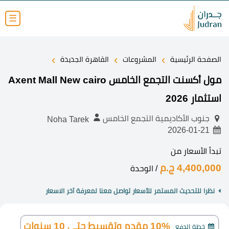
☰
›
›
›
الصفحة الرئيسية
المشروعات
القاهرة الجديدة
مول أكسنت التجمع الخامس Axent Mall New cairo
استثمار 2026
جنوب الأكاديمية التجمع الخامس
Noha Tarek
2026-01-21
تبدأ الأسعار من
4,400,000 ج.م
/ الوحدة
نظرا للتحديث المستمر للأسعار تواصل معنا لمعرفة آخر الاسعار
10% مقدم وتقسيط حتى 10 سنوات
خطة الدفع