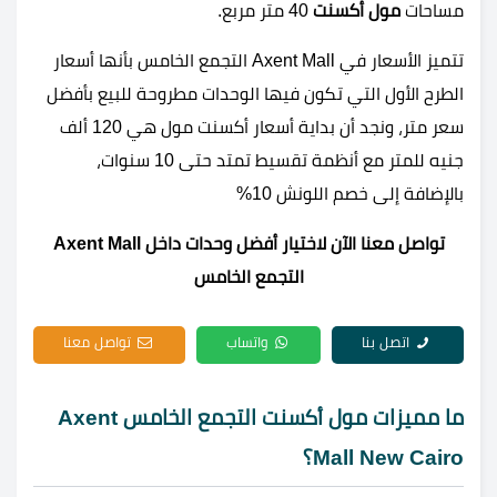
مساحات
مول أكسنت
40 متر مربع.
تتميز الأسعار في Axent Mall التجمع الخامس بأنها أسعار
الطرح الأول التي تكون فيها الوحدات مطروحة للبيع بأفضل
سعر متر، ونجد أن بداية أسعار أكسنت مول هي 120 ألف
جنيه للمتر مع أنظمة تقسيط تمتد حتى 10 سنوات،
بالإضافة إلى خصم اللونش 10%
تواصل معنا الآن لاختيار أفضل وحدات داخل Axent Mall
التجمع الخامس
اتصل بنا
واتساب
تواصل معنا
ما مميزات مول أكسنت التجمع الخامس Axent
Mall New Cairo؟