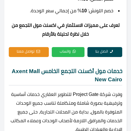
خصم اللونش:
10
% من إجمالي سعر الوحدة.
تعرف على مميزات الاستثمار في اكسنت مول التجمع من
خلال نظرة تحليلة بالأرقام
اتصل بنا
واتساب
تواصل معنا
خدمات مول أكسنت التجمع الخامس Axent Mall
New Cairo
وفرت شركة Project Gate للتطوير العقاري خدمات أساسية
وترفيهية بصورة شاملة ومتكاملة تناسب جميع الوحدات
المتوفرة بالمول، بداية من المحلات التجارية، حتى جميع
الخدمات والمرافق اللازمة لأصحاب الوحدات وعملاء المكاتب
الإدارية والعيادات الطبية.