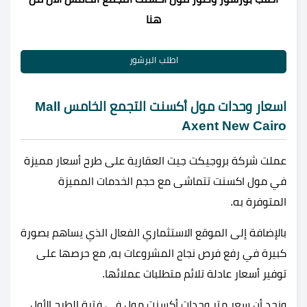
هنا
اطلب البرشور
اسعار وحدات مول أكسنت التجمع الخامس Mall
Axent New Cairo
عملت شركة بروجيكت جيت العقارية على طرح أسعار مميزة
في مول اكسنت تتماشى مع حجم الخدمات المميزة
المتوفرة به.
بالإضافة إلى الموقع الاستثماري الفعال الذي يساهم بصورة
كبيرة في رفع فرص نجاح المشروعات به، مع حرصها على
توفير أسعار عادلة تلائم متطلبات عملائها.
ونجد أن سعر متر وحدات أكسنت مول في فترة الطرح الأول