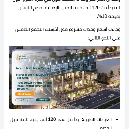
له تبدأ من 120 ألف جنيه للمتر، بالإضافة لخصم اللونش
بقيمة 10%.
وجاءت أسعار وحدات مشروع مول أكسنت التجمع الخامس
على النحو التالي:
العيادات الطبية: تبدأ من سعر
120
ألف جنيه للمتر قبل
الخصم.