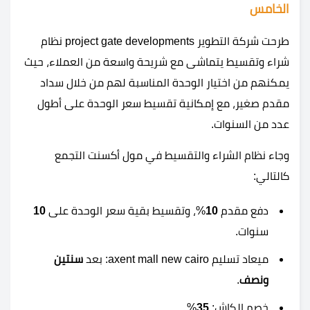
الخامس
طرحت شركة التطوير project gate developments نظام
شراء وتقسيط يتماشى مع شريحة واسعة من العملاء، حيث
يمكنهم من اختيار الوحدة المناسبة لهم من خلال سداد
مقدم صغير، مع إمكانية تقسيط سعر الوحدة على أطول
عدد من السنوات.
وجاء نظام الشراء والتقسيط في مول أكسنت التجمع
كالتالي:
دفع مقدم
10
%، وتقسيط بقية سعر الوحدة على
10
سنوات.
ميعاد تسليم axent mall new cairo: بعد
سنتين
ونصف
.
خصم الكاش:
35
%.