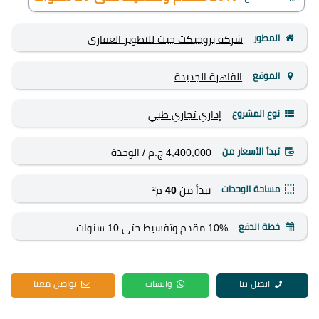
المطور
شركة بروجيكت جيت للتطوير العقاري
الموقع
القاهرة الجديدة
نوع المشروع
إداري
تجاري
طبي
تبدأ الأسعار من
4,400,000 ج.م
/ الوحدة
مساحة الوحدات
تبدأ من
40
م²
خطة الدفع
10% مقدم وتقسيط حتى 10 سنوات
اتصل بنا
واتساب
تواصل معنا