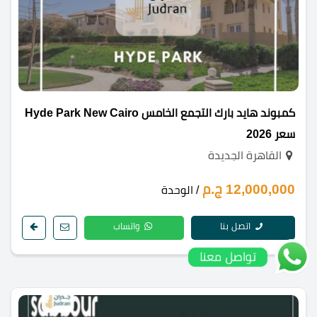
كمبوند هايد بارك التجمع الخامس Hyde Park New Cairo
سعر 2026
القاهرة الجديدة
12,000,000 ج.م
/ الوحدة
اتصل بنا
واتساب
تواصل معنا