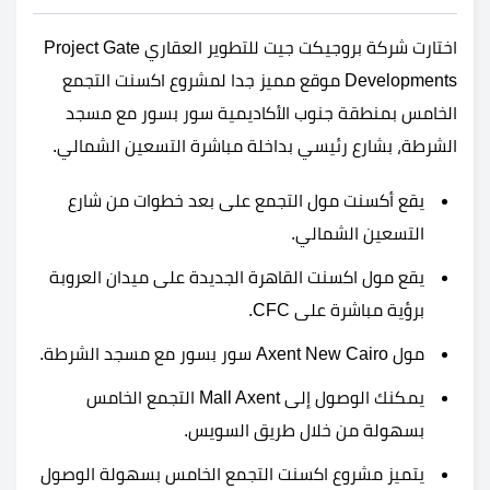
اختارت شركة بروجيكت جيت للتطوير العقاري Project Gate
Developments موقع مميز جدا لمشروع اكسنت التجمع
الخامس بمنطقة جنوب الأكاديمية سور بسور مع مسجد
الشرطة، بشارع رئيسي بداخلة مباشرة التسعين الشمالي.
يقع أكسنت مول التجمع على بعد خطوات من شارع
التسعين الشمالي.
يقع مول اكسنت القاهرة الجديدة على ميدان العروبة
برؤية مباشرة على CFC.
مول Axent New Cairo سور بسور مع مسجد الشرطة.
يمكنك الوصول إلى Mall Axent التجمع الخامس
بسهولة من خلال طريق السويس.
يتميز مشروع اكسنت التجمع الخامس بسهولة الوصول