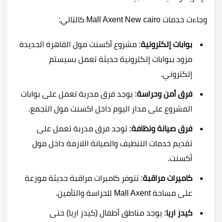
وجاءت خدمات Mall Axent New cairo كالتالي:
بوابات إلكترونية
: مشروع أكسنت مول القاهرة الجديدة
مزود ببوابات إلكترونية حديثة تعمل بسيستم
إلكتروني.
فرق أمن وحراسة
: يوجد فرق مدربة تعمل على بوابات
المشروع على مدار اليوم داخل اكسنت مول التجمع.
فرق صيانة ونظافة
: توجد فرق مدربة تعمل على
تقديم خدمات التنظيف والصيانة اللازمة داخل مول
أكسنت.
كاميرات مراقبة
: تتوفر كاميرات مراقبة حديثة موزعة
على مساحة Mall Axent للحراسة والتأمين.
كيدز اريا
: يوجد مناطق أطفال (كيدز اريا) حتى