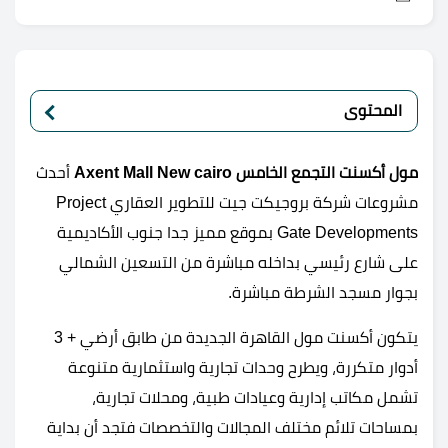
المحتوى
مول أكسنت التجمع الخامس Axent Mall New cairo
أحدث
مشروعات شركة بروجيكت جيت للتطوير العقاري Project
Gate Developments بموقع مميز جدا جنوب الأكاديمية
على شارع رئيسي بداخله مباشرة من التسعين الشمالي
بجوار مسجد الشرطة مباشرة.
يتكون أكسنت مول القاهرة الجديدة من طابق أرضي + 3
أدوار متكررة، ويطرح وحدات تجارية واستثمارية متنوعة
تشمل مكاتب إدارية وعيادات طبية، ومحلات تجارية،
بمساحات تلائم مختلف المجالات والتخصصات فتجد أن بداية