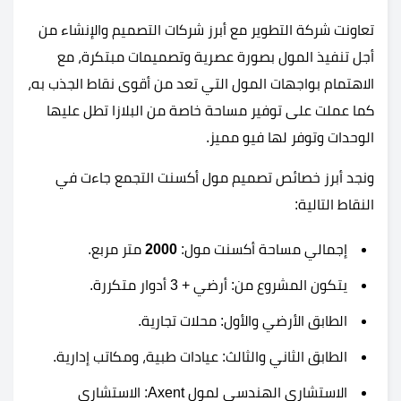
تعاونت شركة التطوير مع أبرز شركات التصميم والإنشاء من
أجل تنفيذ المول بصورة عصرية وتصميمات مبتكرة، مع
الاهتمام بواجهات المول التي تعد من أقوى نقاط الجذب به،
كما عملت على توفير مساحة خاصة من البلازا تطل عليها
الوحدات وتوفر لها فيو مميز.
ونجد أبرز خصائص تصميم مول أكسنت التجمع جاءت في
النقاط التالية:
إجمالي مساحة أكسنت مول:
2000
متر مربع.
يتكون المشروع من: أرضي + 3 أدوار متكررة.
الطابق الأرضي والأول: محلات تجارية.
الطابق الثاني والثالث: عيادات طبية، ومكاتب إدارية.
الاستشاري الهندسي لمول Axent: الاستشاري