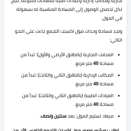
تجارية ومكاتب إدارية وعيادات طبية بمساحات متنوعة، تتيح
لكل تخصص الوصول إلى المساحة المناسبة له بسهولة
في المول.
ونجد مساحة وحدات مول اكسنت التجمع جاءت على النحو
التالي:
المحلات التجارية (بالطابق الأرضي والأول): تبدأ من
مساحة
40
متر مربع.
المكاتب الإدارية (بالطابق الثاني والثالث): تبدأ من
مساحة
40
متر مربع.
العيادات الطبية (بالطابق الثاني والثالث): تبدأ من
مساحة
40
متر مربع.
ميعاد تسليم المول: بعد
سنتين ونصف
.
اطلب بورشور وصور مول اكسنت التجمع الخامس الآن من