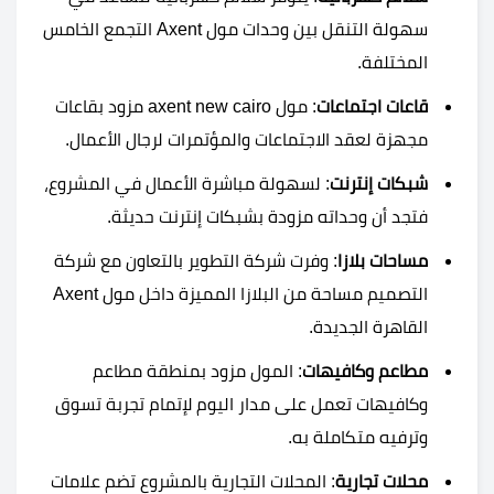
سهولة التنقل بين وحدات مول Axent التجمع الخامس
المختلفة.
قاعات اجتماعات
: مول axent new cairo مزود بقاعات
مجهزة لعقد الاجتماعات والمؤتمرات لرجال الأعمال.
شبكات إنترنت
: لسهولة مباشرة الأعمال في المشروع،
فتجد أن وحداته مزودة بشبكات إنترنت حديثة.
مساحات بلازا
: وفرت شركة التطوير بالتعاون مع شركة
التصميم مساحة من البلازا المميزة داخل مول Axent
القاهرة الجديدة.
مطاعم وكافيهات
: المول مزود بمنطقة مطاعم
وكافيهات تعمل على مدار اليوم لإتمام تجربة تسوق
وترفيه متكاملة به.
محلات تجارية
: المحلات التجارية بالمشروع تضم علامات