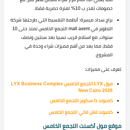
خصومات تقدر ب 10% لفترة حصرية فقط.
براج سداد ميسرة: أنظمة التقسيط التي طرحتها شركة
التطوير في mall axent التجمع الخامس تمتد حتى 10
سنوات، مع استلام قريب نسبيا بعد سنتين ونصف
فقط، مما يعد من أهم مميزات شراء وحدة في
المشروع.
تعرف على مميزات:
مول LYX التجمع الخامس LYX Business Complex
New Cairo 2026
كمبوند ذا سكوير التجمع الخامس
كمبوند لاش فالي التجمع الخامس
موقع مول أكسنت التجمع الخامس