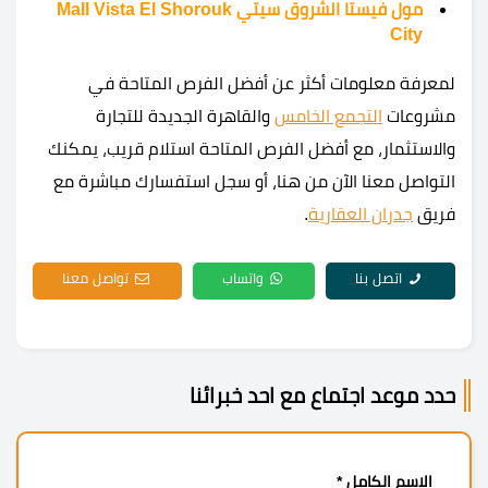
مول فيستا الشروق سيتي Mall Vista El Shorouk
City
لمعرفة معلومات أكثر عن أفضل الفرص المتاحة في
مشروعات
التجمع الخامس
والقاهرة الجديدة للتجارة
والاستثمار، مع أفضل الفرص المتاحة استلام قريب، يمكنك
التواصل معنا الآن من هنا، أو سجل استفسارك مباشرة مع
فريق
جدران العقارية
.
اتصل بنا
واتساب
تواصل معنا
حدد موعد اجتماع مع احد خبرائنا
الاسم الكامل *