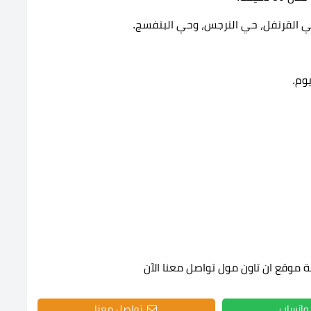
ي القرنفل، حي النرجس، وحي البنفسج.
وم.
 موقع ان تاون مول تواصل معنا الآن
واتساب
تواصل معنا