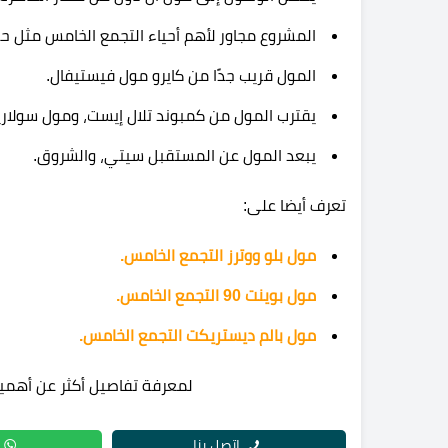
المشروع مجاور لأهم أحياء التجمع الخامس مثل ح
المول قريب جدًا من كايرو مول فيستيفال.
يقترب المول من كمبوند تلال إيست، ومول سولاري
يبعد المول عن المستقبل سيتي، والشروق.
تعرف أيضا على:
مول بلو ووترز التجمع الخامس.
مول بوينت 90 التجمع الخامس.
مول بالم ديستريكت التجمع الخامس.
لمعرفة تفاصيل أكثر عن أهمية
اتصل بنا