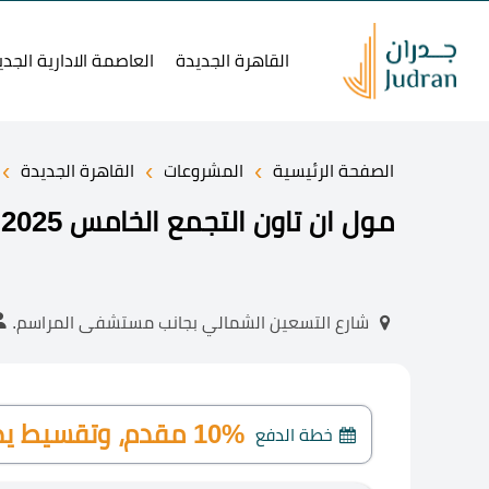
القاهرة الجديدة
العاصمة الادارية الجدي
›
›
›
الصفحة الرئيسية
المشروعات
القاهرة الجديدة
مول ان تاون التجمع الخامس 2025 Mall In Town New Cairo
شارع التسعين الشمالي بجانب مستشفى المراسم.
10% مقدم، وتقسيط يصل إلى 7 سنوات.
خطة الدفع