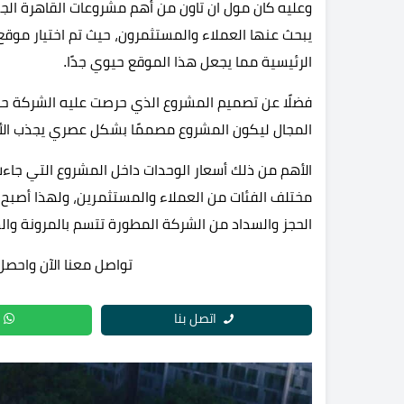
وعليه كان مول ان تاون من أهم مشروعات القاهرة الجد
يبحث عنها العملاء والمستثمرون، حيث تم اختيار موقع 
الرئيسية مما يجعل هذا الموقع حيوي جدًا.
فضلًا عن تصميم المشروع الذي حرصت عليه الشركة حرصً
المجال ليكون المشروع مصممًا بشكل عصري يجذب الأنظ
الأهم من ذلك أسعار الوحدات داخل المشروع التي جا
مختلف الفئات من العملاء والمستثمرين، ولهذا أصبح 
الحجز والسداد من الشركة المطورة تتسم بالمرونة وا
تواصل معنا الآن واحصل
اتصل بنا