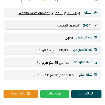
المطور
ويلث للتطوير العقاري Wealth Development
الموقع
القاهرة الجديدة
نوع المشروع
تجاري
تبدأ الأسعار من
5,500,000 ج.م
/ الوحدة
مساحة الوحدات
تبدأ من
45 متر مربع
م²
خطة الدفع
10% مقدم وتقسيط 7 سنوات
اتصل بنا
واتساب
تواصل معنا