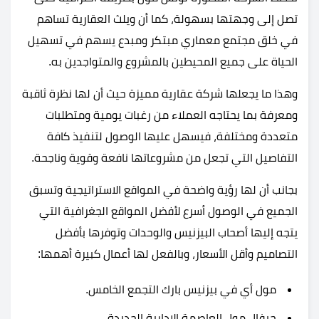
تصل إلى وجهتها بسهولة، كما أن ويلث العقارية تساهم
في خلق مجتمع معماري مبتكر ومبدع يسهم في تسهيل
الحياة على جميع المحيطين بالمشروع والمتواجدين به.
وهذا ما يجعلها شركة عقارية مميزة حيث أن لها نظرة ثاقبة
ومعرفة بما يحتاجه العملاء من رغبات يومية ومتطلبات
متعددة ومختلفة، فيسهل عليها الوصول لتنفيذ كافة
التفاصيل التي تجعل من مشروعاتها نافعة وقوية وناجحة.
بجانب أن لها رؤية واضحة في المواقع الاستراتيجية وتسبق
الجميع في الوصول أسرع لأفضل المواقع الجغرافية التي
يتجه إليها أصحاب البيزنيس والوحدات وتوفرها بأفضل
التصاميم وأقل الأسعار، وبالفعل لها أعمال كبيرة أهمها:
مول أي في بيزنيس بارك التجمع الخامس.
جيفال مول العاصمة الإدارية الجديدة.