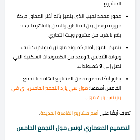
المشروع.
محور محمد نجيب الذي يتميز بأنه أكثر المحاور حركة
مرورية ويصل بين المناطق والمدن بالقاهرة الجديد
يقع بالقرب من مشروع ويلث التجاري.
يتمركز المول أمام كمبوند ماونتن فيو اكزيكيتيف
وبوابة الأندلس
1
وعدد من الكمبوندات السكنية التي
تصل إلى
9
كمبوندات.
يجاور أيضًا مجموعة من المشاريع الهامة بالتجمع
الخامس أهمها:
مول سي يارد التجمع الخامس
،
اي في
بيزينس بارك مول.
تعرف أيضًا على
أهم مشاريع القاهرة الجديدة
.
التصميم المعماري لونس مول التجمع الخامس