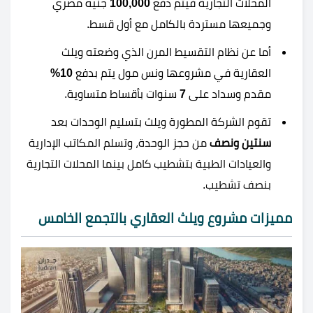
المحلات التجارية فيتم دفع
100,000
جنيه مصري
وجميعها مستردة بالكامل مع أول قسط.
أما عن نظام التقسيط المرن الذي وضعته ويلث
العقارية في مشروعها ونس مول يتم بدفع
10%
مقدم وسداد على
7
سنوات بأقساط متساوية.
تقوم الشركة المطورة ويلث بتسليم الوحدات بعد
سنتين ونصف
من حجز الوحدة، وتسلم المكاتب الإدارية
والعيادات الطبية بتشطيب كامل بينما المحلات التجارية
بنصف تشطيب.
مميزات مشروع ويلث العقاري بالتجمع الخامس