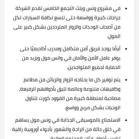
في مشروع ونس ويلث التجمع الخامس تقدم الشركة
جراجات كبيرة وواسعة حتى تتسع لكافة السيارات لكل
من أصحاب الوحدات والزوار المترددين بشكل كبير على
المول.
أيضًا يوجد فريق أمن متكامل ومدرب أكاديميًا حتى
يوفر عامل الأمن والأمان في وانس مول ويزيد من
الحماية لجميع المتواجدين.
يتم توفير كل ما يحتاجه الزوار والزبائن من مطاعم
وكافيهات متنوعة وعالمة تليق بأذواقهم الرفيعة،
مصاحبة لمنطقة كبيرة من الفوود كورت لتناول
الوجبات بشكل مريح وواسع.
الاستمتاع بالموسيقى الجذابة في ونس مول يساهم
في خلق حالة من الراحة والشعور بأجواء أوروبية راقية
تناسب أذواق فئات المجتمع العالية.