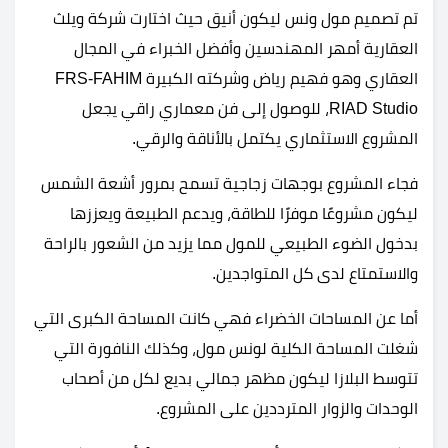
تم تصميم مول ونس ليكون أنيق حيث اختارت شركة ويلث
العقارية أمهر المهندسين وأفضل الخبراء في المجال
العقاري وهو فهيم رياض وشركته الكبيرة FRS-FAHIM
RIAD Studio، للوصول إلى فن معماري راقي يجعل
المشروع الاستثماري يكتمل بالأناقة والرقي.
فجاء المشروع بوجهات زجاجية تسمح بمرور أشعة الشمس
ليكون مشروعًا موفرًا للطاقة، ويدعم الطبيعة ويعززها
بدخول الضوء الطبيعي للمول مما يزيد من الشعور بالراحة
والاستمتاع لدى كل المتواجدين.
أما عن المساحات الخضراء فهي كانت المساحة الكبرى التي
شغلت المساحة الكلية لونس مول، وكذلك النافورة التي
تتوسط البلازا ليكون مظهر جمالي بديع لكل من أصحاب
الوحدات والزوار المترددين على المشروع.