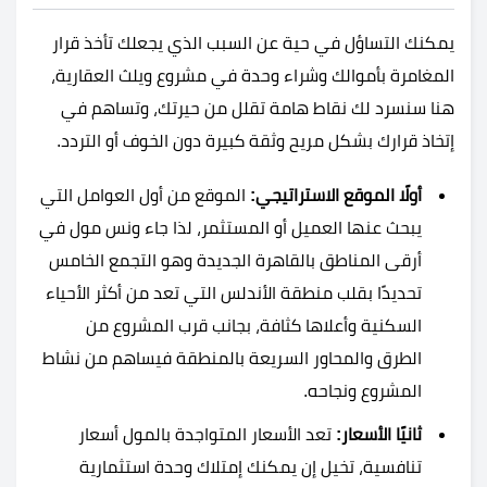
يمكنك التساؤل في حية عن السبب الذي يجعلك تأخذ قرار
المغامرة بأموالك وشراء وحدة في مشروع ويلث العقارية،
هنا سنسرد لك نقاط هامة تقلل من حيرتك، وتساهم في
إتخاذ قرارك بشكل مريح وثقة كبيرة دون الخوف أو التردد.
أولًا الموقع الاستراتيجي:
الموقع من أول العوامل التي
يبحث عنها العميل أو المستثمر، لذا جاء ونس مول في
أرقى المناطق بالقاهرة الجديدة وهو التجمع الخامس
تحديدًا بقلب منطقة الأندلس التي تعد من أكثر الأحياء
السكنية وأعلاها كثافة، بجانب قرب المشروع من
الطرق والمحاور السريعة بالمنطقة فيساهم من نشاط
المشروع ونجاحه.
ثانيًا الأسعار:
تعد الأسعار المتواجدة بالمول أسعار
تنافسية، تخيل إن يمكنك إمتلاك وحدة استثمارية