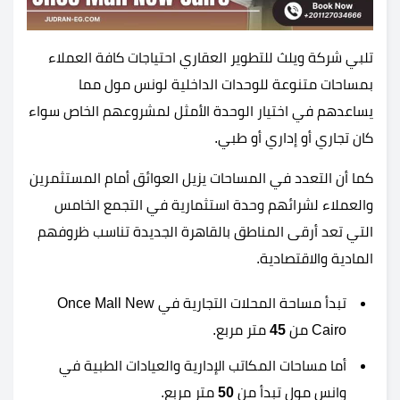
تلبي شركة ويلث للتطوير العقاري احتياجات كافة العملاء
بمساحات متنوعة للوحدات الداخلية لونس مول مما
يساعدهم في اختيار الوحدة الأمثل لمشروعهم الخاص سواء
كان تجاري أو إداري أو طبي.
كما أن التعدد في المساحات يزيل العوائق أمام المستثمرين
والعملاء لشرائهم وحدة استثمارية في التجمع الخامس
التي تعد أرقى المناطق بالقاهرة الجديدة تناسب ظروفهم
المادية والاقتصادية.
تبدأ مساحة المحلات التجارية في Once Mall New
Cairo من
45
متر مربع.
أما مساحات المكاتب الإدارية والعيادات الطبية في
وانس مول تبدأ من
50
متر مربع.