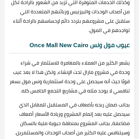
وكذلك الخدمات المتوفرة التي تزيد من الشعور بالراحة لكل
من أصحاب الوحدات والبيزنيس وزبائنهم المتعددة التي
ستقبل على مشروعهم بتردد دائم لإحساسهم بالراحة أثناء
تواجدهم في المول.
عيوب مول ونس Once Mall New Cairo
يشعر الكثير من العملاء بالمغامرة للاستثمار في شراء
وحدة في مشروع مازال تحت الإنشاء، ولكن هذا لا يعد عيب
قويًا حيث أنه سيحصل على وحدة استثمارية ونس مول بسعر
تنافسي لا يوجد مثله في مشاريع التجمع الخامس كله.
بجانب ضمان ربحه بأضعاف في المستقبل للمقابل الذي
سيحصل عليه بعد إتمام المشروع وزيادة الأسعار أضعاف
مضاعفة، بجانب المشروع بمنطقة حيوية ملية بالسكان
وسيتنافس عليه الكثير من أصحاب الوحدات والمستثمرين.