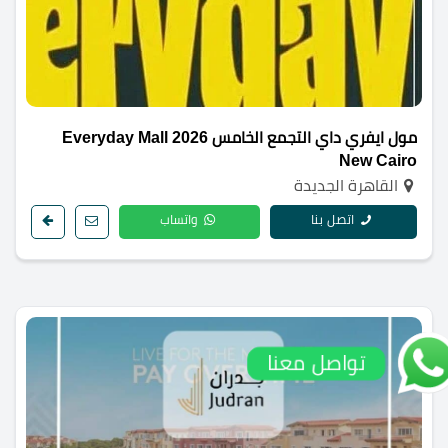
مول ايفري داي التجمع الخامس 2026 Everyday Mall
New Cairo
القاهرة الجديدة
اتصل بنا
واتساب
تواصل معنا