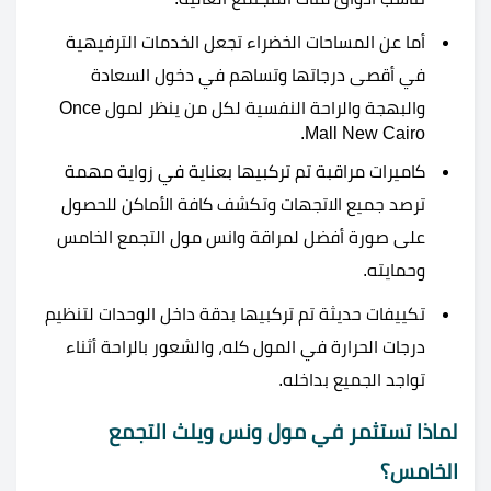
أما عن المساحات الخضراء تجعل الخدمات الترفيهية
في أقصى درجاتها وتساهم في دخول السعادة
والبهجة والراحة النفسية لكل من ينظر لمول Once
Mall New Cairo.
كاميرات مراقبة تم تركبيها بعناية في زواية مهمة
ترصد جميع الاتجهات وتكشف كافة الأماكن للحصول
على صورة أفضل لمراقة وانس مول التجمع الخامس
وحمايته.
تكييفات حديثة تم تركبيها بدقة داخل الوحدات لتنظيم
درجات الحرارة في المول كله، والشعور بالراحة أثناء
تواجد الجميع بداخله.
لماذا تستثمر في مول ونس ويلث التجمع
الخامس؟