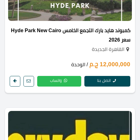
كمبوند هايد بارك التجمع الخامس Hyde Park New Cairo
سعر 2026
القاهرة الجديدة
12,000,000 ج.م
/ الوحدة
اتصل بنا
واتساب