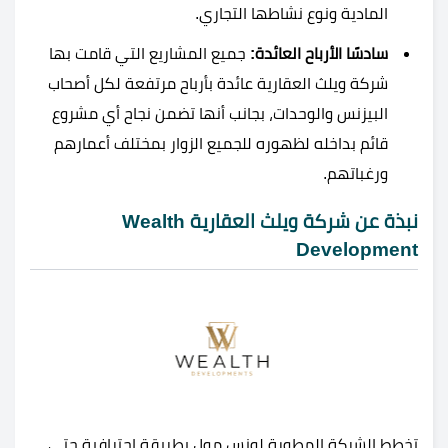
المادية ونوع نشاطها التجاري.
سادسًا الأرباح العائدة:
جميع المشاريع التي قامت بها
شركة ويلث العقارية عائدة بأرباح مرتفعة لكل أصحاب
البيزنس والوحدات، بجانب أنها تضمن نجاح أي مشروع
قائم بداخله لظهوره للجميع الزوار بمختلف أعمارهم
ورغباتهم.
نبذة عن شركة ويلث العقارية Wealth
Development
تخطط الشركة المطورة لونس مول بطريقة احترافية حتى