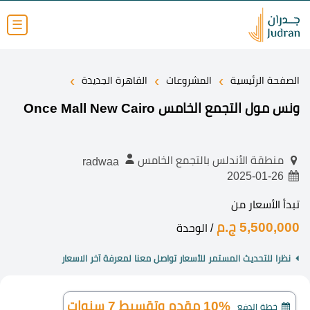
☰
›
›
›
الصفحة الرئيسية
المشروعات
القاهرة الجديدة
ونس مول التجمع الخامس Once Mall New Cairo
منطقة الأندلس بالتجمع الخامس
radwaa
2025-01-26
تبدأ الأسعار من
5,500,000 ج.م
/ الوحدة
نظرا للتحديث المستمر للأسعار تواصل معنا لمعرفة آخر الاسعار
10% مقدم وتقسيط 7 سنوات
خطة الدفع