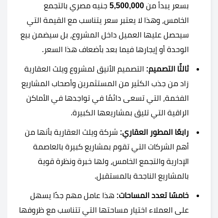
بسعر يبدأ من
5,500,000
جنيه مصري بالتجمع
الخامس، وهذا لا يعتبر سعر يتناسب مع القيمة التي
سيحصل عليها العميل داخل المشروع، بل سيضمن بيع
الوحدة أو إيجارها فيما بعد بأضعاف هذا السعر.
ثالثًا التصميم:
التصميم الأنيق لمشروع ويلث العقارية
زاد من جذب الكثير من المستثمرين وأصحاب المشاريع
الفخمة، التي تسعى دائمًا في تواجدها في الأماكن
الراقية التي تليق بمشاريعها الكبيرة.
رابعًا المطور العقاري:
شركة ويلث العقارية بأنها من
أهم الشركات التي تقوم بمشاريع كبيرة بالعاصمة
الإدارية والتجمع الخامس، ولها خبرة ونظرة قوية
بالمشاريع الناجحة بالمستقبل.
خامسًا تعدد المساحات:
هذا عامل مهم جدًا يسهل
على العملاء اختيار مساحتها التي تتناسب مع ظروفها