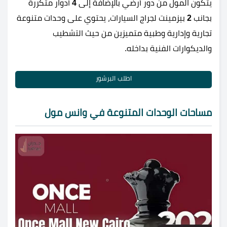
يتكون المول من دور أرضي بالإضافة إلى
4
أدوار متكررة
بجانب
2
بيزمينت لجراج السيارات، يحتوي على وحدات متنوعة
تجارية وإدارية وطبية متميزين من حيث التشطيب
والديكوارات الفنية بداخله.
اطلب البرشور
مساحات الوحدات المتنوعة في وانس مول