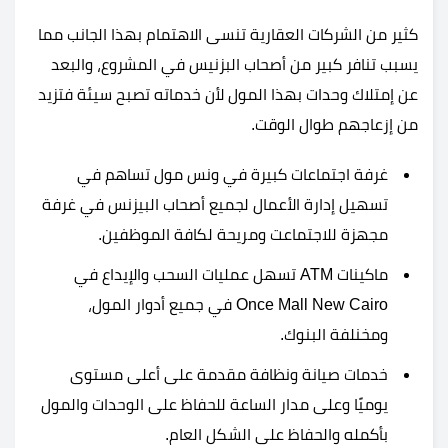
كثير من الشركات العقارية تنسى الاهتمام بهذا الجانب مما
يسبب تنافر كبير من أصحاب البزنيس في المشروع، والبعد
عن إمتلاك وحدات بهذا المول لأن خدماته تصبح سيئة فتزيد
من إزعاجهم طوال الوقت.
غرفة اجتماعات كبيرة في ونس مول تساهم في
تسهيل إدارة الأعمال لجميع أصحاب البيزنس في غرفة
مجهزة للاجتماعت ومريحة لكافة الموظفين.
ماكينات ATM تسهل عمليات السحب والإيداع في
Once Mall New Cairo في جميع أدوار المول،
ومخنلفة البنوك.
خدمات صيانة ونظافة مقدمة على أعلى مستوى
يوميًا وعلى مدار الساعة للحفاظ على الوحدات والمول
بأكمله والحفاظ على الشكل العام.