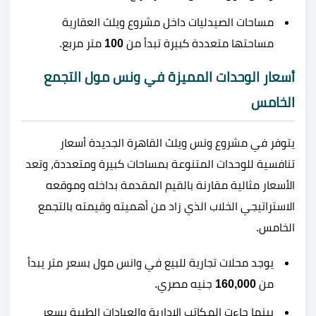
مساحات الصيدليات داخل مشروع ويلث العقارية
مساحتها متعددة كبيرة تبدأ من
100
متر مربع.
أسعار الوحدات المميزة في ونس مول التجمع
الخامس
يتوفر في مشروع ونس ويلث القاهرة الجديدة أسعار
تنافسية للوحدات المتنوعة بمساحات كبيرة ومتعددة، وتعد
الأسعار مثالية مقارنة بالقيم المقدمة بداخله وموقعه
الاستراتيجي الخلاب الذي زاد من أهميته وقيمته بالتجمع
الخامس.
يوجد محلات تجارية للبيع في وانس مول بسعر متر يبدأ
من
160,000
جنيه مصري.
بينما جاءت المكاتب الإدارية والعيادات الطبية بسعر