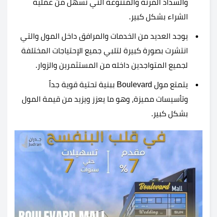
والسداد المرنة والمتنوعة التي تسهل من عملية
الشراء بشكل كبير.
يوجد العديد من الخدمات والمرافق داخل المول والتي
انتشرت بصورة كبيرة لتلبي جميع الإحتياجات المختلفة
لجميع المتواجدين داخله من المستثمرين والزوار.
يتمتع مول Boulevard ببنية تحتية قوية جداً
وتأسيسات مميزة، وهو ما يعزز ويزيد من قيمة المول
بشكل كبير.