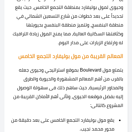
وحيوى لمول بوليفارد بمنطقة التجمع الخامس، حيث يقع
تحديداً على بعد خطوات من شارع التسعين الشمالي في
منطقة البنفسج، وتتميز منطقة البنفسج بحيويتها
وكثافتها السكانية العالية، مما يمنح المول زيادة الترافيك
له وارتفاع الزيارات على مدار اليوم.
المعالم القريبة من مول بوليفارد التجمع الخامس
يتمتع مول Boulevard بموقع استراتيجي وحيوى جعله
بالقرب من أهم المعالم المشهورة والحيوية والطرق
والمحاور الرئيسية، حيث ساهم ذلك فى سهولة الوصول
إليه بفضل موقعه الحيوى، وتأتى أهم الأماكن القريبة من
المشروع كالتالى:
يقع مول بوليفارد التجمع الخامس على بعد دقيقة من
محور محمد نجيب.