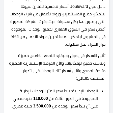
داخل مول Boulevard أسعار تنافسية لاتقارن بغيرها
ليتمكن جميع المستثمرين ورواد الأعمال من شراء الوحدات
التي يرغبون بها بكل سهولة، حيث وفرت الشركة المطورة
أفضل سعر في السوق العقارى لجميع الوحدات الموجودة
في المشروع، ليتمكن المستثمرين ورواد الأعمال من اتخاذ
قرار الشراء بكل سهولة.
تأتى الأسعار فى مول بوليفارد التجمع الخامس مميزة
وتناسب جميع الإمكانيات، والآن الفرصة الإستثمارية المميزة
متاحة للجميع، وتأتى أسعار تلك الوحدات في الأدوار
المختلفة كالتالى:
الوحدات الإدارية: يبدأ سعر المتر للوحدات الإدارية
الموجودة في الدور الثالث من
110.000
جنيه مصري،
على أن يبدأ سعر الوحدة من
3,500,000
جنيه مصري.