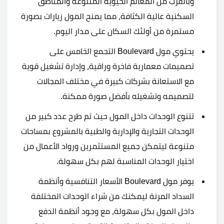
وبالقرب من المعالم الحيوية المتنوعة والمناطق
السكنية عالية الكثافة، مما يمنح المول زيارات بصورة
مستمرة من أولئك السكان على مدار اليوم.
يحتوي مول Boulevard التجمع الخامس على
تصميمات معمارية فاخرة وراقية، وإدارة تشغيل قوية
مع الاستعانة بشركات كبيرة في مختلف المجالات
لتصميمه وتشغيله بأفضل صورة ممكنة.
تتنوع الوحدات داخل المول حيث تم طرح عدد كبير من
الوحدات التجارية والإدارية والطبية بالمشروع بمساحات
متنوعة ليتمكن جميع المستثمرين ورواد الأعمال من
اختيار الوحدات المناسبة لهم بكل سهولة.
يوفر مول Boulevard الأسعار التنافسية وأنظمة
السداد المرنة ليمكنك من شراء الوحدات المختلفة
داخل المول بكل سهولة، مع وجود أنظمة الدفع