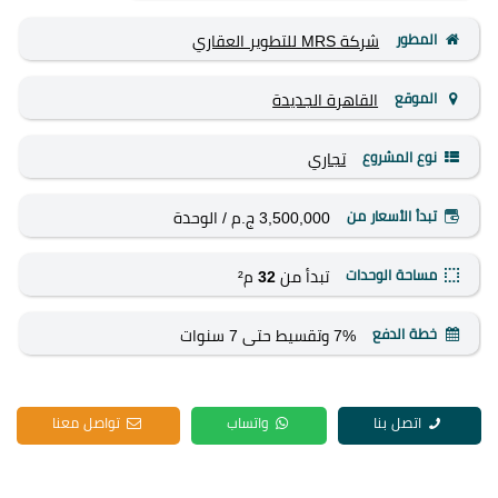
المطور
شركة MRS للتطوير العقاري
الموقع
القاهرة الجديدة
نوع المشروع
تجاري
تبدأ الأسعار من
3,500,000 ج.م
/ الوحدة
مساحة الوحدات
تبدأ من
32
م²
خطة الدفع
7% وتقسيط حتى 7 سنوات
اتصل بنا
واتساب
تواصل معنا