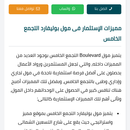
اتصل بنا
واتساب
تواصل معنا
مميزات الإستثمار فى مول بوليفارد التجمع
الخامس
يتميز مول Boulevard التجمع الخامس بوجود العديد من
المميزات داخله، والتي تجعل المستثمرين ورواد الأعمال
يحصلون على أفضل فرصة استثمارية ناجحة في مول تجاري
وإداري وطبى بالتجمع الخامس، وبفضل تلك المميزات أصبح
هناك تنافس كبير في الحصول على الوحداتهم داخل المول،
وتأتى أهم تلك المميزات الإستثمارية كالتالى:
يتميز مول بوليفارد التجمع الخامس بموقع مميز
واستراتيجي حيث يقع على شارع التسعين الشمالى