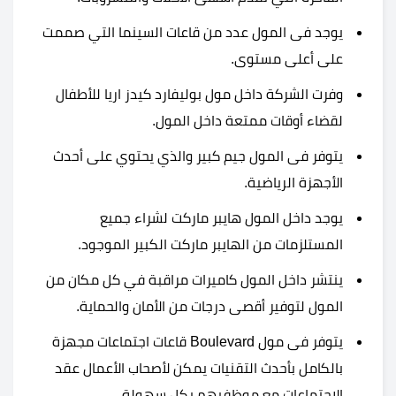
يوجد فى المول عدد من قاعات السينما التي صممت
على أعلى مستوى.
وفرت الشركة داخل مول بوليفارد كيدز اريا للأطفال
لقضاء أوقات ممتعة داخل المول.
يتوفر فى المول جيم كبير والذي يحتوي على أحدث
الأجهزة الرياضية.
يوجد داخل المول هايبر ماركت لشراء جميع
المستلزمات من الهايبر ماركت الكبير الموجود.
ينتشر داخل المول كاميرات مراقبة في كل مكان من
المول لتوفير أقصى درجات من الأمان والحماية.
يتوفر فى مول Boulevard قاعات اجتماعات مجهزة
بالكامل بأحدث التقنيات يمكن لأصحاب الأعمال عقد
الإجتماعات مع موظفيهم بكل سهولة.