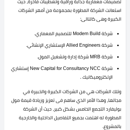
تصميمات معمارية جذابة وراقية وتشطيبات فاخرة، حيث
استعانت الشركة المطورة بمجموعة من أمهر الشركات
الكبيرة وهى كالتالى:
شركة Modern Build للتصميم المعماري.
شركة Allied Engineers الإستشاري الإنشائي.
شركة MRB شركة إدارة وتشغيل المول.
شركة New Capital for Consultancy NCC إستشاري
الإلكتروميكانيك .
وتلك الشركات هي من الشركات الكبيرة والخبيرة في
مجالها، وهذا الأمر الذي ساهم فى تعزيز وزيادة قيمة مول
بوليفارد التجمع الخامس بشكل كبير، حيث أن الشركة
المطورة له اهتمت بجميع التفاصيل الداخلية والخارجية
بالمشروع.