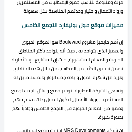
مرنة ومتنوعة لتناسب جميع الإمكانيات من المستثمرين
ورواد الأعمال واختيار وحدتهم المناسبة بكل سهولة.
مميزات موقع مول بوليفارد التجمع الخامس
إن أهم مايميز مشروع Boulevard هو الموقع الحيوى
والمميز الذى يتواجد به ، حيث أنه يتواجد بأكثر المناطق
الحيوية والمعالم المشهورة، حيث إن المشاريع الإستثمارية
تضمن تحقيق الكثير من المكاسب من خلال هذه المناطق
وتزيد من شهرة المول وزيادة جذب الزوار والمستثمرين له.
وتسعى الشركة المطورة لتوفير جميع وسائل الجذب لجميع
المستثمرين ورواد الأعمال، ليكون المول بذلك معلم مهم
ومميز من المعالم الحيوية فى التجمع الخامس وجاذباً لهم
بصورة كبيرة.
إن شركة MRS Developments اختارت موقع استراتيجى