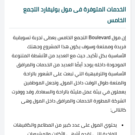
الخدمات المتوفرة فى مول بوليفارد التجمع
الخامس
إن مول Boulevard التجمع الخامس يعطى تجربة تسويقية
فريدة وممتعة وسوف يكون هذا المشروع وجهتك
الأساسية بكل تأكيد، حيث مع العديد من الأنشطة المتنوعة
الموجودة داخله يوجد أيضًا العديد من الخدمات والمرافق
الأساسية والترفيهية التي تبعث على الشعور بالراحة
والمتعة طوال الوقت داخل المول، وتجعل الموظفين
يعملون في بيئة عمل مليئة بالراحة والسعادة، وقد ووفرت
الشركة المطورة الخدمات والمرافق داخل المول وهى
كالتالى:
يحتوي المول على عدد كبير من المطاعم والكافيهات
الفاخرة التي تقدم أشهى الأكلات والمشروبات.