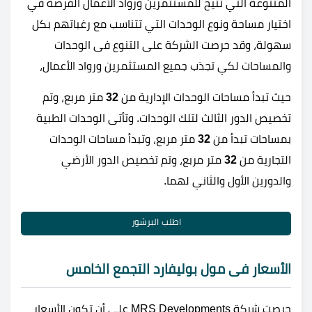
المتنوعة التي تتيح للمستثمرين ورواد الأعمال الفرصة في
اختيار مساحة ونوع الوحدات التي تتناسب مع رغباتهم بكل
سهولة، وقد حرصت الشركة على التنوع فى الوحدات
والمساحات لكي تجذب جميع المستثمرين ورواد الأعمال،
حيث تبدأ مساحات الوحدات الإدارية من
32
متر مربع، وتم
تخصيص الدور الثالث لتلك الوحدات. وتأتى الوحدات الطبية
بمساحات تبدأ من
32
متر مربع، وتبدأ مساحات الوحدات
التجارية من
32
متر مربع، وتم تخصيص الدور الأرضي
والدورين الأول والثاني لهما.
اطلب البرشور
الأسعار فى مول بوليفارد التجمع الخامس
حرصت شركة MRS Developments على أن تكون الأسعار