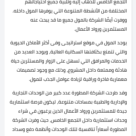
التجمع الخامس للذهاب إليه وتلبية جميع احتياجاتهم
المختلفة من الأنشطة المتنوعة التي يوفرها المول داخله.
ووفرت أيضًا الشركة بالمول جميع ما قد يبحث عنه
المستثمرين ورواد الأعمال.
يوجد المول في موقع استراتيجى وفى أكثر الأماكن الحيوية
والتي تتمتع بكثافتها السكانية العالية، ويوجد العديد من
الخدمات والمرافق التي تسهل على الزوار والمستثرين حياة
هادئة وممتعة داخل المشروع، وذلك مع وجود تصميمات
معمارية فاخرة وراقية لزيادة عوامل الجذب للمول.
وقد طرحت الشركة المطورة عدد كبير من الوحدات التجارية
والإدارية والطبية بمساحات متنوعة، ليكون فرصة استثمارية
جيدة للمستثمرين ورواد الأعمال الذين يرغبون في شراء
وحدات استثمارية داخل التجمع الخامس، حيث وفرت الشركة
المطورة أسعاراً تنافسية لتلك الوحدات وأنظمة دفع وسداد