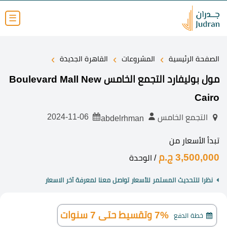
☰
›
›
›
الصفحة الرئيسية
المشروعات
القاهرة الجديدة
مول بوليفارد التجمع الخامس Boulevard Mall New
Cairo
2024-11-06
التجمع الخامس
abdelrhman
تبدأ الأسعار من
3,500,000 ج.م
/ الوحدة
نظرا للتحديث المستمر للأسعار تواصل معنا لمعرفة آخر الاسعار
7% وتقسيط حتى 7 سنوات
خطة الدفع