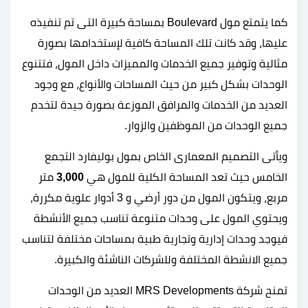
كما يتمتع مول Boulevard بمساحة كبيرة التى تم تنفيذه
عليها، وقد كانت تلك المساحة كافية لإستخدامها بصورة
مثالية وتوفير جميع الخدمات والمميزات داخل المول، فتتنوع
الوحدات بشكل كبير من حيث المساحات والأنواع، مع وجود
العديد من الخدمات والمرافق الموزعة بصورة جيدة لتخدم
جميع الوحدات من الموظفين والزوار.
ويأتى التصميم المعمارى الخاص بمول بوليفارد التجمع
الخامس حيث تعد المساحة الكلية للمول هي
3,000
متر
مربع، ويتكون المول من دور أرضي و 3 أدوار علوية مكررة،
ويحتوي المول على وحدات متنوعة تناسب جميع الأنشطة
فيوجد وحدات إدارية وتجارية طبية بمساحات مختلفة لتناسب
جميع الانشطة المختلفة وللشركات الناشئة والكبيرة.
تمنح شركة MRS Developments العديد من الوحدات