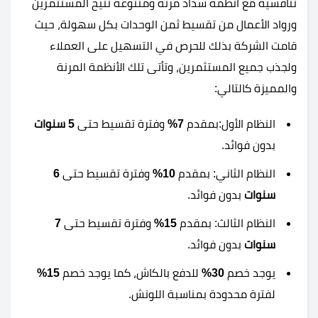
تنافسية مع أنظمة سداد مرنة ومتنوعة تتيح المستثمرين
ورواد الأعمال من تقسيط ثمن الوحدات بكل سهولة، حيث
قامت الشركة بذلك للحرص في التسهيل على العملاء
ولجذب جميع المستثمرين، وتأتى تلك الأنظمة المرنة
والمميزة كالتالي:
النظام الأول:بمقدم
7%
وفترة تقسيط حتى
5 سنوات
بدون فوائد.
النظام الثاني: بمقدم
10%
وفترة تقسيط حتى
6
سنوات
بدون فوائد.
النظام الثالث: بمقدم
15%
وفترة تقسيط حتى
7
سنوات
بدون فوائد.
يوجد خصم
30%
للدفع بالكاش، كما يوجد خصم
15%
لفترة محدودة بمناسبة اللونش.