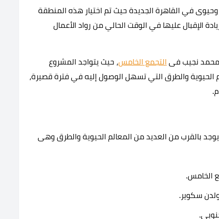
The  بموقع استراتيجي وحيوى في القاهرة الجديدة حيث تم اختيار هذه المنطقة
يادة الإقبال عليها في الوقت الحالي من رواد الأعمال
ر محمد نجيب فى
التجمع الخامس
، حيث يتواجد المشروع
 الحيوية والطرق التي تسهل الوصول إليه في فترة قصيرة،
م.
The بموقع مميز الذي يوجد بالقرب من العديد من المعالم الحيوية والطرق وهى
نوبى.