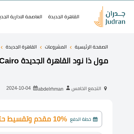
القاهرة الجديدة
العاصمة الادارية الجدي
›
›
›
الصفحة الرئيسية
المشروعات
القاهرة الجديدة
مول ذا نود القاهرة الجديدة The Node New Cairo
2024-10-04
التجمع الخامس
abdelrhman
10% مقدم وتقسيط حتى 7 سنوات
خطة الدفع