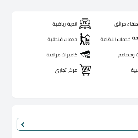
طفاء حرائق
اندية رياضية
خدمات النظافة
خدمات فندقية
 ومطاعم
كاميرات مراقبة
بية
مركز تجاري