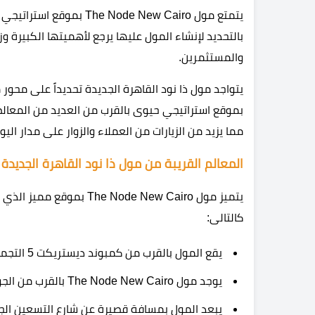
يتمتع مول Node New Cairo
بالتحديد لإنشاء المول عليها يرجع لأهميتها الكبيرة وز
والمستثمرين.
يتواجد مول ذا نود القاهرة الجديدة تحديداً على محو
بموقع استراتيجي حيوى بالقرب من العديد من المعالم
مما يزيد من الزيارات من العملاء والزوار على مدار اليو
المعالم القريبة من مول ذا نود القاهرة الجديدة
يتميز مول  Node New Cairo
كالتالى:
يقع المول بالقرب من كمبوند ديستريكت 5 التجمع الخامس.
يوجد مول The Node New Cairo بالقرب من الجولدن سكوير.
يبعد المول بمسافة قصيرة عن شارع التسعين الج