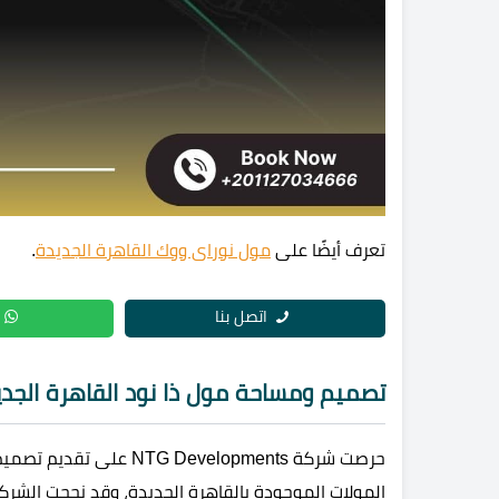
تعرف أيضًا على
مول نوراى ووك القاهرة الجديدة
.
اتصل بنا
تصميم ومساحة مول ذا نود القاهرة الجدي
حرصت شركة Developments
المولات الموجودة بالقاهرة الجديدة، وقد نجحت الشر