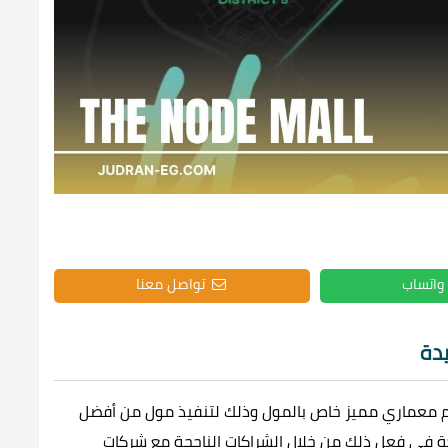
واتساب
تواصل معنا
دة
NTG  على تقديم تصميم معماري مميز خاص بالمول وذلك لتنفيذ مول من أفضل
كة في فعل ذلك من خلال الشراكات الناجحة مع شركات