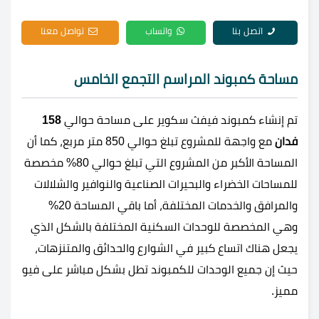
اتصل بنا
واتساب
تواصل معنا
مساحة كمبوند المراسم التجمع الخامس
تم إنشاء كمبوند فيفث سكوير على مساحة حوالي
158
فدان
مع واجهة للمشروع تبلغ حوالي 850 متر مربع، كما أن
المساحة الأكبر من المشروع التي تبلغ حوالي 80% مخصصة
للمساحات الخضراء والبحيرات الصناعية والنوافير والشلالات
والمرافق والخدمات المختلفة، أما باقي المساحة 20%
وهي المخصصة للوحدات السكنية المختلفة بالشكل الذي
يجعل هناك اتساع كبير في الشوارع والحدائق والمتنزهات،
حيث إن جميع الوحدات للكمبوند تطل بشكل مباشر على فيو
مميز.