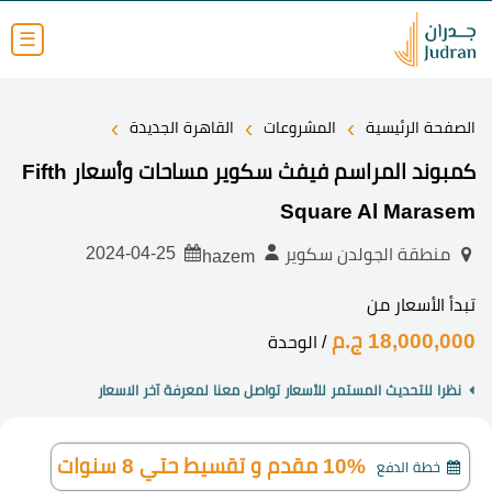
☰
›
›
›
الصفحة الرئيسية
المشروعات
القاهرة الجديدة
كمبوند المراسم فيفث سكوير مساحات وأسعار Fifth
Square Al Marasem
2024-04-25
منطقة الجولدن سكوير
hazem
تبدأ الأسعار من
18,000,000 ج.م
/ الوحدة
نظرا للتحديث المستمر للأسعار تواصل معنا لمعرفة آخر الاسعار
10% مقدم و تقسيط حتي 8 سنوات
خطة الدفع