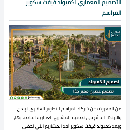
التصميم المعماري لكمبوند فيفث سكوير
المراسم
من المعروف عن شركة المراسم للتطوير العقاري الإبداع
والابتكار الدائم في تصميم المشاريع العقارية الخاصة بها،
ويعد كمبوند فيفث سكوير أحد المشاريع التي تحظى