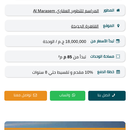
المطور
المراسم للتطوير العقاري Al Marasem
الموقع
القاهرة الجديدة
تبدأ الأسعار من
18,000,000 ج.م
/ الوحدة
مساحة الوحدات
تبدأ من
85 م
م²
خطة الدفع
10% مقدم و تقسيط حتي 8 سنوات
اتصل بنا
واتساب
تواصل معنا