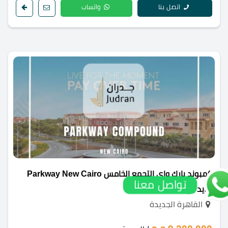
اتصل بنا
واتساب
كمبوند بارك واي التجمع الخامس Parkway New Cairo
تواصل معنا
هايد بارك
القاهرة الجديدة