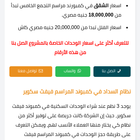
اسعار
الشقق
في كمبورند مراسم التجمع الخامس تبدأ
من
18,000,000
جنيه مصري.
اسعار الفلل تبدا من 20,000,000 جنيه مصري كاش
للتعرف أكثر على اسعار الوحدات الخاصة بالمشروع اتصل بنا
من هذه الأرقام
اتصل بنا
واتساب
تواصل معنا
نظام السداد في كمبوند المراسم فيفث سكوير
يوجد 3 نظم عند شراء الوحدات السكنية في كمبوند فيفث
سكوير، حيث إن الشركة كانت حريصة على توفير أكثر من
نظام كي يختار منها العملاء الأنسب لهم، ويمكن التعرف
على طريقة حجز الوحدات في كمبوند المراسم فيفث