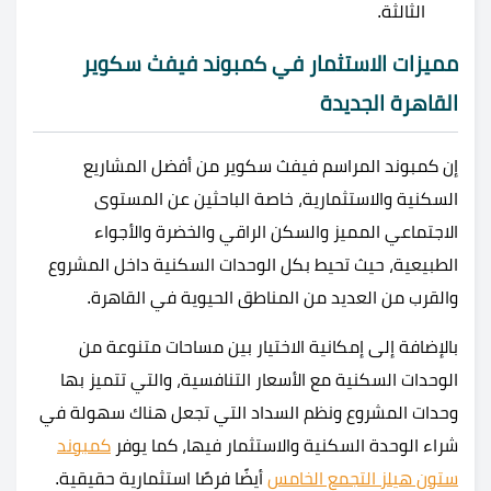
الثالثة.
مميزات الاستثمار في كمبوند فيفث سكوير
القاهرة الجديدة
إن كمبوند المراسم فيفث سكوير من أفضل المشاريع
السكنية والاستثمارية، خاصة الباحثين عن المستوى
الاجتماعي المميز والسكن الراقي والخضرة والأجواء
الطبيعية، حيث تحيط بكل الوحدات السكنية داخل المشروع
والقرب من العديد من المناطق الحيوية في القاهرة.
بالإضافة إلى إمكانية الاختيار بين مساحات متنوعة من
الوحدات السكنية مع الأسعار التنافسية، والتي تتميز بها
وحدات المشروع ونظم السداد التي تجعل هناك سهولة في
شراء الوحدة السكنية والاستثمار فيها، كما يوفر
كمبوند
ستون هيلز التجمع الخامس
أيضًا فرصًا استثمارية حقيقية.