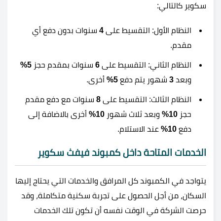
سكوير كالتالي:
النظام الأول: التقسيط على
4
سنوات بدون دفع أي
مقدم.
النظام الثاني: التقسيط على
6
سنوات بمقدم حجز
5%
وبعد
3
شهور يتم دفع
5%
أخرى.
النظام الثالث: التقسيط على
8
سنوات مع دفع مقدم
حجز
10%
وبعد ثلاث شهور
10%
أخرى بالاضافة إلى
دفع
10%
عند الاستلام.
الخدمات المتاحة داخل كمبوند فيفث سكوير
يتواجد في الكمبوند كل المرافق والخدمات التي يحتاج إليها
السكان، من أجل الحصول على تجربة سكنية متكاملة، وقد
حرصت الشركة في الوقت نفسه أن تكون تلك الخدمات