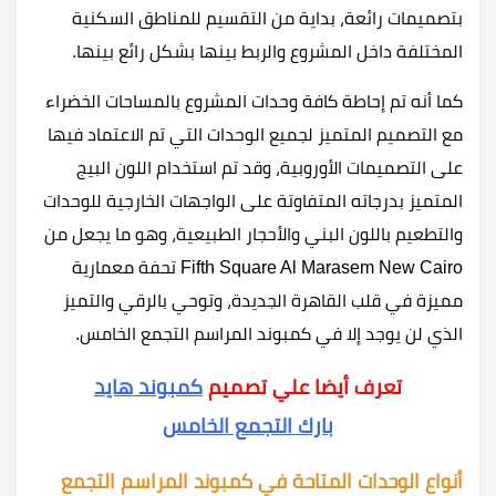
بتصميمات رائعة، بداية من التقسيم للمناطق السكنية
المختلفة داخل المشروع والربط بينها بشكل رائع بينها.
كما أنه تم إحاطة كافة وحدات المشروع بالمساحات الخضراء
مع التصميم المتميز لجميع الوحدات التي تم الاعتماد فيها
على التصميمات الأوروبية، وقد تم استخدام اللون البيج
المتميز بدرجاته المتفاوتة على الواجهات الخارجية للوحدات
والتطعيم باللون البني والأحجار الطبيعية، وهو ما يجعل من
Fifth Square Al Marasem New Cairo تحفة معمارية
مميزة في قلب القاهرة الجديدة، وتوحي بالرقي والتميز
الذي لن يوجد إلا في كمبوند المراسم التجمع الخامس.
تعرف أيضا علي تصميم
كمبوند هايد
بارك التجمع الخامس
أنواع الوحدات المتاحة في كمبوند المراسم التجمع