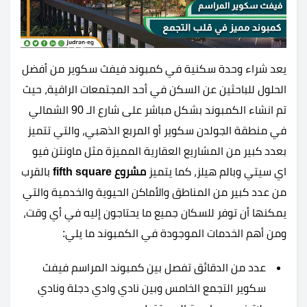
يعد شراء وحدة سكنية في كمبوند فيفث سكوير من أفضل
الحلول للباحثين عن السكن في أحد المجتمعات الراقية، حيث
تم انشاء الكمبوند بشكل مباشر على شارع الـ 90 الشمالي
في منطقة الجولدن سكوير أو المربع الذهبي، والتي تتميز
بعدد كبير من المشاريع العقارية المميزة مثل ماونتن فيو
اي سيتي وبالم هيلز، كما يتميز
مشروع fifth square
بالقرب
من عدد كبير من المناطق والأماكن الحيوية والخدمية والتي
يمكنها أن توفر للسكان جميع ما يحتاجون إليه في أي وقت،
ومن أهم الخدمات الموجودة في الكمبوند ما يلي:
عدد من الدقائق تفصل بين كمبوند المراسم فيفث
سكوير التجمع الخامس وبين نادي وادي دجلة ونادي