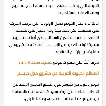
القيمة التي يمثلها الموقع الجيد بالنسبة لنجاح المشروع
وجذب العملاء للاستثمار به.
لذلك جاء اختيار الموقع ضمن الأولويات التي حرصت الشركة
على تحقيقها بكل دقة، حيث وقع الاختيار على منطقة
التجمع الخامس بالتسعين الشمالي الذي أضاف للمشروع
أهمية لتوافد العديد من الزوار على المنطقة بشكل يومي،
مما يضمن زيارتهم للمشروع.
تعرف أيضًا على مميزات موقع
كمبوند ستيت stei8ht
المعالم الحيوية القريبة من مشروع مول جليستر
تتوفر بالقرب من جليستر مول التجمع الخامس العديد من
المعالم الهامة التي تؤكد وجود كثافة سكنية بالمنطقة
تزيد من فرصة الاستثمار الناجح به، ومنها ما يلي: