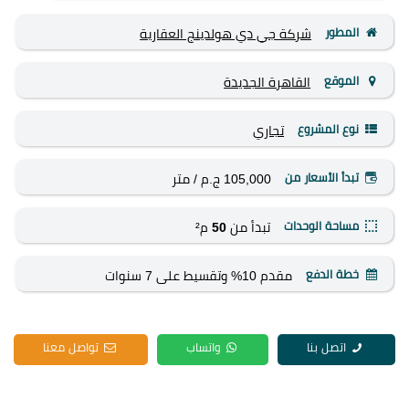
المطور
شركة جي دي هولدينج العقارية
الموقع
القاهرة الجديدة
نوع المشروع
تجاري
تبدأ الأسعار من
105,000 ج.م
/ متر
مساحة الوحدات
تبدأ من
50
م²
خطة الدفع
مقدم 10% وتقسيط على 7 سنوات
اتصل بنا
واتساب
تواصل معنا