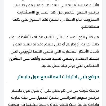
الأنشطة الاستثمارية التي تنفذ بها، ويعتبر مول جليستر
بيزنيس التجمع الخامس من أهم المشاريع الاستثمارية
المطروحة أمام العملاء إذ تضمن لهم الحصول على كافة
متطلباتهم.
من خلال تنوع المساحات التي تناسب مختلف الأنشطة سواء
كانت تجارية، أو إدارية، أو حتى طبية، وقد تم تنفيذ المول
بأحدث الأفكار المعمارية التي تعطي النمط الأوروبي الذي
يفضله العملاء، ويضفي لمسة فخامة وأناقة على المشروع
المتكامل الذي يوفر بيئة عمل مثالية.
موقع يلبي احتياجات العملاء مع مول جليستر
حرصت شركة جي دي هولدينج على أن يكون مول جليستر
بيزنيس بموقع استراتيجي يضمن الحصول على بيئة تجارية
وإدارية مثالية، حيث تتمتع بخبرة واسعة مكنتها من معرفة