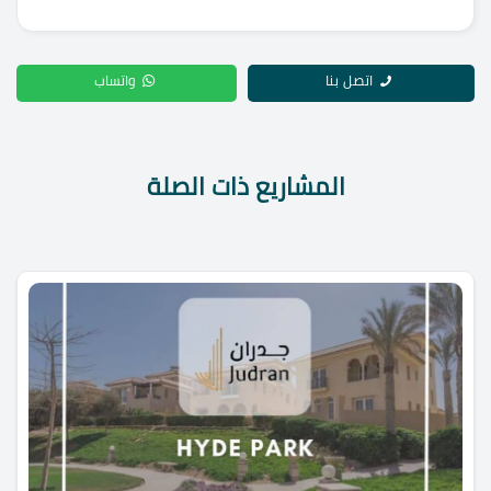
اتصل بنا
واتساب
المشاريع ذات الصلة