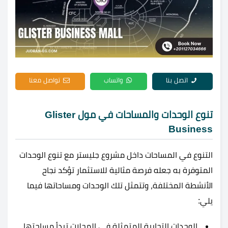
اتصل بنا
واتساب
تواصل معنا
تنوع الوحدات والمساحات في مول Glister
Business
التنوع في المساحات داخل مشروع جليستر مع تنوع الوحدات
المتوفرة به جعله فرصة مثالية للاستثمار تؤكد نجاح
الأنشطة المختلفة، وتتمثل تلك الوحدات ومساحاتها فيما
يلي:
الوحدات التجارية المتمثلة في المحلات تبدأ مساحتها