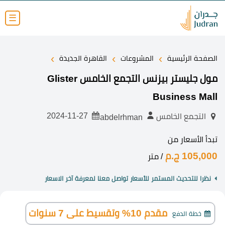
☰
›
›
›
الصفحة الرئيسية
المشروعات
القاهرة الجديدة
مول جليستر بيزنس التجمع الخامس Glister
Business Mall
2024-11-27
التجمع الخامس
abdelrhman
تبدأ الأسعار من
105,000 ج.م
/ متر
نظرا للتحديث المستمر للأسعار تواصل معنا لمعرفة آخر الاسعار
مقدم 10% وتقسيط على 7 سنوات
خطة الدفع