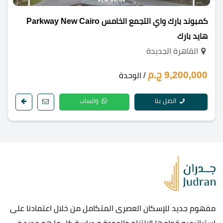
كمبوند بارك واي التجمع الخامس Parkway New Cairo
هايد بارك
القاهرة الجديدة
9,200,000 ج.م
/ الوحدة
اتصل بنا
واتساب
مفهوم جديد للإسكان العصرى المتكامل من خلال اعتمادنا على