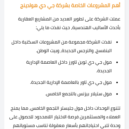
أهم المشروعات الخاصة بشركة جي دي هولدينج
عملت الشركة على تطوير العديد من المشاريع العقارية
بأحدث الأساليب الهندسية، حيث نفذت ما يلي:
نفذت الشركة مجموعة من المشروعات السكنية داخل
البنفسج، والنرجس الجديدة، وبيت الوطن.
مول جي دي توين تاورز داخل العاصمة الإدارية
الجديدة.
مول جي دي تاور بالعاصمة الإدارية الجديدة.
مول ستيلار بيزنس بالتجمع الخامس.
تتنوع الوحدات داخل مول جليستر التجمع الخامس، مما يمنح
العملاء والمستثمرين فرصة الاختيار اللامحدود للحصول على
وحدة تلبي احتياجاتهم بأسعار معقولة تناسب مستوياتهم