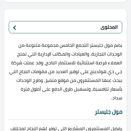
المحتوى
يضم مول جليستر التجمع الخامس مجموعة متنوعة من
الوحدات التجارية، والعيادات والمكاتب الإدارية التي تمنح
العملاء فرصة استثنائية للاستثمار الناجح، وقد عملت شركة
جي دي هولدينج على توفير العديد من مقومات النجاح التي
يبحث عنها المستثمرون من موقع متميز، وطرح الوحدات
بأسعار تنافسية، وتسهيل طرق الدفع على أطول فترة
سداد.
مول جليستر
يفضل المستثمرون المشاريع التي توفر لهم النجاح لمختلف