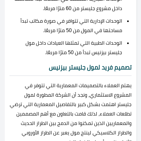
داخل مشروع جليستر من 60 مترًا مربعًا.
الوحدات الإدارية التي تتوافر في صورة مكاتب تبدأ
مساحتها في المول من 50 مترًا مربعًا.
الوحدات الطبية التي تمثلها العيادات داخل مول
جليستر بيزنيس تبدأ من 50 مترًا مربعًا.
تصميم فريد لمول جليستر بيزنيس
يهتم العملاء بالتصميمات المعمارية التي تتوفر في
المشروع الاستثماري، ونجد أن الشركة المطورة لمول
جليستر اهتمت بشكل كبير بالتفاصيل المعمارية التي ترضي
تطلعات العملاء، لذلك قامت بالتعاون مع أهم المصممين
والمعماريين الذين تمكنوا من الدمج بين الطراز الحديث
والطراز الكلاسيكي لينتج مول يعبر عن الطراز الأوروبي