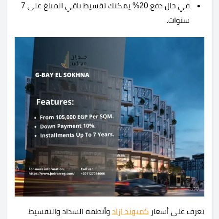
في حال دفع 20% يمكنك تقسيط باقي المبلغ على 7
سنوات.
تعرف على أسعار
كمبوند ازاد
وأنظمة السداد والتقسيط