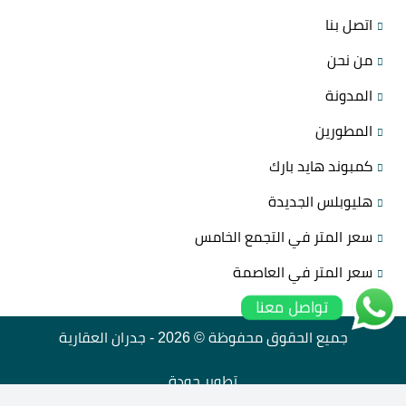
اتصل بنا
من نحن
المدونة
المطورين
كمبوند هايد بارك
هليوبلس الجديدة
سعر المتر في التجمع الخامس
سعر المتر في العاصمة
تواصل معنا
جميع الحقوق محفوظة © 2026 -
جدران العقارية
تطوير
جودة