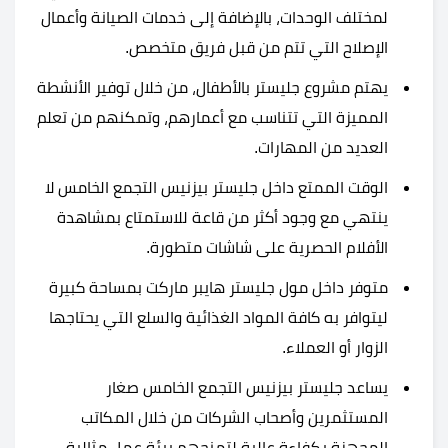
لمختلف الوحدات، بالإضافة إلى خدمات الصيانة وأعمال
الإصلاح التي تتم من قبل فريق متخصص.
يهتم مشروع جليستر بالأطفال، من خلال توفير الأنشطة
المميزة التي تتناسب مع أعمارهم، وتمكنهم من تعلم
العديد من المهارات.
الوقت الممتع داخل جليستر بيزنيس التجمع الخامس لا
ينتهي مع وجود أكثر من قاعة للاستمتاع بمشاهدة
الأفلام الحصرية على شاشات متطورة.
متوفر داخل مول جليستر هايبر ماركت بمساحة كبيرة
ليتوافر به كافة المواد الغذائية والسلع التي يحتاجها
الزوار أو العملاء.
يساعد جليستر بيزنيس التجمع الخامس صغار
المستثمرين وأصحاب الشركات من خلال المكاتب
المجهزة بكفاءة عالية لتمنحهم بيئة عمل مثالية.