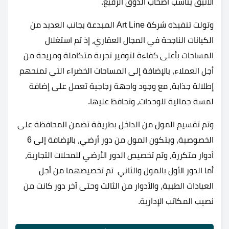
الأنيق يناسب أصحاب الذوق الرفيع.
وتولت تنفيذه شركة Art Line المبدعة بجانب العديد من
الكيانات الناجحة في المجال العقاري، إذ تم استغلال
المساحات بأعلى كفاءة لتوفير تجربة متكاملة ومريحة من
أجل العملاء، بالإضافة إلى المساحات الخضراء التي تمنحهم
إطلالة جذابة، مع وجود واجهة زجاجية تعمل على إضافة
لمسة جمالية للوحدات، وتحافظ عليها.
وتم تقسيم المول من الداخل بطريقة تضمن المحافظة على
الخصوصية، ويتكون المول من دور أرضي، بالإضافة إلى 6
أدوار متكررة، وتم تخصيص الدور الأرضي للمحلات التجارية،
أما الدور الأول بالمول والثاني تم تخصيصهما من أجل
العيادات الطبية، والأدوار من الثالث وحتى آخر دور كانت من
نصيب المكاتب الإدارية.