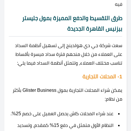
فيه
طرق التقسيط والدفع المميزة بمول جليستر
بيزنيس القاهرة الجديدة
سعت شركة جي دي هولدينج إلى تسهيل أنظمة السداد
على العملاء من خلال منحهم فترة سداد ميسرة بأقساط
تناسب مختلف العملاء، وتتمثل أنظمة السداد فيما يلي:
1- المحلات التجارية
يمكن شراء المحلات التجارية بمول Glister Business بأكثر
من نظام:
عند شراء المحلات كاش يحصل العميل على خصم 25%.
النظام الأول متمثل في دفع 15% كمقدم، وتسديد