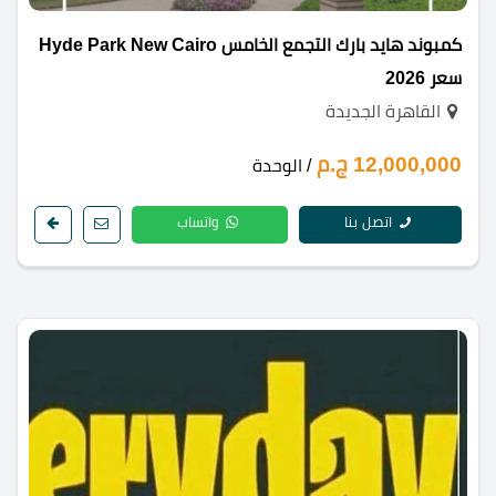
كمبوند هايد بارك التجمع الخامس Hyde Park New Cairo
سعر 2026
القاهرة الجديدة
12,000,000 ج.م
/ الوحدة
اتصل بنا
واتساب