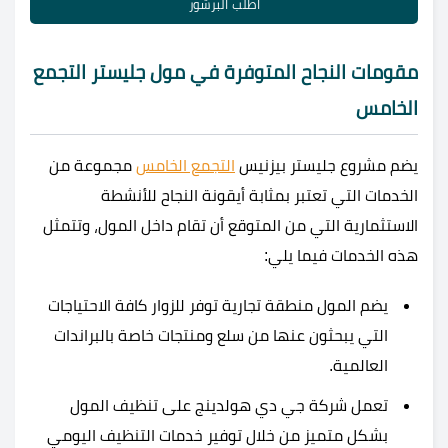
اطلب البرشور
مقومات النجاح المتوفرة في مول جليستر التجمع
الخامس
يضم مشروع جليستر بيزنيس
التجمع الخامس
مجموعة من
الخدمات التي تعتبر بمثابة أيقونة النجاح للأنشطة
الاستثمارية التي من المتوقع أن تقام داخل المول، وتتمثل
هذه الخدمات فيما يلي:
يضم المول منطقة تجارية توفر للزوار كافة الاحتياجات
التي يبحثون عنها من سلع ومنتجات خاصة بالبراندات
العالمية.
تعمل شركة جي دي هولدينج على تنظيف المول
بشكل متميز من خلال توفير خدمات التنظيف اليومي